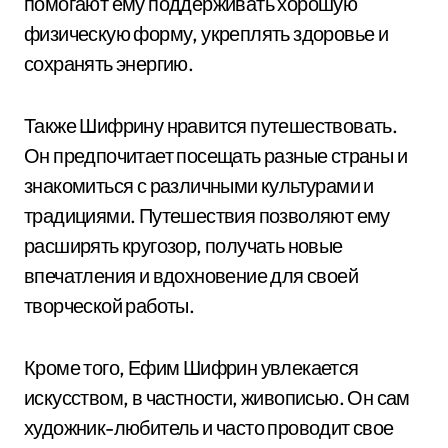
помогают ему поддерживать хорошую
физическую форму, укреплять здоровье и
сохранять энергию.
Также Шифрину нравится путешествовать.
Он предпочитает посещать разные страны и
знакомиться с различными культурами и
традициями. Путешествия позволяют ему
расширять кругозор, получать новые
впечатления и вдохновение для своей
творческой работы.
Кроме того, Ефим Шифрин увлекается
искусством, в частности, живописью. Он сам
художник-любитель и часто проводит свое