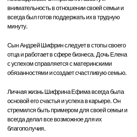
внимательность в отношении своей семьи и
всегда был готов поддержать их в трудную
минуту.
Сын Андрей Шифрин следует в стопы своего
отца и работает в сфере бизнеса. Дочь Елена
с успехом справляется с материнскими
обязанностями и создает счастливую семью.
Личная жизнь Шифрина Ефима всегда была
основой его счастья и успеха в карьере. Он
стремился быть примером для своей семьи и
всегда делал все возможное для их
благополучия.