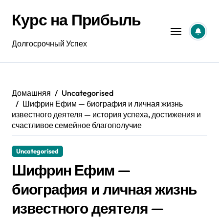
Перейти
Курс на Прибыль
к
содержанию
Долгосрочный Успех
Домашняя
Uncategorised
Шифрин Ефим — биография и личная жизнь
известного деятеля — история успеха, достижения и
счастливое семейное благополучие
Uncategorised
Шифрин Ефим —
биография и личная жизнь
известного деятеля —