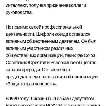
интеллект, получая признание коллег и
руководства.
Но помимо своей профессиональной
деятельности, Шифрин всегда оставался
активным общественным деятелем. Он был
активным участником различных
общественных организаций, таких как Союз
Советских Юристов и Всесоюзное общество
охраны природы. Он также был
председателем правозащитной организации
«Защита прав человека».
В 1990 году Шифрин был избран депутатом
Верховного Совета РСФСР, где он продолжил