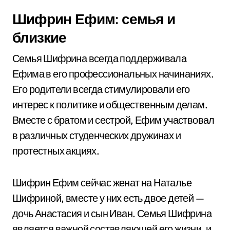
Шифрин Ефим: семья и
близкие
Семья Шифрина всегда поддерживала
Ефима в его профессиональных начинаниях.
Его родители всегда стимулировали его
интерес к политике и общественным делам.
Вместе с братом и сестрой, Ефим участвовал
в различных студенческих дружинах и
протестных акциях.
Шифрин Ефим сейчас женат на Наталье
Шифриной, вместе у них есть двое детей —
дочь Анастасия и сын Иван. Семья Шифрина
является важной составляющей его жизни, и