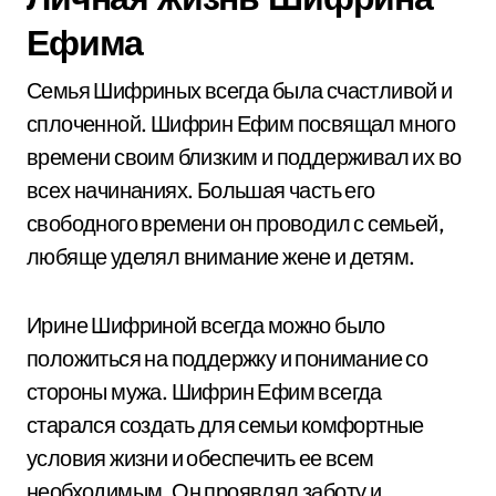
Ефима
Семья Шифриных всегда была счастливой и
сплоченной. Шифрин Ефим посвящал много
времени своим близким и поддерживал их во
всех начинаниях. Большая часть его
свободного времени он проводил с семьей,
любяще уделял внимание жене и детям.
Ирине Шифриной всегда можно было
положиться на поддержку и понимание со
стороны мужа. Шифрин Ефим всегда
старался создать для семьи комфортные
условия жизни и обеспечить ее всем
необходимым. Он проявлял заботу и