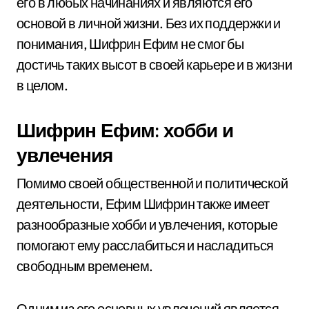
его в любых начинаниях и являются его
основой в личной жизни. Без их поддержки и
понимания, Шифрин Ефим не смог бы
достичь таких высот в своей карьере и в жизни
в целом.
Шифрин Ефим: хобби и
увлечения
Помимо своей общественной и политической
деятельности, Ефим Шифрин также имеет
разнообразные хобби и увлечения, которые
помогают ему расслабиться и насладиться
свободным временем.
Одним из его основных увлечений является