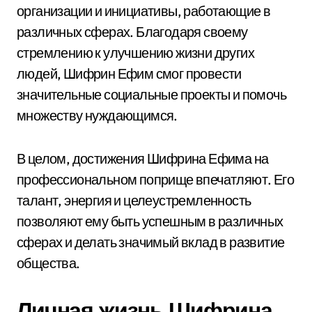
организации и инициативы, работающие в
различных сферах. Благодаря своему
стремлению к улучшению жизни других
людей, Шифрин Ефим смог провести
значительные социальные проекты и помочь
множеству нуждающимся.
В целом, достижения Шифрина Ефима на
профессиональном поприще впечатляют. Его
талант, энергия и целеустремленность
позволяют ему быть успешным в различных
сферах и делать значимый вклад в развитие
общества.
Личная жизнь Шифрина