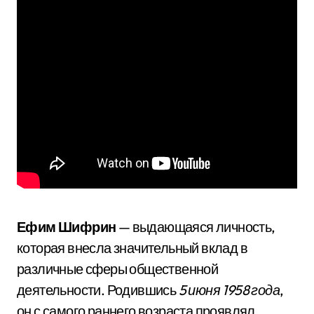
Ефим Шифрин
— выдающаяся личность,
которая внесла значительный вклад в
различные сферы общественной
деятельности. Родившись
5 июня 1958 года
,
он с самого раннего возраста проявлял