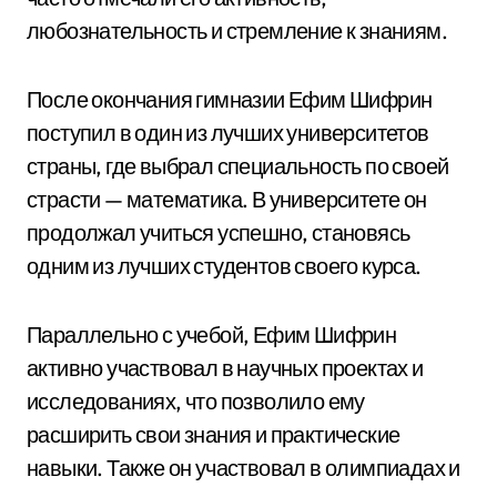
любознательность и стремление к знаниям.
После окончания гимназии Ефим Шифрин
поступил в один из лучших университетов
страны, где выбрал специальность по своей
страсти — математика. В университете он
продолжал учиться успешно, становясь
одним из лучших студентов своего курса.
Параллельно с учебой, Ефим Шифрин
активно участвовал в научных проектах и
исследованиях, что позволило ему
расширить свои знания и практические
навыки. Также он участвовал в олимпиадах и