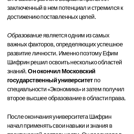
заключенный в нем потенциал и стремился к
достижению поставленных целей.
Образование
является одним из самых
важных факторов, определяющих успешное
развитие личности. Именно поэтому Ефим
Шифрин решил освоить несколько областей
знаний.
Он окончил Московский
государственный университет
по
специальности «Экономика» и затем получил
второе высшее образование в области права.
После окончания университета Шифрин
начал применять свои навыки и знания в