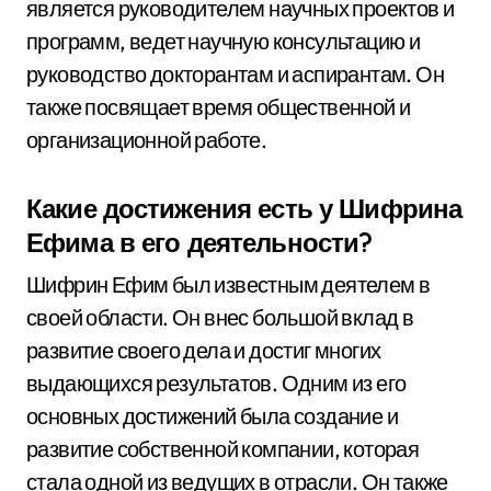
является руководителем научных проектов и
программ, ведет научную консультацию и
руководство докторантам и аспирантам. Он
также посвящает время общественной и
организационной работе.
Какие достижения есть у Шифрина
Ефима в его деятельности?
Шифрин Ефим был известным деятелем в
своей области. Он внес большой вклад в
развитие своего дела и достиг многих
выдающихся результатов. Одним из его
основных достижений была создание и
развитие собственной компании, которая
стала одной из ведущих в отрасли. Он также