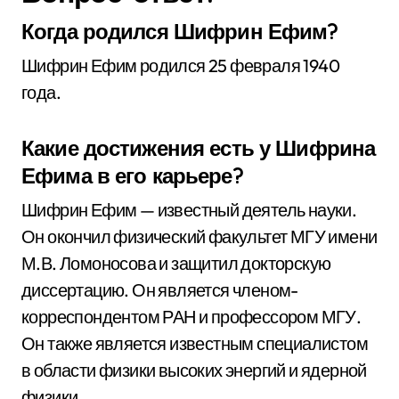
Когда родился Шифрин Ефим?
Шифрин Ефим родился 25 февраля 1940
года.
Какие достижения есть у Шифрина
Ефима в его карьере?
Шифрин Ефим — известный деятель науки.
Он окончил физический факультет МГУ имени
М.В. Ломоносова и защитил докторскую
диссертацию. Он является членом-
корреспондентом РАН и профессором МГУ.
Он также является известным специалистом
в области физики высоких энергий и ядерной
физики.