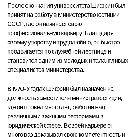
После окончания университета Шифрин был
принят на работу в Министерство юстиции
СССР, где он начинает свою
профессиональную карьеру. Благодаря
своему упорству и трудолюбию, он быстро
продвигается по служебной лестнице и
становится одним из молодых и талантливых
специалистов министерства.
В 1970-х годах Шифрин был назначен на
должность заместителя министра юстиции,
где он провел много лет, работая над
различными важными реформами в
юридической сфере. В своей карьере он
много раз доказывал свою компетентность и