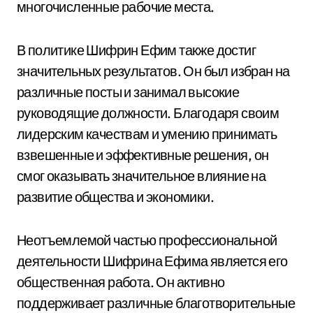
многочисленные рабочие места.
В политике Шифрин Ефим также достиг
значительных результатов. Он был избран на
различные посты и занимал высокие
руководящие должности. Благодаря своим
лидерским качествам и умению принимать
взвешенные и эффективные решения, он
смог оказывать значительное влияние на
развитие общества и экономики.
Неотъемлемой частью профессиональной
деятельности Шифрина Ефима является его
общественная работа. Он активно
поддерживает различные благотворительные