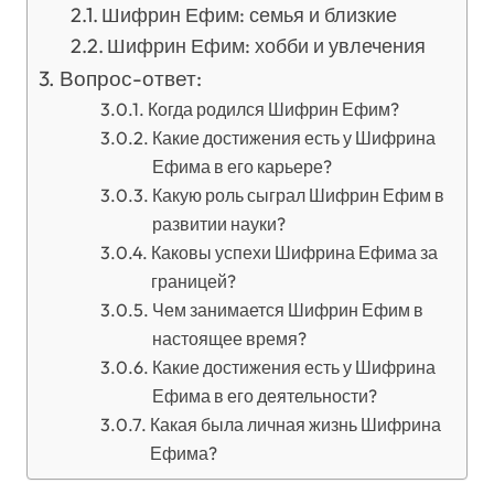
Шифрин Ефим: семья и близкие
Шифрин Ефим: хобби и увлечения
Вопрос-ответ:
Когда родился Шифрин Ефим?
Какие достижения есть у Шифрина
Ефима в его карьере?
Какую роль сыграл Шифрин Ефим в
развитии науки?
Каковы успехи Шифрина Ефима за
границей?
Чем занимается Шифрин Ефим в
настоящее время?
Какие достижения есть у Шифрина
Ефима в его деятельности?
Какая была личная жизнь Шифрина
Ефима?