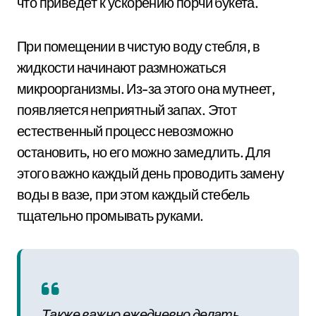
что приведёт к ускорению порчи букета.
При помещении в чистую воду стебля, в
жидкости начинают размножаться
микроорганизмы. Из-за этого она мутнеет,
появляется неприятный запах. Этот
естественный процесс невозможно
остановить, но его можно замедлить. Для
этого важно каждый день проводить замену
воды в вазе, при этом каждый стебель
тщательно промывать руками.
Также важно ежедневно делать