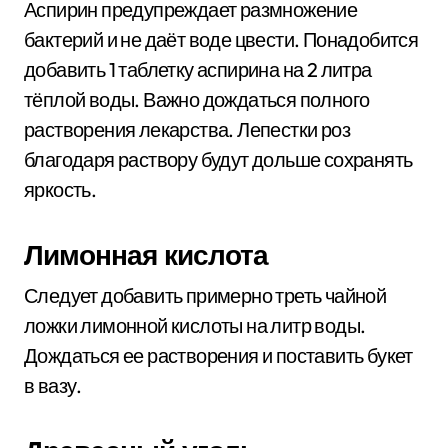
Аспирин предупреждает размножение
бактерий и не даёт воде цвести. Понадобится
добавить 1 таблетку аспирина на 2 литра
тёплой воды. Важно дождаться полного
растворения лекарства. Лепестки роз
благодаря раствору будут дольше сохранять
яркость.
Лимонная кислота
Следует добавить примерно треть чайной
ложки лимонной кислоты на литр воды.
Дождаться ее растворения и поставить букет
в вазу.