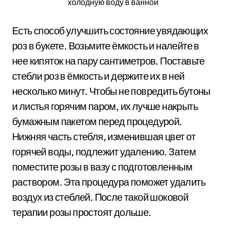
холодную воду в ванной
Есть способ улучшить состояние увядающих
роз в букете. Возьмите ёмкость и налейте в
нее кипяток на пару сантиметров. Поставьте
стебли роз в ёмкость и держите их в ней
несколько минут. Чтобы не повредить бутоны
и листья горячим паром, их лучше накрыть
бумажным пакетом перед процедурой.
Нижняя часть стебля, изменившая цвет от
горячей воды, подлежит удалению. Затем
поместите розы в вазу с подготовленным
раствором. Эта процедура поможет удалить
воздух из стеблей. После такой шоковой
терапии розы простоят дольше.