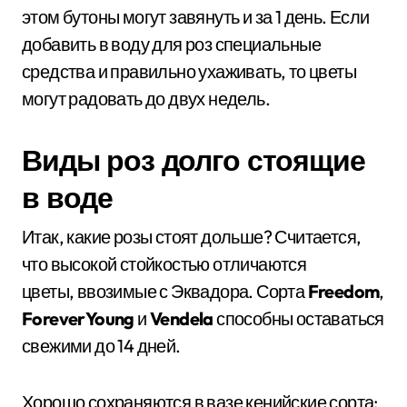
этом бутоны могут завянуть и за 1 день. Если
добавить в воду для роз специальные
средства и правильно ухаживать, то цветы
могут радовать до двух недель.
Виды роз долго стоящие
в воде
Итак, какие розы стоят дольше? Считается,
что высокой стойкостью отличаются
цветы, ввозимые с Эквадора. Сорта
Freedom
,
ForeverYoung
и
Vendela
способны оставаться
свежими до 14 дней.
Хорошо сохраняются в вазе кенийские сорта: