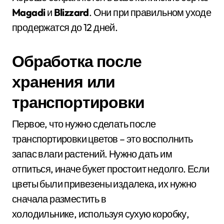
Magadi
и
Blizzard
. Они при правильном уходе
продержатся до 12 дней.
Обработка после
хранения или
транспортировки
Первое, что нужно сделать после
транспортировки цветов – это восполнить
запас влаги растений. Нужно дать им
отпиться, иначе букет простоит недолго. Если
цветы были привезены издалека, их нужно
сначала разместить в
холодильнике, используя сухую коробку,