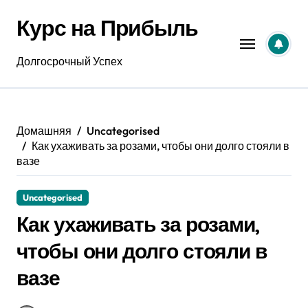
Перейти
Курс на Прибыль
к
содержанию
Долгосрочный Успех
Домашняя
Uncategorised
Как ухаживать за розами, чтобы они долго стояли в
вазе
Uncategorised
Как ухаживать за розами,
чтобы они долго стояли в
вазе