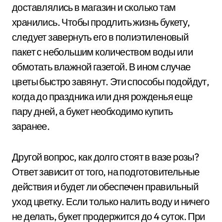
доставлялись в магазин и сколько там
хранились. Чтобы продлить жизнь букету,
следует завернуть его в полиэтиленовый
пакет с небольшим количеством воды или
обмотать влажной газетой. В ином случае
цветы быстро завянут. Эти способы подойдут,
когда до праздника или дня рожденья еще
пару дней, а букет необходимо купить
заранее.
Другой вопрос, как долго стоят в вазе розы?
Ответ зависит от того, на подготовительные
действия и будет ли обеспечен правильный
уход цветку. Если только налить воду и ничего
не делать, букет продержится до 4 суток. При