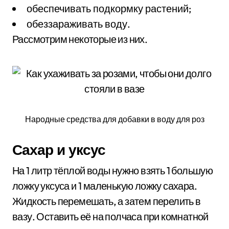
обеспечивать подкормку растений;
обеззараживать воду.
Рассмотрим некоторые из них.
Народные средства для добавки в воду для роз
Сахар и уксус
На 1 литр тёплой воды нужно взять 1 большую
ложку уксуса и 1 маленькую ложку сахара.
Жидкость перемешать, а затем перелить в
вазу. Оставить её на полчаса при комнатной