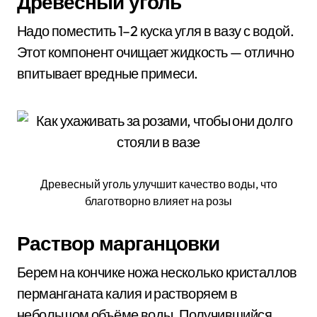
Древесный уголь
Надо поместить 1–2 куска угля в вазу с водой.
Этот компонент очищает жидкость — отлично
впитывает вредные примеси.
Древесный уголь улучшит качество воды, что
благотворно влияет на розы
Раствор марганцовки
Берем на кончике ножа несколько кристаллов
перманганата калия и растворяем в
небольшом объёме воды. Получившийся