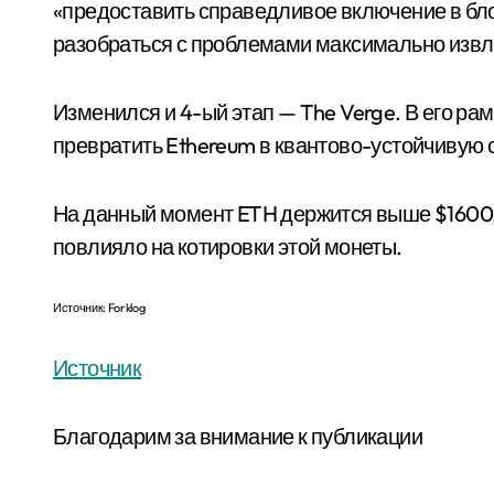
«предоставить справедливое включение в бл
разобраться с проблемами максимально изв
Изменился и 4-ый этап — The Verge. В его ра
превратить Ethereum в квантово-устойчивую
На данный момент ETH держится выше $1600,
повлияло на котировки этой монеты.
Источник: Forklog
Источник
Благодарим за внимание к публикации