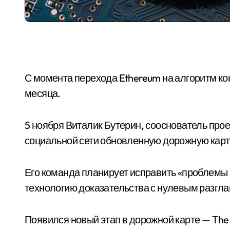
С момента перехода Ethereum на алгоритм кон
месяца.
5 ноября Виталик Бутерин, сооснователь прое
социальной сети обновленную дорожную карту
Его команда планирует исправить «проблемы 
технологию доказательства с нулевым разгл
Появился новый этап в дорожной карте — The