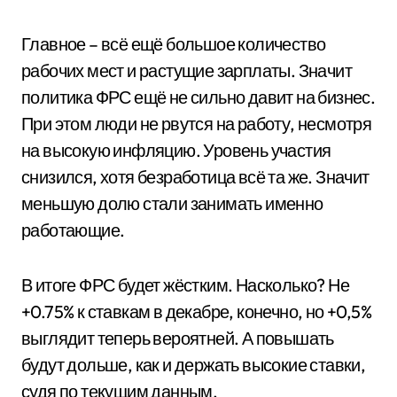
Главное – всё ещё большое количество
рабочих мест и растущие зарплаты. Значит
политика ФРС ещё не сильно давит на бизнес.
При этом люди не рвутся на работу, несмотря
на высокую инфляцию. Уровень участия
снизился, хотя безработица всё та же. Значит
меньшую долю стали занимать именно
работающие.
В итоге ФРС будет жёстким. Насколько? Не
+0.75% к ставкам в декабре, конечно, но +0,5%
выглядит теперь вероятней. А повышать
будут дольше, как и держать высокие ставки,
судя по текущим данным.