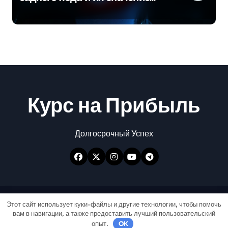
для безопасности на дороге
Курс на Прибыль
Долгосрочный Успех
Авторские права © Все права защищены
|
Этот сайт использует куки-файлы и другие технологии, чтобы помочь
вам в навигации, а также предоставить лучший пользовательский
Newspaperup
от
Themeansar
.
опыт.
OK