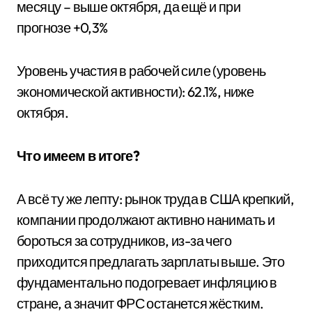
месяцу – выше октября, да ещё и при
прогнозе +0,3%
Уровень участия в рабочей силе (уровень
экономической активности): 62.1%, ниже
октября.
Что имеем в итоге?
А всё ту же лепту: рынок труда в США крепкий,
компании продолжают активно нанимать и
бороться за сотрудников, из-за чего
приходится предлагать зарплаты выше. Это
фундаментально подогревает инфляцию в
стране, а значит ФРС останется жёстким.