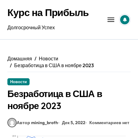
Перейти
Курс на Прибыль
к
содержанию
Долгосрочный Успех
Домашняя
Новости
Безработица в США в ноябре 2023
Новости
Безработица в США в
ноябре 2023
Автор mining_broth
Дек 5, 2022
Комментариев нет