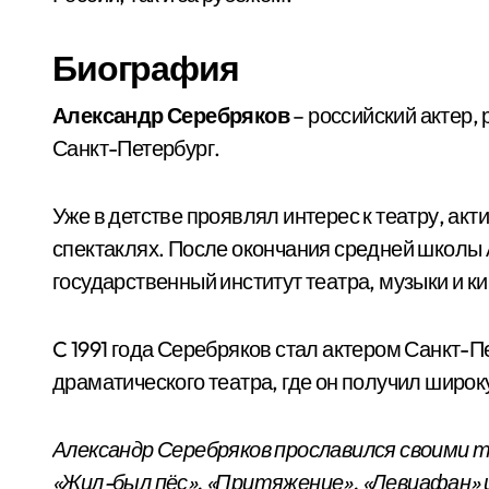
Биография
Александр Серебряков
– российский актер,
Санкт-Петербург.
Уже в детстве проявлял интерес к театру, ак
спектаклях. После окончания средней школы 
государственный институт театра, музыки и ки
C 1991 года Серебряков стал актером Санкт-
драматического театра, где он получил широк
Александр Серебряков прославился своими 
«Жил-был пёс», «Притяжение», «Левиафан» и