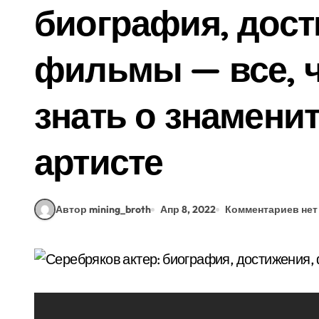
биография, дост
фильмы — все, ч
знать о знамени
артисте
Автор mining_broth
Апр 8, 2022
Комментариев нет