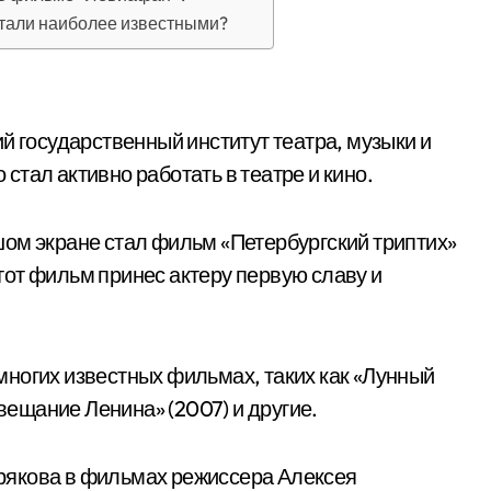
тали наиболее известными?
й государственный институт театра, музыки и
о стал активно работать в театре и кино.
ом экране стал фильм «Петербургский триптих»
 Этот фильм принес актеру первую славу и
ногих известных фильмах, таких как «Лунный
авещание Ленина» (2007) и другие.
рякова в фильмах режиссера Алексея