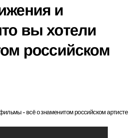
ижения и
то вы хотели
том российском