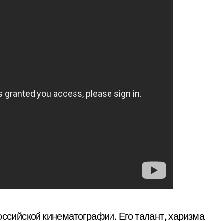
оссийской кинематографии. Его талант, харизма