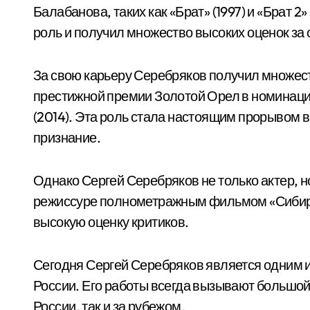
Балабанова, таких как «Брат» (1997) и «Брат 2
роль и получил множество высоких оценок за 
За свою карьеру Серебряков получил множеств
престижной премии Золотой Орел в номинаци
(2014). Эта роль стала настоящим прорывом 
признание.
Однако Сергей Серебряков не только актер, н
режиссуре полнометражным фильмом «Сибирс
высокую оценку критиков.
Сегодня Сергей Серебряков является одним и
России. Его работы всегда вызывают большой и
России, так и за рубежом.