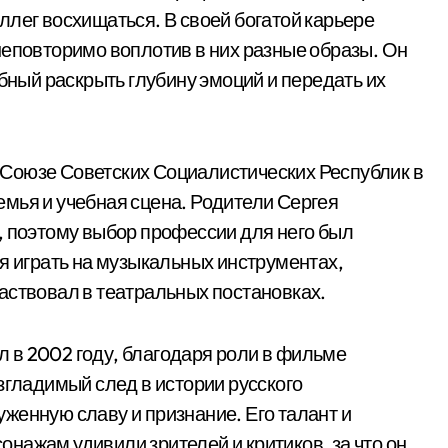
ллег восхищаться. В своей богатой карьере
неповторимо воплотив в них разные образы. Он
обный раскрыть глубину эмоций и передать их
Союзе Советских Социалистических Республик в
 семья и учебная сцена. Родители Сергея
, поэтому выбор профессии для него был
я играть на музыкальных инструментах,
аствовал в театральных постановках.
 в 2002 году, благодаря роли в фильме
згладимый след в истории русского
женную славу и признание. Его талант и
нажам удивили зрителей и критиков, за что он