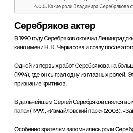
Какие роли Владимира Серебрякова с
Серебряков актер
В 1990 году Серебряков окончил Ленинградски
кино имени Н. К. Черкасова и сразу после этог
Одной из первых работ Серебрякова на больш
(1994), где он сыграл одну из главных ролей.
признание критиков.
В дальнейшем Сергей Серебряков снялся во м
папа» (1999), «Измайловский парк» (2003), «З
Особенно зрителям запомнились роли Сереб