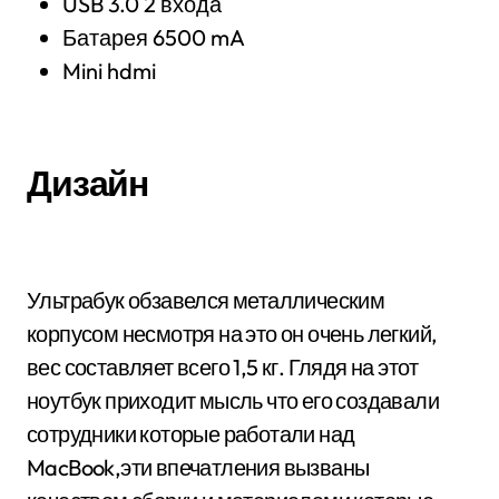
USB 3.0 2 входа
Батарея 6500 mA
Mini hdmi
Дизайн
Ультрабук обзавелся металлическим
корпусом несмотря на это он очень легкий,
вес составляет всего 1,5 кг. Глядя на этот
ноутбук приходит мысль что его создавали
сотрудники которые работали над
MacBook,эти впечатления вызваны