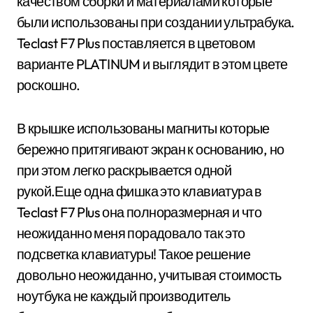
качеством сборки и материалами которые
были использованы при создании ультрабука.
Teclast F7 Plus поставляется в цветовом
варианте PLATINUM и выглядит в этом цвете
роскошно.
В крышке использованы магниты которые
бережно притягивают экран к основанию, но
при этом легко раскрывается одной
рукой.Еще одна фишка это клавиатура в
Teclast F7 Plus она полноразмерная и что
неожиданно меня порадовало так это
подсветка клавиатуры! Такое решение
довольно неожиданно, учитывая стоимость
ноутбука не каждый производитель