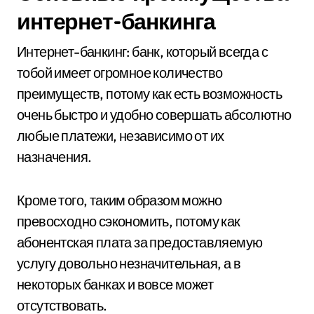
интернет-банкинга
Интернет-банкинг: банк, который всегда с
тобой имеет огромное количество
преимуществ, потому как есть возможность
очень быстро и удобно совершать абсолютно
любые платежи, независимо от их
назначения.
Кроме того, таким образом можно
превосходно сэкономить, потому как
абонентская плата за предоставляемую
услугу довольно незначительная, а в
некоторых банках и вовсе может
отсутствовать.