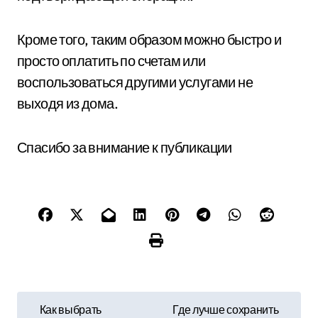
Кроме того, таким образом можно быстро и
просто оплатить по счетам или
воспользоваться другими услугами не
выходя из дома.
Спасибо за внимание к публикации
Н
Как выбрать
Где лучше сохранить