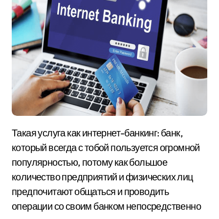
Такая услуга как интернет-банкинг: банк,
который всегда с тобой пользуется огромной
популярностью, потому как большое
количество предприятий и физических лиц
предпочитают общаться и проводить
операции со своим банком непосредственно