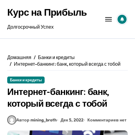
Перейти
Курс на Прибыль
к
содержанию
Долгосрочный Успех
Домашняя
Банки и кредиты
Интернет-банкинг: банк, который всегда с тобой
Банки и кредиты
Интернет-банкинг: банк,
который всегда с тобой
Автор mining_broth
Дек 5, 2022
Комментариев нет