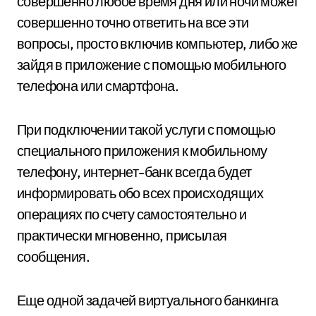
совершенно любое время дня или ночи может
совершенно точно ответить на все эти
вопросы, просто включив компьютер, либо же
зайдя в приложение с помощью мобильного
телефона или смартфона.
При подключении такой услуги с помощью
специального приложения к мобильному
телефону, интернет-банк всегда будет
информировать обо всех происходящих
операциях по счету самостоятельно и
практически мгновенно, присылая
сообщения.
Еще одной задачей виртуального банкинга