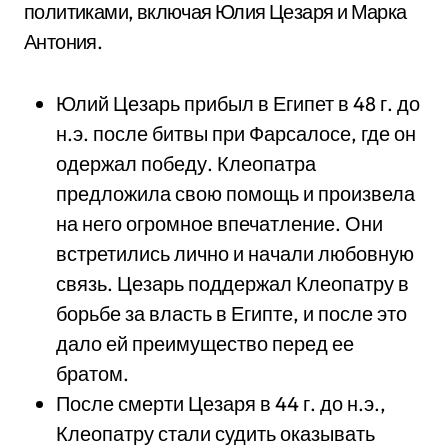
политиками, включая Юлия Цезаря и Марка
Антония.
Юлий Цезарь прибыл в Египет в 48 г. до
н.э. после битвы при Фарсалосе, где он
одержал победу. Клеопатра
предложила свою помощь и произвела
на него огромное впечатление. Они
встретились лично и начали любовную
связь. Цезарь поддержал Клеопатру в
борьбе за власть в Египте, и после это
дало ей преимущество перед ее
братом.
После смерти Цезаря в 44 г. до н.э.,
Клеопатру стали судить оказывать