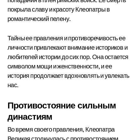
покрыла славу и красоту Клеопатры в
романтический пелену.
Тайны ее правления и противоречивость ее
личности привлекают внимание историков и
любителей истории до сих пор. Она остается
символом мощи и женственности, и ее
история продолжает вдохновлять и увлекать
нас.
Противостояние сильным
династиям
Во время своего правления, Клеопатра
Великая столкнулась с противостоянием