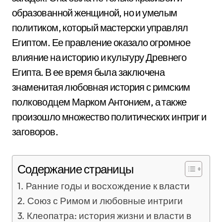
образованной женщиной, но и умелым
политиком, который мастерски управлял
Египтом. Ее правление оказало огромное
влияние на историю и культуру Древнего
Египта. В ее время была заключена
знаменитая любовная история с римским
полководцем Марком Антонием, а также
произошло множество политических интриг и
заговоров.
Содержание страницы
Ранние годы и восхождение к власти
Союз с Римом и любовные интриги
Клеопатра: история жизни и власти в