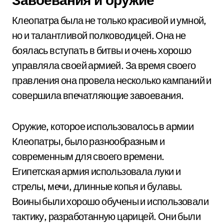
Клеопатра была не только красивой и умной,
но и талантливой полководицей. Она не
боялась вступать в битвы и очень хорошо
управляла своей армией. За время своего
правления она провела несколько кампаний и
совершила впечатляющие завоевания.
Оружие, которое использовалось в армии
Клеопатры, было разнообразным и
современным для своего времени.
Египетская армия использовала луки и
стрелы, мечи, длинные копья и булавы.
Воины были хорошо обучены и использовали
тактику, разработанную царицей. Они были