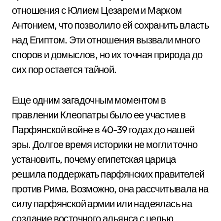
отношения с Юлием Цезарем и Марком
Антонием, что позволило ей сохранить власть
над Египтом. Эти отношения вызвали много
споров и домыслов, но их точная природа до
сих пор остается тайной.
Еще одним загадочным моментом в
правлении Клеопатры было ее участие в
Парфянской войне в 40-39 годах до нашей
эры. Долгое время историки не могли точно
установить, почему египетская царица
решила поддержать парфянских правителей
против Рима. Возможно, она рассчитывала на
силу парфянской армии или надеялась на
создание восточного альянса с целью