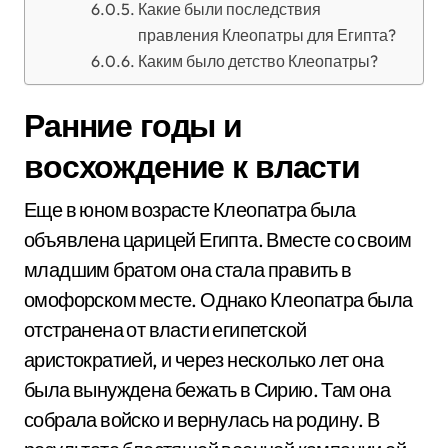
Какие были последствия
правления Клеопатры для Египта?
Каким было детство Клеопатры?
Ранние годы и
восхождение к власти
Еще в юном возрасте Клеопатра была
объявлена царицей Египта. Вместе со своим
младшим братом она стала править в
омофорском месте. Однако Клеопатра была
отстранена от власти египетской
аристократией, и через несколько лет она
была вынуждена бежать в Сирию. Там она
собрала войско и вернулась на родину. В