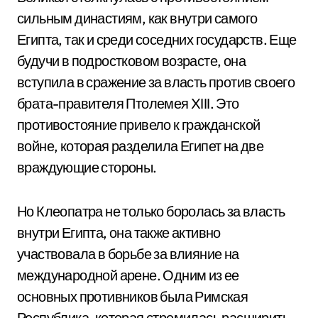
сильным династиям, как внутри самого
Египта, так и среди соседних государств. Еще
будучи в подростковом возрасте, она
вступила в сражение за власть против своего
брата-правителя Птолемея XIII. Это
противостояние привело к гражданской
войне, которая разделила Египет на две
враждующие стороны.
Но Клеопатра не только боролась за власть
внутри Египта, она также активно
участвовала в борьбе за влияние на
международной арене. Одним из ее
основных противников была Римская
Республика, которая стремилась расширить