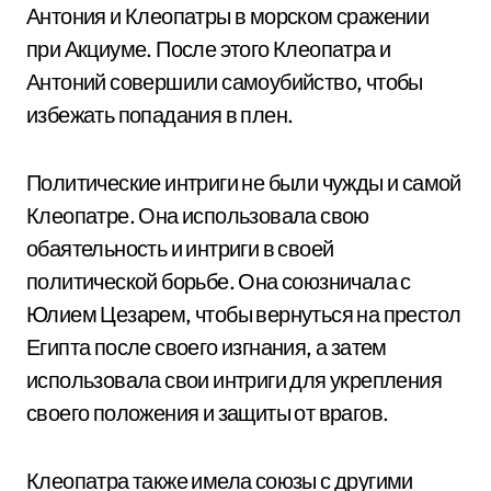
Антония и Клеопатры в морском сражении
при Акциуме. После этого Клеопатра и
Антоний совершили самоубийство, чтобы
избежать попадания в плен.
Политические интриги не были чужды и самой
Клеопатре. Она использовала свою
обаятельность и интриги в своей
политической борьбе. Она союзничала с
Юлием Цезарем, чтобы вернуться на престол
Египта после своего изгнания, а затем
использовала свои интриги для укрепления
своего положения и защиты от врагов.
Клеопатра также имела союзы с другими