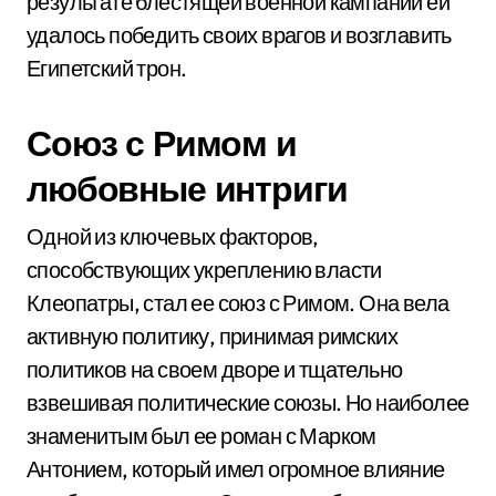
результате блестящей военной кампании ей
удалось победить своих врагов и возглавить
Египетский трон.
Союз с Римом и
любовные интриги
Одной из ключевых факторов,
способствующих укреплению власти
Клеопатры, стал ее союз с Римом. Она вела
активную политику, принимая римских
политиков на своем дворе и тщательно
взвешивая политические союзы. Но наиболее
знаменитым был ее роман с Марком
Антонием, который имел огромное влияние