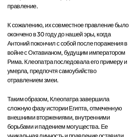
правление.
К сожалению, их совместное правление было
окончено в 30 году до нашей эры, когда
Антоний покончил с собой после поражения в
войне с Октавианом, будущим императором
Рима. Клеопатра последовала его примеру и
умерла, предпочтя самоубийство
отравлением змеи.
Таким образом, Клеопатра завершила
сложную фазу истории Египта, отмеченную
внешними вторжениями, внутренними
борьбами и падением могущества. Ее
уникальная личность и правление оставили