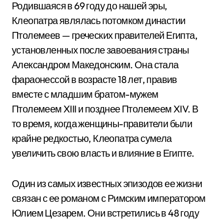
Родившаяся в 69 году до нашей эры,
Клеопатра являлась потомком династии
Птолемеев — греческих правителей Египта,
установленных после завоевания страны
Александром Македонским. Она стала
фараонессой в возрасте 18 лет, правив
вместе с младшим братом-мужем
Птолемеем XIII и позднее Птолемеем XIV. В
то время, когда женщины-правители были
крайне редкостью, Клеопатра сумела
увеличить свою власть и влияние в Египте.
Один из самых известных эпизодов ее жизни
связан с ее романом с Римским императором
Юлием Цезарем. Они встретились в 48 году