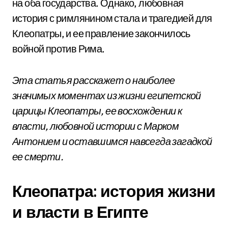
на оба государства. Однако, любовная
история с римлянином стала и трагедией для
Клеопатры, и ее правление закончилось
войной против Рима.
Эта статья расскажет о наиболее
значимых моментах из жизни египетской
царицы Клеопатры, ее восхождении к
власти, любовной истории с Марком
Антонием и оставшимся навсегда загадкой
ее смерти.
Клеопатра: история жизни
и власти в Египте