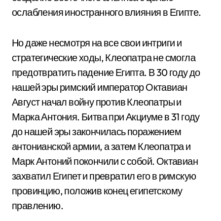
ослабления иностранного влияния в Египте.
Но даже несмотря на все свои интриги и
стратегические ходы, Клеопатра не смогла
предотвратить падение Египта. В 30 году до
нашей эры римский император Октавиан
Август начал войну против Клеопатры и
Марка Антония. Битва при Акциуме в 31 году
до нашей эры закончилась поражением
антонианской армии, а затем Клеопатра и
Марк Антоний покончили с собой. Октавиан
захватил Египет и превратил его в римскую
провинцию, положив конец египетскому
правлению.