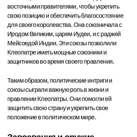
восточными правителями, чтобы укрепить
свою позицию и обеспечить благосостояние
для своего королевства. Она союзничала с
Иродом Великим, царем Иудеи, и с раджей
Мейсоедой Индии. Эти союзы позволили
Клеопатре иметь мощные союзники и
защитников во время своего правления.
Таким образом, политические интриги и
союзы сыграли важную роль в жизни и
правлении Клеопатры. Они помогли ей
защитить свою страну и укрепить свое
положение в политическом мире.
Завоевания и оружие