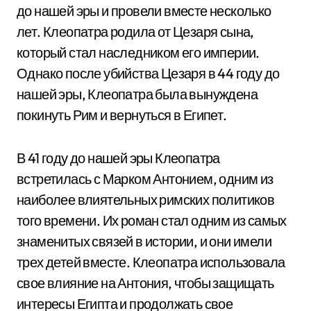
до нашей эры и провели вместе несколько
лет. Клеопатра родила от Цезаря сына,
который стал наследником его империи.
Однако после убийства Цезаря в 44 году до
нашей эры, Клеопатра была вынуждена
покинуть Рим и вернуться в Египет.
В 41 году до нашей эры Клеопатра
встретилась с Марком Антонием, одним из
наиболее влиятельных римских политиков
того времени. Их роман стал одним из самых
знаменитых связей в истории, и они имели
трех детей вместе. Клеопатра использовала
свое влияние на Антония, чтобы защищать
интересы Египта и продолжать свое