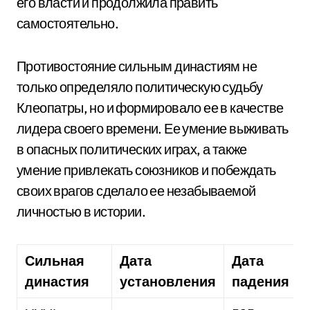
его власти и продолжила править
самостоятельно.
Противостояние сильным династиям не
только определяло политическую судьбу
Клеопатры, но и формировало ее в качестве
лидера своего времени. Ее умение выживать
в опасных политических играх, а также
умение привлекать союзников и побеждать
своих врагов сделало ее незабываемой
личностью в истории.
Сильная
Дата
Дата
династия
установления
падения