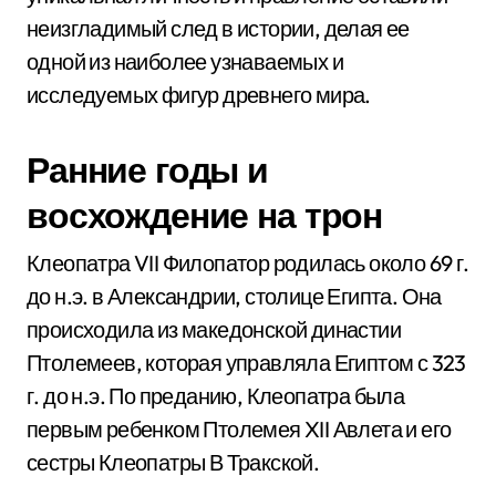
неизгладимый след в истории, делая ее
одной из наиболее узнаваемых и
исследуемых фигур древнего мира.
Ранние годы и
восхождение на трон
Клеопатра VII Филопатор родилась около 69 г.
до н.э. в Александрии, столице Египта. Она
происходила из македонской династии
Птолемеев, которая управляла Египтом с 323
г. до н.э. По преданию, Клеопатра была
первым ребенком Птолемея XII Авлета и его
сестры Клеопатры В Тракской.