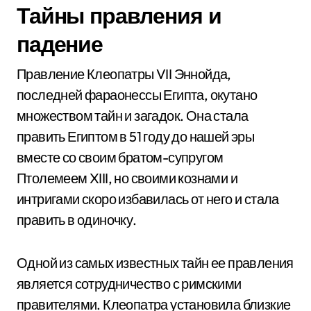
Тайны правления и
падение
Правление Клеопатры VII Эннойда,
последней фараонессы Египта, окутано
множеством тайн и загадок. Она стала
править Египтом в 51 году до нашей эры
вместе со своим братом-супругом
Птолемеем XIII, но своими кознами и
интригами скоро избавилась от него и стала
править в одиночку.
Одной из самых известных тайн ее правления
является сотрудничество с римскими
правителями. Клеопатра установила близкие