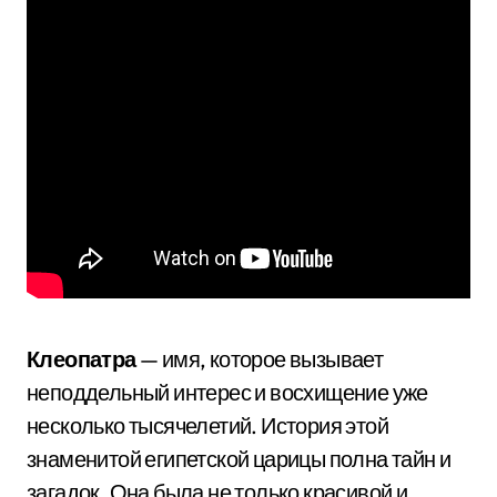
Клеопатра
— имя, которое вызывает
неподдельный интерес и восхищение уже
несколько тысячелетий. История этой
знаменитой египетской царицы полна тайн и
загадок. Она была не только красивой и