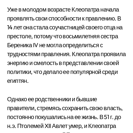
Уже в молодом возрасте Клеопатра начала
проявлять свои способности к правлению. В
14 лет она стала соучастницей своего отца на
престоле, потому что восьмилетняя сестра
Береника IV не могла определиться с
трудностями правления. Клеопатра проявила
энергию и смелость в представлении своей
политики, что делало ее популярной среди
египтян.
Однако ее родственники и бывшие
правители, стремясь сохранить свою власть,
постоянно покушались на ее жизнь. В 51 г. до
н.э. Птолемей XII Авлет умер, и Клеопатра