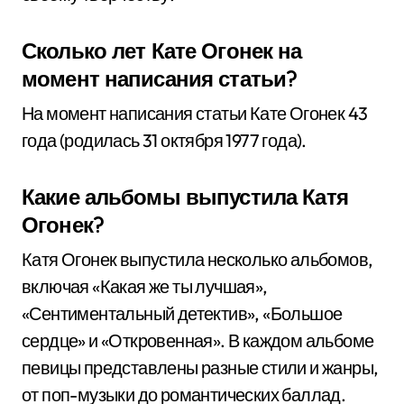
Сколько лет Кате Огонек на
момент написания статьи?
На момент написания статьи Кате Огонек 43
года (родилась 31 октября 1977 года).
Какие альбомы выпустила Катя
Огонек?
Катя Огонек выпустила несколько альбомов,
включая «Какая же ты лучшая»,
«Сентиментальный детектив», «Большое
сердце» и «Откровенная». В каждом альбоме
певицы представлены разные стили и жанры,
от поп-музыки до романтических баллад.