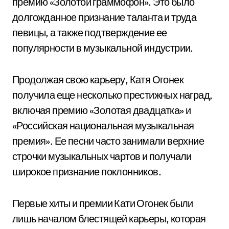
премию «Золотой граммофон». Это было
долгожданное признание таланта и труда
певицы, а также подтверждение ее
популярности в музыкальной индустрии.
Продолжая свою карьеру, Катя Огонек
получила еще несколько престижных наград,
включая премию «Золотая двадцатка» и
«Российская национальная музыкальная
премия». Ее песни часто занимали верхние
строчки музыкальных чартов и получали
широкое признание поклонников.
Первые хиты и премии Кати Огонек были
лишь началом блестящей карьеры, которая