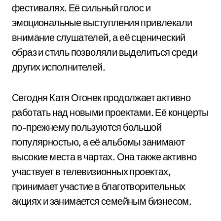
фестивалях. Её сильный голос и
эмоциональные выступления привлекали
внимание слушателей, а её сценический
образ и стиль позволяли выделиться среди
других исполнителей.
Сегодня Катя Огонек продолжает активно
работать над новыми проектами. Её концерты
по-прежнему пользуются большой
популярностью, а её альбомы занимают
высокие места в чартах. Она также активно
участвует в телевизионных проектах,
принимает участие в благотворительных
акциях и занимается семейным бизнесом.