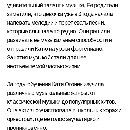
удивительный талант к музыке. Ее родители
заметили, что девочка уже в 3 года начала
напевать мелодии и перепевать песни,
которые слышала по радио. Они решили
развивать ее музыкальные способности и
отправили Катю на уроки фортепиано.
Занятия музыкой стали для нее
неотъемлемой частью жизни.
За годы обучения Катя Огонек изучила
различные музыкальные жанры, от
классической музыки до популярных хитов.
Она активно участвовала в школьных хорах и
оркестрах, где ее голос звучал ярко и
проникновенно.