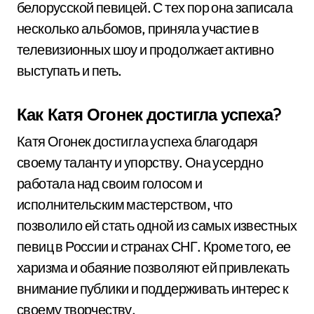
белорусской певицей. С тех пор она записала
несколько альбомов, приняла участие в
телевизионных шоу и продолжает активно
выступать и петь.
Как Катя Огонек достигла успеха?
Катя Огонек достигла успеха благодаря
своему таланту и упорству. Она усердно
работала над своим голосом и
исполнительским мастерством, что
позволило ей стать одной из самых известных
певиц в России и странах СНГ. Кроме того, ее
харизма и обаяние позволяют ей привлекать
внимание публики и поддерживать интерес к
своему творчеству.