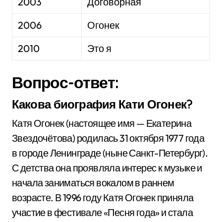
2003
Договорная
2006
Огонек
2010
Это я
Вопрос-ответ:
Какова биография Кати Огонек?
Катя Огонек (настоящее имя — Екатерина
Звездочётова) родилась 31 октября 1977 года
в городе Ленинграде (ныне Санкт-Петербург).
С детства она проявляла интерес к музыке и
начала заниматься вокалом в раннем
возрасте. В 1996 году Катя Огонек приняла
участие в фестивале «Песня года» и стала