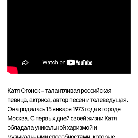
Катя Огонек – талантливая российская
певица, актриса, автор песен и телеведущая.
Она родилась 15 января 1973 года в городе
Москва. С первых дней своей жизни Катя
обладала уникальной харизмой и
музыкальными способностями, которые