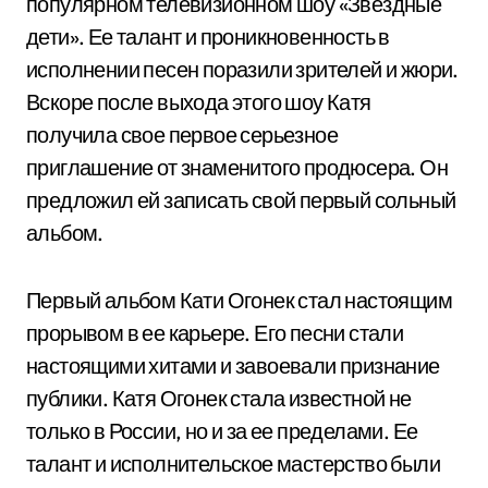
популярном телевизионном шоу «Звездные
дети». Ее талант и проникновенность в
исполнении песен поразили зрителей и жюри.
Вскоре после выхода этого шоу Катя
получила свое первое серьезное
приглашение от знаменитого продюсера. Он
предложил ей записать свой первый сольный
альбом.
Первый альбом Кати Огонек стал настоящим
прорывом в ее карьере. Его песни стали
настоящими хитами и завоевали признание
публики. Катя Огонек стала известной не
только в России, но и за ее пределами. Ее
талант и исполнительское мастерство были