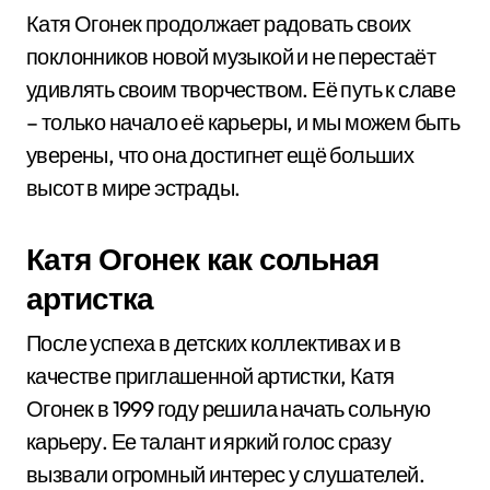
Катя Огонек продолжает радовать своих
поклонников новой музыкой и не перестаёт
удивлять своим творчеством. Её путь к славе
– только начало её карьеры, и мы можем быть
уверены, что она достигнет ещё больших
высот в мире эстрады.
Катя Огонек как сольная
артистка
После успеха в детских коллективах и в
качестве приглашенной артистки, Катя
Огонек в 1999 году решила начать сольную
карьеру. Ее талант и яркий голос сразу
вызвали огромный интерес у слушателей.