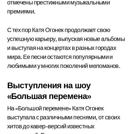
отмечены престижными музыкальными
премиями.
С тех пор Катя Огонек продолжает свою
успешную карьеру, выпуская новые альбомы
и выступая на концертах в разных городах
мира. Ее песни остаются популярными и
любимыми у многих поколений меломанов.
Выступления на шоу
«Большая перемена»
На «Большой перемене» Катя Огонек
выступала с различными песнями, от своих
хитов до кавер-версий известных