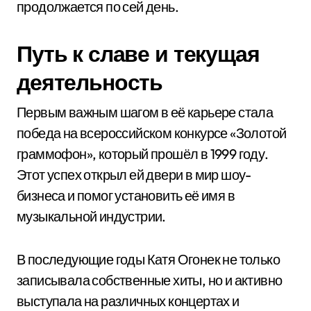
продолжается по сей день.
Путь к славе и текущая
деятельность
Первым важным шагом в её карьере стала
победа на всероссийском конкурсе «Золотой
граммофон», который прошёл в 1999 году.
Этот успех открыл ей двери в мир шоу-
бизнеса и помог установить её имя в
музыкальной индустрии.
В последующие годы Катя Огонек не только
записывала собственные хиты, но и активно
выступала на различных концертах и