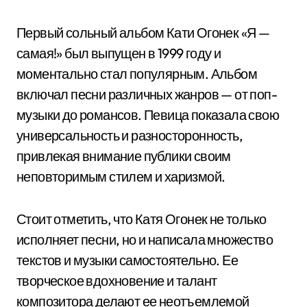
Первый сольный альбом Кати Огонек «Я —
самая!» был выпущен в 1999 году и
моментально стал популярным. Альбом
включал песни различных жанров — от поп-
музыки до романсов. Певица показала свою
универсальность и разносторонность,
привлекая внимание публики своим
неповторимым стилем и харизмой.
Стоит отметить, что Катя Огонек не только
исполняет песни, но и написала множество
текстов и музыки самостоятельно. Ее
творческое вдохновение и талант
композитора делают ее неотъемлемой