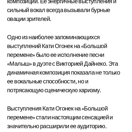
композиций. Ее энергичные выступления и
сильный вокал всегда вызывали бурные
овации зрителей.
Одно из наиболее запоминающихся
выступлений Кати Огонек на «Большой
перемене» было ее исполнение песни
«Малыш» в дуэте с Викторией Дайнеко. Эта
динамичная композиция показала не только
ее вокальные способности, но и
потрясающую сценическую харизму.
Выступления Кати Огонек на «Большой
перемене» стали настоящим сенсацией и
значительно расширили ее аудиторию.