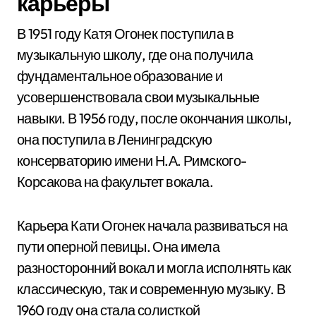
карьеры
В 1951 году Катя Огонек поступила в
музыкальную школу, где она получила
фундаментальное образование и
усовершенствовала свои музыкальные
навыки. В 1956 году, после окончания школы,
она поступила в Ленинградскую
консерваторию имени Н.А. Римского-
Корсакова на факультет вокала.
Карьера Кати Огонек начала развиваться на
пути оперной певицы. Она имела
разносторонний вокал и могла исполнять как
классическую, так и современную музыку. В
1960 году она стала солисткой