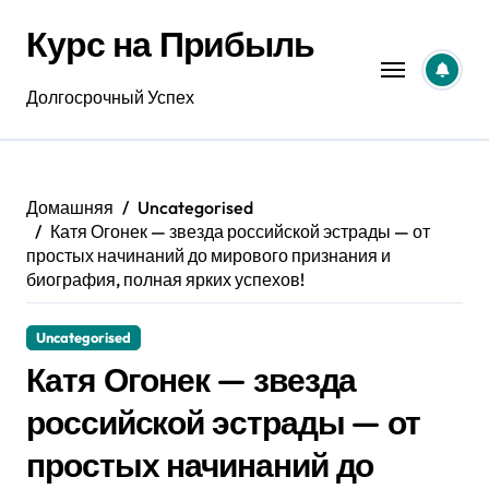
Перейти
Курс на Прибыль
к
содержанию
Долгосрочный Успех
Домашняя
Uncategorised
Катя Огонек — звезда российской эстрады — от
простых начинаний до мирового признания и
биография, полная ярких успехов!
Uncategorised
Катя Огонек — звезда
российской эстрады — от
простых начинаний до