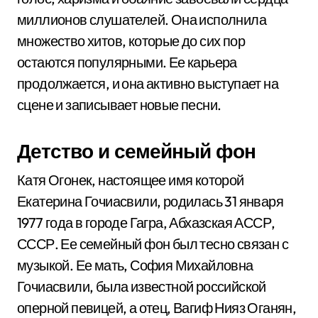
миллионов слушателей. Она исполнила
множество хитов, которые до сих пор
остаются популярными. Ее карьера
продолжается, и она активно выступает на
сцене и записывает новые песни.
Детство и семейный фон
Катя Огонек, настоящее имя которой
Екатерина Гочиасвили, родилась 31 января
1977 года в городе Гагра, Абхазская АССР,
СССР. Ее семейный фон был тесно связан с
музыкой. Ее мать, София Михайловна
Гочиасвили, была известной российской
оперной певицей, а отец, Вагиф Нияз Оганян,