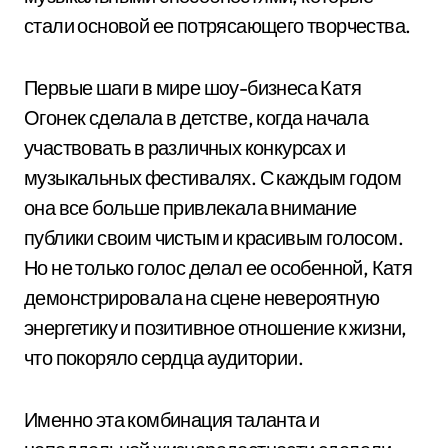
стали основой ее потрясающего творчества.
Первые шаги в мире шоу-бизнеса Катя
Огонек сделала в детстве, когда начала
участвовать в различных конкурсах и
музыкальных фестивалях. С каждым годом
она все больше привлекала внимание
публики своим чистым и красивым голосом.
Но не только голос делал ее особенной, Катя
демонстрировала на сцене невероятную
энергетику и позитивное отношение к жизни,
что покоряло сердца аудитории.
Именно эта комбинация таланта и