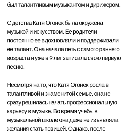
был талантливым музыкантом и дирижером.
С детства Катя Огонек была окружена
музыкой и искусством. Ее родители
постоянно ее вдохновляли и поддерживали
ее талант. Она начала петь с самого раннего
возраста и уже в 9 лет записала свою первую
песню.
Несмотря на то, что Катя Огонек росла в
талантливой и знаменитой семье, она не
сразу решилась начать профессиональную
карьеру в музыке. Во время учебы в
музыкальной школе она даже не изъявляла
желания стать певицей. Однако, после