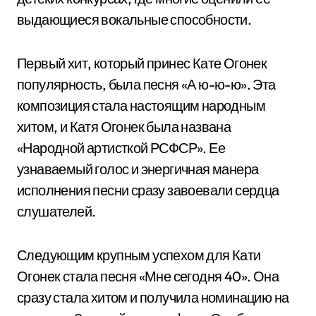
выдающиеся вокальные способности.
Первый хит, который принес Кате Огонек
популярность, была песня «А ю-ю-ю». Эта
композиция стала настоящим народным
хитом, и Катя Огонек была названа
«Народной артисткой РСФСР». Ее
узнаваемый голос и энергичная манера
исполнения песни сразу завоевали сердца
слушателей.
Следующим крупным успехом для Кати
Огонек стала песня «Мне сегодня 40». Она
сразу стала хитом и получила номинацию на