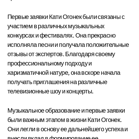
Первые заявки Кати Огонек были связаны с
участием в различных музыкальных
конкурсах и фестивалях. Она прекрасно
исполняла песни и получала положительные
отзывы от экспертов. Благодаря своему
профессиональному подходу и
харизматичной натуре, она вскоре начала
получать приглашения на различные
телевизионные шоу и концерты.
Музыкальное образование и первые заявки
были важным этапом в жизни Кати Огонек.
Они легли в основу ее дальнейшего успеха и
внесли вклад в формирование ее