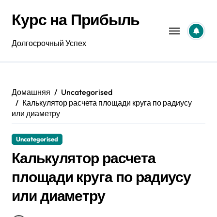
Перейти
Курс на Прибыль
к
содержанию
Долгосрочный Успех
Домашняя
Uncategorised
Калькулятор расчета площади круга по радиусу
или диаметру
Uncategorised
Калькулятор расчета
площади круга по радиусу
или диаметру