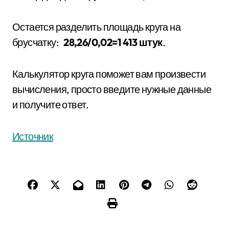
Остается разделить площадь круга на
брусчатку:
28,26/0,02=1 413 штук
.
​​Калькулятор круга поможет вам произвести
вычисления, просто введите нужные данные
и получите ответ.
Источник