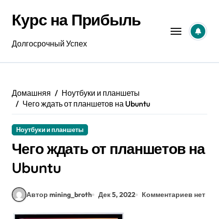
Перейти
Курс на Прибыль
к
содержанию
Долгосрочный Успех
Домашняя
Ноутбуки и планшеты
Чего ждать от планшетов на Ubuntu
Ноутбуки и планшеты
Чего ждать от планшетов на
Ubuntu
Автор mining_broth
Дек 5, 2022
Комментариев нет