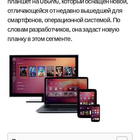
планшет на Ubuntu, который оснащён новой,
отличающейся от недавно вышедшей для
смартфонов, операционной системой. По
словам разработчиков, она задаст новую
планку в этом сегменте.