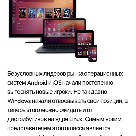
Безусловных лидеров рынка операционных
систем Android и iOS начали постепенно
вытеснять новые игроки. Не так давно
Windows начали отвоёвывать свои позиции, а
теперь этого можно ожидать и от
дистрибутивов на ядре Linux. Самым ярким
представителем этого класса является