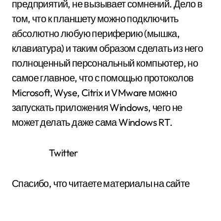
предприятий, не вызывает сомнений. Дело в
том, что к планшету можно подключить
абсолютно любую периферию (мышка,
клавиатура) и таким образом сделать из него
полноценный персональный компьютер, но
самое главное, что с помощью протоколов
Microsoft, Wyse, Citrix и VMware можно
запускать приложения Windows, чего не
может делать даже сама Windows RT.
Twitter
Спасибо, что читаете материалы на сайте