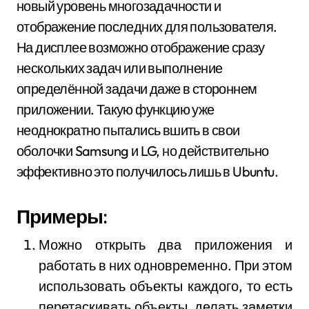
новый уровень многозадачности и
отображение последних для пользователя.
На дисплее возможно отображение сразу
нескольких задач или выполнение
определённой задачи даже в стороннем
приложении. Такую функцию уже
неоднократно пытались вшить в свои
оболочки Samsung и LG, но действительно
эффективно это получилось лишь в Ubuntu.
Примеры:
Можно открыть два приложения и
работать в них одновременно. При этом
использовать объекты каждого, то есть
перетаскивать объекты, делать заметки