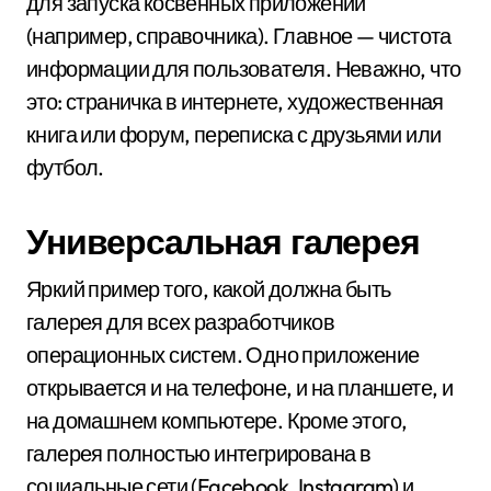
для запуска косвенных приложений
(например, справочника). Главное — чистота
информации для пользователя. Неважно, что
это: страничка в интернете, художественная
книга или форум, переписка с друзьями или
футбол.
Универсальная галерея
Яркий пример того, какой должна быть
галерея для всех разработчиков
операционных систем. Одно приложение
открывается и на телефоне, и на планшете, и
на домашнем компьютере. Кроме этого,
галерея полностью интегрирована в
социальные сети (Facebook, Instagram) и