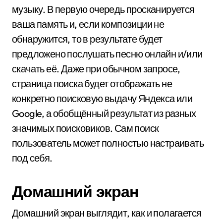
музыку. В первую очередь просканируется
ваша память и, если композиции не
обнаружится, то в результате будет
предложено послушать песню онлайн и/или
скачать её. Даже при обычном запросе,
страница поиска будет отображать не
конкретно поисковую выдачу Яндекса или
Google, а обобщённый результат из разных
значимых поисковиков. Сам поиск
пользователь может полностью настраивать
под себя.
Домашний экран
Домашний экран выглядит, как и полагается