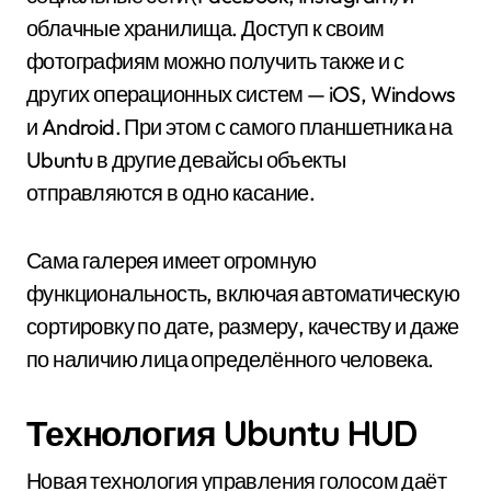
облачные хранилища. Доступ к своим
фотографиям можно получить также и с
других операционных систем — iOS, Windows
и Android. При этом с самого планшетника на
Ubuntu в другие девайсы объекты
отправляются в одно касание.
Сама галерея имеет огромную
функциональность, включая автоматическую
сортировку по дате, размеру, качеству и даже
по наличию лица определённого человека.
Технология Ubuntu HUD
Новая технология управления голосом даёт