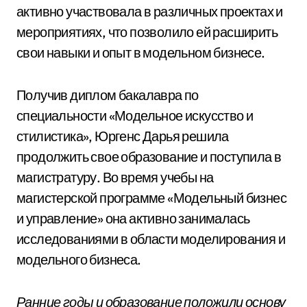
активно участвовала в различных проектах и
мероприятиях, что позволило ей расширить
свои навыки и опыт в модельном бизнесе.
Получив диплом бакалавра по
специальности «Модельное искусство и
стилистика», Юргенс Дарья решила
продолжить свое образование и поступила в
магистратуру. Во время учебы на
магистерской программе «Модельный бизнес
и управление» она активно занималась
исследованиями в области моделирования и
модельного бизнеса.
Ранние годы и образование положили основу