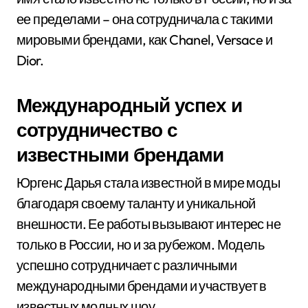
ее пределами – она сотрудничала с такими
мировыми брендами, как Chanel, Versace и
Dior.
Международный успех и
сотрудничество с
известными брендами
Юргенс Дарья стала известной в мире моды
благодаря своему таланту и уникальной
внешности. Ее работы вызывают интерес не
только в России, но и за рубежом. Модель
успешно сотрудничает с различными
международными брендами и участвует в
известных модных шоу.