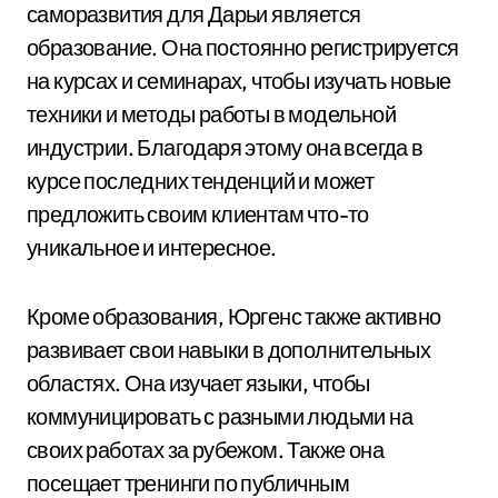
саморазвития для Дарьи является
образование. Она постоянно регистрируется
на курсах и семинарах, чтобы изучать новые
техники и методы работы в модельной
индустрии. Благодаря этому она всегда в
курсе последних тенденций и может
предложить своим клиентам что-то
уникальное и интересное.
Кроме образования, Юргенс также активно
развивает свои навыки в дополнительных
областях. Она изучает языки, чтобы
коммуницировать с разными людьми на
своих работах за рубежом. Также она
посещает тренинги по публичным