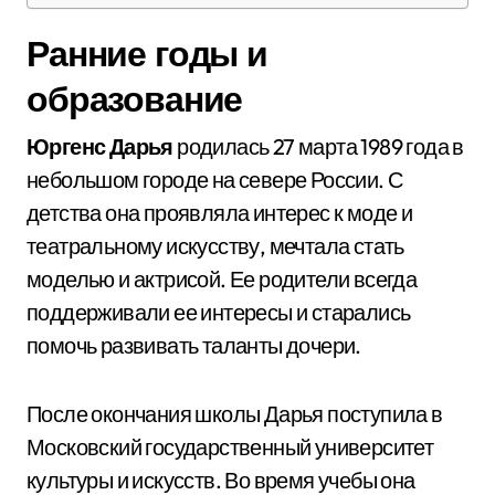
Ранние годы и
образование
Юргенс Дарья
родилась 27 марта 1989 года в
небольшом городе на севере России. С
детства она проявляла интерес к моде и
театральному искусству, мечтала стать
моделью и актрисой. Ее родители всегда
поддерживали ее интересы и старались
помочь развивать таланты дочери.
После окончания школы Дарья поступила в
Московский государственный университет
культуры и искусств. Во время учебы она