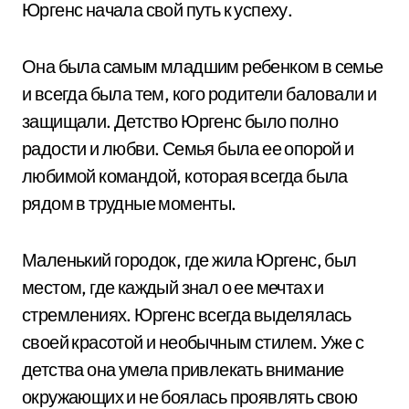
Юргенс начала свой путь к успеху.
Она была самым младшим ребенком в семье
и всегда была тем, кого родители баловали и
защищали. Детство Юргенс было полно
радости и любви. Семья была ее опорой и
любимой командой, которая всегда была
рядом в трудные моменты.
Маленький городок, где жила Юргенс, был
местом, где каждый знал о ее мечтах и
стремлениях. Юргенс всегда выделялась
своей красотой и необычным стилем. Уже с
детства она умела привлекать внимание
окружающих и не боялась проявлять свою