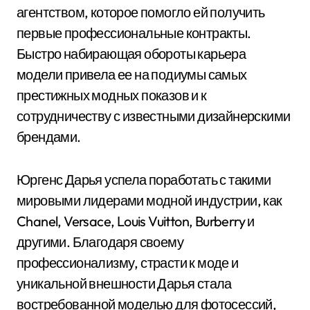
агентством, которое помогло ей получить
первые профессиональные контракты.
Быстро набирающая обороты карьера
модели привела ее на подиумы самых
престижных модных показов и к
сотрудничеству с известными дизайнерскими
брендами.
Юргенс Дарья успела поработать с такими
мировыми лидерами модной индустрии, как
Chanel, Versace, Louis Vuitton, Burberry и
другими. Благодаря своему
профессионализму, страсти к моде и
уникальной внешности Дарья стала
востребованной моделью для фотосессий,