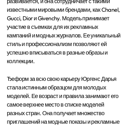
развивается, и она сотрудничает с такими
известными мировыми брендами, как Chanel,
Gucci, Dior и Givenchy. Модель принимает
участие в съемках для их рекламных
кампаний и модных журналов. Ее уникальный
стиль и профессионализм позволяют ей
успешно вписываться в разные образы и
коллекции.
Ђеформ за всю свою карьеру Юргенс Дарья
стала истинным образцом для молодых
моделей. Ее возраст и правила занимают его
самое верхнее место в списке моделей
разных стран. Она получает множество
приглашений на модные показы и рекламные