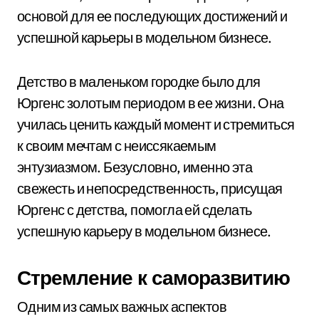
основой для ее последующих достижений и
успешной карьеры в модельном бизнесе.
Детство в маленьком городке было для
Юргенс золотым периодом в ее жизни. Она
училась ценить каждый момент и стремиться
к своим мечтам с неиссякаемым
энтузиазмом. Безусловно, именно эта
свежесть и непосредственность, присущая
Юргенс с детства, помогла ей сделать
успешную карьеру в модельном бизнесе.
Стремление к саморазвитию
Одним из самых важных аспектов