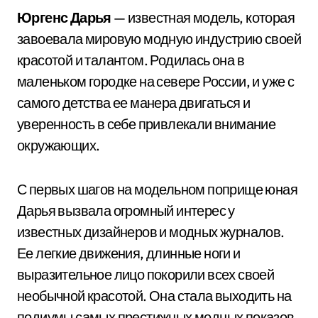
Юргенс Дарья
— известная модель, которая
завоевала мировую модную индустрию своей
красотой и талантом. Родилась она в
маленьком городке на севере России, и уже с
самого детства ее манера двигаться и
уверенность в себе привлекали внимание
окружающих.
С первых шагов на модельном поприще юная
Дарья вызвала огромный интерес у
известных дизайнеров и модных журналов.
Ее легкие движения, длинные ноги и
выразительное лицо покорили всех своей
необычной красотой. Она стала выходить на
подиумы самых престижных модных показов