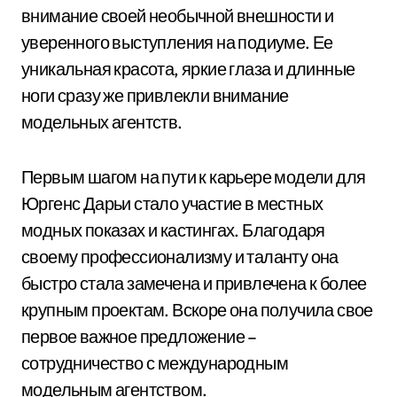
внимание своей необычной внешности и
уверенного выступления на подиуме. Ее
уникальная красота, яркие глаза и длинные
ноги сразу же привлекли внимание
модельных агентств.
Первым шагом на пути к карьере модели для
Юргенс Дарьи стало участие в местных
модных показах и кастингах. Благодаря
своему профессионализму и таланту она
быстро стала замечена и привлечена к более
крупным проектам. Вскоре она получила свое
первое важное предложение –
сотрудничество с международным
модельным агентством.