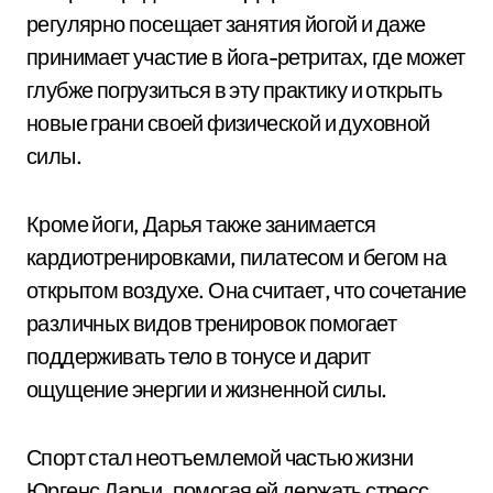
регулярно посещает занятия йогой и даже
принимает участие в йога-ретритах, где может
глубже погрузиться в эту практику и открыть
новые грани своей физической и духовной
силы.
Кроме йоги, Дарья также занимается
кардиотренировками, пилатесом и бегом на
открытом воздухе. Она считает, что сочетание
различных видов тренировок помогает
поддерживать тело в тонусе и дарит
ощущение энергии и жизненной силы.
Спорт стал неотъемлемой частью жизни
Юргенс Дарьи, помогая ей держать стресс