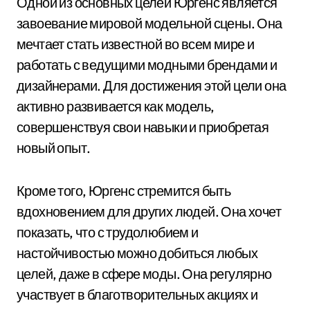
Одной из основных целей Юргенс является
завоевание мировой модельной сцены. Она
мечтает стать известной во всем мире и
работать с ведущими модными брендами и
дизайнерами. Для достижения этой цели она
активно развивается как модель,
совершенствуя свои навыки и приобретая
новый опыт.
Кроме того, Юргенс стремится быть
вдохновением для других людей. Она хочет
показать, что с трудолюбием и
настойчивостью можно добиться любых
целей, даже в сфере моды. Она регулярно
участвует в благотворительных акциях и