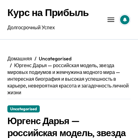
Перейти
Курс на Прибыль
к
содержанию
Долгосрочный Успех
Домашняя
Uncategorised
Юргенс Дарья — российская модель, звезда
мировых подиумов и жемчужина модного мира —
интересная биография и высокая успешность в
карьере, невероятная красота и загадочность личной
жизни
Uncategorised
Юргенс Дарья —
российская модель, звезда