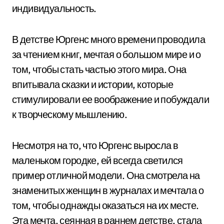
индивидуальность.
В детстве Юргенс много времени проводила
за чтением книг, мечтая о большом мире и о
том, чтобы стать частью этого мира. Она
впитывала сказки и истории, которые
стимулировали ее воображение и побуждали
к творческому мышлению.
Несмотря на то, что Юргенс выросла в
маленьком городке, ей всегда светился
пример отличной модели. Она смотрела на
знаменитых женщин в журналах и мечтала о
том, чтобы однажды оказаться на их месте.
Эта мечта, сеянная в раннем детстве, стала