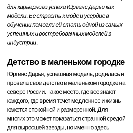
для карьерного успеха Юргенс Дарьи как
модели. Ее страсть к моде и усердие в
обучении помогли ей стать одной из самых
успешных и востребованных моделей в
индустрии.
Детство в маленьком городке
Юргенс Дарья, успешная модель, родилась и
провела свое детство в маленьком городке на
севере России. Такое место, где все знают
каждого, где время течет медленнее и жизнь
кажется спокойной и размеренной. Для
многих это может показаться странной средой
для выросшей звезды, но именно здесь