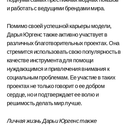
и работать с ведущими брендами мира.
Помимо своей успешной карьеры модели,
Дарья Юргенс также активно участвует в
различных благотворительных проектах. Она
стремится использовать свою популярность в
качестве инструмента для помощи
нуждающимся и привлечения внимания к
социальным проблемам. Ее участие в таких
проектах не только говорит о ее добром
сердце, но и подтверждает ее волю и
решимость делать мир лучше.
Личная жизнь Дарьи Юргенс также