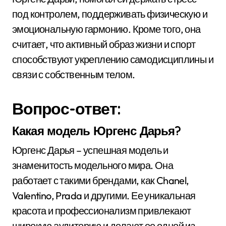
под контролем, поддерживать физическую и
эмоциональную гармонию. Кроме того, она
считает, что активный образ жизни и спорт
способствуют укреплению самодисциплины и
связи с собственным телом.
Вопрос-ответ:
Какая модель Юргенс Дарья?
Юргенс Дарья – успешная модель и
знаменитость модельного мира. Она
работает с такими брендами, как Chanel,
Valentino, Prada и другими. Ее уникальная
красота и профессионализм привлекают
широкую аудиторию и делают ее одной из