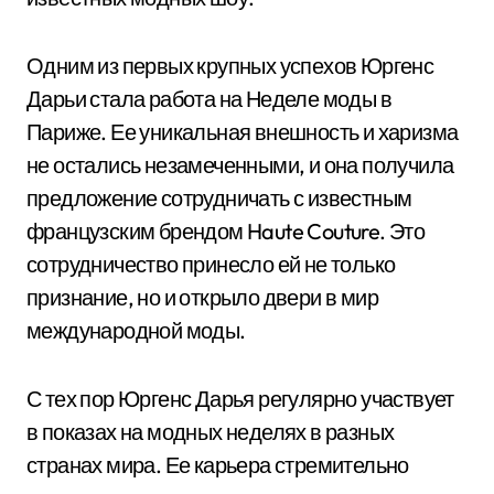
Одним из первых крупных успехов Юргенс
Дарьи стала работа на Неделе моды в
Париже. Ее уникальная внешность и харизма
не остались незамеченными, и она получила
предложение сотрудничать с известным
французским брендом Haute Couture. Это
сотрудничество принесло ей не только
признание, но и открыло двери в мир
международной моды.
С тех пор Юргенс Дарья регулярно участвует
в показах на модных неделях в разных
странах мира. Ее карьера стремительно