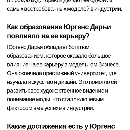
самых востребованных моделей в индустрии.
Как образование Юргенс Дарьи
повлияло на ее карьеру?
Юргенс Дарья обладает богатым
образованием, которое оказало большое
влияние на ее карьеру в модельном бизнесе.
Она окончила престижный университет, где
изучала искусство и дизайн. Это помогло ей
развить свое художественное видение и
понимание моды, что стало ключевым
фактором в ее успехе в индустрии.
Какие достижения есть у Юргенс