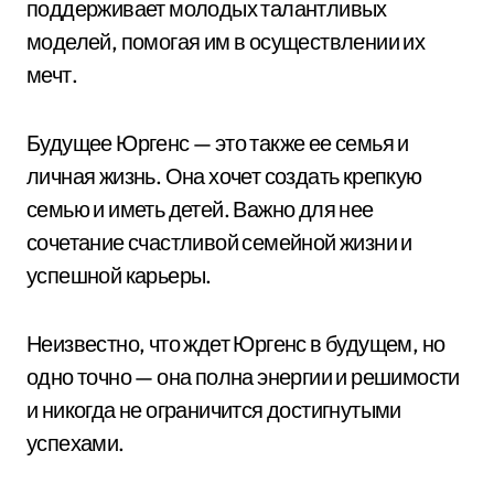
поддерживает молодых талантливых
моделей, помогая им в осуществлении их
мечт.
Будущее Юргенс — это также ее семья и
личная жизнь. Она хочет создать крепкую
семью и иметь детей. Важно для нее
сочетание счастливой семейной жизни и
успешной карьеры.
Неизвестно, что ждет Юргенс в будущем, но
одно точно — она полна энергии и решимости
и никогда не ограничится достигнутыми
успехами.