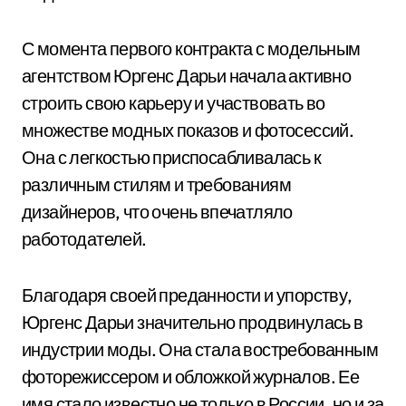
С момента первого контракта с модельным
агентством Юргенс Дарьи начала активно
строить свою карьеру и участвовать во
множестве модных показов и фотосессий.
Она с легкостью приспосабливалась к
различным стилям и требованиям
дизайнеров, что очень впечатляло
работодателей.
Благодаря своей преданности и упорству,
Юргенс Дарьи значительно продвинулась в
индустрии моды. Она стала востребованным
фоторежиссером и обложкой журналов. Ее
имя стало известно не только в России, но и за