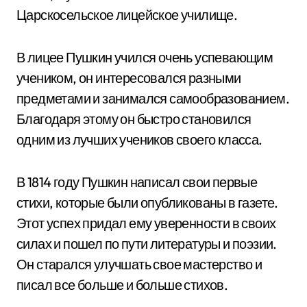
Царскосельское лицейское училище.
В лицее Пушкин учился очень успевающим
учеником, он интересовался разными
предметами и занимался самообразованием.
Благодаря этому он быстро становился
одним из лучших учеников своего класса.
В 1814 году Пушкин написал свои первые
стихи, которые были опубликованы в газете.
Этот успех придал ему уверенности в своих
силах и пошел по пути литературы и поэзии.
Он старался улучшать свое мастерство и
писал все больше и больше стихов.