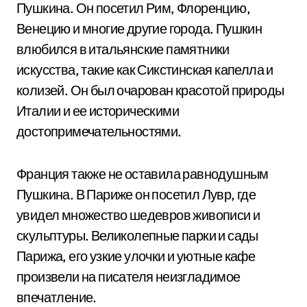
Пушкина. Он посетил Рим, Флоренцию,
Венецию и многие другие города. Пушкин
влюбился в итальянские памятники
искусства, такие как Сикстинская капелла и
колизей. Он был очарован красотой природы
Италии и ее историческими
достопримечательностями.
Франция также не оставила равнодушным
Пушкина. В Париже он посетил Лувр, где
увидел множество шедевров живописи и
скульптуры. Великолепные парки и сады
Парижа, его узкие улочки и уютные кафе
произвели на писателя неизгладимое
впечатление.