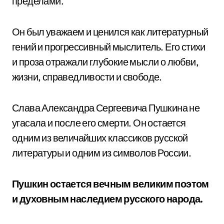
пределами.
Он был уважаем и ценился как литературный
гений и прогрессивный мыслитель. Его стихи
и проза отражали глубокие мысли о любви,
жизни, справедливости и свободе.
Слава Александра Сергеевича Пушкина не
угасала и после его смерти. Он остается
одним из величайших классиков русской
литературы и одним из символов России.
Пушкин остается вечным великим поэтом
и духовным наследием русского народа.