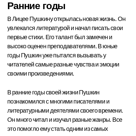
Ранние годы
В Лицее Пушкину открылась новая жизнь. Он
увлекался литературой и начал писать свои
первые стихи. Его талант был замечен и
высоко оценен преподавателями. В юные
годы Пушкин уже пытался вызывать у
читателей самые разные чувства и эмоции
своими произведениями.
В ранние годы своей жизни Пушкин
познакомился с многими писателями и
литературными деятелями своего времени.
Он много читал и изучал разные жанры. Все
это помогло ему стать одним из самых