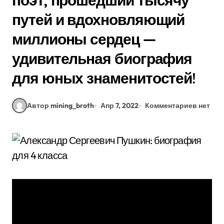
поэт, прошедший тысячу
путей и вдохновляющий
миллионы сердец —
удивительная биография
для юных знаменитостей!
Автор mining_broth
Апр 7, 2022
Комментариев нет