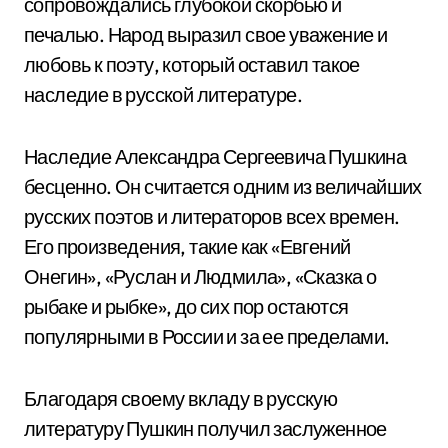
сопровождались глубокой скорбью и
печалью. Народ выразил свое уважение и
любовь к поэту, который оставил такое
наследие в русской литературе.
Наследие Александра Сергеевича Пушкина
бесценно. Он считается одним из величайших
русских поэтов и литераторов всех времен.
Его произведения, такие как «Евгений
Онегин», «Руслан и Людмила», «Сказка о
рыбаке и рыбке», до сих пор остаются
популярными в России и за ее пределами.
Благодаря своему вкладу в русскую
литературу Пушкин получил заслуженное