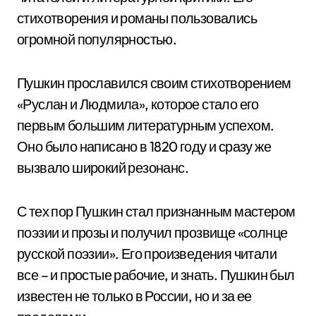
стихотворения и романы пользовались
огромной популярностью.
Пушкин прославился своим стихотворением
«Руслан и Людмила», которое стало его
первым большим литературным успехом.
Оно было написано в 1820 году и сразу же
вызвало широкий резонанс.
С тех пор Пушкин стал признанным мастером
поэзии и прозы и получил прозвище «солнце
русской поэзии». Его произведения читали
все – и простые рабочие, и знать. Пушкин был
известен не только в России, но и за ее