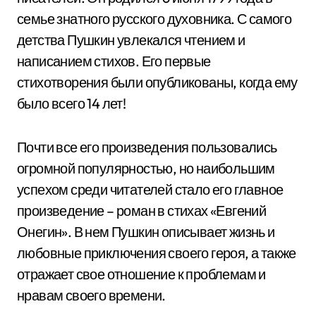
семье знатного русского духовника. С самого
детства Пушкин увлекался чтением и
написанием стихов. Его первые
стихотворения были опубликованы, когда ему
было всего 14 лет!
Почти все его произведения пользовались
огромной популярностью, но наибольшим
успехом среди читателей стало его главное
произведение – роман в стихах «Евгений
Онегин». В нем Пушкин описывает жизнь и
любовные приключения своего героя, а также
отражает свое отношение к проблемам и
нравам своего времени.