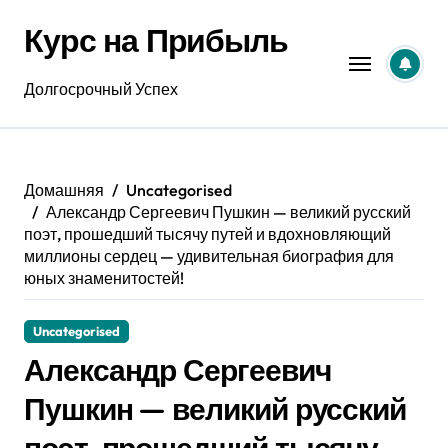
Перейти
Курс на Прибыль
к
содержанию
Долгосрочный Успех
Домашняя
Uncategorised
Александр Сергеевич Пушкин — великий русский
поэт, прошедший тысячу путей и вдохновляющий
миллионы сердец — удивительная биография для
юных знаменитостей!
Uncategorised
Александр Сергеевич
Пушкин — великий русский