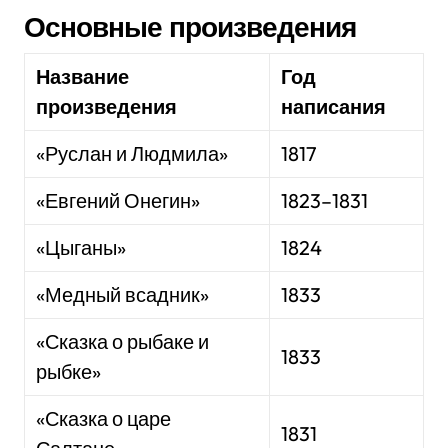
Основные произведения
Название
Год
произведения
написания
«Руслан и Людмила»
1817
«Евгений Онегин»
1823–1831
«Цыганы»
1824
«Медный всадник»
1833
«Сказка о рыбаке и
1833
рыбке»
«Сказка о царе
1831