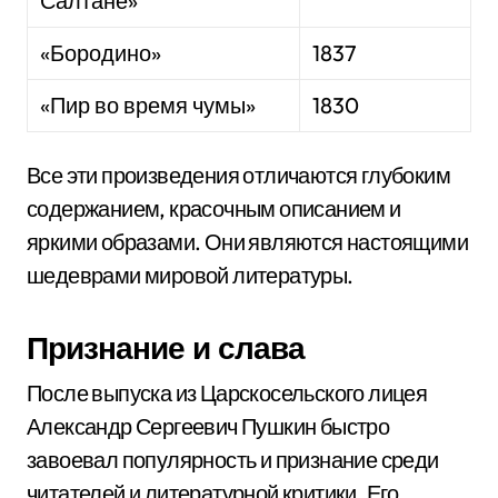
Салтане»
«Бородино»
1837
«Пир во время чумы»
1830
Все эти произведения отличаются глубоким
содержанием, красочным описанием и
яркими образами. Они являются настоящими
шедеврами мировой литературы.
Признание и слава
После выпуска из Царскосельского лицея
Александр Сергеевич Пушкин быстро
завоевал популярность и признание среди
читателей и литературной критики. Его