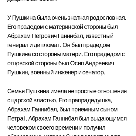
У Пушкина была очень знатная родословная.
Его прадедом с материнской стороны был
Абрахам Петрович Ганнибал, известный
генерал и дипломат. Он был прадедом
Пушкина со стороны матери. Его прадедом с
отцовской стороны был Осип Андреевич
Пушкин, военный инженер и сенатор.
Семья Пушкина имела непростые отношения
с царской властью. Его прапрадедушка,
Абрахам Ганнибал, был приемным сыном
Петра I. Абрахам Ганнибал был выдающимся
человеком своего времени и получил