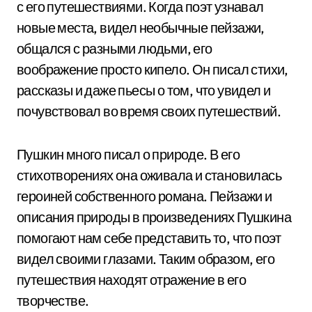
с его путешествиями. Когда поэт узнавал
новые места, видел необычные пейзажи,
общался с разными людьми, его
воображение просто кипело. Он писал стихи,
рассказы и даже пьесы о том, что увидел и
почувствовал во время своих путешествий.
Пушкин много писал о природе. В его
стихотворениях она оживала и становилась
героиней собственного романа. Пейзажи и
описания природы в произведениях Пушкина
помогают нам себе представить то, что поэт
видел своими глазами. Таким образом, его
путешествия находят отражение в его
творчестве.