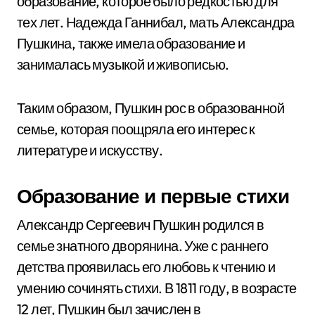
образование, которое было редкостью для
тех лет. Надежда Ганнибал, мать Александра
Пушкина, также имела образование и
занималась музыкой и живописью.
Таким образом, Пушкин рос в образованной
семье, которая поощряла его интерес к
литературе и искусству.
Образование и первые стихи
Александр Сергеевич Пушкин родился в
семье знатного дворянина. Уже с раннего
детства проявилась его любовь к чтению и
умению сочинять стихи. В 1811 году, в возрасте
12 лет, Пушкин был зачислен в