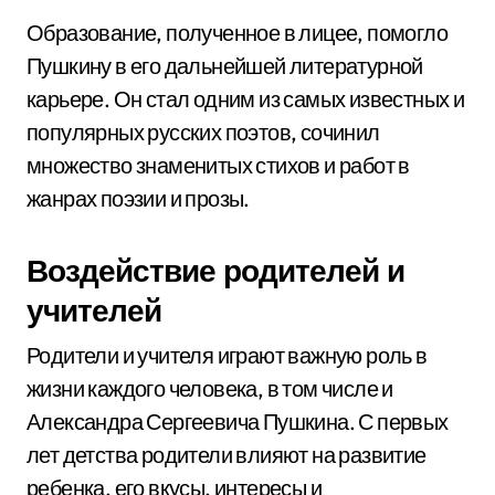
Образование, полученное в лицее, помогло
Пушкину в его дальнейшей литературной
карьере. Он стал одним из самых известных и
популярных русских поэтов, сочинил
множество знаменитых стихов и работ в
жанрах поэзии и прозы.
Воздействие родителей и
учителей
Родители и учителя играют важную роль в
жизни каждого человека, в том числе и
Александра Сергеевича Пушкина. С первых
лет детства родители влияют на развитие
ребенка, его вкусы, интересы и