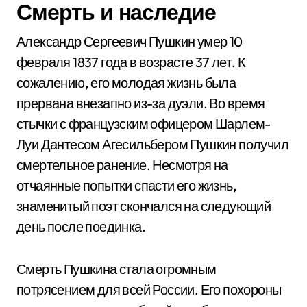
Смерть и наследие
Александр Сергеевич Пушкин умер 10
февраля 1837 года в возрасте 37 лет. К
сожалению, его молодая жизнь была
прервана внезапно из-за дуэли. Во время
стычки с французским офицером Шарлем-
Луи Дантесом Агесильбером Пушкин получил
смертельное ранение. Несмотря на
отчаянные попытки спасти его жизнь,
знаменитый поэт скончался на следующий
день после поединка.
Смерть Пушкина стала огромным
потрясением для всей России. Его похороны