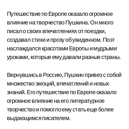
Путешествие по Европе оказало огромное
влияние на творчество Пушкина. Он много
писал о своих впечатлениях от поездки,
создавал стихи и прозу об увиденном. Поэт
наслаждался красотами Европы и мудрыми
уроками, которые ему давали разные страны.
Вернувшись в Россию, Пушкин привез с собой
множество эмоций, впечатлений и новых
знаний. Его путешествие по Европе оказало
огромное влияние на его литературное
творчество и помогло ему стать еще более
выдающимся писателем.