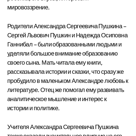
мировоззрение.
Родители Александра Сергеевича Пушкина –
Сергей Львович Пушкин и Надежда Осиповна
Ганнибал – были образованными людьми и
уделяли большое внимание образованию
своего сына. Мать читала ему книги,
рассказывала истории и сказки, что сразу же
пробудило в маленьком Александре любовь к
литературе. Отец же помогал ему развивать
аналитическое мышление и интерес к
истории и политике.
Учителя Александра Сергеевича Пушкина
также оказали значительное влияние на его