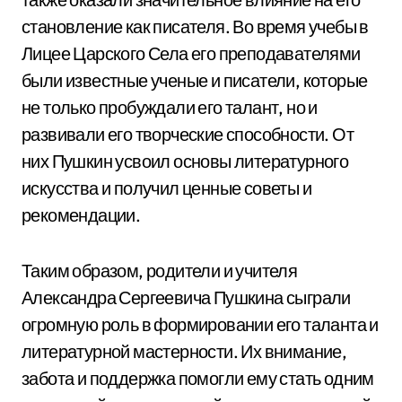
становление как писателя. Во время учебы в
Лицее Царского Села его преподавателями
были известные ученые и писатели, которые
не только пробуждали его талант, но и
развивали его творческие способности. От
них Пушкин усвоил основы литературного
искусства и получил ценные советы и
рекомендации.
Таким образом, родители и учителя
Александра Сергеевича Пушкина сыграли
огромную роль в формировании его таланта и
литературной мастерности. Их внимание,
забота и поддержка помогли ему стать одним