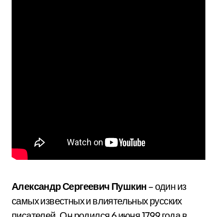
Александр Сергеевич Пушкин
– один из
самых известных и влиятельных русских
писателей. Он родился 6 июня 1799 года в