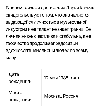
В целом, жизнь и достижения Дарьи Касьян
свидетельствуют о том, что она является
выдающейся личностью в музыкальной
индустрии и ее талант не знает границ. Ее
личная жизнь счастлива и стабильна, а ее
творчество продолжает радовать и
вдохновлять миллионы людей по всему
миру.
Дата
12 мая 1988 года
рождения:
Место
Москва, Россия
рождения: