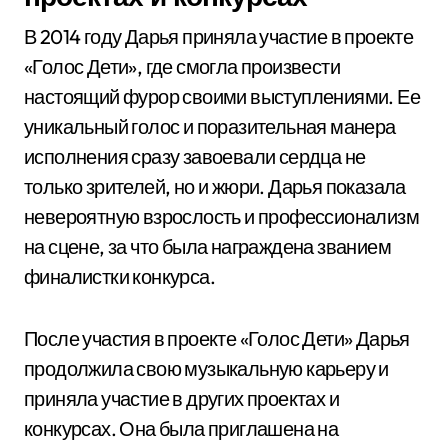
В 2014 году Дарья приняла участие в проекте
«Голос Дети», где смогла произвести
настоящий фурор своими выступлениями. Ее
уникальный голос и поразительная манера
исполнения сразу завоевали сердца не
только зрителей, но и жюри. Дарья показала
невероятную взрослость и профессионализм
на сцене, за что была награждена званием
финалистки конкурса.
После участия в проекте «Голос Дети» Дарья
продолжила свою музыкальную карьеру и
приняла участие в других проектах и
конкурсах. Она была приглашена на