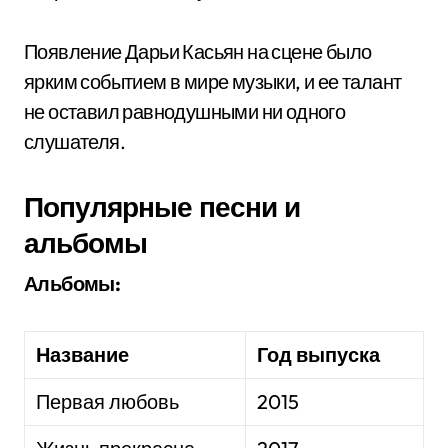
Появление Дарьи Касьян на сцене было
ярким событием в мире музыки, и ее талант
не оставил равнодушными ни одного
слушателя.
Популярные песни и
альбомы
Альбомы:
Название
Год выпуска
Первая любовь
2015