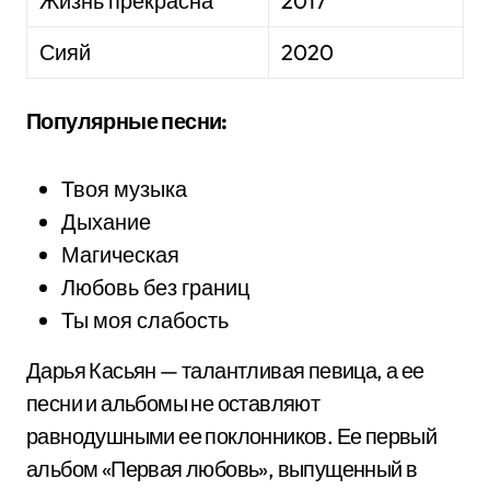
Жизнь прекрасна
2017
Сияй
2020
Популярные песни:
Твоя музыка
Дыхание
Магическая
Любовь без границ
Ты моя слабость
Дарья Касьян — талантливая певица, а ее
песни и альбомы не оставляют
равнодушными ее поклонников. Ее первый
альбом «Первая любовь», выпущенный в