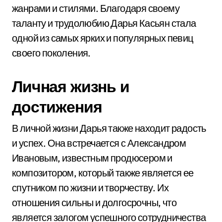
жанрами и стилями. Благодаря своему
таланту и трудолюбию Дарья Касьян стала
одной из самых ярких и популярных певиц
своего поколения.
Личная жизнь и
достижения
В личной жизни Дарья также находит радость
и успех. Она встречается с Александром
Ивановым, известным продюсером и
композитором, который также является ее
спутником по жизни и творчеству. Их
отношения сильны и долгосрочны, что
является залогом успешного сотрудничества