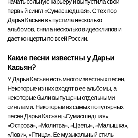
начать сольную карьеру и выпустила свой
первый сингл «Сумасшедшая». С тех пор
Дарья Касьян выпустила несколько
альбомов, сняла несколько видеоклипов и
дает концерты по всей России.
Какие песни известны у Дарьи
Касьян?
У Дарьи Касьян есть много известных песен.
Некоторые из них входят в ее альбомы, а
некоторые были выпущены отдельными
синглами. Некоторые из самых популярных
песен Дарьи Касьян: «Сумасшедшая»,
«Острова», «Молитва», «Цветы», «Малышка»,
«Лови», «Птица». Ее музыкальный стиль