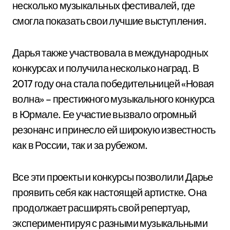
несколько музыкальных фестивалей, где
смогла показать свои лучшие выступления.
Дарья также участвовала в международных
конкурсах и получила несколько наград. В
2017 году она стала победительницей «Новая
волна» – престижного музыкального конкурса
в Юрмале. Ее участие вызвало огромный
резонанс и принесло ей широкую известность
как в России, так и за рубежом.
Все эти проекты и конкурсы позволили Дарье
проявить себя как настоящей артистке. Она
продолжает расширять свой репертуар,
экспериментируя с разными музыкальными