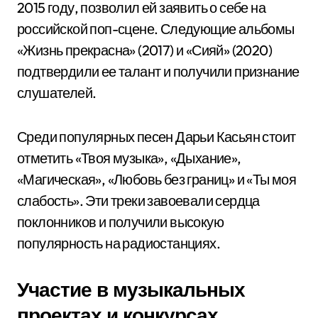
2015 году, позволил ей заявить о себе на
российской поп-сцене. Следующие альбомы
«Жизнь прекрасна» (2017) и «Сияй» (2020)
подтвердили ее талант и получили признание
слушателей.
Среди популярных песен Дарьи Касьян стоит
отметить «Твоя музыка», «Дыхание»,
«Магическая», «Любовь без границ» и «Ты моя
слабость». Эти треки завоевали сердца
поклонников и получили высокую
популярность на радиостанциях.
Участие в музыкальных
проектах и конкурсах