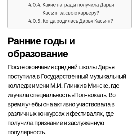
Какие награды получила Дарья
Касьян за свою карьеру?
Когда родилась Дарья Касьян?
Ранние годы и
образование
После окончания средней школы Дарья
поступила в Государственный музыкальный
колледж имени М.И. Глинки в Минске, где
изучала специальность «Поп-вокал». Во
время учебы она активно участвовала в
различных конкурсах и фестивалях, где
получила признание и заслуженную
популярность.