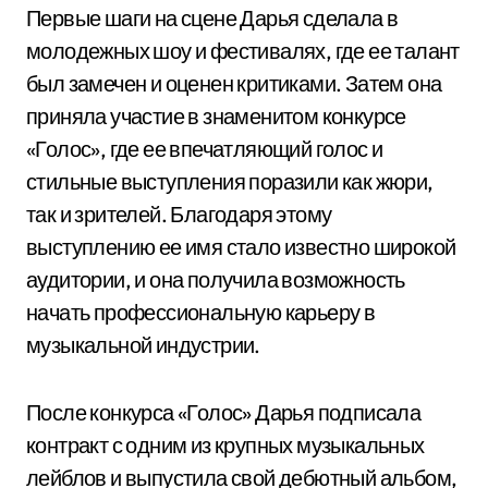
Первые шаги на сцене Дарья сделала в
молодежных шоу и фестивалях, где ее талант
был замечен и оценен критиками. Затем она
приняла участие в знаменитом конкурсе
«Голос», где ее впечатляющий голос и
стильные выступления поразили как жюри,
так и зрителей. Благодаря этому
выступлению ее имя стало известно широкой
аудитории, и она получила возможность
начать профессиональную карьеру в
музыкальной индустрии.
После конкурса «Голос» Дарья подписала
контракт с одним из крупных музыкальных
лейблов и выпустила свой дебютный альбом,