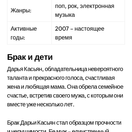
поп, рок, электронная
Жанры:
музыка
Активные
2007 – настоящее
годы:
время
Брак и дети
Дарья Касьян, обладательница невероятного
таланта и прекрасного голоса, счастливая
жена и любящая мама. Она обрела семейное
счастье, встретив своего мужа, с которым они
вместе уже несколько лет.
Брак Дарьи Касьян стал образцом прочности
и нерушимости. Ее муж – единственный