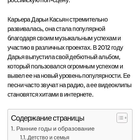
Карьера Дарьи Касьян стремительно
развивалась, она стала популярной
благодаря своим музыкальным успехам и
участию в различных проектах. В 2012 году
Дарья выпустила свой дебютный альбом,
который пользовался огромным успехом и
вывел ее на новый уровень популярности. Ее
песни часто звучат на радио, а ее видеоклипы
становятся хитами в интернете.
Содержание страницы
Ранние годы и образование
Детство и семья