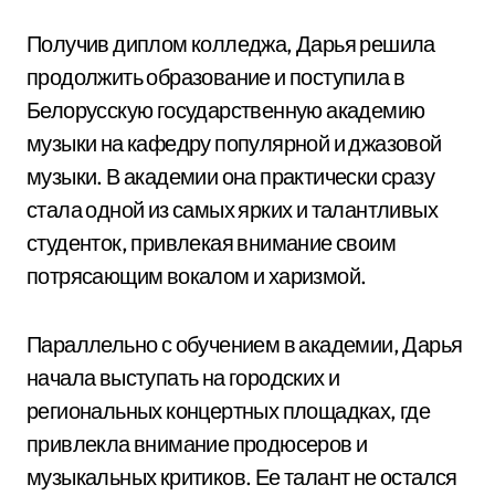
Получив диплом колледжа, Дарья решила
продолжить образование и поступила в
Белорусскую государственную академию
музыки на кафедру популярной и джазовой
музыки. В академии она практически сразу
стала одной из самых ярких и талантливых
студенток, привлекая внимание своим
потрясающим вокалом и харизмой.
Параллельно с обучением в академии, Дарья
начала выступать на городских и
региональных концертных площадках, где
привлекла внимание продюсеров и
музыкальных критиков. Ее талант не остался