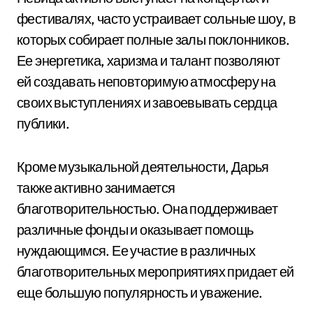
фестивалях, часто устраивает сольные шоу, в
которых собирает полные залы поклонников.
Ее энергетика, харизма и талант позволяют
ей создавать неповторимую атмосферу на
своих выступлениях и завоевывать сердца
публики.
Кроме музыкальной деятельности, Дарья
также активно занимается
благотворительностью. Она поддерживает
различные фонды и оказывает помощь
нуждающимся. Ее участие в различных
благотворительных мероприятиях придает ей
еще большую популярность и уважение.