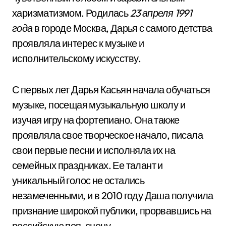
харизматизмом. Родилась
23 апреля 1991
года
в городе Москва, Дарья с самого детства
проявляла интерес к музыке и
исполнительскому искусству.
С первых лет Дарья Касьян начала обучаться
музыке, посещая музыкальную школу и
изучая игру на фортепиано. Она также
проявляла свое творческое начало, писала
свои первые песни и исполняла их на
семейных праздниках. Ее талант и
уникальный голос не остались
незамеченными, и в 2010 году Даша получила
признание широкой публики, прорвавшись на
российскую поп-сцену.