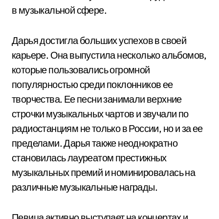
в музыкальной сфере.
Дарья достигла больших успехов в своей
карьере. Она выпустила несколько альбомов,
которые пользовались огромной
популярностью среди поклонников ее
творчества. Ее песни занимали верхние
строчки музыкальных чартов и звучали по
радиостанциям не только в России, но и за ее
пределами. Дарья также неоднократно
становилась лауреатом престижных
музыкальных премий и номинировалась на
различные музыкальные награды.
Певица активно выступает на концертах и