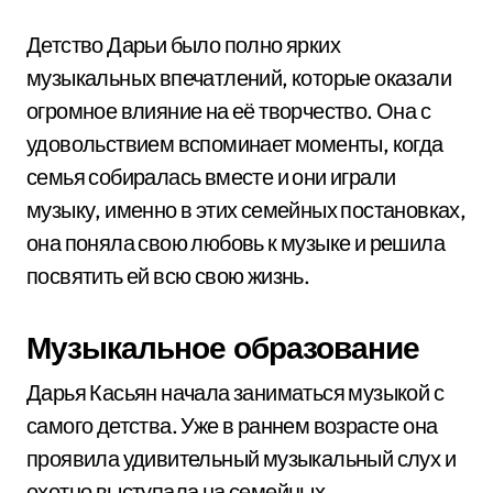
Детство Дарьи было полно ярких
музыкальных впечатлений, которые оказали
огромное влияние на её творчество. Она с
удовольствием вспоминает моменты, когда
семья собиралась вместе и они играли
музыку, именно в этих семейных постановках,
она поняла свою любовь к музыке и решила
посвятить ей всю свою жизнь.
Музыкальное образование
Дарья Касьян начала заниматься музыкой с
самого детства. Уже в раннем возрасте она
проявила удивительный музыкальный слух и
охотно выступала на семейных