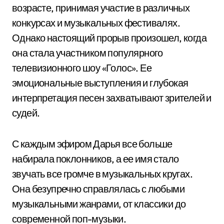
возрасте, принимая участие в различных
конкурсах и музыкальных фестивалях.
Однако настоящий прорыв произошел, когда
она стала участником популярного
телевизионного шоу «Голос». Ее
эмоциональные выступления и глубокая
интерпретация песен захватывают зрителей и
судей.
С каждым эфиром Дарья все больше
набирала поклонников, а ее имя стало
звучать все громче в музыкальных кругах.
Она безупречно справлялась с любыми
музыкальными жанрами, от классики до
современной поп-музыки.