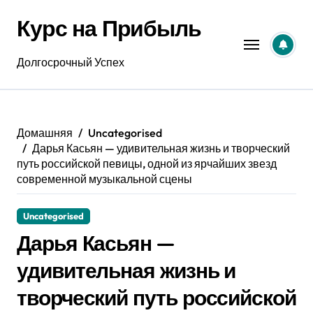
Перейти
Курс на Прибыль
к
содержанию
Долгосрочный Успех
Домашняя
Uncategorised
Дарья Касьян — удивительная жизнь и творческий
путь российской певицы, одной из ярчайших звезд
современной музыкальной сцены
Uncategorised
Дарья Касьян —
удивительная жизнь и
творческий путь российской