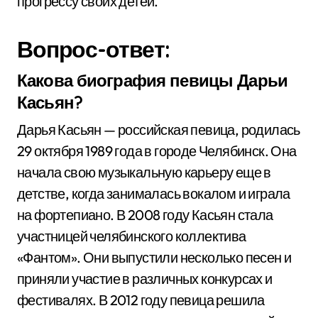
прогрессу своих детей.
Вопрос-ответ:
Какова биография певицы Дарьи
Касьян?
Дарья Касьян — российская певица, родилась
29 октября 1989 года в городе Челябинск. Она
начала свою музыкальную карьеру еще в
детстве, когда занималась вокалом и играла
на фортепиано. В 2008 году Касьян стала
участницей челябинского коллектива
«Фантом». Они выпустили несколько песен и
приняли участие в различных конкурсах и
фестивалях. В 2012 году певица решила