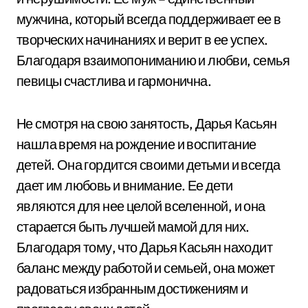
мужчина, который всегда поддерживает ее в
творческих начинаниях и верит в ее успех.
Благодаря взаимопониманию и любви, семья
певицы счастлива и гармонична.
Не смотря на свою занятость, Дарья Касьян
нашла время на рождение и воспитание
детей. Она гордится своими детьми и всегда
дает им любовь и внимание. Ее дети
являются для нее целой вселенной, и она
старается быть лучшей мамой для них.
Благодаря тому, что Дарья Касьян находит
баланс между работой и семьей, она может
радоваться избранным достижениям и