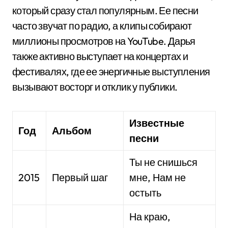
который сразу стал популярным. Ее песни
часто звучат по радио, а клипы собирают
миллионы просмотров на YouTube. Дарья
также активно выступает на концертах и
фестивалях, где ее энергичные выступления
вызывают восторг и отклик у публики.
Известные
Год
Альбом
песни
Ты не снишься
2015
Первый шаг
мне, Нам не
остыть
На краю,