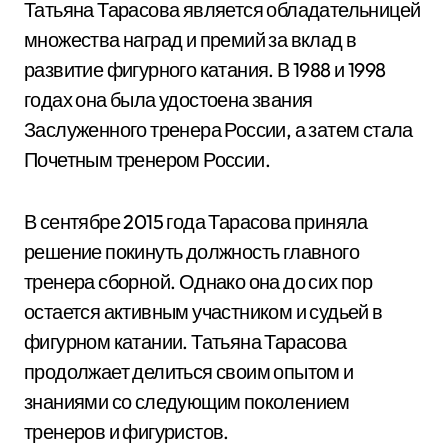
Татьяна Тарасова является обладательницей
множества наград и премий за вклад в
развитие фигурного катания. В 1988 и 1998
годах она была удостоена звания
Заслуженного тренера России, а затем стала
Почетным тренером России.
В сентябре 2015 года Тарасова приняла
решение покинуть должность главного
тренера сборной. Однако она до сих пор
остается активным участником и судьей в
фигурном катании. Татьяна Тарасова
продолжает делиться своим опытом и
знаниями со следующим поколением
тренеров и фигуристов.