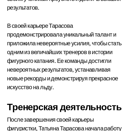
результатов.
В своей карьере Тарасова
продемонстрировала уникальный талант и
приложила невероятные усилия, чтобы стать
одним из величайших тренеров в истории
фигурного катания. Ее команды достигли
невероятных результатов, устанавливая
новые рекорды и демонстрируя прекрасное
искусство на льду.
Тренерская деятельность
После завершения своей карьеры
фигуристки, Татьяна Тарасова начала работу