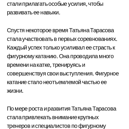
стали прилагать особые усилия, чтобы
развивать ее навыки.
Спустя некоторое время Татьяна Тарасова
стала участвовать в первых соревнованиях.
Каждый успех только усиливал ее страсть к
фигурному катанию. Она проводила много
времени на катке, тренируясь и
совершенствуя свои выступления. Фигурное
катание стало неотъемлемой частью ее
жизни.
По мере роста и развития Татьяна Тарасова
стала привлекать внимание крупных
тренеров и специалистов по фигурному