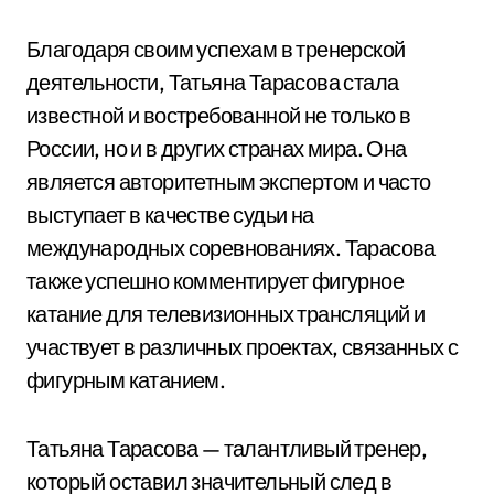
Благодаря своим успехам в тренерской
деятельности, Татьяна Тарасова стала
известной и востребованной не только в
России, но и в других странах мира. Она
является авторитетным экспертом и часто
выступает в качестве судьи на
международных соревнованиях. Тарасова
также успешно комментирует фигурное
катание для телевизионных трансляций и
участвует в различных проектах, связанных с
фигурным катанием.
Татьяна Тарасова — талантливый тренер,
который оставил значительный след в