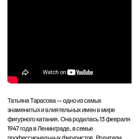
Татьяна Тарасова — одно из самых
знаменитых и влиятельных имен в мире
фигурного катания. Она родилась 13 февраля
1947 года в Ленинграде, в семье
профессиональных фигуристов. Родители