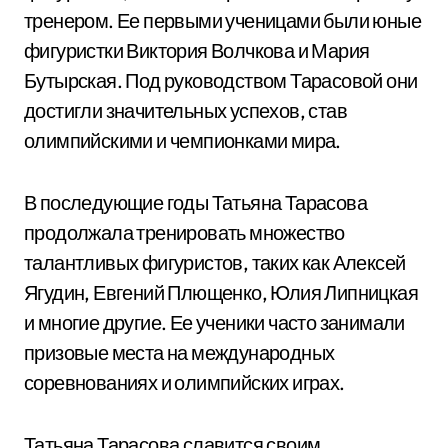
тренером. Ее первыми ученицами были юные
фигуристки Виктория Волчкова и Мария
Бутырская. Под руководством Тарасовой они
достигли значительных успехов, став
олимпийскими и чемпионками мира.
В последующие годы Татьяна Тарасова
продолжала тренировать множество
талантливых фигуристов, таких как Алексей
Ягудин, Евгений Плющенко, Юлия Липницкая
и многие другие. Ее ученики часто занимали
призовые места на международных
соревнованиях и олимпийских играх.
Татьяна Тарасова славится своим