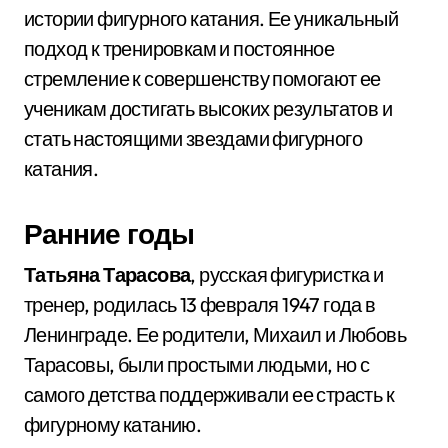
истории фигурного катания. Ее уникальный
подход к тренировкам и постоянное
стремление к совершенству помогают ее
ученикам достигать высоких результатов и
стать настоящими звездами фигурного
катания.
Ранние годы
Татьяна Тарасова
, русская фигуристка и
тренер, родилась 13 февраля 1947 года в
Ленинграде. Ее родители, Михаил и Любовь
Тарасовы, были простыми людьми, но с
самого детства поддерживали ее страсть к
фигурному катанию.