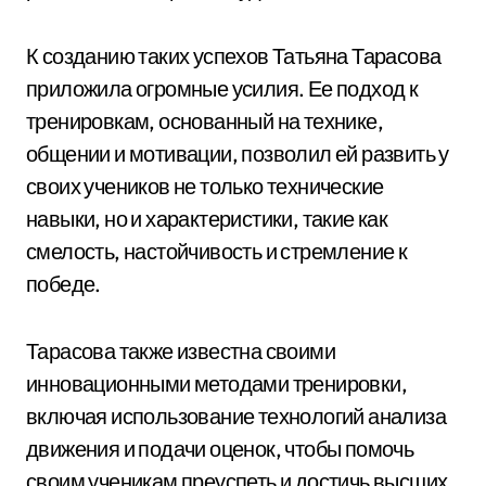
К созданию таких успехов Татьяна Тарасова
приложила огромные усилия. Ее подход к
тренировкам, основанный на технике,
общении и мотивации, позволил ей развить у
своих учеников не только технические
навыки, но и характеристики, такие как
смелость, настойчивость и стремление к
победе.
Тарасова также известна своими
инновационными методами тренировки,
включая использование технологий анализа
движения и подачи оценок, чтобы помочь
своим ученикам преуспеть и достичь высших