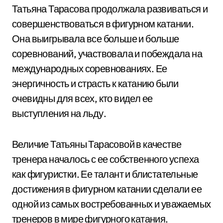
Татьяна Тарасова продолжала развиваться и
совершенствоваться в фигурном катании.
Она выигрывала все больше и больше
соревнований, участвовала и побеждала на
международных соревнованиях. Ее
энергичность и страсть к катанию были
очевидны для всех, кто видел ее
выступления на льду.
Величие Татьяны Тарасовой в качестве
тренера началось с ее собственного успеха
как фигуристки. Ее талант и блистательные
достижения в фигурном катании сделали ее
одной из самых востребованных и уважаемых
тренеров в мире фигурного катания.