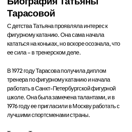
Биография Татьяны
Тарасовой
С детства Татьяна проявляла интерес к
фигурному катанию. Она сама начала
кататься на коньках, но вскоре осознала, что
ее сила – в тренерском деле.
В 1972 году Тарасова получила диплом
тренера по фигурному катанию и начала
работать в Санкт-Петербургской фигурной
школе. Она была замечена талантами, и в
1976 году ее пригласили в Москву работать с
лучшими спортсменами страны.