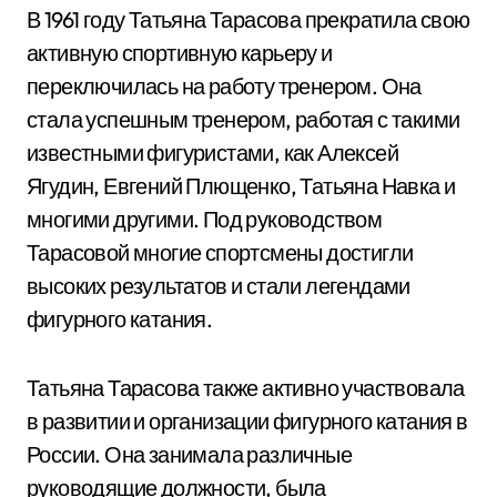
В 1961 году Татьяна Тарасова прекратила свою
активную спортивную карьеру и
переключилась на работу тренером. Она
стала успешным тренером, работая с такими
известными фигуристами, как Алексей
Ягудин, Евгений Плющенко, Татьяна Навка и
многими другими. Под руководством
Тарасовой многие спортсмены достигли
высоких результатов и стали легендами
фигурного катания.
Татьяна Тарасова также активно участвовала
в развитии и организации фигурного катания в
России. Она занимала различные
руководящие должности, была