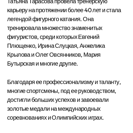
Татьяна Тарасова провела тренерскую
карьеру на протяжении более 40 лет и стала
легендой фигурного катания. Она
тренировала множество знаменитых
фигуристов, среди которых Евгений
Плющенко, Ирина Слуцкая, Анжелика
Крылова и Олег Овсянников, Мария
Бутырская и многие другие.
Благодаря ее профессионализму и таланту,
многие спортсмены, под ее руководством,
достигли больших успехов и завоевали
золотые медали на международных
соревнованиях и Олимпийских играх.