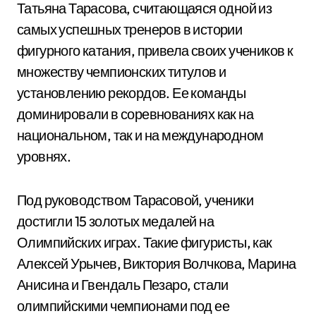
Татьяна Тарасова, считающаяся одной из
самых успешных тренеров в истории
фигурного катания, привела своих учеников к
множеству чемпионских титулов и
установлению рекордов. Ее команды
доминировали в соревнованиях как на
национальном, так и на международном
уровнях.
Под руководством Тарасовой, ученики
достигли 15 золотых медалей на
Олимпийских играх. Такие фигуристы, как
Алексей Урычев, Виктория Волчкова, Марина
Анисина и Гвендаль Пезаро, стали
олимпийскими чемпионами под ее