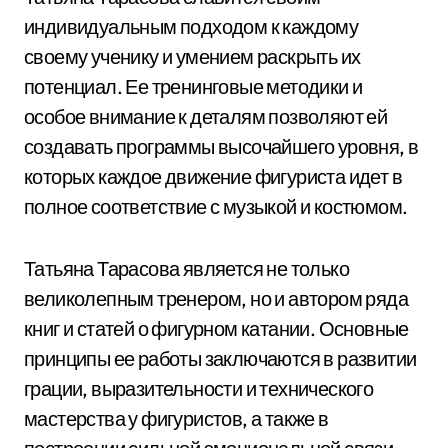
индивидуальным подходом к каждому
своему ученику и умением раскрыть их
потенциал. Ее тренинговые методики и
особое внимание к деталям позволяют ей
создавать программы высочайшего уровня, в
которых каждое движение фигуриста идет в
полное соответствие с музыкой и костюмом.
Татьяна Тарасова является не только
великолепным тренером, но и автором ряда
книг и статей о фигурном катании. Основные
принципы ее работы заключаются в развитии
грации, выразительности и технического
мастерства у фигуристов, а также в