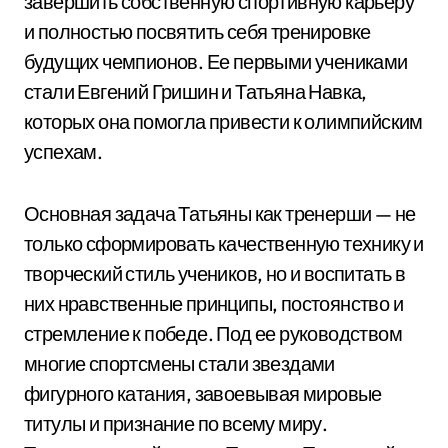
завершить собственную спортивную карьеру
и полностью посвятить себя тренировке
будущих чемпионов. Ее первыми учениками
стали Евгений Гришин и Татьяна Навка,
которых она помогла привести к олимпийским
успехам.
Основная задача Татьяны как тренерши — не
только сформировать качественную технику и
творческий стиль учеников, но и воспитать в
них нравственные принципы, постоянство и
стремление к победе. Под ее руководством
многие спортсмены стали звездами
фигурного катания, завоевывая мировые
титулы и признание по всему миру.