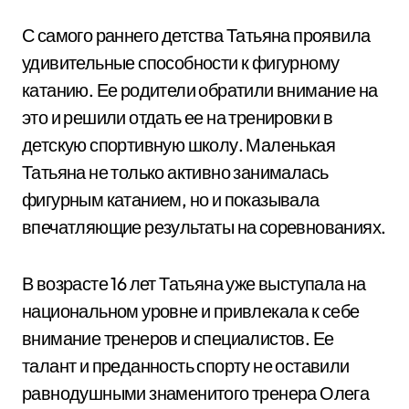
С самого раннего детства Татьяна проявила
удивительные способности к фигурному
катанию. Ее родители обратили внимание на
это и решили отдать ее на тренировки в
детскую спортивную школу. Маленькая
Татьяна не только активно занималась
фигурным катанием, но и показывала
впечатляющие результаты на соревнованиях.
В возрасте 16 лет Татьяна уже выступала на
национальном уровне и привлекала к себе
внимание тренеров и специалистов. Ее
талант и преданность спорту не оставили
равнодушными знаменитого тренера Олега