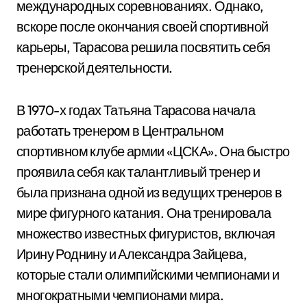
международных соревнованиях. Однако,
вскоре после окончания своей спортивной
карьеры, Тарасова решила посвятить себя
тренерской деятельности.
В 1970-х годах Татьяна Тарасова начала
работать тренером в Центральном
спортивном клубе армии «ЦСКА». Она быстро
проявила себя как талантливый тренер и
была признана одной из ведущих тренеров в
мире фигурного катания. Она тренировала
множество известных фигуристов, включая
Ирину Роднину и Александра Зайцева,
которые стали олимпийскими чемпионами и
многократными чемпионами мира.