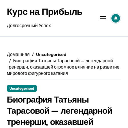
Перейти
Курс на Прибыль
к
содержанию
Долгосрочный Успех
Домашняя
Uncategorised
Биография Татьяны Тарасовой — легендарной
тренерши, оказавшей огромное влияние на развитие
мирового фигурного катания
Uncategorised
Биография Татьяны
Тарасовой — легендарной
тренерши, оказавшей