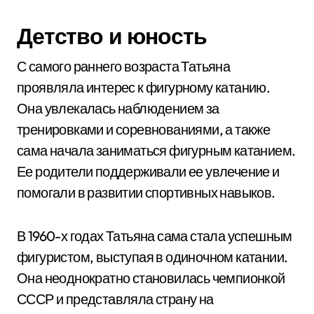
Детство и юность
С самого раннего возраста Татьяна
проявляла интерес к фигурному катанию.
Она увлекалась наблюдением за
тренировками и соревнованиями, а также
сама начала заниматься фигурным катанием.
Ее родители поддерживали ее увлечение и
помогали в развитии спортивных навыков.
В 1960-х годах Татьяна сама стала успешным
фигуристом, выступая в одиночном катании.
Она неоднократно становилась чемпионкой
СССР и представляла страну на