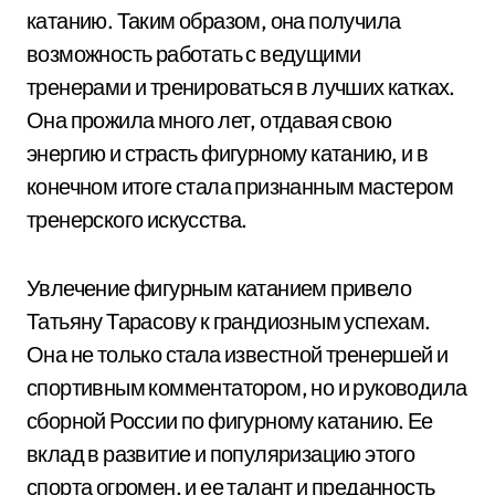
катанию. Таким образом, она получила
возможность работать с ведущими
тренерами и тренироваться в лучших катках.
Она прожила много лет, отдавая свою
энергию и страсть фигурному катанию, и в
конечном итоге стала признанным мастером
тренерского искусства.
Увлечение фигурным катанием привело
Татьяну Тарасову к грандиозным успехам.
Она не только стала известной тренершей и
спортивным комментатором, но и руководила
сборной России по фигурному катанию. Ее
вклад в развитие и популяризацию этого
спорта огромен, и ее талант и преданность