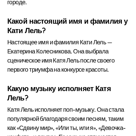
городе.
Какой настоящий имя и фамилия у
Кати Лель?
Настоящее имя и фамилия Кати Лель —
Екатерина Колесникова. Она выбрала
сценическое имя Катя Лель после своего
первого триумфа на конкурсе красоты.
Какую музыку исполняет Катя
Лель?
Катя Лель исполняет поп-музыку. Она стала
популярной благодаря своим песням, таким
как «Сдвину мир», «Или ты, или я», «Девочка-