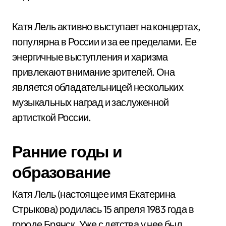
Катя Лель активно выступает на концертах,
популярна в России и за ее пределами. Ее
энергичные выступления и харизма
привлекают внимание зрителей. Она
является обладательницей нескольких
музыкальных наград и заслуженной
артисткой России.
Ранние годы и
образование
Катя Лель (настоящее имя Екатерина
Стрыкова) родилась 15 апреля 1983 года в
городе Брянск. Уже с детства у нее был