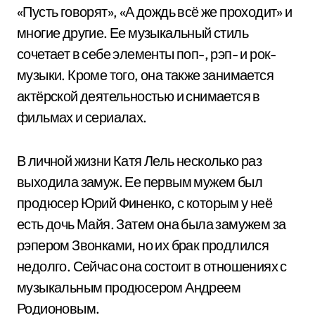
«Пусть говорят», «А дождь всё же проходит» и
многие другие. Ее музыкальный стиль
сочетает в себе элементы поп-, рэп- и рок-
музыки. Кроме того, она также занимается
актёрской деятельностью и снимается в
фильмах и сериалах.
В личной жизни Катя Лель несколько раз
выходила замуж. Ее первым мужем был
продюсер Юрий Финенко, с которым у неё
есть дочь Майя. Затем она была замужем за
рэпером Звонками, но их брак продлился
недолго. Сейчас она состоит в отношениях с
музыкальным продюсером Андреем
Родионовым.