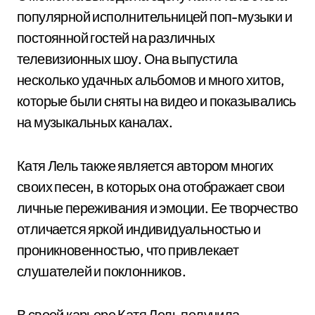
популярной исполнительницей поп-музыки и
постоянной гостей на различных
телевизионных шоу. Она выпустила
несколько удачных альбомов и много хитов,
которые были сняты на видео и показывались
на музыкальных каналах.
Катя Лель также является автором многих
своих песен, в которых она отображает свои
личные переживания и эмоции. Ее творчество
отличается яркой индивидуальностью и
проникновенностью, что привлекает
слушателей и поклонников.
В своей карьере Катя Лель получила