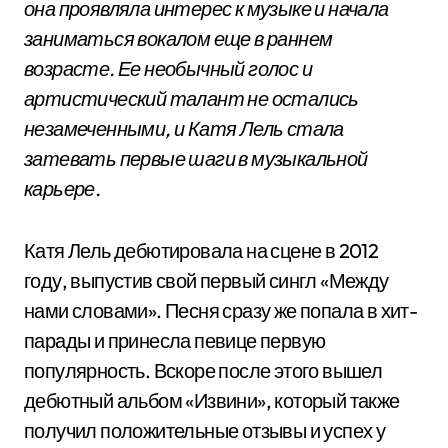
она проявляла интерес к музыке и начала
заниматься вокалом еще в раннем
возрасте. Ее необычный голос и
артистический талант не остались
незамеченными, и Катя Лель стала
затевать первые шаги в музыкальной
карьере.
Катя Лель дебютировала на сцене в 2012
году, выпустив свой первый сингл «Между
нами словами». Песня сразу же попала в хит-
парады и принесла певице первую
популярность. Вскоре после этого вышел
дебютный альбом «Извини», который также
получил положительные отзывы и успех у