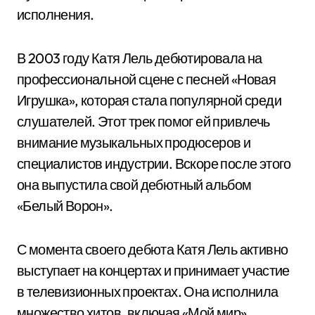
исполнения.
В 2003 году Катя Лель дебютировала на
профессиональной сцене с песней «Новая
Игрушка», которая стала популярной среди
слушателей. Этот трек помог ей привлечь
внимание музыкальных продюсеров и
специалистов индустрии. Вскоре после этого
она выпустила свой дебютный альбом
«Белый Ворон».
С момента своего дебюта Катя Лель активно
выступает на концертах и принимает участие
в телевизионных проектах. Она исполнила
множество хитов, включая «Мой мир»,