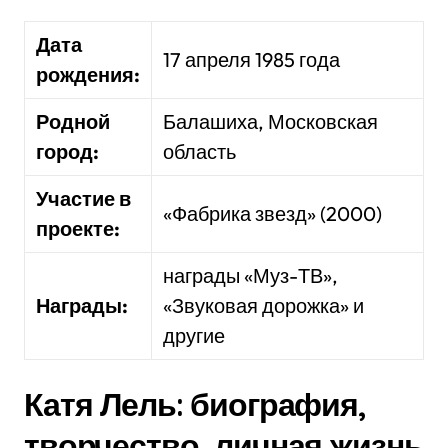
Дата
17 апреля 1985 года
рождения:
Родной
Балашиха, Московская
город:
область
Участие в
«Фабрика звезд» (2000)
проекте:
награды «Муз-ТВ»,
Награды:
«Звуковая дорожка» и
другие
Катя Лель: биография,
творчество, личная жизнь