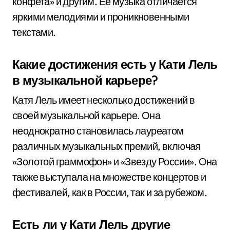
конфета» и другим. Ее музыка отличается
яркими мелодиями и проникновенными
текстами.
Какие достижения есть у Кати Лель
в музыкальной карьере?
Катя Лель имеет несколько достижений в
своей музыкальной карьере. Она
неоднократно становилась лауреатом
различных музыкальных премий, включая
«Золотой граммофон» и «Звезду России». Она
также выступала на множестве концертов и
фестивалей, как в России, так и за рубежом.
Есть ли у Кати Лель другие