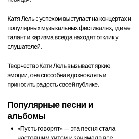
Катя Лель с успехом выступает на концертах и
популярных музыкальных фестивалях, где ее
талант и каризма всегда находят отклик у
слушателей.
Творчество Кати Лель вызывает яркие
эмоции, она способна вдохновлять и
приносить радость своей публике.
Популярные песни и
альбомы
«Пусть говорят» — эта песня стала
настоящим хитом и занимала все