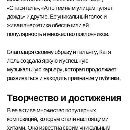
«Спаситель», «А по темным улицам гуляет
дождь» и другие. Ее уникальный голос и
живая энергетика обеспечили ей
популярность и множество поклонников.
Благодаря своему образу и таланту, Катя
Лель создала яркую и успешную
музыкальную карьеру, которая продолжает
развиваться и находить признание у публики.
Творчество и достижения
В ее активе множество популярных
композиций, которые стали настоящими
хитами. Она известна своим уникальным