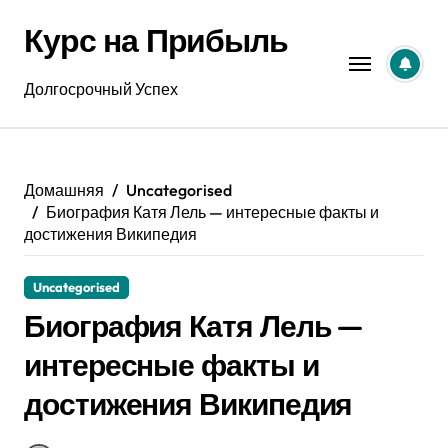
Перейти
Курс на Прибыль
к
содержанию
Долгосрочный Успех
Домашняя
Uncategorised
Биография Катя Лель — интересные факты и
достижения Википедия
Uncategorised
Биография Катя Лель —
интересные факты и
достижения Википедия