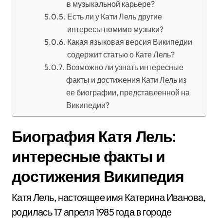
в музыкальной карьере?
Есть ли у Кати Лель другие
интересы помимо музыки?
Какая языковая версия Википедии
содержит статью о Кате Лель?
Возможно ли узнать интересные
факты и достижения Кати Лель из
ее биографии, представленной на
Википедии?
Биография Катя Лель:
интересные факты и
достижения Википедия
Катя Лель, настоящее имя Катерина Иванова,
родилась 17 апреля 1985 года в городе