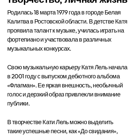
Родилась 18 марта 1979 года в городе Белая
Калитва в Ростовской области. В детстве Катя
проявила талант к музыке, училась играть на
фортепиано и участвовала в различных
музыкальных конкурсах.
Свою музыкальную карьеру Катя Лель начала
в 2001 году с выпуском дебютного альбома
«Флагман». Ее яркая внешность, необычный
голос и дерзкий образ привлекли внимание
публики.
В творчестве Кати Лель можно выделить
такие успешные песни, как «До свидания»,