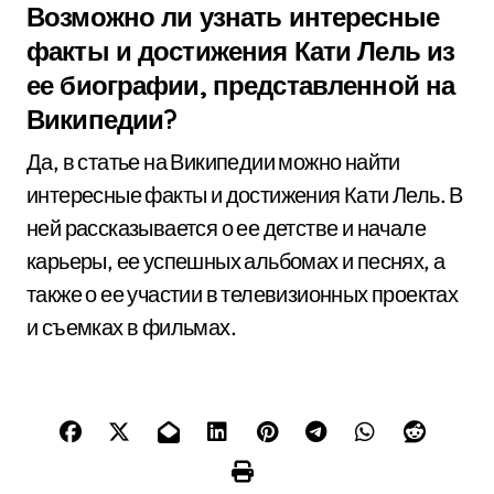
Возможно ли узнать интересные
факты и достижения Кати Лель из
ее биографии, представленной на
Википедии?
Да, в статье на Википедии можно найти
интересные факты и достижения Кати Лель. В
ней рассказывается о ее детстве и начале
карьеры, ее успешных альбомах и песнях, а
также о ее участии в телевизионных проектах
и съемках в фильмах.