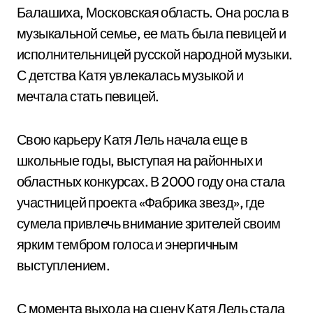
Балашиха, Московская область. Она росла в
музыкальной семье, ее мать была певицей и
исполнительницей русской народной музыки.
С детства Катя увлекалась музыкой и
мечтала стать певицей.
Свою карьеру Катя Лель начала еще в
школьные годы, выступая на районных и
областных конкурсах. В 2000 году она стала
участницей проекта «Фабрика звезд», где
сумела привлечь внимание зрителей своим
ярким тембром голоса и энергичным
выступлением.
С момента выхода на сцену Катя Лель стала