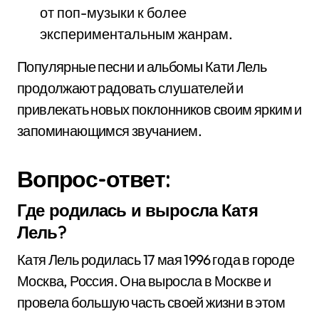
от поп-музыки к более
экспериментальным жанрам.
Популярные песни и альбомы Кати Лель
продолжают радовать слушателей и
привлекать новых поклонников своим ярким и
запоминающимся звучанием.
Вопрос-ответ:
Где родилась и выросла Катя
Лель?
Катя Лель родилась 17 мая 1996 года в городе
Москва, Россия. Она выросла в Москве и
провела большую часть своей жизни в этом