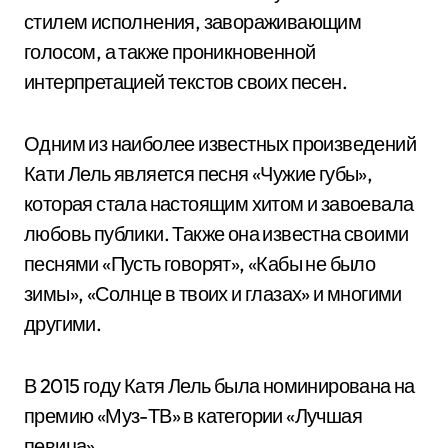
стилем исполнения, завораживающим
голосом, а также проникновенной
интерпретацией текстов своих песен.
Одним из наиболее известных произведений
Кати Лель является песня «Чужие губы»,
которая стала настоящим хитом и завоевала
любовь публики. Также она известна своими
песнями «Пусть говорят», «Кабы не было
зимы», «Солнце в твоих и глазах» и многими
другими.
В 2015 году Катя Лель была номинирована на
премию «Муз-ТВ» в категории «Лучшая
певица».