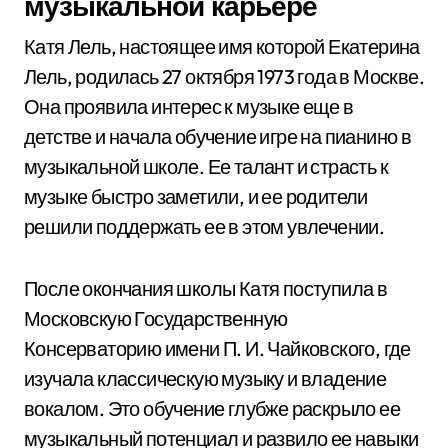
музыкальной карьере
Катя Лель, настоящее имя которой Екатерина
Лель, родилась 27 октября 1973 года в Москве.
Она проявила интерес к музыке еще в
детстве и начала обучение игре на пианино в
музыкальной школе. Ее талант и страсть к
музыке быстро заметили, и ее родители
решили поддержать ее в этом увлечении.
После окончания школы Катя поступила в
Московскую Государственную
Консерваторию имени П. И. Чайковского, где
изучала классическую музыку и владение
вокалом. Это обучение глубже раскрыло ее
музыкальный потенциал и развило ее навыки