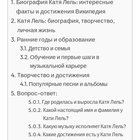
Биография Катя Лель: интересные
факты и достижения Википедия
Катя Лель: биография, творчество,
личная жизнь
Ранние годы и образование
Детство и семья
Обучение и первые шаги в
музыкальной карьере
Творчество и достижения
Популярные песни и альбомы
Вопрос-ответ:
Где родилась и выросла Катя Лель?
Какой настоящий имя и фамилия у
Кати Лель?
Какую музыку исполняет Катя Лель?
Какие достижения есть у Кати Лель