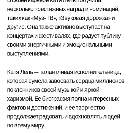
несколько престижных наград и номинаций,
таких как «Муз-ТВ», «Звуковая дорожка» и
другие. Она также активно выступает на
концертах и фестивалях, где радует публику
своими энергичными и эмоциональными
выступлениями.
Катя Лель — талантливая исполнительница,
которая сумела завоевать сердца миллионов
поклонников своей музыкой и яркой
харизмой. Ее биография полна интересных
фактов и достижений, и ее творчество
продолжает радовать и вдохновлять людей
по всему миру.