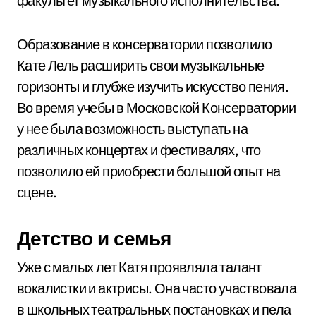
факультет музыкального исполнительства.
Образование в консерватории позволило
Кате Лель расширить свои музыкальные
горизонты и глубже изучить искусство пения.
Во время учебы в Московской Консерватории
у нее была возможность выступать на
различных концертах и фестивалях, что
позволило ей приобрести большой опыт на
сцене.
Детство и семья
Уже с малых лет Катя проявляла талант
вокалистки и актрисы. Она часто участвовала
в школьных театральных постановках и пела