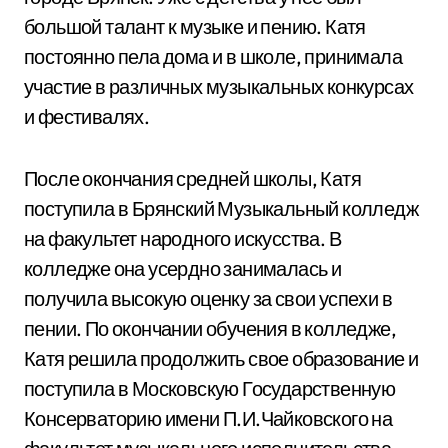
большой талант к музыке и пению. Катя
постоянно пела дома и в школе, принимала
участие в различных музыкальных конкурсах
и фестивалях.
После окончания средней школы, Катя
поступила в Брянский Музыкальный колледж
на факультет народного искусства. В
колледже она усердно занималась и
получила высокую оценку за свои успехи в
пении. По окончании обучения в колледже,
Катя решила продолжить свое образование и
поступила в Московскую Государственную
Консерваторию имени П.И.Чайковского на