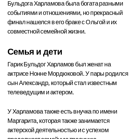
Бульдога Харламова была богата разными
событиями и отношениями, но прекрасный
финал нашелся в его браке с Ольгой и их
совместной семейной жизни.
Семья и дети
Гарик Бульдог Харламов был женат на
актрисе Нонне Мордюковой. У пары родился
сын Александр, который стал известным
телеведущим и актером.
У Харламова также есть внучка по имени
Маргарита, которая также занимается
актерской деятельностью и с успехом