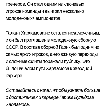
тренеров. Он стал одним из ключевых
игроков команды и выиграл несколько
молодежных чемпионатов.
Талант Харламова не остался незамеченным,
и он был приглашен в молодежную сборную
СССР. В составе сборной Гарик был одним из
самых ярких игроков, а его вживую переходы
и сложные финты поражали публику. Это
было началом пути Харламова к звездной
карьере.
Оставайтесь с нами, чтобы узнать больше
о достижениях и карьере Гарика Бульдога
Харламова.