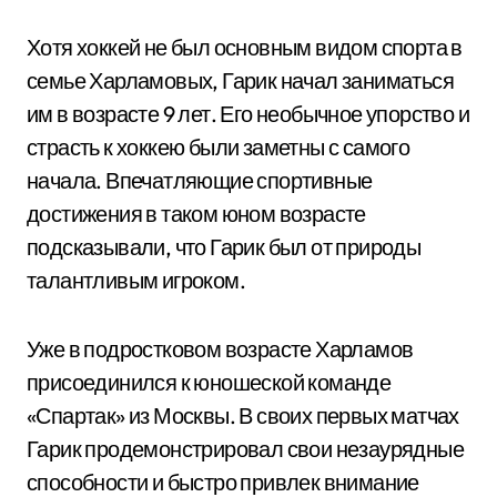
Хотя хоккей не был основным видом спорта в
семье Харламовых, Гарик начал заниматься
им в возрасте 9 лет. Его необычное упорство и
страсть к хоккею были заметны с самого
начала. Впечатляющие спортивные
достижения в таком юном возрасте
подсказывали, что Гарик был от природы
талантливым игроком.
Уже в подростковом возрасте Харламов
присоединился к юношеской команде
«Спартак» из Москвы. В своих первых матчах
Гарик продемонстрировал свои незаурядные
способности и быстро привлек внимание