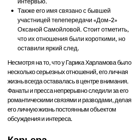
интервью.
Также его имя связано с бывшей
участницей телепередачи «Дом-2»
Оксаной Самойловой. Стоит отметить,
что их отношения были короткими, но
оставили яркий след.
Несмотря на то, что у Гарика Харламова было
несколько серьезных отношений, его личная
жизнь всегда оставалась в центре внимания.
Фанаты и пресса непрерывно следили за его
романтическими связями и разводами, делая
его личную жизнь постоянным объектом
обсуждения и интереса.
Карьера