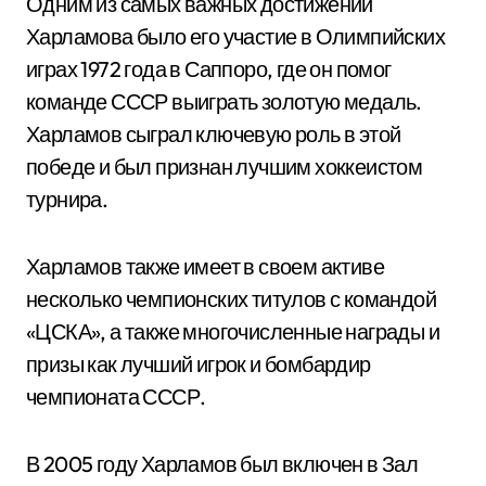
Одним из самых важных достижений
Харламова было его участие в Олимпийских
играх 1972 года в Саппоро, где он помог
команде СССР выиграть золотую медаль.
Харламов сыграл ключевую роль в этой
победе и был признан лучшим хоккеистом
турнира.
Харламов также имеет в своем активе
несколько чемпионских титулов с командой
«ЦСКА», а также многочисленные награды и
призы как лучший игрок и бомбардир
чемпионата СССР.
В 2005 году Харламов был включен в Зал