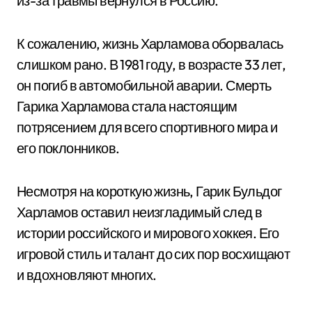
из-за травмы вернулся в Россию.
К сожалению, жизнь Харламова оборвалась
слишком рано. В 1981 году, в возрасте 33 лет,
он погиб в автомобильной аварии. Смерть
Гарика Харламова стала настоящим
потрясением для всего спортивного мира и
его поклонников.
Несмотря на короткую жизнь, Гарик Бульдог
Харламов оставил неизгладимый след в
истории российского и мирового хоккея. Его
игровой стиль и талант до сих пор восхищают
и вдохновляют многих.