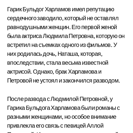
Гарик Бульдог Харламов имел репутацию
сердечного заводило, который не оставлял
равнодушными женщин. Его первой женой
была актриса Людмила Петровна, которую он
встретил на съемках одного из фильмов. У
них родилась дочь, Наташа, которая,
впоследствии, стала весьма известной
актрисой. Однако, брак Харламова и
Петровой не устоял и закончился разводом.
После развода с Людмилой Петровной, у
Гарика Бульдога Харламова были романы с
разными женщинами, но особое внимание
привлекла его связь с певицей Аллой