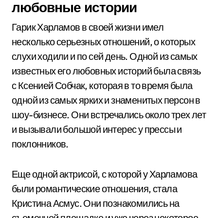
любовные истории
Гарик Харламов в своей жизни имел
несколько серьезных отношений, о которых
слухи ходили и по сей день. Одной из самых
известных его любовных историй была связь
с Ксенией Собчак, которая в то время была
одной из самых ярких и знаменитых персон в
шоу-бизнесе. Они встречались около трех лет
и вызывали большой интерес у прессы и
поклонников.
Еще одной актрисой, с которой у Харламова
были романтические отношения, стала
Кристина Асмус. Они познакомились на
съемочной площадке и уже через некоторое