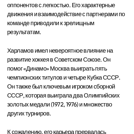
оппонентов с легкостью. Его характерные
движения и взаимодействие с партнерами по
команде приводили к зрелищным
результатам.
Харламов имел невероятное влияние на
развитие хоккея в Советском Союзе. Он
помог «Динамо» Москва выиграть пять
чемпионских титулов и четыре Кубка СССР.
Он также был ключевым игроком сборной
СССР, которая выиграла два Олимпийских
золотых медали (1972, 1976) и множество
других турниров.
К сожалению, его карьера прервалась