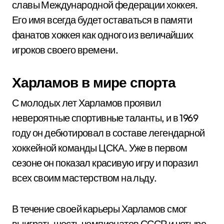
славы Международной федерации хоккея.
Его имя всегда будет оставаться в памяти
фанатов хоккея как одного из величайших
игроков своего времени.
Харламов в мире спорта
С молодых лет Харламов проявил
невероятные спортивные таланты, и в 1969
году он дебютировал в составе легендарной
хоккейной команды ЦСКА. Уже в первом
сезоне он показал красивую игру и поразил
всех своим мастерством на льду.
В течение своей карьеры Харламов смог
выиграть шесть чемпионатов СССР и четыре