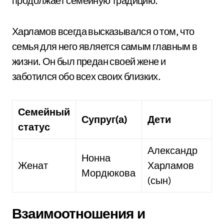
продолжает семейную традицию.
Харламов всегда высказывался о том, что
семья для него является самым главным в
жизни. Он был предан своей жене и
заботился обо всех своих близких.
Семейный
Супруг(а)
Дети
статус
Александр
Нонна
Женат
Харламов
Мордюкова
(сын)
Взаимоотношения и