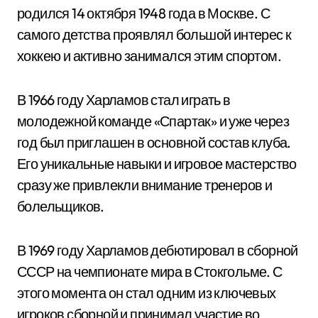
родился 14 октября 1948 года в Москве. С
самого детства проявлял большой интерес к
хоккею и активно занимался этим спортом.
В 1966 году Харламов стал играть в
молодежной команде «Спартак» и уже через
год был приглашен в основной состав клуба.
Его уникальные навыки и игровое мастерство
сразу же привлекли внимание тренеров и
болельщиков.
В 1969 году Харламов дебютировал в сборной
СССР на чемпионате мира в Стокгольме. С
этого момента он стал одним из ключевых
игроков сборной и принимал участие во