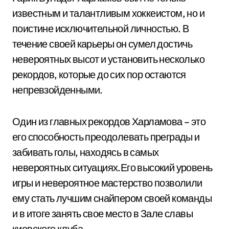
известным и талантливым хоккеистом, но и
поистине исключительной личностью. В
течение своей карьеры он сумел достичь
невероятных высот и установить несколько
рекордов, которые до сих пор остаются
непревзойденными.
Один из главных рекордов Харламова – это
его способность преодолевать преграды и
забивать голы, находясь в самых
невероятных ситуациях.Его высокий уровень
игры и невероятное мастерство позволили
ему стать лучшим снайпером своей команды
и в итоге занять свое место в Зале славы
киевского клуба.