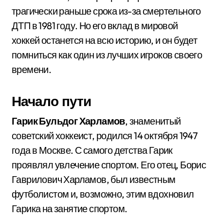
трагически раньше срока из-за смертельного
ДТП в 1981 году. Но его вклад в мировой
хоккей останется на всю историю, и он будет
помниться как один из лучших игроков своего
времени.
Начало пути
Гарик Бульдог Харламов
, знаменитый
советский хоккеист, родился 14 октября 1947
года в Москве. С самого детства Гарик
проявлял увлечение спортом. Его отец, Борис
Гаврилович Харламов, был известным
футболистом и, возможно, этим вдохновил
Гарика на занятие спортом.