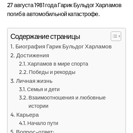
27 августа 1981 года Гарик Бульдог Харламов
погиб в автомобильной катастрофе.
Содержание страницы
Биография Гарик Бульдог Харламов
Достижения
Харламов в мире спорта
Победы и рекорды
Личная жизнь
Семья и дети
Взаимоотношения и любовные
истории
Карьера
Начало пути
Вопрос-ответ: