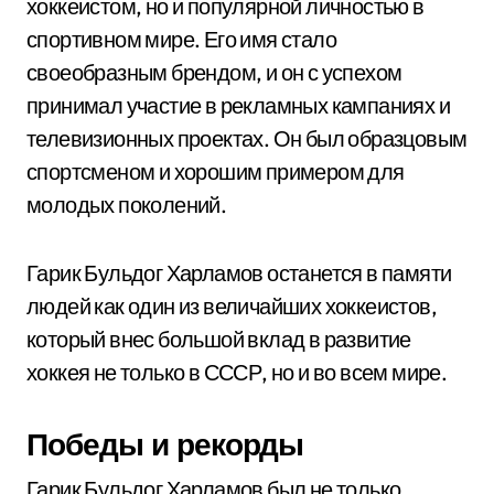
хоккеистом, но и популярной личностью в
спортивном мире. Его имя стало
своеобразным брендом, и он с успехом
принимал участие в рекламных кампаниях и
телевизионных проектах. Он был образцовым
спортсменом и хорошим примером для
молодых поколений.
Гарик Бульдог Харламов останется в памяти
людей как один из величайших хоккеистов,
который внес большой вклад в развитие
хоккея не только в СССР, но и во всем мире.
Победы и рекорды
Гарик Бульдог Харламов был не только