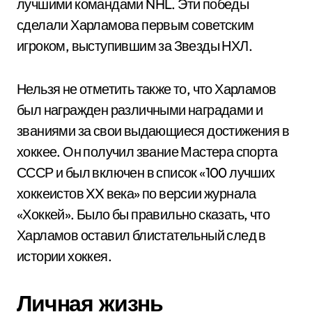
лучшими командами NHL. Эти победы
сделали Харламова первым советским
игроком, выступившим за Звезды НХЛ.
Нельзя не отметить также то, что Харламов
был награжден различными наградами и
званиями за свои выдающиеся достижения в
хоккее. Он получил звание Мастера спорта
СССР и был включен в список «100 лучших
хоккеистов XX века» по версии журнала
«Хоккей». Было бы правильно сказать, что
Харламов оставил блистательный след в
истории хоккея.
Личная жизнь