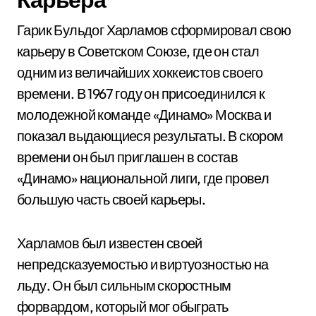
Гарик Бульдог Харламов сформировал свою
карьеру в Советском Союзе, где он стал
одним из величайших хоккеистов своего
времени. В 1967 году он присоединился к
молодежной команде «Динамо» Москва и
показал выдающиеся результаты. В скором
времени он был приглашен в состав
«Динамо» национальной лиги, где провел
большую часть своей карьеры.
Харламов был известен своей
непредсказуемостью и виртуозностью на
льду. Он был сильным скоростным
форвардом, который мог обыграть