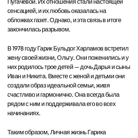
Пугачевой. Их отношения стали настоящей
сенсацией, и их любовь оказалась на
обложках газет. Однако, и эта связь в итоге
закончилась разрывом.
В 1978 году Гарик Бульдог Харламов встретил
жену своей жизни, Ольгу. Они поженились и у
них родилось трое детей — дочь Дарья и сыны
Иван и Никита. Вместе с женой и детьми они
создали образ идеальной семьи, живя
счастливо и гармонично. Она всегда была
рядом с ним и поддерживала его во всех
начинаниях.
Таким образом, Личная жизнь Гарика