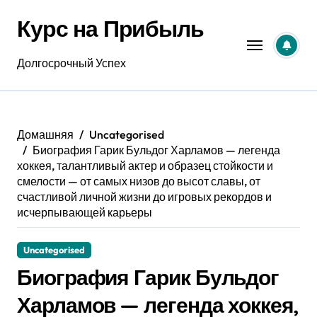
Перейти
Курс на Прибыль
к
содержанию
Долгосрочный Успех
Домашняя
Uncategorised
Биография Гарик Бульдог Харламов — легенда
хоккея, талантливый актер и образец стойкости и
смелости — от самых низов до высот славы, от
счастливой личной жизни до игровых рекордов и
исчерпывающей карьеры
Uncategorised
Биография Гарик Бульдог
Харламов — легенда хоккея,