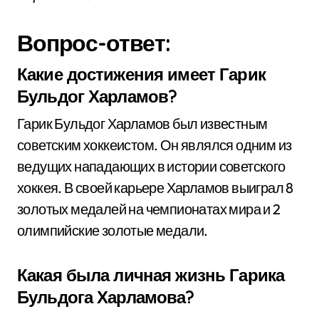
Вопрос-ответ:
Какие достижения имеет Гарик
Бульдог Харламов?
Гарик Бульдог Харламов был известным
советским хоккеистом. Он являлся одним из
ведущих нападающих в истории советского
хоккея. В своей карьере Харламов выиграл 8
золотых медалей на чемпионатах мира и 2
олимпийские золотые медали.
Какая была личная жизнь Гарика
Бульдога Харламова?