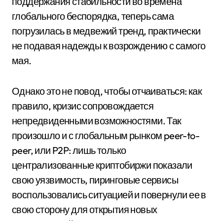
поддержания стабильности во времена
глобального беспорядка, теперь сама
погрузилась в медвежий тренд, практически
не подавая надежды к возрождению с самого
мая.
Однако это не повод, чтобы отчаиваться: как
правило, кризис сопровождается
непредвиденными возможностями. Так
произошло и с глобальным рынком peer-to-
peer, или P2P: лишь только
централизованные криптобиржи показали
свою уязвимость, пиринговые сервисы
воспользовались ситуацией и повернули ее в
свою сторону для открытия новых