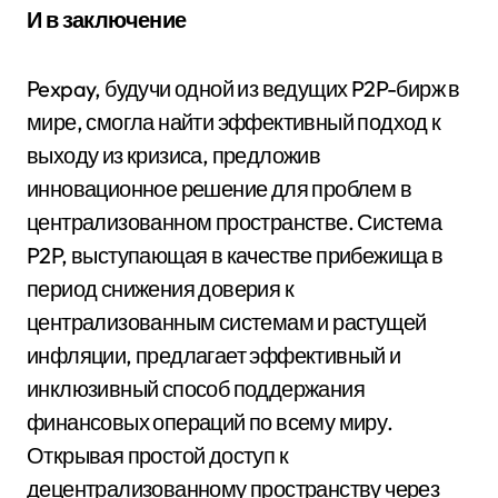
И в заключение
Pexpay, будучи одной из ведущих P2P-бирж в
мире, смогла найти эффективный подход к
выходу из кризиса, предложив
инновационное решение для проблем в
централизованном пространстве. Система
P2P, выступающая в качестве прибежища в
период снижения доверия к
централизованным системам и растущей
инфляции, предлагает эффективный и
инклюзивный способ поддержания
финансовых операций по всему миру.
Открывая простой доступ к
децентрализованному пространству через