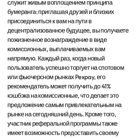
служит живым воплощением принципа
бумеранга: приглашая друзей и близких
присоединиться к вам на пути в
децентрализованное будущее, вы получаете
пожизненное вознаграждение в виде
комиссионных, выплачиваемых вам
напрямую. Каждый раз, когда новый
пользователь успешно торгует на спотовом
или фьючерсном рынках Pexpay, его
рекомендатель может получить до 41%
кэшбэка на комиссионные, что делает это
предложение самым привлекательным на
рынке на сегодняшний день. Кроме того,
участник реферальной программы также
имеет возможность предоставить своему