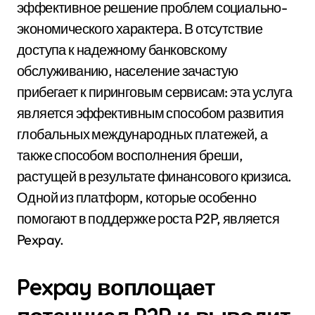
эффективное решение проблем социально-
экономического характера. В отсутствие
доступа к надежному банковскому
обслуживанию, население зачастую
прибегает к пиринговым сервисам: эта услуга
является эффективным способом развития
глобальных международных платежей, а
также способом восполнения бреши,
растущей в результате финансового кризиса.
Одной из платформ, которые особенно
помогают в поддержке роста P2P, является
Pexpay.
Pexpay воплощает