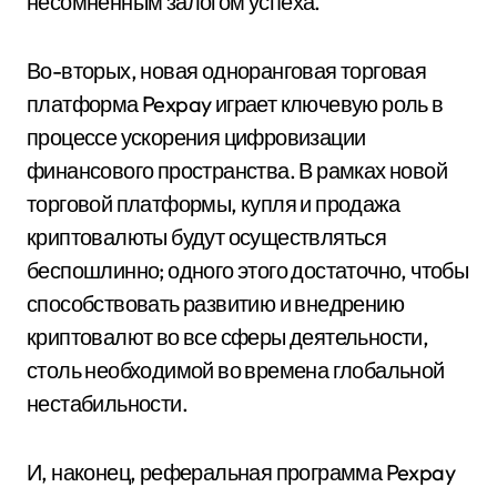
несомненным залогом успеха.
Во-вторых, новая одноранговая торговая
платформа Pexpay играет ключевую роль в
процессе ускорения цифровизации
финансового пространства. В рамках новой
торговой платформы, купля и продажа
криптовалюты будут осуществляться
беспошлинно; одного этого достаточно, чтобы
способствовать развитию и внедрению
криптовалют во все сферы деятельности,
столь необходимой во времена глобальной
нестабильности.
И, наконец, реферальная программа Pexpay