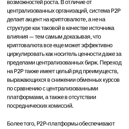
возможностей роста. В отличие от
централизованных организаций, система P2P
делает акцент на криптовалюте, а не на
структуре как таковой в качестве источника
влияния — тем самым доказывая, что
криптовалюта все еще может эффективно
циркулировать как носитель ценности даже за
пределами централизованных бирж. Переход
на P2P также имеет целый ряд преимуществ,
выражающихся в снижении обменных курсов
по сравнению с централизованными
платформами, а также в отсутствии
посреднических комиссий.
Более того, P2P-платформы обеспечивают