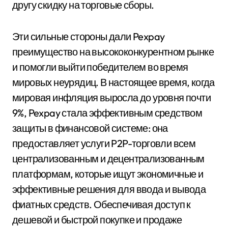
другу скидку на торговые сборы.
Эти сильные стороны дали Pexpay
преимущество на высококонкурентном рынке
и помогли выйти победителем во время
мировых неурядиц. В настоящее время, когда
мировая инфляция выросла до уровня почти
9%, Pexpay стала эффективным средством
защиты в финансовой системе: она
предоставляет услуги P2P-торговли всем
централизованным и децентрализованным
платформам, которые ищут экономичные и
эффективные решения для ввода и вывода
фиатных средств. Обеспечивая доступ к
дешевой и быстрой покупке и продаже