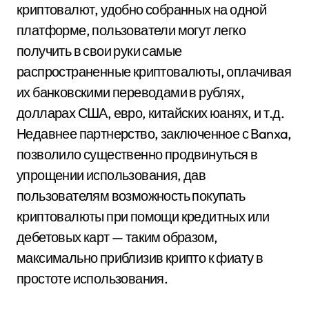
криптовалют, удобно собранных на одной
платформе, пользователи могут легко
получить в свои руки самые
распространенные криптовалюты, оплачивая
их банковскими переводами в рублях,
долларах США, евро, китайских юанях, и т.д.
Недавнее партнерство, заключенное с Banxa,
позволило существенно продвинуться в
упрощении использования, дав
пользователям возможность покупать
криптовалюты при помощи кредитных или
дебетовых карт — таким образом,
максимально приблизив крипто к фиату в
простоте использования.