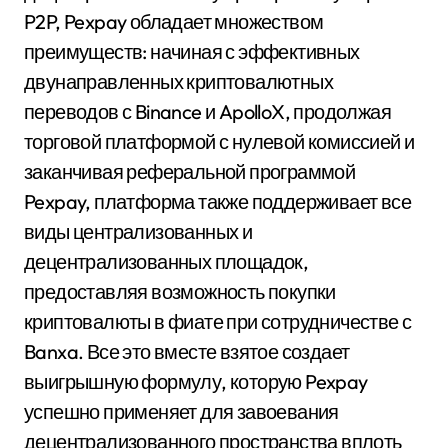
P2P, Pexpay обладает множеством
преимуществ: начиная с эффективных
двунаправленных криптовалютных
переводов с Binance и ApolloX, продолжая
торговой платформой с нулевой комиссией и
заканчивая реферальной программой
Pexpay, платформа также поддерживает все
виды централизованных и
децентрализованных площадок,
предоставляя возможность покупки
криптовалюты в фиате при сотрудничестве с
Banxa. Все это вместе взятое создает
выигрышную формулу, которую Pexpay
успешно применяет для завоевания
децентрализованного пространства вплоть