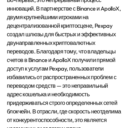
инноваций. В партнерстве с Binance и ApolloX,
двумя крупнейшими игроками на
децентрализованной криптосцене, Pexpay
создал шлюзы для быстрых и эффективных
двунаправленных криптовалютных
переводов. Благодаря тому, что владельцы
счетов в Binance и ApolloX получили прямой
доступ к услугам Pexpay, пользователи
избавились от распространенных проблем с
переводом средств — это неправильный
адрес кошелька и необходимость
придерживаться строго определенных сетей
блокчейн. В отрасли, где скорость неотделима
от конкурентоспособности, это является