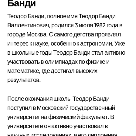
Банди
Теодор Банди, полное имя Теодор Банди
Валлентинович, родился 3 июля 1982 года в
городе Москва. С самого детства проявлял
интерес к науке, особенно к астрономии. Уже
в школьные годы Теодор Банди стал активно
участвовать в олимпиадах по физике и
математике, где достигал высоких
результатов.
После окончания школы Теодор Банди
поступил в Московский государственный
университет на физический факультет. В
университете он активно участвовал в
научных исследованиях, а его дипломная