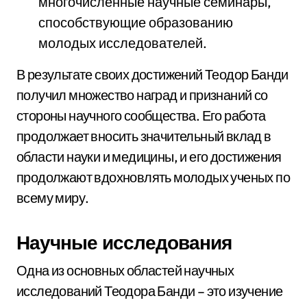
многочисленные научные семинары,
способствующие образованию
молодых исследователей.
В результате своих достижений Теодор Банди
получил множество наград и признаний со
стороны научного сообщества. Его работа
продолжает вносить значительный вклад в
области науки и медицины, и его достижения
продолжают вдохновлять молодых ученых по
всему миру.
Научные исследования
Одна из основных областей научных
исследований Теодора Банди – это изучение