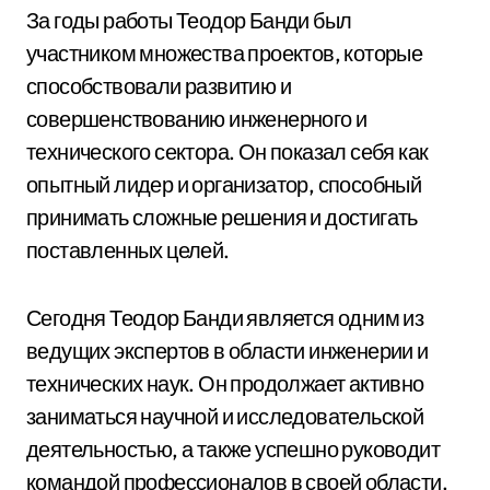
За годы работы Теодор Банди был
участником множества проектов, которые
способствовали развитию и
совершенствованию инженерного и
технического сектора. Он показал себя как
опытный лидер и организатор, способный
принимать сложные решения и достигать
поставленных целей.
Сегодня Теодор Банди является одним из
ведущих экспертов в области инженерии и
технических наук. Он продолжает активно
заниматься научной и исследовательской
деятельностью, а также успешно руководит
командой профессионалов в своей области.