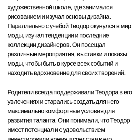
художественной школе, где занимался
рисованием и изучал основы дизайна.
Параллельно с учебой Теодор окунулся в мир
моды, изучал тенденции и последние
коллекции дизайнеров. Он посещал
различные мероприятия, выставки и показы
моды, чтобы быть в курсе всех событий и
находить вдохновение для своих творений.
Родители всегда поддерживали Теодора в его
увлечениях и старались создать для него
максимально комфортные условия для
развития таланта. Они понимали, что Теодор
имеет потенциал и с удовольствием
инвестировали время и средства в его