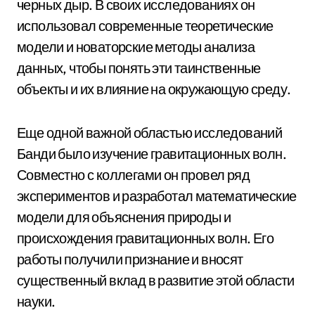
черных дыр. В своих исследованиях он
использовал современные теоретические
модели и новаторские методы анализа
данных, чтобы понять эти таинственные
объекты и их влияние на окружающую среду.
Еще одной важной областью исследований
Банди было изучение гравитационных волн.
Совместно с коллегами он провел ряд
экспериментов и разработал математические
модели для объяснения природы и
происхождения гравитационных волн. Его
работы получили признание и вносят
существенный вклад в развитие этой области
науки.