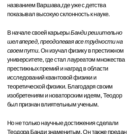
названием Варшава,где уже с детства
показывал высокую склонность к науке.
В начале своей карьеры
Банди решительно
шел вперед, преодолевая все трудности на
своем пути.
Он изучал физику в престижном
университете, где стал лауреатом множества
престижных премий и наград в области
исследований квантовой физики и
теоретической физики. Благодаря своим
изобретениям и новаторским идеям, Теодор
был признан влиятельным ученым.
Но не только научные достижения сделали
Теодора Банди знаменитым. Он также предан