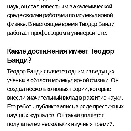
наук, он стал известным в академической
среде своими работами по молекулярной
физике. В настоящее время Теодор Банди
работает профессором в университете.
Какие достижения имеет Теодор
Банди?
Теодор Банди является одним из ведущих
ученых в области молекулярной физики. Он
создал несколько новых теорий, которые
внесли значительный вклад в развитие науки.
Его работы публиковались в ряде престижных
научных журналов. Он также является
получателем нескольких научных премий.