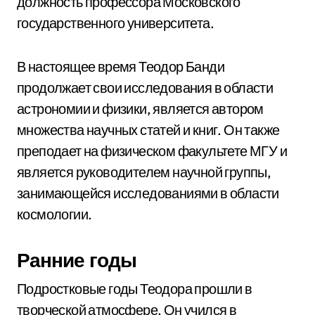
должность профессора Московского
государственного университета.
В настоящее время Теодор Банди
продолжает свои исследования в области
астрономии и физики, является автором
множества научных статей и книг. Он также
преподает на физическом факультете МГУ и
является руководителем научной группы,
занимающейся исследованиями в области
космологии.
Ранние годы
Подростковые годы Теодора прошли в
творческой атмосфере. Он учился в