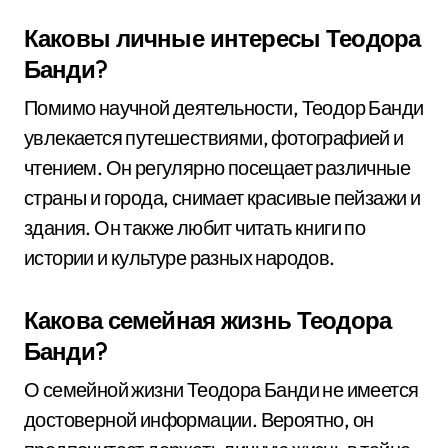
Каковы личные интересы Теодора
Банди?
Помимо научной деятельности, Теодор Банди
увлекается путешествиями, фотографией и
чтением. Он регулярно посещает различные
страны и города, снимает красивые пейзажи и
здания. Он также любит читать книги по
истории и культуре разных народов.
Какова семейная жизнь Теодора
Банди?
О семейной жизни Теодора Банди не имеется
достоверной информации. Вероятно, он