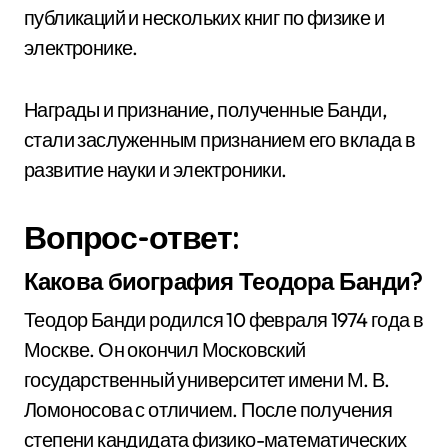
публикаций и нескольких книг по физике и
электронике.
Награды и признание, полученные Банди,
стали заслуженным признанием его вклада в
развитие науки и электроники.
Вопрос-ответ:
Какова биография Теодора Банди?
Теодор Банди родился 10 февраля 1974 года в
Москве. Он окончил Московский
государственный университет имени М. В.
Ломоносова с отличием. После получения
степени кандидата физико-математических