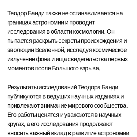
Теодор Банди также не останавливается на
границах астрономии и проводит
исследования в области космологии. Он
пытается раскрыть секреты происхождения и
эволюции Вселенной, исследуя космическое
излучение фона и ища свидетельства первых
моментов после Большого взрыва.
Результаты исследований Теодора Банди
публикуются в ведущих научных изданиях и
привлекают внимание мирового сообщества.
Его работы ценятся и уважаются в научных
кругах, а его исследования продолжают
вносить важный вклад в развитие астрономии