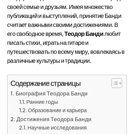
своей семье и друзьям. Имея множество
публикаций и выступлений, принятие Банди
считает важными своими достижениями. В
его свободное время,
Теодор Банди
любит
писать стихи, играть на гитаре и
путешествовать по всему миру, вовлекаясь в
различные культуры и традиции.
Содержание страницы
Биография Теодора Банди
Ранние годы
Образование и карьера
Достижения Теодора Банди
Научные исследования