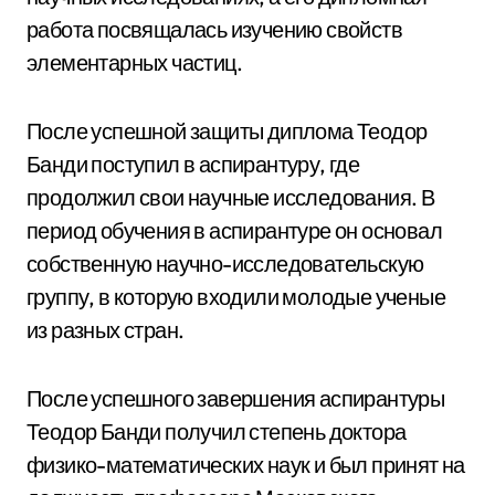
работа посвящалась изучению свойств
элементарных частиц.
После успешной защиты диплома Теодор
Банди поступил в аспирантуру, где
продолжил свои научные исследования. В
период обучения в аспирантуре он основал
собственную научно-исследовательскую
группу, в которую входили молодые ученые
из разных стран.
После успешного завершения аспирантуры
Теодор Банди получил степень доктора
физико-математических наук и был принят на