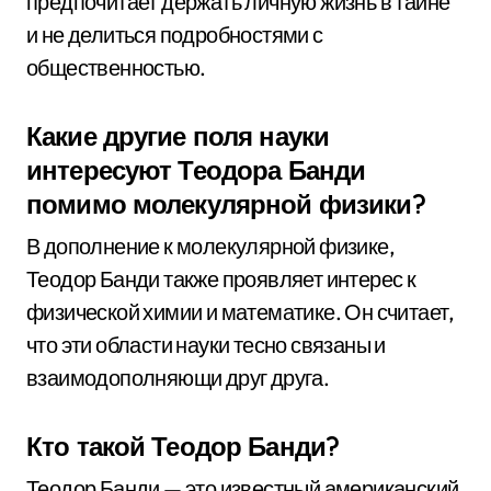
предпочитает держать личную жизнь в тайне
и не делиться подробностями с
общественностью.
Какие другие поля науки
интересуют Теодора Банди
помимо молекулярной физики?
В дополнение к молекулярной физике,
Теодор Банди также проявляет интерес к
физической химии и математике. Он считает,
что эти области науки тесно связаны и
взаимодополняющи друг друга.
Кто такой Теодор Банди?
Теодор Банди — это известный американский