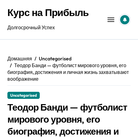
Перейти
Курс на Прибыль
к
содержанию
Долгосрочный Успех
Домашняя
Uncategorised
Теодор Банди — футболист мирового уровня, его
биография, достижения и личная жизнь захватывают
воображение
Uncategorised
Теодор Банди — футболист
мирового уровня, его
биография, достижения и