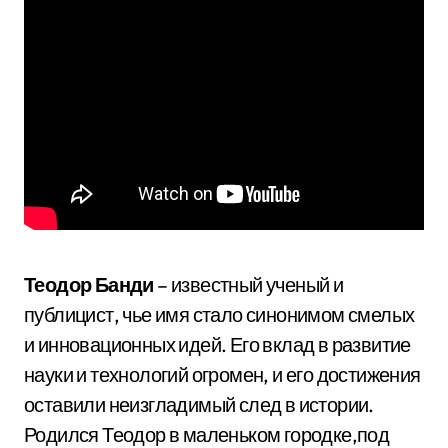
Теодор Банди
– известный ученый и
публицист, чье имя стало синонимом смелых
и инновационных идей. Его вклад в развитие
науки и технологий огромен, и его достижения
оставили неизгладимый след в истории.
Родился Теодор в маленьком городке,под