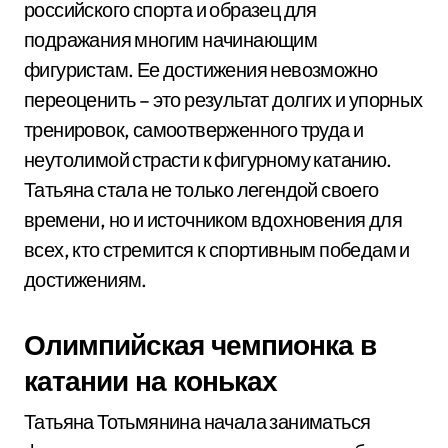
российского спорта и образец для
подражания многим начинающим
фигуристам. Ее достижения невозможно
переоценить – это результат долгих и упорных
тренировок, самоотверженного труда и
неутолимой страсти к фигурному катанию.
Татьяна стала не только легендой своего
времени, но и источником вдохновения для
всех, кто стремится к спортивным победам и
достижениям.
Олимпийская чемпионка в
катании на коньках
Татьяна Тотьмянина начала заниматься