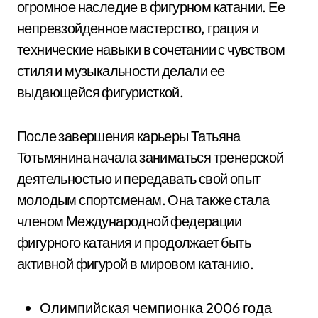
огромное наследие в фигурном катании. Ее
непревзойденное мастерство, грация и
технические навыки в сочетании с чувством
стиля и музыкальности делали ее
выдающейся фигуристкой.
После завершения карьеры Татьяна
Тотьмянина начала заниматься тренерской
деятельностью и передавать свой опыт
молодым спортсменам. Она также стала
членом Международной федерации
фигурного катания и продолжает быть
активной фигурой в мировом катанию.
Олимпийская чемпионка 2006 года