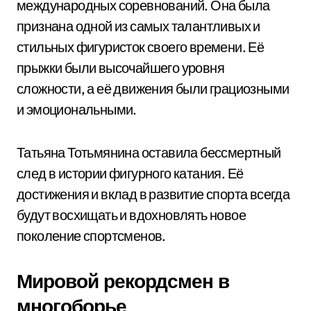
международных соревнований. Она была
признана одной из самых талантливых и
стильных фигуристок своего времени. Её
прыжки были высочайшего уровня
сложности, а её движения были грациозными
и эмоциональными.
Татьяна Тотьмянина оставила бессмертный
след в истории фигурного катания. Её
достижения и вклад в развитие спорта всегда
будут восхищать и вдохновлять новое
поколение спортсменов.
Мировой рекордсмен в
многоборье