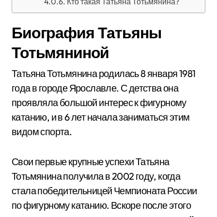
Кто такая Татьяна Тотьмянина?
Биография Татьяны
Тотьмяниной
Татьяна Тотьмянина родилась 8 января 1981
года в городе Ярославле. С детства она
проявляла большой интерес к фигурному
катанию, и в 6 лет начала заниматься этим
видом спорта.
Свои первые крупные успехи Татьяна
Тотьмянина получила в 2002 году, когда
стала победительницей Чемпионата России
по фигурному катанию. Вскоре после этого