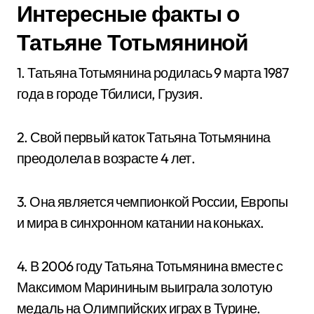
Интересные факты о
Татьяне Тотьмяниной
1. Татьяна Тотьмянина родилась 9 марта 1987
года в городе Тбилиси, Грузия.
2. Свой первый каток Татьяна Тотьмянина
преодолела в возрасте 4 лет.
3. Она является чемпионкой России, Европы
и мира в синхронном катании на коньках.
4. В 2006 году Татьяна Тотьмянина вместе с
Максимом Марининым выиграла золотую
медаль на Олимпийских играх в Турине.