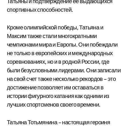
Татьяны и подтверждение ее выдающихся
спортивных способностей.
Кроме олимпийской победы, Татьяна и
Максим также стали многократными
чемпионами мира и Европы. Они побеждали
не только в европейских и международных
соревнованиях, но и в родной России, где
были безусловными лидерами. Они записали
на свой счет также несколько рекордов – это
достижение позволяет им оставаться в
истории фигурного катания как одними из
лучших спортсменов своего времени.
Татьяна Тотьмянина – настоящая героиня