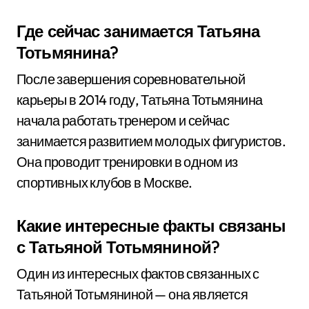
Где сейчас занимается Татьяна
Тотьмянина?
После завершения соревновательной
карьеры в 2014 году, Татьяна Тотьмянина
начала работать тренером и сейчас
занимается развитием молодых фигуристов.
Она проводит тренировки в одном из
спортивных клубов в Москве.
Какие интересные факты связаны
с Татьяной Тотьмяниной?
Один из интересных фактов связанных с
Татьяной Тотьмяниной — она является