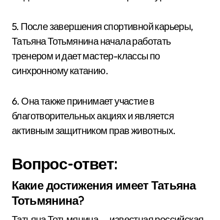
5. После завершения спортивной карьеры,
Татьяна Тотьмянина начала работать
тренером и дает мастер-классы по
синхронному катанию.
6. Она также принимает участие в
благотворительных акциях и является
активным защитником прав животных.
Вопрос-ответ:
Какие достижения имеет Татьяна
Тотьмянина?
Татьяна Тотьмянина — известная российская