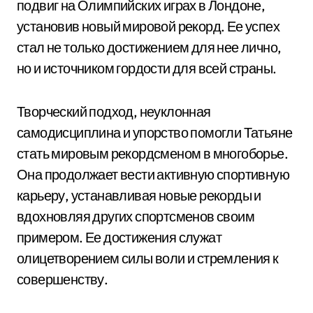
подвиг на Олимпийских играх в Лондоне,
установив новый мировой рекорд. Ее успех
стал не только достижением для нее лично,
но и источником гордости для всей страны.
Творческий подход, неуклонная
самодисциплина и упорство помогли Татьяне
стать мировым рекордсменом в многоборье.
Она продолжает вести активную спортивную
карьеру, устанавливая новые рекорды и
вдохновляя других спортсменов своим
примером. Ее достижения служат
олицетворением силы воли и стремления к
совершенству.