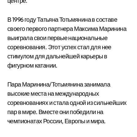
центре.
В 1996 году Татьяна Тотьмянина в составе
своего первого партнера Максима Маринина
выиграла свои первые национальные
соревнования. Этот успех стал для нее
стимулом для дальнейшей карьеры в
фигурном катании.
Пара Маринина/Тотьмянина занимала
высокие места на международных
соревнованиях и стала одной из сильнейших
пар в мире. Вместе они победили на
чемпионатах России, Европы и мира.