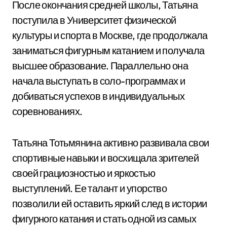
После окончания средней школы, Татьяна
поступила в Университет физической
культуры и спорта в Москве, где продолжала
заниматься фигурным катанием и получала
высшее образование. Параллельно она
начала выступать в соло-программах и
добиваться успехов в индивидуальных
соревнованиях.
Татьяна Тотьмянина активно развивала свои
спортивные навыки и восхищала зрителей
своей грациозностью и яркостью
выступлений. Ее талант и упорство
позволили ей оставить яркий след в истории
фигурного катания и стать одной из самых