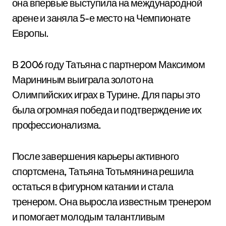
она впервые выступила на международной
арене и заняла 5-е место на Чемпионате
Европы.
В 2006 году Татьяна с партнером Максимом
Марининым выиграла золото на
Олимпийских играх в Турине. Для пары это
была огромная победа и подтверждение их
профессионализма.
После завершения карьеры активного
спортсмена, Татьяна Тотьмянина решила
остаться в фигурном катании и стала
тренером. Она выросла известным тренером
и помогает молодым талантливым