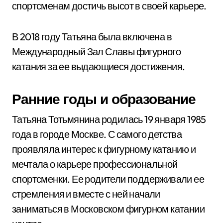
спортсменам достичь высот в своей карьере.
В 2018 году Татьяна была включена в
Международный Зал Славы фигурного
катания за ее выдающиеся достижения.
Ранние годы и образование
Татьяна Тотьмянина родилась 19 января 1985
года в городе Москве. С самого детства
проявляла интерес к фигурному катанию и
мечтала о карьере профессиональной
спортсменки. Ее родители поддерживали ее
стремления и вместе с ней начали
заниматься в Московском фигурном катании