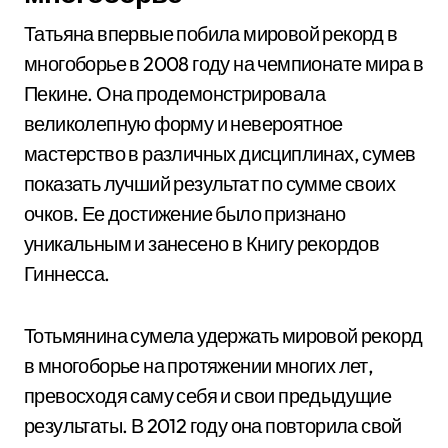
Татьяна впервые побила мировой рекорд в
многоборье в 2008 году на чемпионате мира в
Пекине. Она продемонстрировала
великолепную форму и невероятное
мастерство в различных дисциплинах, сумев
показать лучший результат по сумме своих
очков. Ее достижение было признано
уникальным и занесено в Книгу рекордов
Гиннесса.
Тотьмянина сумела удержать мировой рекорд
в многоборье на протяжении многих лет,
превосходя саму себя и свои предыдущие
результаты. В 2012 году она повторила свой