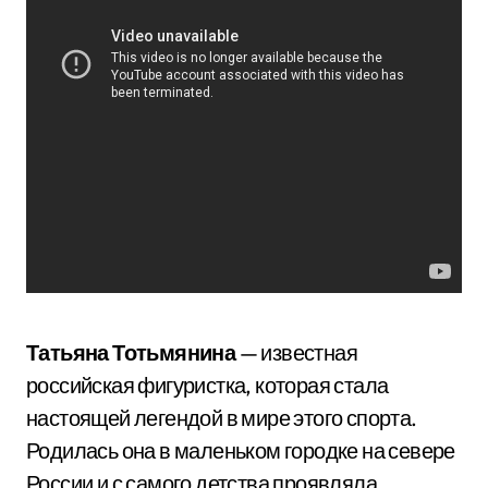
Татьяна Тотьмянина
— известная
российская фигуристка, которая стала
настоящей легендой в мире этого спорта.
Родилась она в маленьком городке на севере
России и с самого детства проявляла