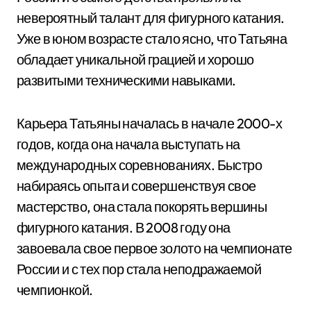
невероятный талант для фигурного катания.
Уже в юном возрасте стало ясно, что Татьяна
обладает уникальной грацией и хорошо
развитыми техническими навыками.
Карьера Татьяны началась в начале 2000-х
годов, когда она начала выступать на
международных соревнованиях. Быстро
набираясь опыта и совершенствуя свое
мастерство, она стала покорять вершины
фигурного катания. В 2008 году она
завоевала свое первое золото на чемпионате
России и с тех пор стала неподражаемой
чемпионкой.