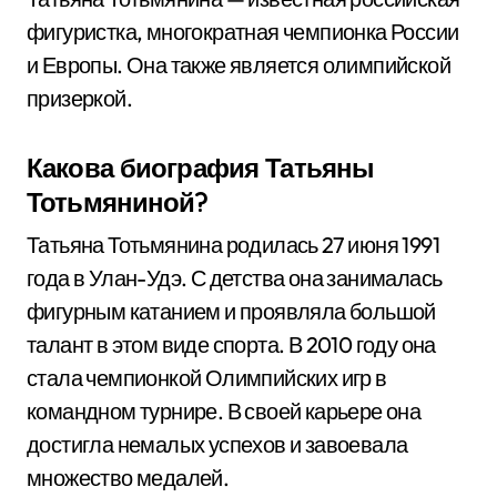
фигуристка, многократная чемпионка России
и Европы. Она также является олимпийской
призеркой.
Какова биография Татьяны
Тотьмяниной?
Татьяна Тотьмянина родилась 27 июня 1991
года в Улан-Удэ. С детства она занималась
фигурным катанием и проявляла большой
талант в этом виде спорта. В 2010 году она
стала чемпионкой Олимпийских игр в
командном турнире. В своей карьере она
достигла немалых успехов и завоевала
множество медалей.