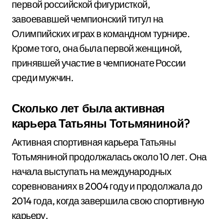
первой российской фигуристкой,
завоевавшей чемпионский титул на
Олимпийских играх в командном турнире.
Кроме того, она была первой женщиной,
принявшей участие в чемпионате России
среди мужчин.
Сколько лет была активная
карьера Татьяны Тотьмяниной?
Активная спортивная карьера Татьяны
Тотьмяниной продолжалась около 10 лет. Она
начала выступать на международных
соревнованиях в 2004 году и продолжала до
2014 года, когда завершила свою спортивную
карьеру.