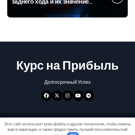
заднего хода и их значение
для безопасности на дороге
Курс на Прибыль
Долгосрочный Успех
Авторские права © Все права защищены
|
Этот сайт использует куки-файлы и другие технологии, чтобы помочь
вам в навигации, а также предоставить лучший пользовательский
Newspaperup
от
Themeansar
.