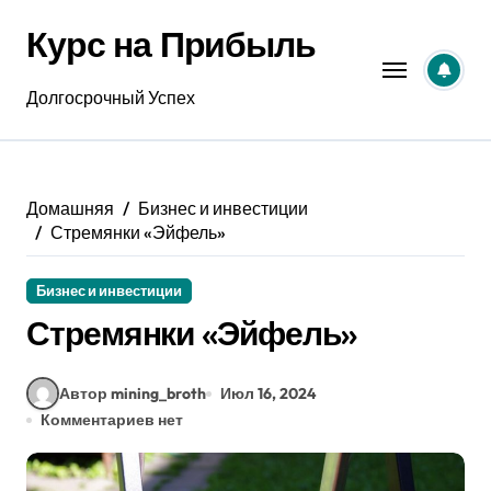
Перейти
Курс на Прибыль
к
содержанию
Долгосрочный Успех
Домашняя
Бизнес и инвестиции
Стремянки «Эйфель»
Бизнес и инвестиции
Стремянки «Эйфель»
Автор mining_broth
Июл 16, 2024
Комментариев нет