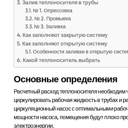
Залив теплоносителя в трубы
№ 1. Опрессовка
№ 2. Промывка
№ 3. Заливка
Как заполняют закрытую систему
Как заполняют открытую систему
Особенности заливки в открытую систе
Какой теплоноситель выбрать
Основные определения
Расчетный расход теплоносителя необходим ч
циркулировать рабочая жидкость в трубах и р
циркуляционный насос с оптимальными рабоч
мощности насоса, помещения будут плохо про
электроэнергии.