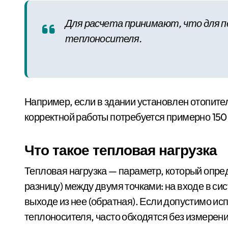
Для расчета принимают, что для пе
теплоносителя.
Например, если в здании установлен отопител
корректной работы потребуется примерно 150
Что такое тепловая нагрузка
Тепловая нагрузка — параметр, который опре
разницу) между двумя точками: на входе в си
выходе из нее (обратная). Если допустимо и
теплоносителя, часто обходятся без измерен