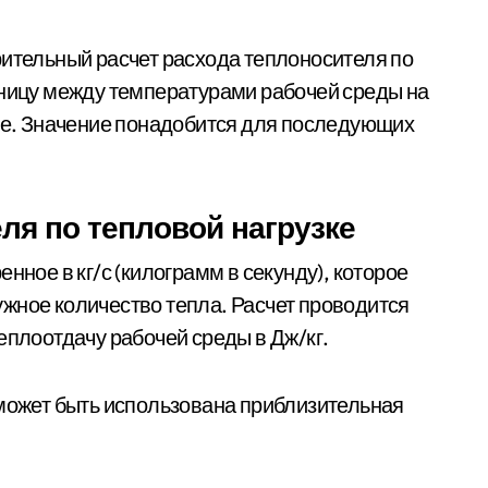
рительный расчет расхода теплоносителя по
зницу между температурами рабочей среды на
нее. Значение понадобится для последующих
ля по тепловой нагрузке
нное в кг/с (килограмм в секунду), которое
жное количество тепла. Расчет проводится
еплоотдачу рабочей среды в Дж/кг.
 может быть использована приблизительная