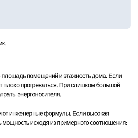
ик.
 площадь помещений и этажность дома. Если
т плохо прогреваться. При слишком большой
траты энергоносителя.
зуют инженерные формулы. Если высокая
ь мощность исходя из примерного соотношения: