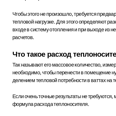
Чтобы этого не произошло, требуется предва
тепловой нагрузке. Для этого определяют ра
входе в систему отопления и при выходе из 
расчетов.
Что такое расход теплоносите
Так называют его массовое количество, измере
необходимо, чтобы перенести в помещение ну
делением тепловой потребности в ваттах на т
Если очень точные результаты не требуются,
формула расхода теплоносителя.