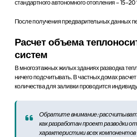
стандартного автономного отопления – 15–20 
После получения предварительных данных пе
Расчет объема теплоноси
систем
В многоэтажных жилых зданиях разводка тепл
ничего подсчитывать. В частных домах расчет
количества для заливки проводится индивид
Обратите внимание: рассчитывать
как разработан проект разводки о
характеристики всех компонентов 