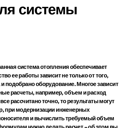
для системы
во ее работы зависит не только от того,
 и подобрано оборудование. Многое зависит
ьные расчеты, например, объем и расход
все рассчитано точно, то результаты могут
р, при модернизации инженерных
плоносителя и вычислить требуемый объем
 формулам нужно делать расчет – об этом вы