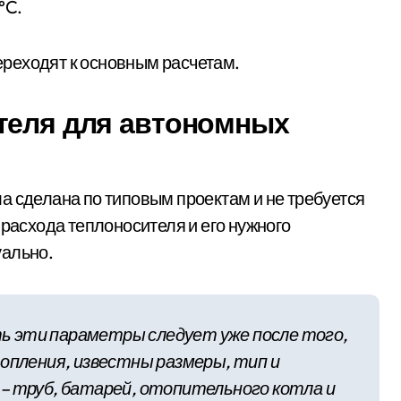
°C.
реходят к основным расчетам.
теля для автономных
а сделана по типовым проектам и не требуется
 расхода теплоносителя и его нужного
уально.
 эти параметры следует уже после того,
топления, известны размеры, тип и
– труб, батарей, отопительного котла и