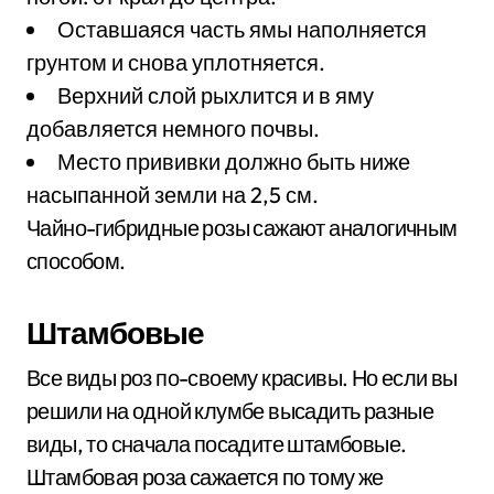
Оставшаяся часть ямы наполняется
грунтом и снова уплотняется.
Верхний слой рыхлится и в яму
добавляется немного почвы.
Место прививки должно быть ниже
насыпанной земли на 2,5 см.
Чайно-гибридные розы сажают аналогичным
способом.
Штамбовые
Все виды роз по-своему красивы. Но если вы
решили на одной клумбе высадить разные
виды, то сначала посадите штамбовые.
Штамбовая роза сажается по тому же