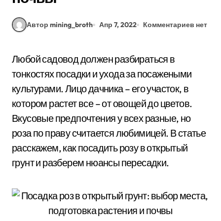
Автор mining_broth
Апр 7, 2022
Комментариев нет
Любой садовод должен разбираться в
тонкостях посадки и ухода за посажеными
культурами. Лицо дачника – его участок, в
котором растет все – от овощей до цветов.
Вкусовые предпочтения у всех разные, но
роза по праву считается любимицей. В статье
расскажем, как посадить розу в открытый
грунт и разберем нюансы пересадки.