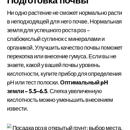
Подготовка почвы
Ни одно растение не сможет нормально расти
в неподходящей для него почве. Нормальная
земля для успешного роста роз –
слабокислый суглинок с минералами и
органикой. Улучшить качество почвы поможет
перекопка или внесение гумуса. Если вы не
знаете, какой у вашей почвы уровень
кислотности, купите прибор для определения
pH или тест полоски.
Оптимальный pH
земли – 5.5–6.5
. Слегка увеличенную
кислотность можно уменьшить внесением
извести.