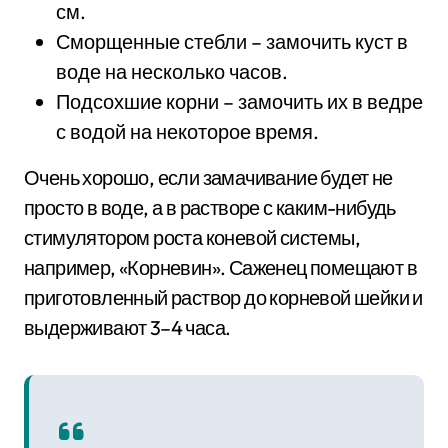
см.
Сморщенные стебли – замочить куст в
воде на несколько часов.
Подсохшие корни – замочить их в ведре
с водой на некоторое время.
Очень хорошо, если замачивание будет не
просто в воде, а в растворе с каким-нибудь
стимулятором роста коневой системы,
например, «Корневин». Саженец помещают в
приготовленный раствор до корневой шейки и
выдерживают 3–4 часа.