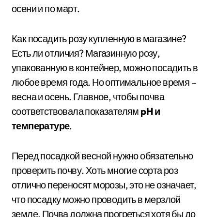
осени и по март.
Как посадить розу купленную в магазине?
Есть ли отличия? Магазинную розу,
упакованную в контейнер, можно посадить в
любое время года. Но оптимальное время –
весна и осень. Главное, чтобы почва
соответствовала показателям
pH и
температуре
.
Перед посадкой весной нужно обязательно
проверить почву. Хоть многие сорта роз
отлично переносят морозы, это не означает,
что посадку можно проводить в мерзлой
земле. Почва должна прогреться хотя бы до