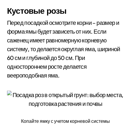
Кустовые розы
Перед посадкой осмотрите корни – размер и
форма ямы будет зависеть от них. Если
саженец имеет равномерную корневую
систему, то делается округлая яма, шириной
60 см и глубиной до 50 см. При
одностороннем росте делается
веероподобная яма.
Копайте ямку с учетом корневой системы