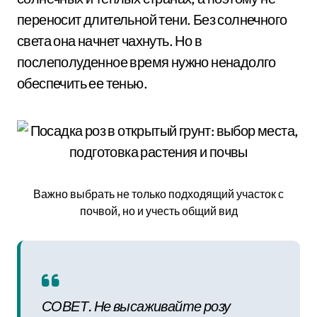
переносит длительной тени. Без солнечного
света она начнет чахнуть. Но в
послеполуденное время нужно ненадолго
обеспечить ее тенью.
Важно выбрать не только подходящий участок с
почвой, но и учесть общий вид
СОВЕТ. Не высаживайте розу