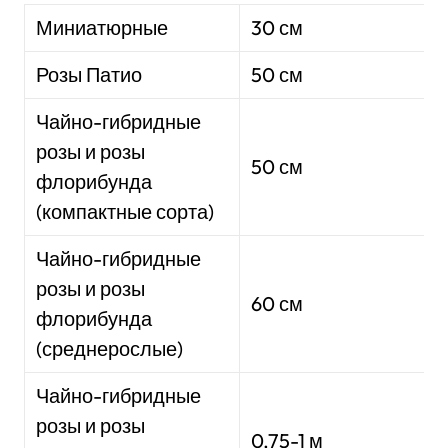
Миниатюрные
30 см
Розы Патио
50 см
Чайно-гибридные
розы и розы
50 см
флорибунда
(компактные сорта)
Чайно-гибридные
розы и розы
60 см
флорибунда
(среднерослые)
Чайно-гибридные
розы и розы
0,75-1 м