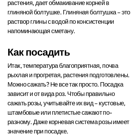
растения, дает обмакивание корней в
глиняной болтушке. Глиняная болтушка – это
раствор глины с водой по консистенции
напоминающая сметану.
Как посадить
Итак, температура благоприятная, почва
рыхлая и прогретая, растения подготовлены.
Можно сажать? Не все так просто. Посадка
зависит и от вида роз. Чтобы правильно
сажать розы, учитывайте их вид – кустовые,
штамбовые или плетистые сажают по-
разному. Даже корневая система розы имеет
значение при посадке.