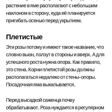
растение в яме располагают с небольшим
наклоном в сторону, куда её планируется
пригибать осенью перед укрытием.
Плетистые
Эти розы потому и имеют такое название, что
словно вьюн, ползут в стороны и вверх. А для
успешного роста нужна опора. Как правило,
это стена. Корни плетистой розы должны
располагаться недалеко от стены-опоры.
Посадочная яма выкапывается.
Перед высадкой саженца почву
обрабатывают. Роза нуждается в регулярном