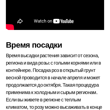
Время посадки
Время высадки растения зависит от сезона,
региона и вида розы: с голыми корнями или в
контейнере. Посадка роз в открытый грунт
весной проводится в начале апреля и может
продолжается до октября. Такая процедура
применима к холодным и сырым регионам.
Если вы живете в регионе с теплым
климатом, то розу можно высаживать в конце