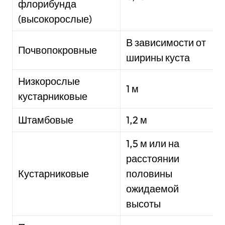
флорибунда
(высокорослые)
В зависимости от
Почвопокровные
ширины куста
Низкорослые
1 м
кустарниковые
Штамбовые
1,2 м
1,5 м или на
расстоянии
Кустарниковые
половины
ожидаемой
высоты