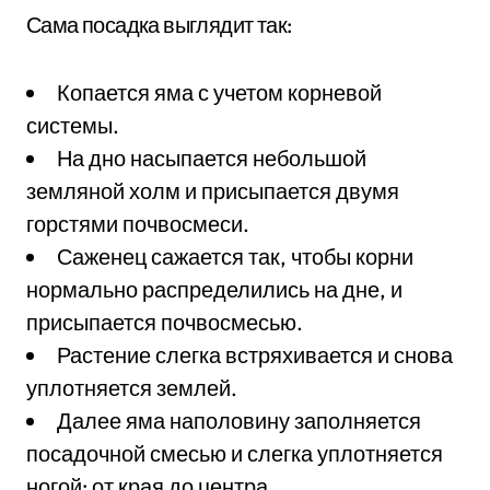
Сама посадка выглядит так:
Копается яма с учетом корневой
системы.
На дно насыпается небольшой
земляной холм и присыпается двумя
горстями почвосмеси.
Саженец сажается так, чтобы корни
нормально распределились на дне, и
присыпается почвосмесью.
Растение слегка встряхивается и снова
уплотняется землей.
Далее яма наполовину заполняется
посадочной смесью и слегка уплотняется
ногой: от края до центра.