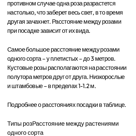
противном случае одна роза разрастется
настолько, что заберет весь свет, в то время
другая зачахнет. Расстояние между розами
при посадке зависит от их вида.
Самое большое расстояние между розами
одного сорта – у плетистых – до 3 метров.
Кустовые розы располагаются на расстоянии
полутора метров друг от друга. Низкорослые
и штамбовые – в пределах 1-1.2 м.
Подробнее о расстояниях посадки в таблице.
Типы розРасстояние между растениями
одного сорта