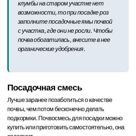
клумбы на старом участке нет
возможности, то при посадке роз
заполните посадочные ямы почвой
с участка, где они не росли. Чтобы
почва обогатилась, внесите в нее
органические удобрения.
Посадочная смесь
Лучше заранее позаботиться о качестве
почвы, чем потом бесконечно делать
подкормки. Почвосмесь для посадки можно
купить или приготовить самостоятельно, она