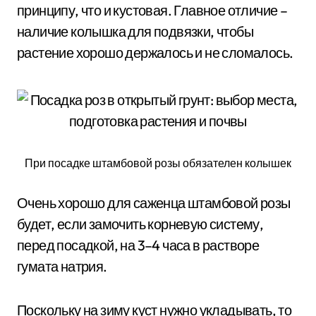
принципу, что и кустовая. Главное отличие –
наличие колышка для подвязки, чтобы
растение хорошо держалось и не сломалось.
При посадке штамбовой розы обязателен колышек
Очень хорошо для саженца штамбовой розы
будет, если замочить корневую систему,
перед посадкой, на 3–4 часа в растворе
гумата натрия.
Поскольку на зиму куст нужно укладывать, то