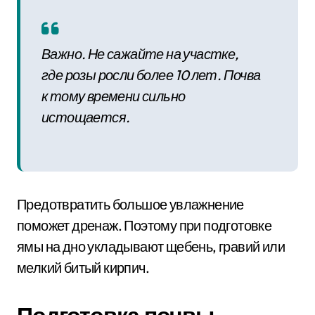
Важно. Не сажайте на участке,
где розы росли более 10 лет. Почва
к тому времени сильно
истощается.
Предотвратить большое увлажнение
поможет дренаж. Поэтому при подготовке
ямы на дно укладывают щебень, гравий или
мелкий битый кирпич.