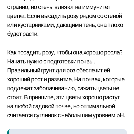
странно, но стены влияют на иммунитет
цветка. Если высадить розу рядом со стеной
или кустарниками, дающими тень, она плохо
будет расти.
Как посадить розу, чтобы она хорошо росла?
Начать нужно с подготовки почвы.
Правильный грунт для роз обеспечит ей
хороший рост и развитие. На почвах, которые
подлежат заболачиванию, сажать цветы не
стоит. В принципе, эти цветы хорошо растут
на любой садовой почве, но оптимальной
считается суглинок с небольшим уровнем pH.