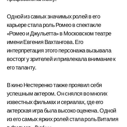
Одной из самых значимых ролей в его
карьере стала роль Ромео в спектакле
«Ромео и Джульетта» в Московском театре
имени Евгения Вахтангова. Его
интерпретация этого персонажа вызывала
восторг у зрителей и привлекала внимание к
его таланту.
В кино Нестеренко также проявил себя
успешным актером. Он снялся во многих
известных фильмах и сериалах, где его
актерская игра была высоко оценена. Одной
из его самых ярких ролей стала роль Виталия