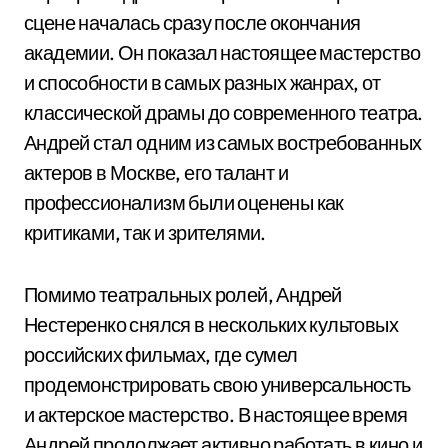
сцене началась сразу после окончания
академии. Он показал настоящее мастерство
и способности в самых разных жанрах, от
классической драмы до современного театра.
Андрей стал одним из самых востребованных
актеров в Москве, его талант и
профессионализм были оценены как
критиками, так и зрителями.
Помимо театральных ролей, Андрей
Нестеренко снялся в нескольких культовых
российских фильмах, где сумел
продемонстрировать свою универсальность
и актерское мастерство. В настоящее время
Андрей продолжает активно работать в кино и