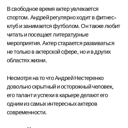
В свободное время актер увлекается
спортом. Андрей регулярно ходит в фитнес-
клуб и занимается футболом. Он также любит
читать и посещает литературные
мероприятия. Актер старается развиваться
не только в актерской сфере, но и в других
областях жизни.
Несмотря на то что Андрей Нестеренко
довольно скрытный и осторожный человек,
его талант и успехи в карьере делают его
одним из самых интересных актеров
современности.