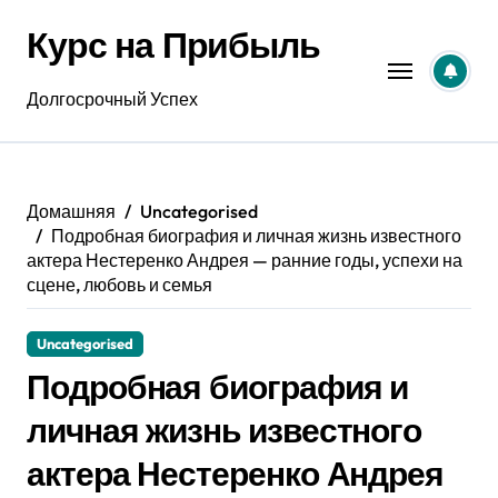
Перейти
Курс на Прибыль
к
содержанию
Долгосрочный Успех
Домашняя
Uncategorised
Подробная биография и личная жизнь известного
актера Нестеренко Андрея — ранние годы, успехи на
сцене, любовь и семья
Uncategorised
Подробная биография и
личная жизнь известного
актера Нестеренко Андрея