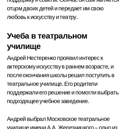
отцом двоих детей и передает им свою
любовь к искусству и театру.
Учеба в театральном
училище
Андрей Нестеренко проявил интерес к
актерскому искусству в раннем возрасте, и
после окончания школы решил поступить в
театральное училище. Его родители
поддержали его решение и помогли выбрать
подходящее учебное заведение.
Андрей выбрал Московское театральное
училище имени А.А. Железницкого – одно из