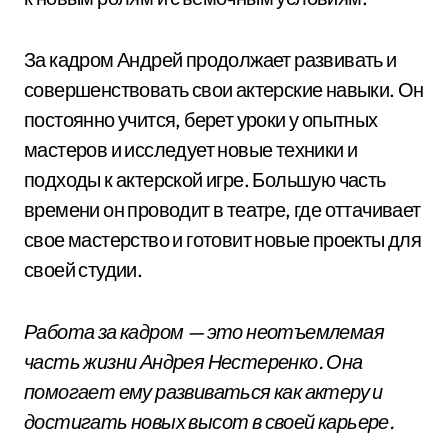
За кадром Андрей продолжает развивать и
совершенствовать свои актерские навыки. Он
постоянно учится, берет уроки у опытных
мастеров и исследует новые техники и
подходы к актерской игре. Большую часть
времени он проводит в театре, где оттачивает
свое мастерство и готовит новые проекты для
своей студии.
Работа за кадром — это неотъемлемая
часть жизни Андрея Нестеренко. Она
помогает ему развиваться как актеру и
достигать новых высот в своей карьере.