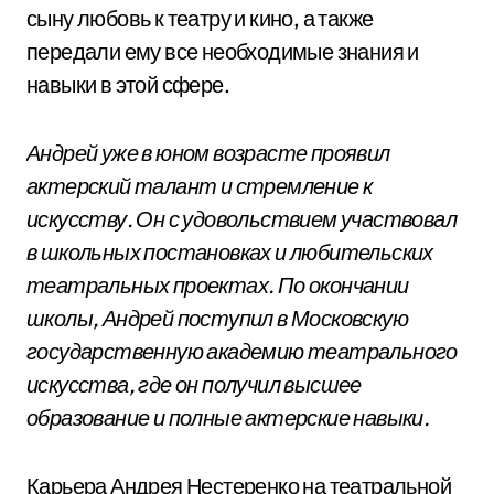
сыну любовь к театру и кино, а также
передали ему все необходимые знания и
навыки в этой сфере.
Андрей уже в юном возрасте проявил
актерский талант и стремление к
искусству. Он с удовольствием участвовал
в школьных постановках и любительских
театральных проектах. По окончании
школы, Андрей поступил в Московскую
государственную академию театрального
искусства, где он получил высшее
образование и полные актерские навыки.
Карьера Андрея Нестеренко на театральной