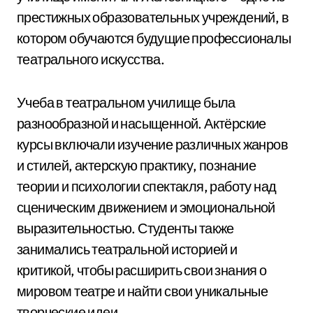
престижных образовательных учреждений, в
котором обучаются будущие профессионалы
театрального искусства.
Учеба в театральном училище была
разнообразной и насыщенной. Актёрские
курсы включали изучение различных жанров
и стилей, актерскую практику, познание
теории и психологии спектакля, работу над
сценическим движением и эмоциональной
выразительностью. Студенты также
занимались театральной историей и
критикой, чтобы расширить свои знания о
мировом театре и найти свои уникальные
творческие идеи.