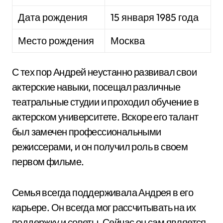
Дата рождения
15 января 1985 года
Место рождения
Москва
С тех пор Андрей неустанно развивал свои
актерские навыки, посещал различные
театральные студии и проходил обучение в
актерском университете. Вскоре его талант
был замечен профессиональными
режиссерами, и он получил роль в своем
первом фильме.
Семья всегда поддерживала Андрея в его
карьере. Он всегда мог рассчитывать на их
поддержку и советы. Сейчас он сам является