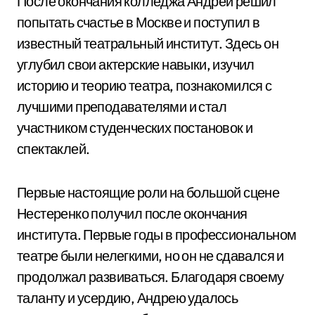
После окончания колледжа Андрей решил
попытать счастье в Москве и поступил в
известный театральный институт. Здесь он
углубил свои актерские навыки, изучил
историю и теорию театра, познакомился с
лучшими преподавателями и стал
участником студенческих постановок и
спектаклей.
Первые настоящие роли на большой сцене
Нестеренко получил после окончания
института. Первые годы в профессиональном
театре были нелегкими, но он не сдавался и
продолжал развиваться. Благодаря своему
таланту и усердию, Андрею удалось