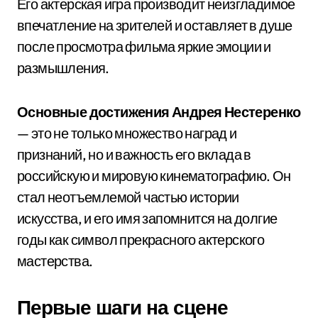
Его актерская игра производит неизгладимое
впечатление на зрителей и оставляет в душе
после просмотра фильма яркие эмоции и
размышления.
Основные достижения Андрея Нестеренко
— это не только множество наград и
признаний, но и важность его вклада в
российскую и мировую кинематографию. Он
стал неотъемлемой частью истории
искусства, и его имя запомнится на долгие
годы как символ прекрасного актерского
мастерства.
Первые шаги на сцене