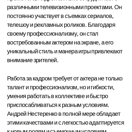
различными телевизионными проектами. Он
постоянно участвует в съемках сериалов,
телешоу и рекламных роликов. Благодаря
своему профессионализму, он стал
востребованным актером на экране, а его
уникальный стиль и манера игры привлекают
внимание зрителей.
Работа за кадром требует от актера не только
талант и профессионализм, но и гибкости,
умения работать в коллективе и быстро
приспосабливаться к разным условиям.
Андрей Нестеренко в полной мере обладает
этими качествами и с легкостью адаптируется
к новым ролям и съемочным условиям.