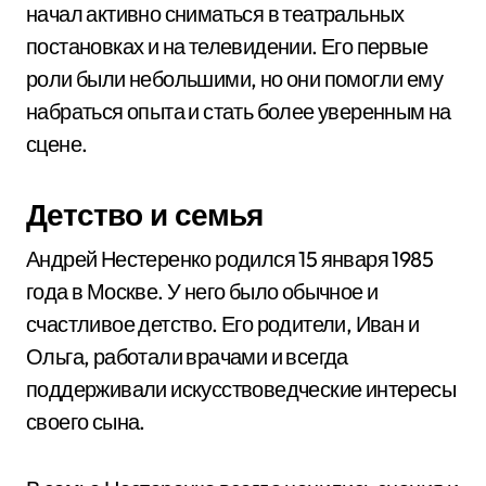
начал активно сниматься в театральных
постановках и на телевидении. Его первые
роли были небольшими, но они помогли ему
набраться опыта и стать более уверенным на
сцене.
Детство и семья
Андрей Нестеренко родился 15 января 1985
года в Москве. У него было обычное и
счастливое детство. Его родители, Иван и
Ольга, работали врачами и всегда
поддерживали искусствоведческие интересы
своего сына.