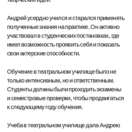
Андрей усердно учился и старался применять
полученные знания на практике. Он активно
участвовал в студенческих постановках, где
имел возможность проявить себя и показать
свои актерские способности.
Обучение в театральном училище было не
только интенсивным, но и ответственным.
Студенты должны были проходить экзамены
и семестровые проверки, чтобы продвигаться
к следующему году обучения.
Учеба в театральном училище дала Андрею