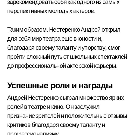
зарекомендовать себя как одного из самых
перспективных молодых актеров.
Таким образом, Нестеренко Андрей открыл
для себя мир театра еще в юности и,
благодаря своему таланту и упорству, смог
пройти сложный путь от школьных спектаклей
до профессиональной актерской карьеры.
Успешные роли и награды
Андрей Нестеренко сыграл множество ярких
ролей в театре и кино. Он заслужил
признание зрителей и положительные отзывы
критиков благодаря своему таланту и
профессионализму.