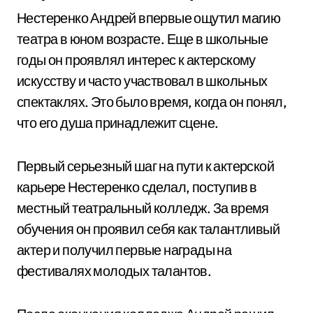
Нестеренко Андрей впервые ощутил магию
театра в юном возрасте. Еще в школьные
годы он проявлял интерес к актерскому
искусству и часто участвовал в школьных
спектаклях. Это было время, когда он понял,
что его душа принадлежит сцене.
Первый серьезный шаг на пути к актерской
карьере Нестеренко сделал, поступив в
местный театральный колледж. За время
обучения он проявил себя как талантливый
актер и получил первые награды на
фестивалях молодых талантов.