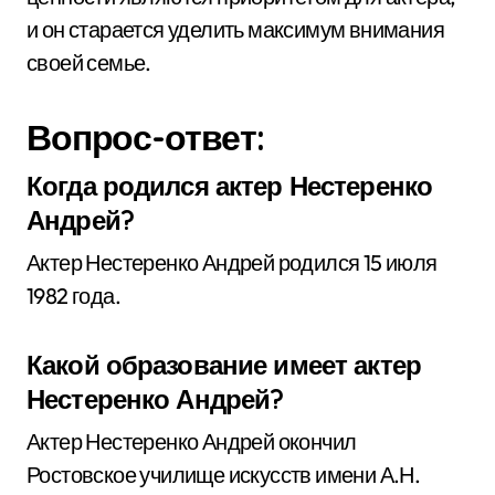
и он старается уделить максимум внимания
своей семье.
Вопрос-ответ:
Когда родился актер Нестеренко
Андрей?
Актер Нестеренко Андрей родился 15 июля
1982 года.
Какой образование имеет актер
Нестеренко Андрей?
Актер Нестеренко Андрей окончил
Ростовское училище искусств имени А.Н.