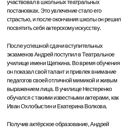
участвовал в школьных театральных
постановках. Это увлечение стало его
страстью, и после окончания школы он решил
посвятить себя актерскому искусству.
После успешной сдачи вступительных
экзаменов Андрей поступил в Театральное
училище имени Щепкина. Во время обучения
он показал свой талант и привлек внимание
педагогов своей отличной мимикой и живым
выражением лица. В училище Нестеренко
обучался с такими известными актерами, как
Иван Охлобыстин и Екатерина Волкова.
Получив актёрское образование, Андрей