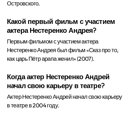
Островского.
Какой первый фильм с участием
актера Нестеренко Андрея?
Первым фильмом с участием актера
Нестеренко Андрея был фильм «Сказ про то,
как царь Пётр арапа женил» (2007).
Когда актер Нестеренко Андрей
начал свою карьеру в театре?
Актер Нестеренко Андрей начал свою карьеру
в театре в 2004 году.