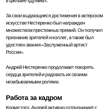
в фильме «Духless».
За свои выдающиеся достижения в актерском
искусстве Нестеренко был награжден
множеством престижных премий. Он получил
признание зрителей и коллег, а также был
удостоен звания «Заслуженный артист
России».
Андрей Нестеренко продолжает покорять
сердца зрителей и радовать их своими
незабываемыми ролями.
Работа за кадром
Кроме того, Андрей активно сотрудничает с