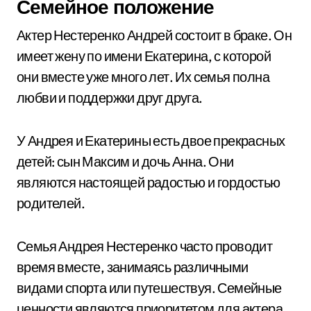
Семейное положение
Актер Нестеренко Андрей состоит в браке. Он
имеет жену по имени Екатерина, с которой
они вместе уже много лет. Их семья полна
любви и поддержки друг друга.
У Андрея и Екатерины есть двое прекрасных
детей: сын Максим и дочь Анна. Они
являются настоящей радостью и гордостью
родителей.
Семья Андрея Нестеренко часто проводит
время вместе, занимаясь различными
видами спорта или путешествуя. Семейные
ценности являются приоритетом для актера,