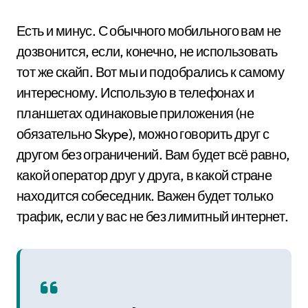
Есть и минус. С обычного мобильного вам не
дозвонится, если, конечно, не использовать
тот же скайп. Вот мы и подобрались к самому
интересному. Использую в телефонах и
планшетах одинаковые приложения (не
обязательно Skype), можно говорить друг с
другом без ограничений. Вам будет всё равно,
какой оператор друг у друга, в какой стране
находится собеседник. Важен будет только
трафик, если у вас не без лимитный интернет.