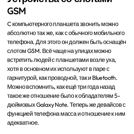
GSM
C компьютерного планшета звонить можно
абсолютно так же, как с обычного мобильного
телефона. Для этого он должен быть оснащён
слотом GSM. Всё чаще на улицах можно
встретить людей с планшетами возле уха,
хотя в основном их используют в паре с
гарнитурой, как проводной, так и Bluetooth.
Можно вспомнить, как ещё три года назад
такое же отношение было к обладателям 5-
дюймовых Galaxy Note. Теперь же девайсов с
функцией телефона масса и отношение к ним
адекватное.