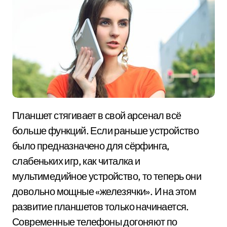
Планшет стягивает в свой арсенал всё
больше функций. Если раньше устройство
было предназначено для сёрфинга,
слабеньких игр, как читалка и
мультимедийное устройство, то теперь они
довольно мощные «железячки». И на этом
развитие планшетов только начинается.
Современные телефоны догоняют по