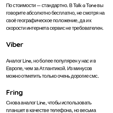
По стоимости — стандартно. В Talk a Tone вы
говорите абсолютно бесплатно, не смотря на
своё географическое положение, да и к
скорости интернета сервис не требователен.
Viber
Аналог Line, но более популярен у нас и в
Европе, чем за Атлантикой. Из минусов
можно отметить только очень дорогие смс.
Fring
Снова аналог Line, чтобы использовать
планшет в качестве телефона, но весьма