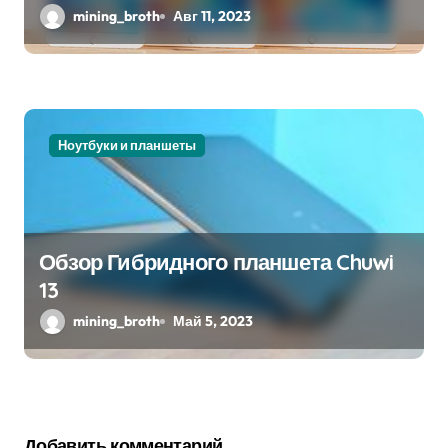
mining_broth
Авг 11, 2023
Ноутбуки и планшеты
Обзор Гибридного планшета Chuwi
13
mining_broth
Май 5, 2023
Добавить комментарий