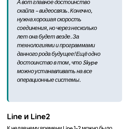
А вот главное достоинство
скайпа – видеосвязь. Конечно,
нужна хорошая скорость
соединения, но через несколько
лет она будет везде. За
технологиями и программами
данного рода будущее! Ещё одно
достоинство в том, что Skype
можно устанавливать на все
операционные системы.
Line и Line2
К недавнему времени Line 1-2 можно было