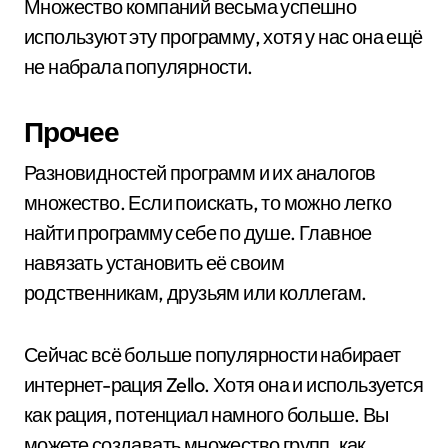
Множество компаний весьма успешно
используют эту программу, хотя у нас она ещё
не набрала популярности.
Прочее
Разновидностей программ и их аналогов
множество. Если поискать, то можно легко
найти программу себе по душе. Главное
навязать установить её своим
родственникам, друзьям или коллегам.
Сейчас всё больше популярности набирает
интернет-рация Zello. Хотя она и используется
как рация, потенциал намного больше. Вы
можете создавать множество групп, как