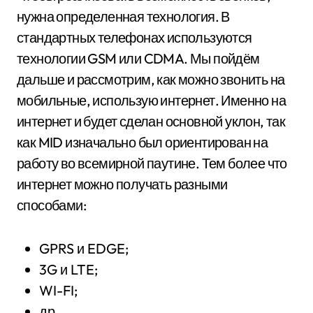
нужна определенная технология. В
стандартных телефонах используются
технологии GSM или CDMA. Мы пойдём
дальше и рассмотрим, как можно звонить на
мобильные, использую интернет. Именно на
интернет и будет сделан основной уклон, так
как MID изначально был ориентирован на
работу во всемирной паутине. Тем более что
интернет можно получать разными
способами:
GPRS и EDGE;
3G и LTE;
WI-FI;
др.