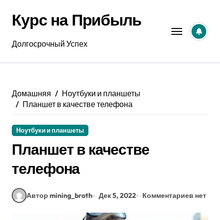
Перейти
Курс на Прибыль
к
содержанию
Долгосрочный Успех
Домашняя
Ноутбуки и планшеты
Планшет в качестве телефона
Ноутбуки и планшеты
Планшет в качестве
телефона
Автор mining_broth
Дек 5, 2022
Комментариев нет