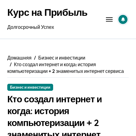
Перейти
Курс на Прибыль
к
содержанию
Долгосрочный Успех
Домашняя
Бизнес и инвестиции
Кто создал интернет и когда: история
компьютеризации + 2 знаменитых интернет сервиса
Бизнес и инвестиции
Кто создал интернет и
когда: история
компьютеризации + 2
знаменитых интернет