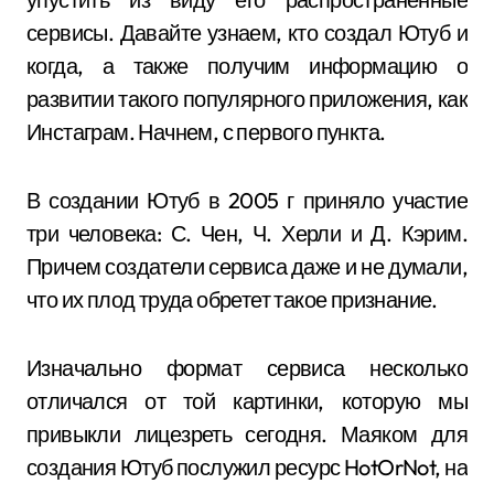
сервисы. Давайте узнаем, кто создал Ютуб и
когда, а также получим информацию о
развитии такого популярного приложения, как
Инстаграм. Начнем, с первого пункта.
В создании Ютуб в 2005 г приняло участие
три человека: С. Чен, Ч. Херли и Д. Кэрим.
Причем создатели сервиса даже и не думали,
что их плод труда обретет такое признание.
Изначально формат сервиса несколько
отличался от той картинки, которую мы
привыкли лицезреть сегодня. Маяком для
создания Ютуб послужил ресурс HotOrNot, на