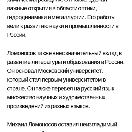
важные открытия в области оптики,
гидродинамики и металлургии. Его работы
вели к развитию науки и промышленности в
России.
Ломоносов также внес значительный вклад в
развитие литературы и образования в России.
Он основал Московский университет,
который стал первым университетом в
стране. Он также перевел на русский язык
множество научных и художественных
произведений из разных языков.
Михаил Ломоносов оставил неизгладимый