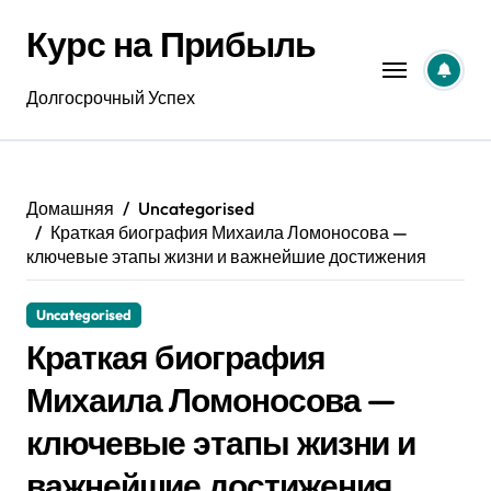
Перейти
Курс на Прибыль
к
содержанию
Долгосрочный Успех
Домашняя
Uncategorised
Краткая биография Михаила Ломоносова —
ключевые этапы жизни и важнейшие достижения
Uncategorised
Краткая биография
Михаила Ломоносова —
ключевые этапы жизни и
важнейшие достижения