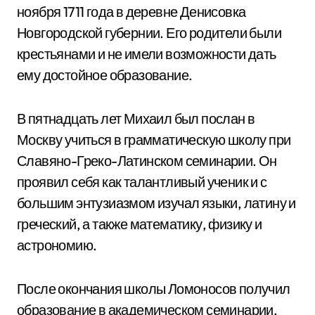
ноября 1711 года в деревне Денисовка
Новгородской губернии. Его родители были
крестьянами и не имели возможности дать
ему достойное образование.
В пятнадцать лет Михаил был послан в
Москву учиться в грамматическую школу при
Славяно-Греко-Латинском семинарии. Он
проявил себя как талантливый ученик и с
большим энтузиазмом изучал языки, латину и
греческий, а также математику, физику и
астрономию.
После окончания школы Ломоносов получил
образование в академическом семинарии,