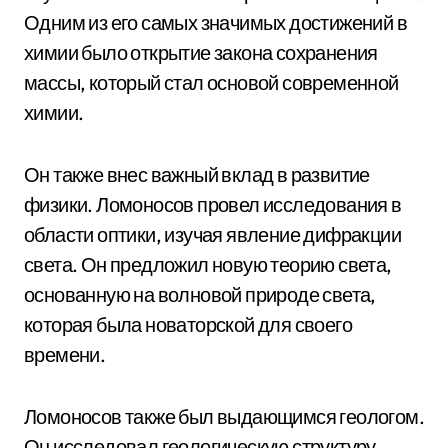
Одним из его самых значимых достижений в
химии было открытие закона сохранения
массы, который стал основой современной
химии.
Он также внес важный вклад в развитие
физики. Ломоносов провел исследования в
области оптики, изучая явление дифракции
света. Он предложил новую теорию света,
основанную на волновой природе света,
которая была новаторской для своего
времени.
Ломоносов также был выдающимся геологом.
Он исследовал геологическую структуру