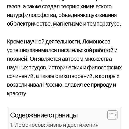
газов, а также создал теорию химического
натурфилософства, объединяющую знания
об электричестве, магнетизме и температуре.
Кроме научной деятельности, Ломоносов
успешно занимался писательской работой и
поэзией. Он является автором множества
научных трудов, исторических и философских
сочинений, а также стихотворений, в которых
возвеличивал Россию, славил ее природу и
красоту.
Содержание страницы
Ломоносов: жизнь и достижения