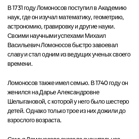
В 1731 году Ломоносов поступил в Академию
наук, где он изучал математику, геометрию,
астрономию, гравировку и другие науки.
Своими научными успехами Михаил
Васильевич Ломоносов быстро завоевал
славу и стал одним из ведущих ученых своего
времени.
Ломоносов также имел семью. В 1740 году он
женился на Дарье Александровне
Шелыгановой, с которой у него было шестеро
детей. Однако только трое из них дожили до
взрослого возраста.