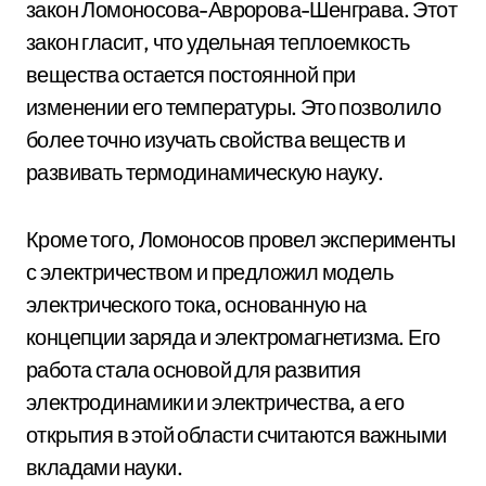
закон Ломоносова-Авророва-Шенграва. Этот
закон гласит, что удельная теплоемкость
вещества остается постоянной при
изменении его температуры. Это позволило
более точно изучать свойства веществ и
развивать термодинамическую науку.
Кроме того, Ломоносов провел эксперименты
с электричеством и предложил модель
электрического тока, основанную на
концепции заряда и электромагнетизма. Его
работа стала основой для развития
электродинамики и электричества, а его
открытия в этой области считаются важными
вкладами науки.