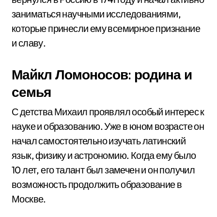
заниматься научными исследованиями,
которые принесли ему всемирное признание
и славу.
Майкл Ломоносов: родина и
семья
С детства Михаил проявлял особый интерес к
науке и образованию. Уже в юном возрасте он
начал самостоятельно изучать латинский
язык, физику и астрономию. Когда ему было
10 лет, его талант был замечен и он получил
возможность продолжить образование в
Москве.