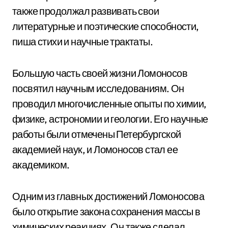
также продолжал развивать свои
литературные и поэтические способности,
пиша стихи и научные трактаты.
Большую часть своей жизни Ломоносов
посвятил научным исследованиям. Он
проводил многочисленные опыты по химии,
физике, астрономии и геологии. Его научные
работы были отмечены Петербургской
академией наук, и Ломоносов стал ее
академиком.
Одним из главных достижений Ломоносова
было открытие закона сохранения массы в
химических реакциях. Он также сделал