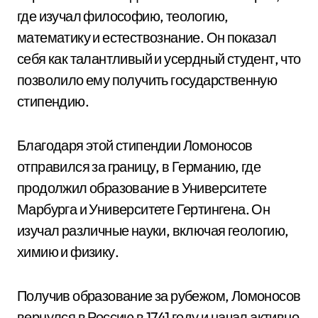
где изучал философию, теологию,
математику и естествознание. Он показал
себя как талантливый и усердный студент, что
позволило ему получить государственную
стипендию.
Благодаря этой стипендии Ломоносов
отправился за границу, в Германию, где
продолжил образование в Университете
Марбурга и Университете Гертингена. Он
изучал различные науки, включая геологию,
химию и физику.
Получив образование за рубежом, Ломоносов
вернулся в Россию в 1741 году и начал активно