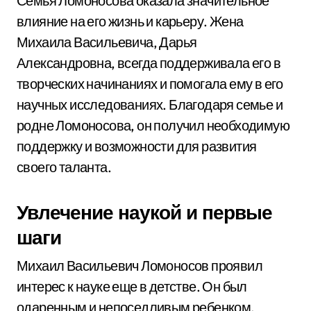
Семья Ломоносова оказала значительное
влияние на его жизнь и карьеру. Жена
Михаила Васильевича, Дарья
Александровна, всегда поддерживала его в
творческих начинаниях и помогала ему в его
научных исследованиях. Благодаря семье и
родне Ломоносова, он получил необходимую
поддержку и возможности для развития
своего таланта.
Увлечение наукой и первые
шаги
Михаил Васильевич Ломоносов проявил
интерес к науке еще в детстве. Он был
одаренным и непоседливым ребенком,