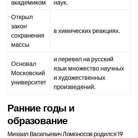
академиком
наук.
Открыл
закон
в химических реакциях.
сохранения
массы
и перевел на русский
Основал
язык множество научных
Московский
и художественных
университет
произведений.
Ранние годы и
образование
Михаил Васильевич Ломоносов родился 19