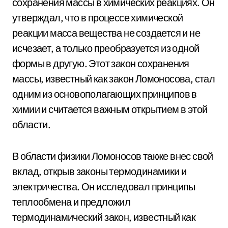
сохранения массы в химических реакциях. Он
утверждал, что в процессе химической
реакции масса вещества не создается и не
исчезает, а только преобразуется из одной
формы в другую. Этот закон сохранения
массы, известный как закон Ломоносова, стал
одним из основополагающих принципов в
химии и считается важным открытием в этой
области.
В области физики Ломоносов также внес свой
вклад, открыв законы термодинамики и
электричества. Он исследовал принципы
теплообмена и предложил
термодинамический закон, известный как