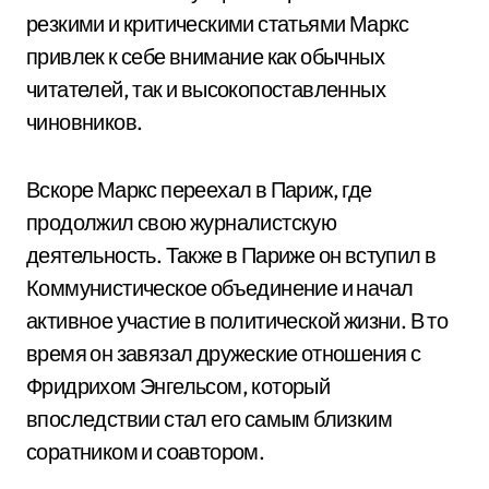
резкими и критическими статьями Маркс
привлек к себе внимание как обычных
читателей, так и высокопоставленных
чиновников.
Вскоре Маркс переехал в Париж, где
продолжил свою журналистскую
деятельность. Также в Париже он вступил в
Коммунистическое объединение и начал
активное участие в политической жизни. В то
время он завязал дружеские отношения с
Фридрихом Энгельсом, который
впоследствии стал его самым близким
соратником и соавтором.