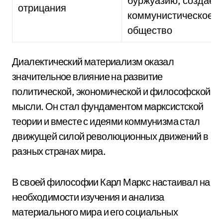
буржуазию, создает
отрицания
коммунистическое
общество
Диалектический материализм оказал
значительное влияние на развитие
политической, экономической и философской
мысли. Он стал фундаментом марксистской
теории и вместе с идеями коммунизма стал
движущей силой революционных движений в
разных странах мира.
В своей философии Карл Маркс настаивал на
необходимости изучения и анализа
материального мира и его социальных