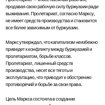
продавая свою рабочую силу буржуазии ради
выживания. Пролетариат, согласно Марксу,
не имеет средств производства и становится
все более зависимым от буржуазии.
Маркс утверждал, что капитализм неизбежно
приведет к конфликту между буржуазией и
пролетариатом, борьбе классов.
Пролетариат, лишенный средств
производства, несет все тяготы и
эксплуатацию, что приводит к обострению
противоречий и борьбе за свои права.
Цель Маркса состояла в создании