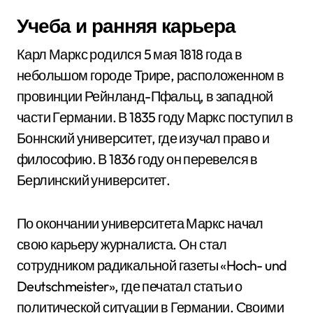
Учеба и ранняя карьера
Карл Маркс родился 5 мая 1818 года в
небольшом городе Трире, расположенном в
провинции Рейнланд-Пфальц, в западной
части Германии. В 1835 году Маркс поступил в
Боннский университет, где изучал право и
философию. В 1836 году он перевелся в
Берлинский университет.
По окончании университета Маркс начал
свою карьеру журналиста. Он стал
сотрудником радикальной газеты «Hoch- und
Deutschmeister», где печатал статьи о
политической ситуации в Германии. Своими