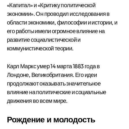
«Капитал» и «Критику политической
экономии». Он проводил исследования в
области экономики, философии и истории, и
его работы имели огромное влияние на
развитие социалистической и
коммунистической теории.
Карл Маркс умер 14 марта 1883 года в
Лондоне, Великобритания. Его идеи
продолжают оказывать значительное
влияние на политические и социальные
движения во всем мире.
Рождение и молодость