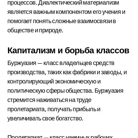
процессов. Диалектический материализм
является важным компонентом его учения и
помогает понять сложные взаимосвязи в
обществе и природе.
Капитализм и борьба классов
Буржуазия — класс владельцев средств
производства, таких как фабрики и заводы, и
контролирующий экономическую и
политическую сферы общества. Буржуазия
стремится наживаться на труде
пролетариата, получать прибыль и
увеличивать свое богатство.
Пролетариат — класс наемных рабочих,