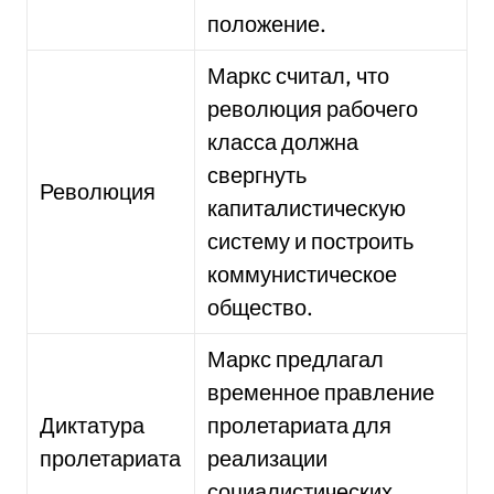
положение.
Маркс считал, что
революция рабочего
класса должна
свергнуть
Революция
капиталистическую
систему и построить
коммунистическое
общество.
Маркс предлагал
временное правление
Диктатура
пролетариата для
пролетариата
реализации
социалистических