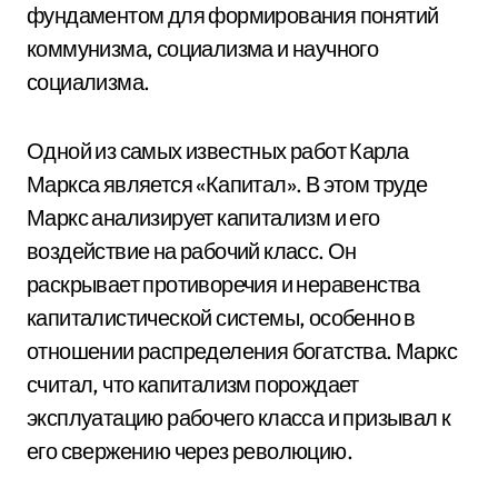
фундаментом для формирования понятий
коммунизма, социализма и научного
социализма.
Одной из самых известных работ Карла
Маркса является «Капитал». В этом труде
Маркс анализирует капитализм и его
воздействие на рабочий класс. Он
раскрывает противоречия и неравенства
капиталистической системы, особенно в
отношении распределения богатства. Маркс
считал, что капитализм порождает
эксплуатацию рабочего класса и призывал к
его свержению через революцию.