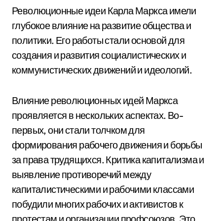
Революционные идеи Карла Маркса имели
глубокое влияние на развитие общества и
политики. Его работы стали основой для
создания и развития социалистических и
коммунистических движений и идеологий.
Влияние революционных идей Маркса
проявляется в нескольких аспектах. Во-
первых, они стали толчком для
формирования рабочего движения и борьбы
за права трудящихся. Критика капитализма и
выявление противоречий между
капиталистическими и рабочими классами
побудили многих рабочих и активистов к
протестам и организации профсоюзов. Это