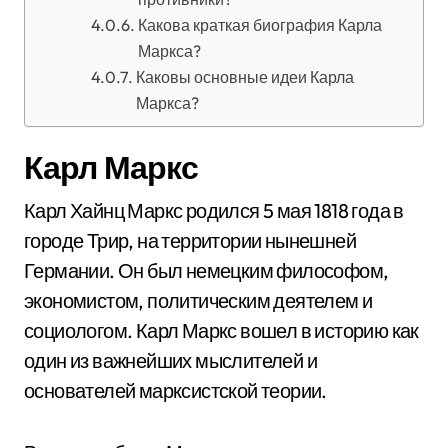
Какова краткая биография Карла
Маркса?
Каковы основные идеи Карла
Маркса?
Карл Маркс
Карл Хайнц Маркс родился 5 мая 1818 года в
городе Трир, на территории нынешней
Германии. Он был немецким философом,
экономистом, политическим деятелем и
социологом. Карл Маркс вошел в историю как
один из важнейших мыслителей и
основателей марксистской теории.