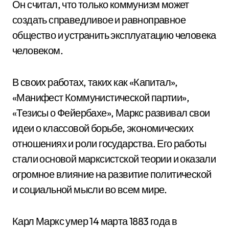
Он считал, что только коммунизм может
создать справедливое и равноправное
общество и устранить эксплуатацию человека
человеком.
В своих работах, таких как «Капитал»,
«Манифест Коммунистической партии»,
«Тезисы о Фейербахе», Маркс развивал свои
идеи о классовой борьбе, экономических
отношениях и роли государства. Его работы
стали основой марксистской теории и оказали
огромное влияние на развитие политической
и социальной мысли во всем мире.
Карл Маркс умер 14 марта 1883 года в