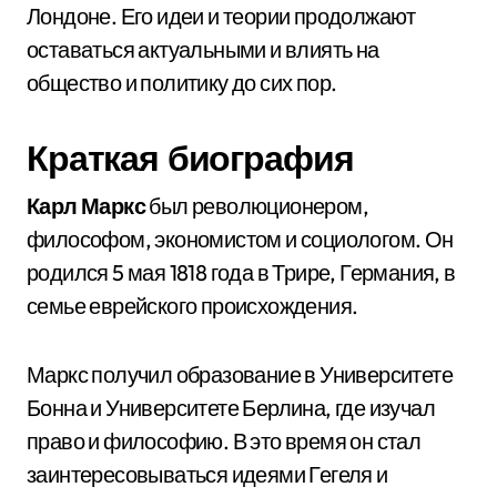
Лондоне. Его идеи и теории продолжают
оставаться актуальными и влиять на
общество и политику до сих пор.
Краткая биография
Карл Маркс
был революционером,
философом, экономистом и социологом. Он
родился 5 мая 1818 года в Трире, Германия, в
семье еврейского происхождения.
Маркс получил образование в Университете
Бонна и Университете Берлина, где изучал
право и философию. В это время он стал
заинтересовываться идеями Гегеля и