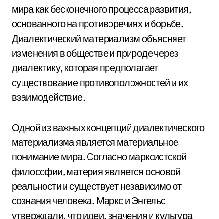
мира как бесконечного процесса развития,
основанного на противоречиях и борьбе.
Диалектический материализм объясняет
изменения в обществе и природе через
диалектику, которая предполагает
существование противоположностей и их
взаимодействие.
Одной из важных концепций диалектического
материализма является материальное
понимание мира. Согласно марксистской
философии, материя является основой
реальности и существует независимо от
сознания человека. Маркс и Энгельс
утверждали, что идеи, значения и культура