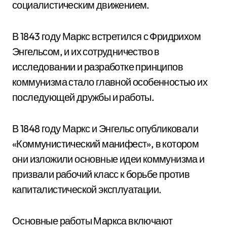
социалистическим движением.
В 1843 году Маркс встретился с Фридрихом
Энгельсом, и их сотрудничество в
исследовании и разработке принципов
коммунизма стало главной особенностью их
последующей дружбы и работы.
В 1848 году Маркс и Энгельс опубликовали
«Коммунистический манифест», в котором
они изложили основные идеи коммунизма и
призвали рабочий класс к борьбе против
капиталистической эксплуатации.
Основные работы Маркса включают