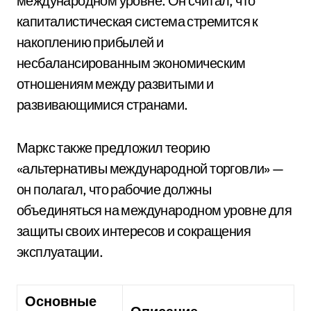
международном уровне. Он считал, что
капиталистическая система стремится к
накоплению прибылей и
несбалансированным экономическим
отношениям между развитыми и
развивающимися странами.
Маркс также предложил теорию
«альтернативы международной торговли» —
он полагал, что рабочие должны
объединяться на международном уровне для
защиты своих интересов и сокращения
эксплуатации.
Основные