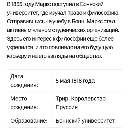
В 1835 году Маркс поступил в Боннский
университет, где изучал право и философию.
Отправившись на учебу в Бонн, Маркс стал
активным членом студенческих организаций.
Здесь его интерес к философии еще более
укрепился, и это повлияло на его будущую
карьеру и на его взгляды на общество.
Дата
5 мая 1818 года
рождения:
Место
Трир, Королевство
рождения:
Пруссия
Образование:
Боннский университет