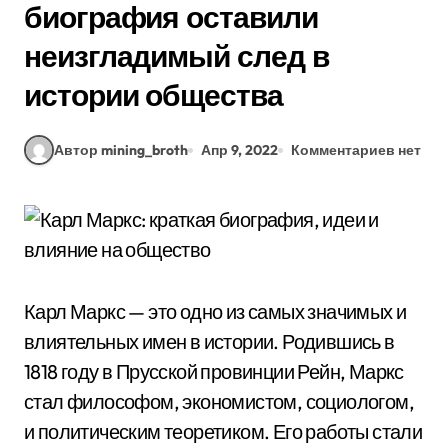
биография оставили
неизгладимый след в
истории общества
Автор mining_broth
Апр 9, 2022
Комментариев нет
Карл Маркс — это одно из самых значимых и
влиятельных имен в истории. Родившись в
1818 году в Прусской провинции Рейн, Маркс
стал философом, экономистом, социологом,
и политическим теоретиком. Его работы стали