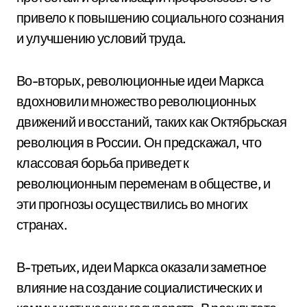
привело к повышению социального сознания
и улучшению условий труда.
Во-вторых, революционные идеи Маркса
вдохновили множество революционных
движений и восстаний, таких как Октябрьская
революция в России. Он предскажал, что
классовая борьба приведет к
революционным переменам в обществе, и
эти прогнозы осуществились во многих
странах.
В-третьих, идеи Маркса оказали заметное
влияние на создание социалистических и