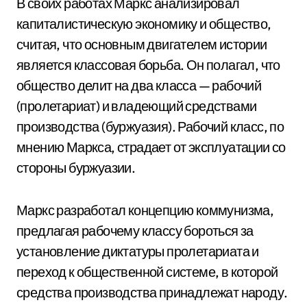
В своих работах Маркс анализировал
капиталистическую экономику и общество,
считая, что основным двигателем истории
является классовая борьба. Он полагал, что
общество делит на два класса — рабочий
(пролетариат) и владеющий средствами
производства (буржуазия). Рабочий класс, по
мнению Маркса, страдает от эксплуатации со
стороны буржуазии.
Маркс разработал концепцию коммунизма,
предлагая рабочему классу бороться за
установление диктатуры пролетариата и
переход к общественной системе, в которой
средства производства принадлежат народу.