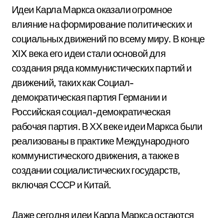
Идеи Карла Маркса оказали огромное
влияние на формирование политических и
социальных движений по всему миру. В конце
XIX века его идеи стали основой для
создания ряда коммунистических партий и
движений, таких как Социал-
демократическая партия Германии и
Российская социал-демократическая
рабочая партия. В ХХ веке идеи Маркса были
реализованы в практике Международного
коммунистического движения, а также в
создании социалистических государств,
включая СССР и Китай.
Даже сегодня идеи Карла Маркса остаются