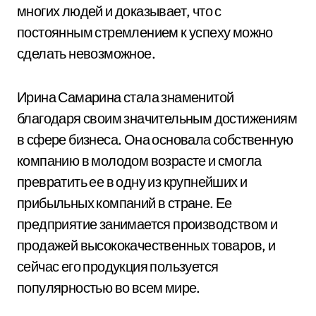
многих людей и доказывает, что с
постоянным стремлением к успеху можно
сделать невозможное.
Ирина Самарина стала знаменитой
благодаря своим значительным достижениям
в сфере бизнеса. Она основала собственную
компанию в молодом возрасте и смогла
превратить ее в одну из крупнейших и
прибыльных компаний в стране. Ее
предприятие занимается производством и
продажей высококачественных товаров, и
сейчас его продукция пользуется
популярностью во всем мире.