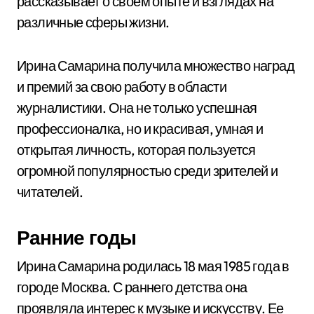
рассказывает о своем опыте и взглядах на
различные сферы жизни.
Ирина Самарина получила множество наград
и премий за свою работу в области
журналистики. Она не только успешная
профессионалка, но и красивая, умная и
открытая личность, которая пользуется
огромной популярностью среди зрителей и
читателей.
Ранние годы
Ирина Самарина родилась 18 мая 1985 года в
городе Москва. С раннего детства она
проявляла интерес к музыке и искусству. Ее