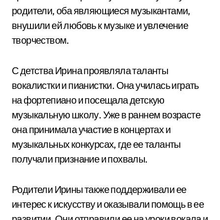
родители, оба являющиеся музыкантами,
внушили ей любовь к музыке и увлечение
творчеством.
С детства Ирина проявляла таланты
вокалистки и пианистки. Она училась играть
на фортепиано и посещала детскую
музыкальную школу. Уже в раннем возрасте
она принимала участие в концертах и
музыкальных конкурсах, где ее таланты
получали признание и похвалы.
Родители Ирины также поддерживали ее
интерес к искусству и оказывали помощь в ее
развитии. Они отправили ее на уроки вокала и