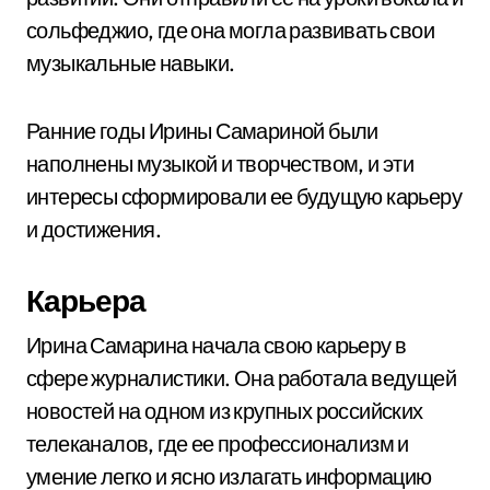
сольфеджио, где она могла развивать свои
музыкальные навыки.
Ранние годы Ирины Самариной были
наполнены музыкой и творчеством, и эти
интересы сформировали ее будущую карьеру
и достижения.
Карьера
Ирина Самарина начала свою карьеру в
сфере журналистики. Она работала ведущей
новостей на одном из крупных российских
телеканалов, где ее профессионализм и
умение легко и ясно излагать информацию