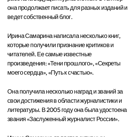
она продолжает писать для разных изданий и
ведет собственный блог.
Ирина Самарина написала несколько книг,
которые получили признание критиков и
читателей. Ее самые известные
произведения: «Тени прошлого», «Секреты
моего сердца», «Путь к счастью».
Она получила несколько наград и званий за
свои достижения в области журналистики и
литературы. В 2005 году она была удостоена
звания «Заслуженный журналист России».