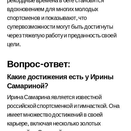
рекордные времена в беге становятся
вдохновением для многих молодых
спортсменов и показывают, что
супервозможности могут быть достигнуты
через тяжелую работу и преданность своей
цели.
Вопрос-ответ:
Какие достижения есть у Ирины
Самариной?
Ирина Самарина является известной
российской спортсменкой и гимнасткой. Она
имеет множество достижений в своей
карьере, включая несколько золотых