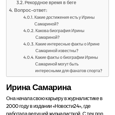
Рекордное время в беге
Вопрос-ответ:
Какие достижения есть у Ирины
Самариной?
Какова биография Ирины
Самариной?
Какие интересные факты о Ирине
Самариной известны?
Какие факты о биографии Ирины
Самариной могут быть
интересными для фанатов спорта?
Ирина Самарина
Она начала свою карьеру в журналистике в
2000 году в издании «Новости24», где
работала ведущей журналисткой. С тех пор