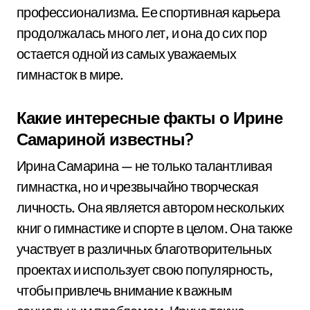
профессионализма. Ее спортивная карьера
продолжалась много лет, и она до сих пор
остается одной из самых уважаемых
гимнасток в мире.
Какие интересные факты о Ирине
Самариной известны?
Ирина Самарина — не только талантливая
гимнастка, но и чрезвычайно творческая
личность. Она является автором нескольких
книг о гимнастике и спорте в целом. Она также
участвует в различных благотворительных
проектах и использует свою популярность,
чтобы привлечь внимание к важным