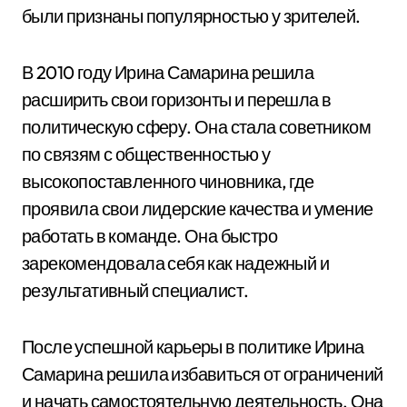
были признаны популярностью у зрителей.
В 2010 году Ирина Самарина решила
расширить свои горизонты и перешла в
политическую сферу. Она стала советником
по связям с общественностью у
высокопоставленного чиновника, где
проявила свои лидерские качества и умение
работать в команде. Она быстро
зарекомендовала себя как надежный и
результативный специалист.
После успешной карьеры в политике Ирина
Самарина решила избавиться от ограничений
и начать самостоятельную деятельность. Она