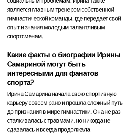
социальным проблемам. Ирина также
является главным тренером собственной
гимнастической команды, где передает свой
опыт и знания молодым талантливым
спортсменам.
Какие факты о биографии Ирины
Самариной могут быть
интересными для фанатов
спорта?
Ирина Самарина начала свою спортивную
карьеру совсем рано и прошла сложный путь
до признания в мире гимнастики. Она не раз
сталкивалась с травмами, но никогда не
сдавалась и всегда продолжала