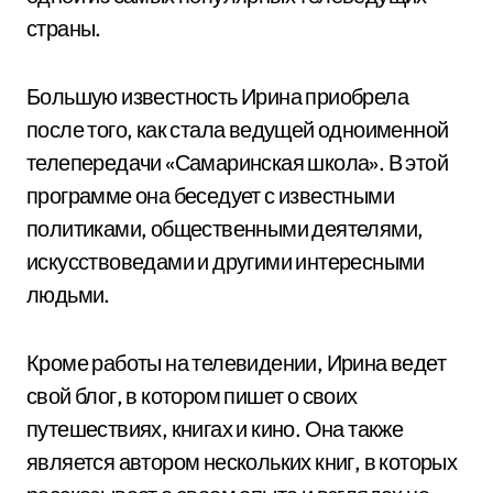
страны.
Большую известность Ирина приобрела
после того, как стала ведущей одноименной
телепередачи «Самаринская школа». В этой
программе она беседует с известными
политиками, общественными деятелями,
искусствоведами и другими интересными
людьми.
Кроме работы на телевидении, Ирина ведет
свой блог, в котором пишет о своих
путешествиях, книгах и кино. Она также
является автором нескольких книг, в которых