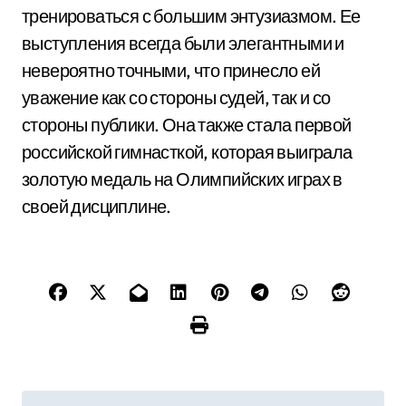
тренироваться с большим энтузиазмом. Ее
выступления всегда были элегантными и
невероятно точными, что принесло ей
уважение как со стороны судей, так и со
стороны публики. Она также стала первой
российской гимнасткой, которая выиграла
золотую медаль на Олимпийских играх в
своей дисциплине.