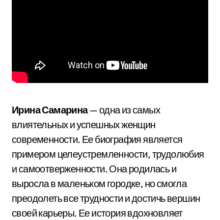
Ирина Самарина
— одна из самых
влиятельных и успешных женщин
современности. Ее биография является
примером целеустремленности, трудолюбия
и самоотверженности. Она родилась и
выросла в маленьком городке, но смогла
преодолеть все трудности и достичь вершин
своей карьеры. Ее история вдохновляет