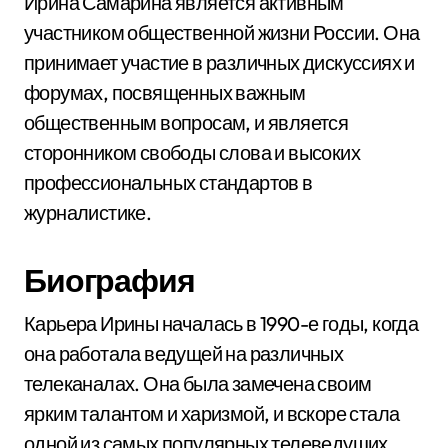
Ирина Самарина является активным
участником общественной жизни России. Она
принимает участие в различных дискуссиях и
форумах, посвященных важным
общественным вопросам, и является
сторонником свободы слова и высоких
профессиональных стандартов в
журналистике.
Биография
Карьера Ирины началась в 1990-е годы, когда
она работала ведущей на различных
телеканалах. Она была замечена своим
ярким талантом и харизмой, и вскоре стала
одной из самых популярных телеведущих