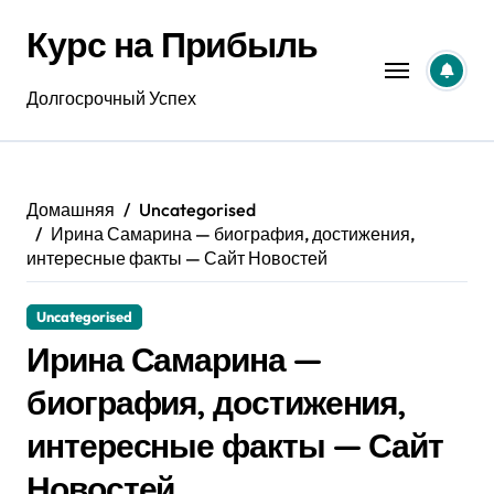
Перейти
Курс на Прибыль
к
содержанию
Долгосрочный Успех
Домашняя
Uncategorised
Ирина Самарина — биография, достижения,
интересные факты — Сайт Новостей
Uncategorised
Ирина Самарина —
биография, достижения,
интересные факты — Сайт
Новостей