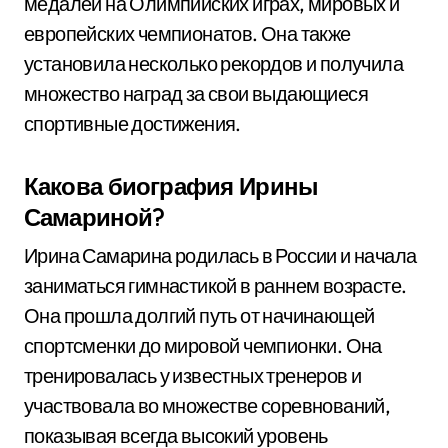
медалей на Олимпийских играх, мировых и
европейских чемпионатов. Она также
установила несколько рекордов и получила
множество наград за свои выдающиеся
спортивные достижения.
Какова биография Ирины
Самариной?
Ирина Самарина родилась в России и начала
заниматься гимнастикой в раннем возрасте.
Она прошла долгий путь от начинающей
спортсменки до мировой чемпионки. Она
тренировалась у известных тренеров и
участвовала во множестве соревнований,
показывая всегда высокий уровень