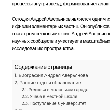
процессы внутри звезд, формирование галакт
Сегодня Андрей Аверьянов является одним и
и физики элементарных частиц. Он опубликова
соавтором нескольких книг. Андрей Аверьян
научных сообществ и участвует в масштабны
исследованию пространства.
Содержание страницы
Биография Андрея Аверьянова
Ранние годы и образование
Родился в маленьком городе
Учеба в местной школе
Поступление в университет