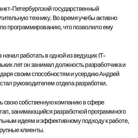
анкт-Петербургский государственный
лительную технику. Во время учебы активно
х по программированию, что позволило ему
начал работать в одной из ведущих IT-
ьких лет он занимал должность разработчика и
одаря своим способностям и усердию Андрей
 стал руководителем отдела разработки.
ть свою собственную компанию в сфере
тап, занимающийся разработкой программного
альным идеям и эффективному подходу к работе,
крупные клиенты.