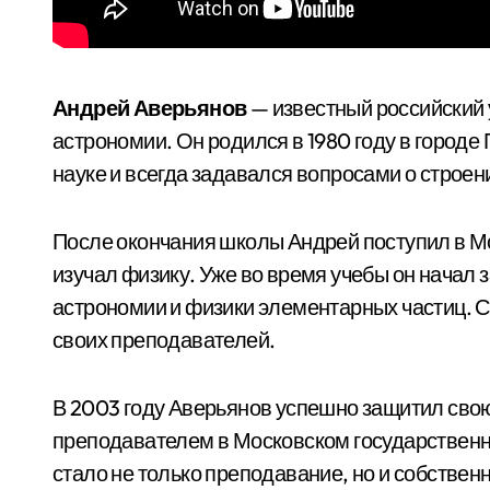
Андрей Аверьянов
— известный российский 
астрономии. Он родился в 1980 году в городе
науке и всегда задавался вопросами о строен
После окончания школы Андрей поступил в Мо
изучал физику. Уже во время учебы он начал
астрономии и физики элементарных частиц. 
своих преподавателей.
В 2003 году Аверьянов успешно защитил сво
преподавателем в Московском государственно
стало не только преподавание, но и собствен