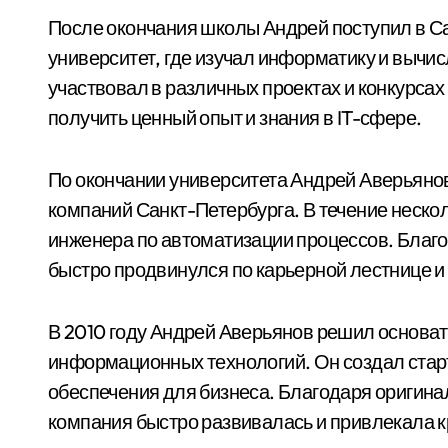
После окончания школы Андрей поступил в С
университет, где изучал информатику и вычис
участвовал в различных проектах и конкурса
получить ценный опыт и знания в IT-сфере.
По окончании университета Андрей Аверьянов 
компаний Санкт-Петербурга. В течение нескол
инженера по автоматизации процессов. Благ
быстро продвинулся по карьерной лестнице и
В 2010 году Андрей Аверьянов решил основа
информационных технологий. Он создал стар
обеспечения для бизнеса. Благодаря оригин
компания быстро развивалась и привлекала 