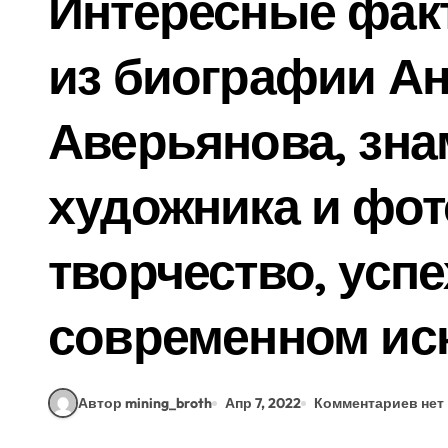
Интересные фак
из биографии А
Аверьянова, зна
художника и фот
творчество, успе
современном ис
Автор mining_broth
Апр 7, 2022
Комментариев нет