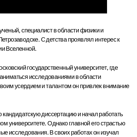
ученый, специалист в области физики и
 Петрозаводске. С детства проявлял интерес к
ии Вселенной.
сковский государственный университет, где
 заниматься исследованиями в области
Своим усердием и талантом он привлек внимание
ю кандидатскую диссертацию и начал работать
м университете. Однако главной его страстью
ные исследования. В своих работах он изучал