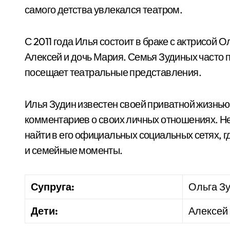
самого детства увлекался театром.
С 2011 года Илья состоит в браке с актрисой 
Алексей и дочь Мария. Семья Зудиных часто 
посещает театральные представления.
Илья Зудин известен своей приватной жизнью
комментариев о своих личных отношениях. Не
найти в его официальных социальных сетях, 
и семейные моменты.
Супруга:
Ольга З
Дети:
Алексей