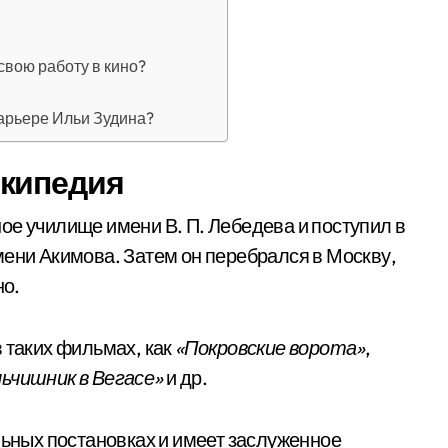
свою работу в кино?
карьере Ильи Зудина?
икипедия
ое училище имени В. П. Лебедева и поступил в
мени Акимова. Затем он перебрался в Москву,
но.
 таких фильмах, как
«Покровские ворота»
,
ьчишник в Вегасе»
и др.
льных постановках и имеет заслуженное