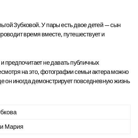
Ольгой Зубковой. У пары есть двое детей — сын
проводит время вместе, путешествует и
 и предпочитает не давать публичных
смотря на это, фотографии семьи актера можно
где он иногда демонстрирует повседневную жизнь
убкова
 и Мария