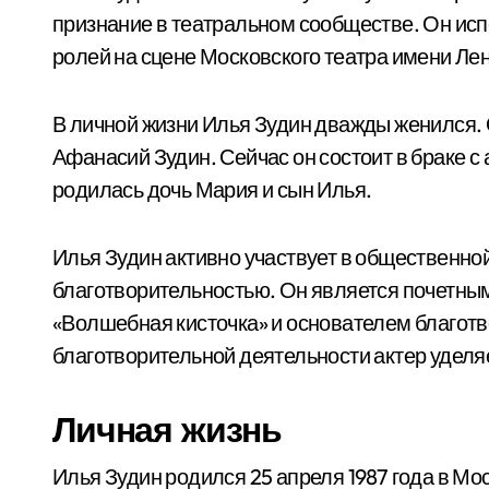
признание в театральном сообществе. Он ис
ролей на сцене Московского театра имени Лен
В личной жизни Илья Зудин дважды женился. О
Афанасий Зудин. Сейчас он состоит в браке с 
родилась дочь Мария и сын Илья.
Илья Зудин активно участвует в общественно
благотворительностью. Он является почетны
«Волшебная кисточка» и основателем благотв
благотворительной деятельности актер удел
Личная жизнь
Илья Зудин родился 25 апреля 1987 года в Мо