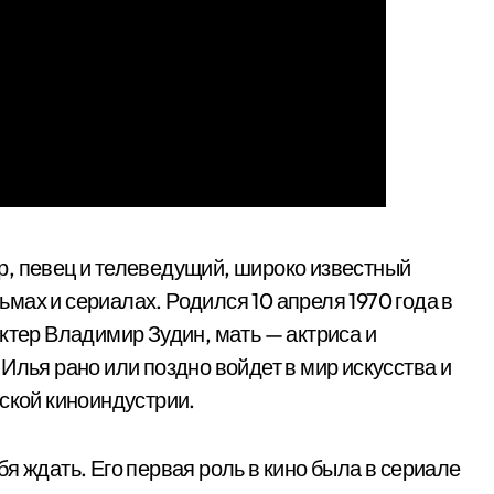
р, певец и телеведущий, широко известный
мах и сериалах. Родился 10 апреля 1970 года в
ктер Владимир Зудин, мать — актриса и
Илья рано или поздно войдет в мир искусства и
йской киноиндустрии.
я ждать. Его первая роль в кино была в сериале