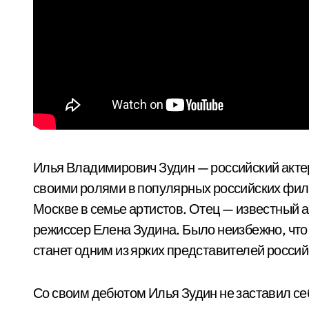
Илья Владимирович Зудин — российский акте
своими ролями в популярных российских филь
Москве в семье артистов. Отец — известный а
режиссер Елена Зудина. Было неизбежно, что 
станет одним из ярких представителей росси
Со своим дебютом Илья Зудин не заставил себ