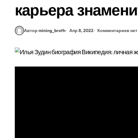
карьера знамени
Автор mining_broth
Апр 8, 2022
Комментариев нет