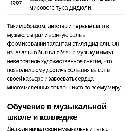
1997
мирового тура Дидюли.
Таким образом, детство и первые шаги в
музыке сыграли важную роль в
формировании таланта и стиля Дидюли. Он
изначально был влюблен в музыку и имел
невероятное художественное снятие, что
позволило ему достичь больших высот в
своей карьере и завоевать сердца
многочисленных поклонников по всему миру.
Обучение в музыкальной
школе и колледже
Дидюля начал свой музыкальный путь с