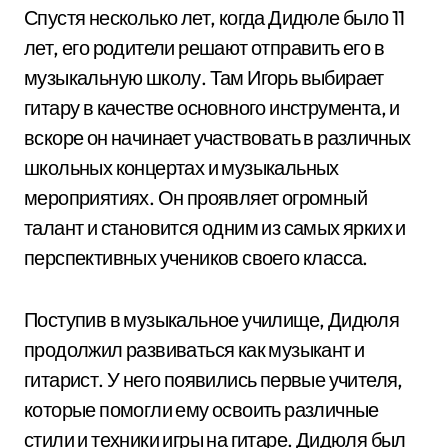
Спустя несколько лет, когда Дидюле было 11
лет, его родители решают отправить его в
музыкальную школу. Там Игорь выбирает
гитару в качестве основного инструмента, и
вскоре он начинает участвовать в различных
школьных концертах и музыкальных
мероприятиях. Он проявляет огромный
талант и становится одним из самых ярких и
перспективных учеников своего класса.
Поступив в музыкальное училище, Дидюля
продолжил развиваться как музыкант и
гитарист. У него появились первые учителя,
которые помогли ему освоить различные
стили и техники игры на гитаре. Дидюля был