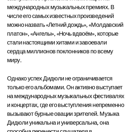
международных музыкальных премиях. В
числе его самых известных произведений
можно назвать «Летний дождь», «Молдавский
платон», «Ангелы», «Ночь вдвоём», которые
стали настоящими хитами и завоевали
сердца миллионов поклонников по всему
миру.
Однако успех Дидюли не ограничивается
только его альбомами. Он активно выступает
на международных музыкальных фестивалях
и концертах, где его выступления непременно
вызывают бурные овации зрителей. Музыка
Дидюли уникальна и универсальна, она
способна перенести слушателя в