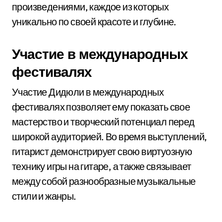
произведениями, каждое из которых
уникально по своей красоте и глубине.
Участие в международных
фестивалях
Участие Дидюли в международных
фестивалях позволяет ему показать свое
мастерство и творческий потенциал перед
широкой аудиторией. Во время выступлений,
гитарист демонстрирует свою виртуозную
технику игры на гитаре, а также связывает
между собой разнообразные музыкальные
стили и жанры.