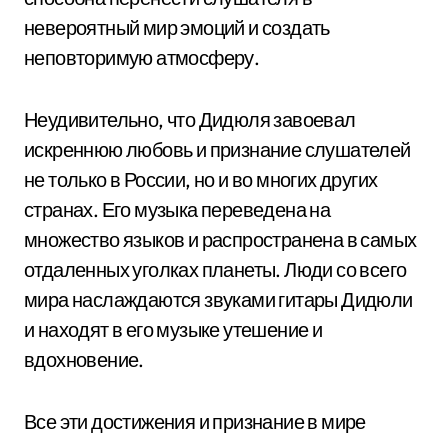
невероятный мир эмоций и создать
неповторимую атмосферу.
Неудивительно, что Дидюля завоевал
искреннюю любовь и признание слушателей
не только в России, но и во многих других
странах. Его музыка переведена на
множество языков и распространена в самых
отдаленных уголках планеты. Люди со всего
мира наслаждаются звуками гитары Дидюли
и находят в его музыке утешение и
вдохновение.
Все эти достижения и признание в мире