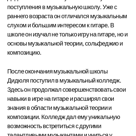
поступления в музыкальную школу. Уже с
раннего возраста он отличался музыкальным
слухом и большим интересом к гитаре. В
школе он изучал не только игру на гитаре, но и
основы музыкальной теории, сольфеджио и
композицию.
После окончания музыкальной школы
Дидюля поступил в музыкальный колледж.
Здесь он продолжал совершенствовать свои
навыки в игре на гитаре и расширял свои
знания в области музыкальной теории и
композиции. Колледж дал ему уникальную
возможность встретиться с другими
талантливыми музыкантами и учиться у