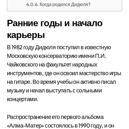
Когда родился Дидюля?
Ранние годы и начало
карьеры
В 1982 году Дидюля поступил в известную
Московскую консерваторию имени П.И.
Чайковского на факультет народных
инструментов, где он освоил мастерство игры
на гитаре. Во время учебы он активно писал
музыку и начал выступать с сольными
концертами.
Распространение его первого альбома
«Алма-Матер» состоялось в 1990 году, и он