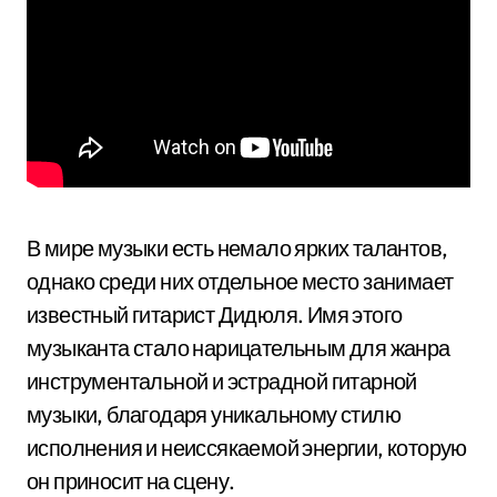
В мире музыки есть немало ярких талантов,
однако среди них отдельное место занимает
известный гитарист Дидюля. Имя этого
музыканта стало нарицательным для жанра
инструментальной и эстрадной гитарной
музыки, благодаря уникальному стилю
исполнения и неиссякаемой энергии, которую
он приносит на сцену.