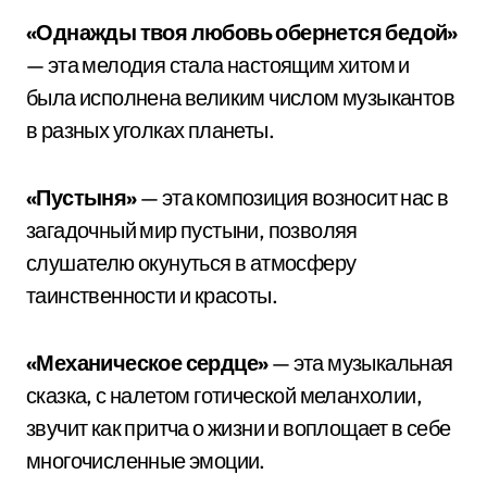
«Однажды твоя любовь обернется бедой»
— эта мелодия стала настоящим хитом и
была исполнена великим числом музыкантов
в разных уголках планеты.
«Пустыня»
— эта композиция возносит нас в
загадочный мир пустыни, позволяя
слушателю окунуться в атмосферу
таинственности и красоты.
«Механическое сердце»
— эта музыкальная
сказка, с налетом готической меланхолии,
звучит как притча о жизни и воплощает в себе
многочисленные эмоции.