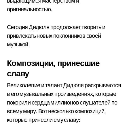
выдающимся мастерством и
оригинальностью.
Сегодня Дидюля продолжает творить и
привлекать новых поклонников своей
музыкой.
Композиции, принесшие
славу
Великолепие и талант Дидюля раскрываются
в его музыкальных произведениях, которые
покорили сердца миллионов слушателей по
всему миру. Вот несколько композиций,
которые принесли ему славу: