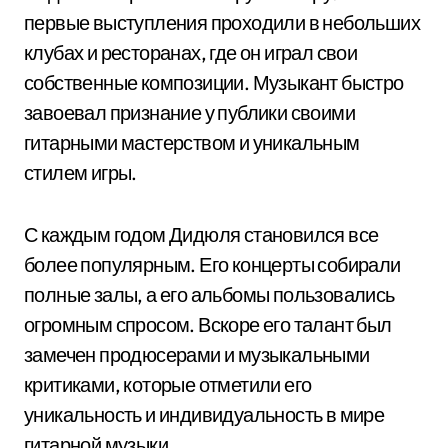
первые выступления проходили в небольших
клубах и ресторанах, где он играл свои
собственные композиции. Музыкант быстро
завоевал признание у публики своими
гитарными мастерством и уникальным
стилем игры.
С каждым годом Дидюля становился все
более популярным. Его концерты собирали
полные залы, а его альбомы пользовались
огромным спросом. Вскоре его талант был
замечен продюсерами и музыкальными
критиками, которые отметили его
уникальность и индивидуальность в мире
гитарной музыки.