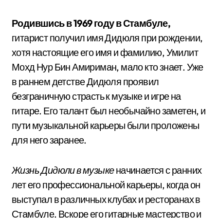
Родившись в 1969 году в Стамбуле,
гитарист получил имя Дидюля при рождении,
хотя настоящие его имя и фамилию, Умилит
Мохд Нур Бин Амириман, мало кто знает. Уже
в раннем детстве Дидюля проявил
безграничную страсть к музыке и игре на
гитаре. Его талант был необычайно заметен, и
пути музыкальной карьеры были проложены
для него заранее.
Жизнь Дидюли в музыке
начинается с ранних
лет его профессиональной карьеры, когда он
выступал в различных клубах и ресторанах в
Стамбуле. Вскоре его гитарные мастерство и