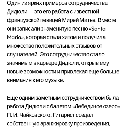
Один из ярких примеров сотрудничества
Дидюли — это его работа с известной
французской певицей Мирей Матье. Вместе
они записали знаменитую песню «Santa
Maria», которая стала хитом и получила
множество положительных отзывов от
слушателей. Это сотрудничество стало
значимым в карьере Дидюли, открыв ему
новые возможности и привлекая еще больше
внимания к его музыке.
Еще одним заметным сотрудничеством была
работа Дидюли с балетом «Лебединое озеро»
П. И. Чайковского. Гитарист создал
собственную аранжировку произведения,