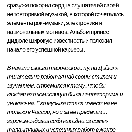
сразу же покорил сердца слушателей своей
неповторимой музыкой, в которой сочетались
элементы рок-музыки, электроники и
национальных мотивов. Альбом принес
Дидюле широкую известность и положил
начало его успешной карьеры.
В начале своего творческого пути Дидюля
тщательно работал над своим стилем и
звучанием, стремился к тому, чтобы
каждая его композиция была неповторима и
уникальна. Его музыка стала известна не
только в России, но и за ее пределами,
зарекомендовав себя как одна из самых
талантливых и успешных работ в жанре