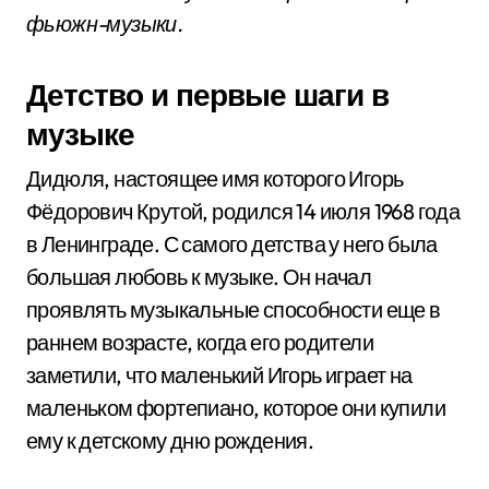
фьюжн-музыки.
Детство и первые шаги в
музыке
Дидюля, настоящее имя которого Игорь
Фёдорович Крутой, родился 14 июля 1968 года
в Ленинграде. С самого детства у него была
большая любовь к музыке. Он начал
проявлять музыкальные способности еще в
раннем возрасте, когда его родители
заметили, что маленький Игорь играет на
маленьком фортепиано, которое они купили
ему к детскому дню рождения.