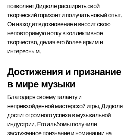
позволяет Дидюле расширять свой
творческий горизонт и получать новый опыт.
Он находит вдохновение и вносит свою
неповторимую нотку в коллективное
творчество, делая его более ярким и
интересным.
Достижения и признание
в мире музыки
Благодаря своему таланту и
непревзойденной мастерской игры, Дидюля
достиг огромного успеха в музыкальной
индустрии. Его альбомы получили
заслуженное признание и номинации на