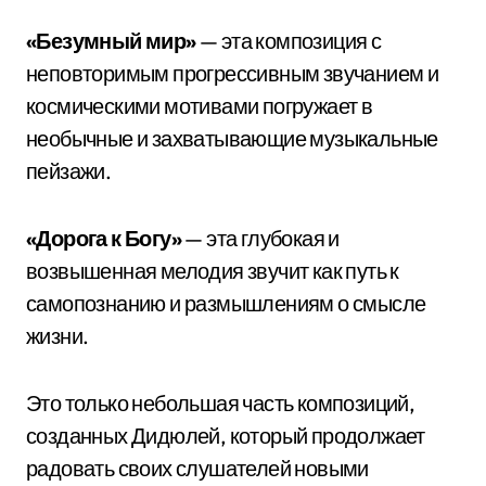
«Безумный мир»
— эта композиция с
неповторимым прогрессивным звучанием и
космическими мотивами погружает в
необычные и захватывающие музыкальные
пейзажи.
«Дорога к Богу»
— эта глубокая и
возвышенная мелодия звучит как путь к
самопознанию и размышлениям о смысле
жизни.
Это только небольшая часть композиций,
созданных Дидюлей, который продолжает
радовать своих слушателей новыми