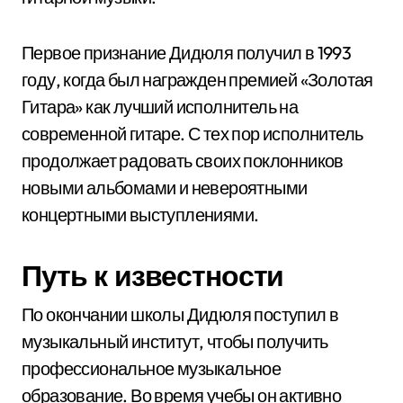
Первое признание Дидюля получил в 1993
году, когда был награжден премией «Золотая
Гитара» как лучший исполнитель на
современной гитаре. С тех пор исполнитель
продолжает радовать своих поклонников
новыми альбомами и невероятными
концертными выступлениями.
Путь к известности
По окончании школы Дидюля поступил в
музыкальный институт, чтобы получить
профессиональное музыкальное
образование. Во время учебы он активно