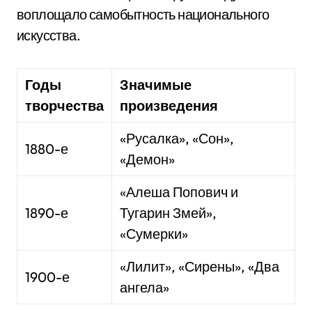
воплощало самобытность национального
искусства.
Годы
Значимые
творчества
произведения
«Русалка», «Сон»,
1880-е
«Демон»
«Алеша Попович и
1890-е
Тугарин Змей»,
«Сумерки»
«Лилит», «Сирены», «Два
1900-е
ангела»