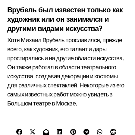
Врубель был известен только как
художник или он занимался и
другими видами искусства?
Хотя Михаил Врубель прославился, прежде
всего, как художник, его талант и дары
простирались и на другие области искусства.
Он также работал в области театрального
искусства, создавая декорации и костюмы
для различных спектаклей. Некоторые из его
самых известных работ можно увидеть в
Большом театре в Москве.