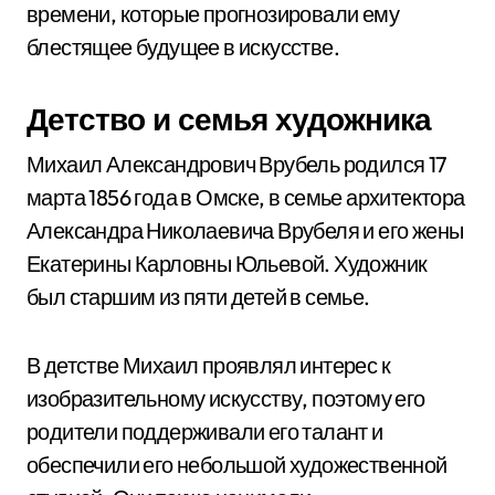
времени, которые прогнозировали ему
блестящее будущее в искусстве.
Детство и семья художника
Михаил Александрович Врубель родился 17
марта 1856 года в Омске, в семье архитектора
Александра Николаевича Врубеля и его жены
Екатерины Карловны Юльевой. Художник
был старшим из пяти детей в семье.
В детстве Михаил проявлял интерес к
изобразительному искусству, поэтому его
родители поддерживали его талант и
обеспечили его небольшой художественной