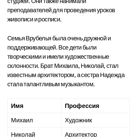
студией. Они также нанимали
преподавателей для проведения уроков
живописи и росписи.
Семья Врубелья была очень дружной и
поддерживающей. Все дети были
творческими и имели художественные
склонности. Брат Михаила, Николай, стал
известным архитектором, а сестра Надежда
стала талантливым музыкантом.
Имя
Профессия
Михаил
Художник
Николай
Архитектор