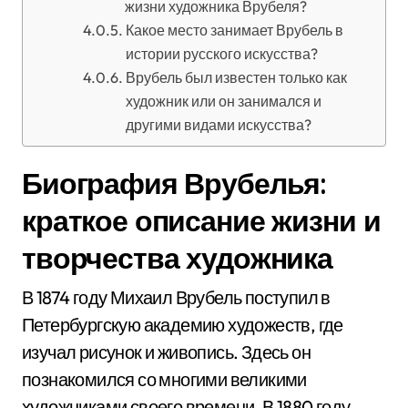
жизни художника Врубеля?
Какое место занимает Врубель в
истории русского искусства?
Врубель был известен только как
художник или он занимался и
другими видами искусства?
Биография Врубелья:
краткое описание жизни и
творчества художника
В 1874 году Михаил Врубель поступил в
Петербургскую академию художеств, где
изучал рисунок и живопись. Здесь он
познакомился со многими великими
художниками своего времени. В 1880 году