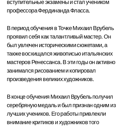
вступительные экзамены и стал учеником
профессора Фердинанда Фласса.
В период обучения в Точке Михаил Врубель
проявил себя как талантливый мастер. Он
был увлечен историческими сюжетами, а
также восхищался живописью итальянских
мастеров Ренессанса. В эти годы он активно
занимался рисованием и копировал
произведения великих художников.
В конце обучения Михаил Врубель получил
серебряную медаль и был признан одним из
лучших учеников. Его работы привлекли
внимание критиков и художников того