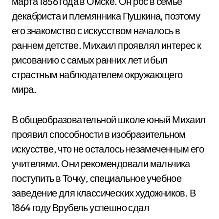
марта 1856 года в Омске. Он рос в семье
декабриста и племянника Пушкина, поэтому
его знакомство с искусством началось в
раннем детстве. Михаил проявлял интерес к
рисованию с самых ранних лет и был
страстным наблюдателем окружающего
мира.
В общеобразовательной школе юный Михаил
проявил способности в изобразительном
искусстве, что не осталось незамеченным его
учителями. Они рекомендовали мальчика
поступить в Точку, специальное учебное
заведение для классических художников. В
1864 году Врубель успешно сдал