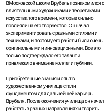
ВМосковской школе Врубель познакомился с
влиятельными художниками и теоретиками
искусства того времени, которые сильно
повлияли на его творчество. Он начал
экспериментировать с разными стилями и
техниками, и поэтому его работы были очень
оригинальными и инновационными. Все это
только подтверждало его талант и
привлекало внимание коллег и публики.
Приобретенные знания и опыт в
художественном училище стали
фундаментом для дальнейшей карьеры
Врубеля. После окончания училища он начал
работать в разных направлениях и творить