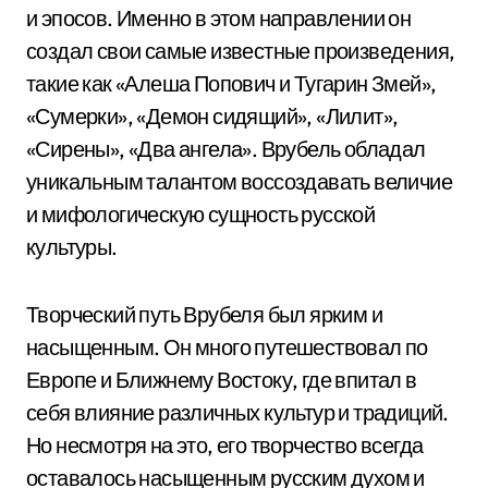
и эпосов. Именно в этом направлении он
создал свои самые известные произведения,
такие как «Алеша Попович и Тугарин Змей»,
«Сумерки», «Демон сидящий», «Лилит»,
«Сирены», «Два ангела». Врубель обладал
уникальным талантом воссоздавать величие
и мифологическую сущность русской
культуры.
Творческий путь Врубеля был ярким и
насыщенным. Он много путешествовал по
Европе и Ближнему Востоку, где впитал в
себя влияние различных культур и традиций.
Но несмотря на это, его творчество всегда
оставалось насыщенным русским духом и