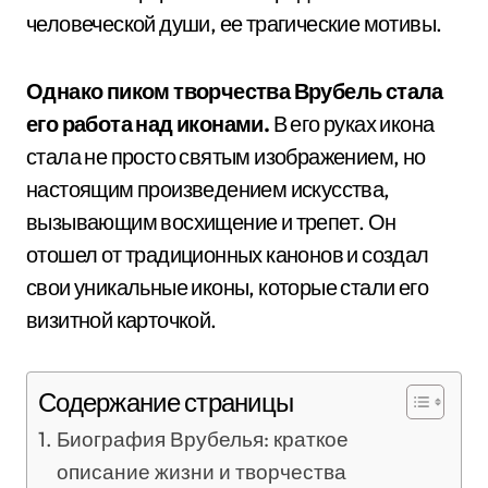
человеческой души, ее трагические мотивы.
Однако пиком творчества Врубель стала
его работа над иконами.
В его руках икона
стала не просто святым изображением, но
настоящим произведением искусства,
вызывающим восхищение и трепет. Он
отошел от традиционных канонов и создал
свои уникальные иконы, которые стали его
визитной карточкой.
Содержание страницы
Биография Врубелья: краткое
описание жизни и творчества