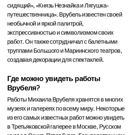
сидящий», «Князь Незнайка и Лягушка-
путешественница». Врубель известен своей
необычной и яркой палитрой,
экспрессивностью и символизмом своих
работ. Он также сотрудничал с балетными
труппами Большого и Мариинского театров,
создавая декорации для спектаклей.
Где можно увидеть работы
Врубеля?
Работы Михаила Врубеля хранятся в многих
музеях и галереях по всему миру. Некоторые
из его самых известных работ можно увидеть
в Третьяковской галерее в Москве, Русском