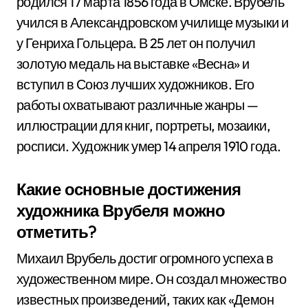
родился 17 марта 1856 года в Омске. Врубель
учился в Александровском училище музыки и
у Генриха Гольцера. В 25 лет он получил
золотую медаль на выставке «Весна» и
вступил в Союз лучших художников. Его
работы охватывают различные жанры —
иллюстрации для книг, портреты, мозаики,
росписи. Художник умер 14 апреля 1910 года.
Какие основные достижения
художника Врубеля можно
отметить?
Михаил Врубель достиг огромного успеха в
художественном мире. Он создал множество
известных произведений, таких как «Демон