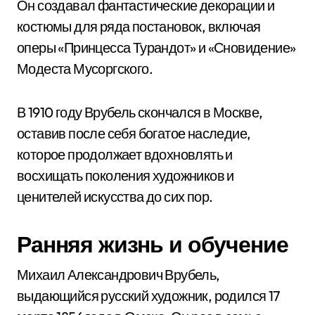
Он создавал фантастические декорации и
костюмы для ряда постановок, включая
оперы «Принцесса Турандот» и «Сновидение»
Модеста Мусоргского.
В 1910 году Врубель скончался в Москве,
оставив после себя богатое наследие,
которое продолжает вдохновлять и
восхищать поколения художников и
ценителей искусства до сих пор.
Ранняя жизнь и обучение
Михаил Александрович Врубель,
выдающийся русский художник, родился 17