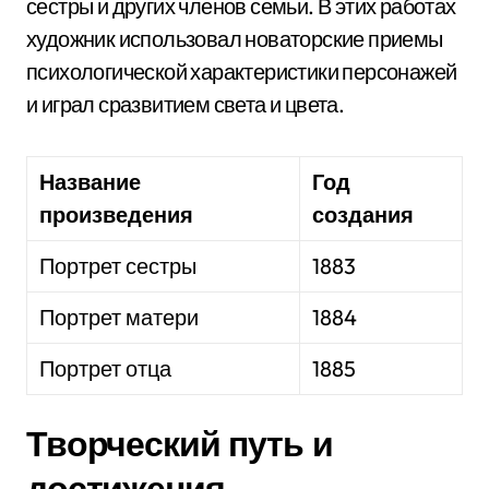
сестры и других членов семьи. В этих работах
художник использовал новаторские приемы
психологической характеристики персонажей
и играл сразвитием света и цвета.
Название
Год
произведения
создания
Портрет сестры
1883
Портрет матери
1884
Портрет отца
1885
Творческий путь и
достижения