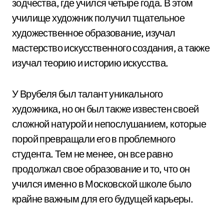
зодчества, где учился четыре года. В этом
училище художник получил тщательное
художественное образование, изучал
мастерство искусственного создания, а также
изучал теорию и историю искусства.
У Врубеля был талант уникального
художника, но он был также известен своей
сложной натурой и непослушанием, которые
порой превращали его в проблемного
студента. Тем не менее, он все равно
продолжал свое образование и то, что он
учился именно в Московской школе было
крайне важным для его будущей карьеры.