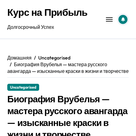
Перейти
Курс на Прибыль
к
содержанию
Долгосрочный Успех
Домашняя
Uncategorised
Биография Врубелья — мастера русского
авангарда — изысканные краски в жизни и творчестве
Uncategorised
Биография Врубелья —
мастера русского авангарда
— изысканные краски в
жизни и творчестве