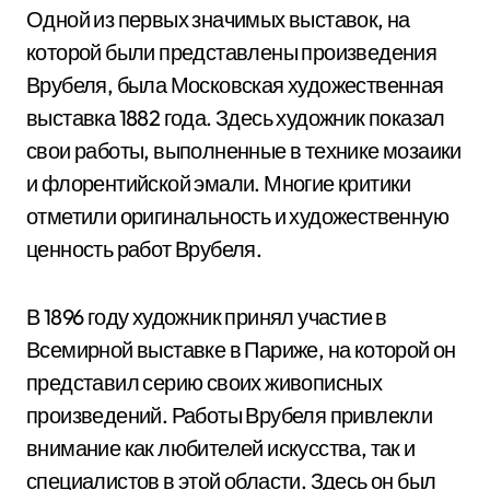
Одной из первых значимых выставок, на
которой были представлены произведения
Врубеля, была Московская художественная
выставка 1882 года. Здесь художник показал
свои работы, выполненные в технике мозаики
и флорентийской эмали. Многие критики
отметили оригинальность и художественную
ценность работ Врубеля.
В 1896 году художник принял участие в
Всемирной выставке в Париже, на которой он
представил серию своих живописных
произведений. Работы Врубеля привлекли
внимание как любителей искусства, так и
специалистов в этой области. Здесь он был