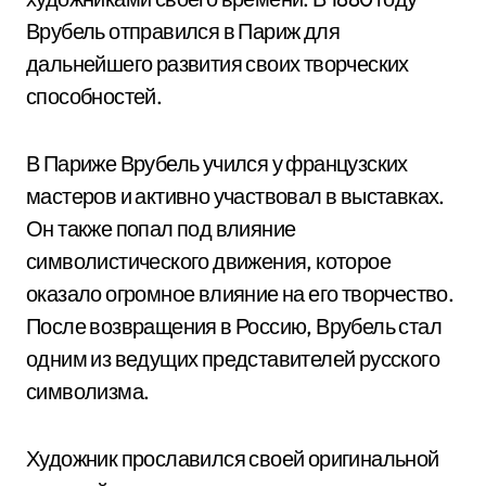
Врубель отправился в Париж для
дальнейшего развития своих творческих
способностей.
В Париже Врубель учился у французских
мастеров и активно участвовал в выставках.
Он также попал под влияние
символистического движения, которое
оказало огромное влияние на его творчество.
После возвращения в Россию, Врубель стал
одним из ведущих представителей русского
символизма.
Художник прославился своей оригинальной