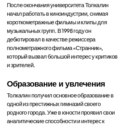
После окончания университета Толкалин
начал работать в киноиндустрии, снимая
короткометражные фильмы и клипы для
музыкальных групп. В 1998 году он
дебютировал в качестве режиссера
полнометражного фильма «Странник»,
который вызвал большой интерес у критиков
и зрителей.
Образование и увлечения
Толкалин получил основное образование в
одной из престижных гимназий своего
родного города. Уже в юности проявил свои
аналитические способности и интерес к