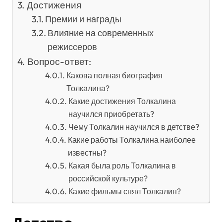
Достижения
Премии и награды
Влияние на современных
режиссеров
Вопрос-ответ:
Какова полная биография
Толкалина?
Какие достижения Толкалина
научился приобретать?
Чему Толкалин научился в детстве?
Какие работы Толкалина наиболее
известны?
Какая была роль Толкалина в
российской культуре?
Какие фильмы снял Толкалин?