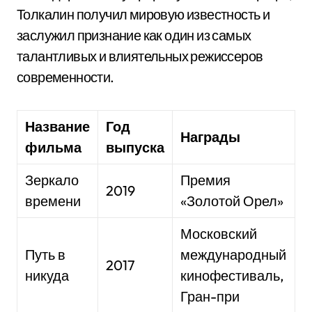
Толкалин получил мировую известность и
заслужил признание как один из самых
талантливых и влиятельных режиссеров
современности.
Название
Год
Награды
фильма
выпуска
Зеркало
Премия
2019
времени
«Золотой Орел»
Московский
Путь в
международный
2017
никуда
кинофестиваль,
Гран-при