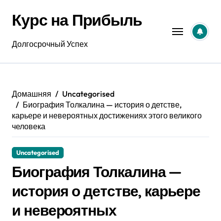
Перейти
Курс на Прибыль
к
содержанию
Долгосрочный Успех
Домашняя
Uncategorised
Биография Толкалина — история о детстве,
карьере и невероятных достижениях этого великого
человека
Uncategorised
Биография Толкалина —
история о детстве, карьере
и невероятных