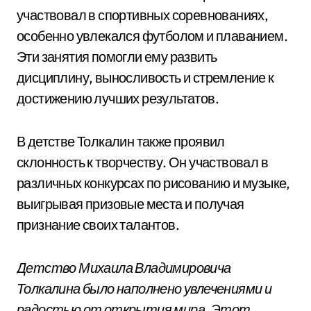
участвовал в спортивных соревнованиях,
особенно увлекался футболом и плаванием.
Эти занятия помогли ему развить
дисциплину, выносливость и стремление к
достижению лучших результатов.
В детстве Толкалин также проявил
склонность к творчеству. Он участвовал в
различных конкурсах по рисованию и музыке,
выигрывая призовые места и получая
признание своих талантов.
Детство Михаила Владимировича
Толкалина было наполнено увлечениями и
радостью от открытия мира. Этот