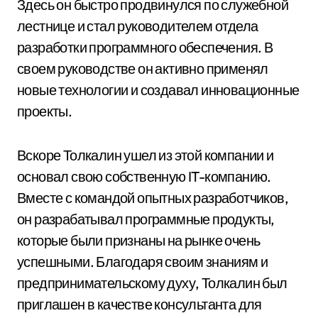
Здесь он быстро продвинулся по служебной
лестнице и стал руководителем отдела
разработки программного обеспечения. В
своем руководстве он активно применял
новые технологии и создавал инновационные
проекты.
Вскоре Толкалин ушел из этой компании и
основал свою собственную IT-компанию.
Вместе с командой опытных разработчиков,
он разрабатывал программные продукты,
которые были признаны на рынке очень
успешными. Благодаря своим знаниям и
предпринимательскому духу, Толкалин был
приглашен в качестве консультанта для