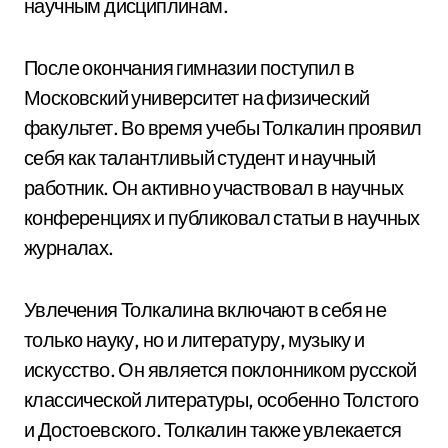
научным дисциплинам.
После окончания гимназии поступил в
Московский университет на физический
факультет. Во время учебы Толкалин проявил
себя как талантливый студент и научный
работник. Он активно участвовал в научных
конференциях и публиковал статьи в научных
журналах.
Увлечения Толкалина включают в себя не
только науку, но и литературу, музыку и
искусство. Он является поклонником русской
классической литературы, особенно Толстого
и Достоевского. Толкалин также увлекается