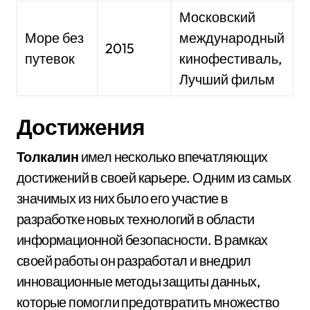
Московский
Море без
международный
2015
путевок
кинофестиваль,
Лучший фильм
Достижения
Толкалин
имел несколько впечатляющих
достижений в своей карьере. Одним из самых
значимых из них было его участие в
разработке новых технологий в области
информационной безопасности. В рамках
своей работы он разработал и внедрил
инновационные методы защиты данных,
которые помогли предотвратить множество