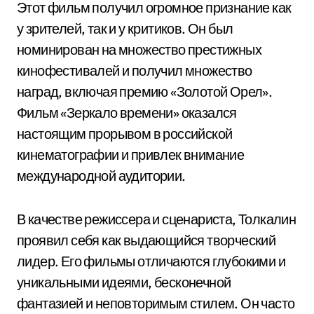
Этот фильм получил огромное признание как
у зрителей, так и у критиков. Он был
номинирован на множество престижных
кинофестивалей и получил множество
наград, включая премию «Золотой Орел».
Фильм «Зеркало времени» оказался
настоящим прорывом в российской
кинематографии и привлек внимание
международной аудитории.
В качестве режиссера и сценариста, Толкалин
проявил себя как выдающийся творческий
лидер. Его фильмы отличаются глубокими и
уникальными идеями, бесконечной
фантазией и неповторимым стилем. Он часто