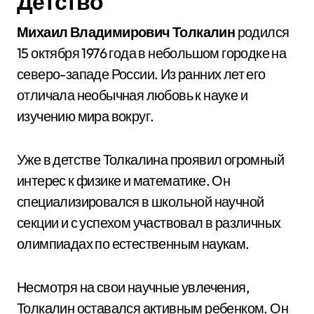
Детство
Михаил Владимирович Толкалин
родился
15 октября 1976 года в небольшом городке на
северо-западе России. Из ранних лет его
отличала необычная любовь к науке и
изучению мира вокруг.
Уже в детстве Толкалина проявил огромный
интерес к физике и математике. Он
специализировался в школьной научной
секции и с успехом участвовал в различных
олимпиадах по естественным наукам.
Несмотря на свои научные увлечения,
Толкалин оставался активным ребенком. Он