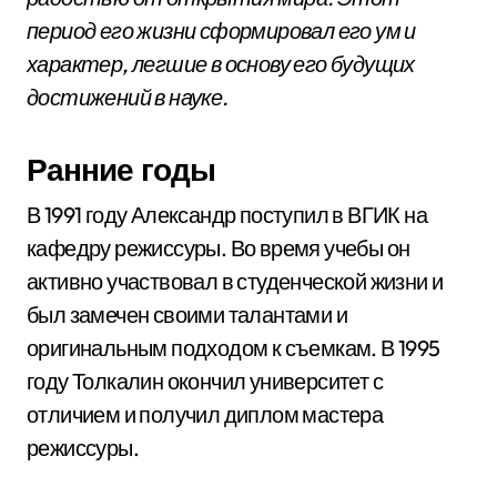
период его жизни сформировал его ум и
характер, легшие в основу его будущих
достижений в науке.
Ранние годы
В 1991 году Александр поступил в ВГИК на
кафедру режиссуры. Во время учебы он
активно участвовал в студенческой жизни и
был замечен своими талантами и
оригинальным подходом к съемкам. В 1995
году Толкалин окончил университет с
отличием и получил диплом мастера
режиссуры.