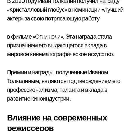
В 2020 году Иван Толкалин получил награду
«Кристалловый глобус» в номинации «Лучший
актёр» за свою потрясающую работу
в фильме «Огни ночи». Эта награда стала
признанием его выдающегося вклада в
мировое кинематографическое искусство.
Премии и награды, полученные Иваном
Толкалиным, являются подтверждением его
профессионализма, таланта и вклада в
развитие киноиндустрии.
Влияние на современных
режиссеров