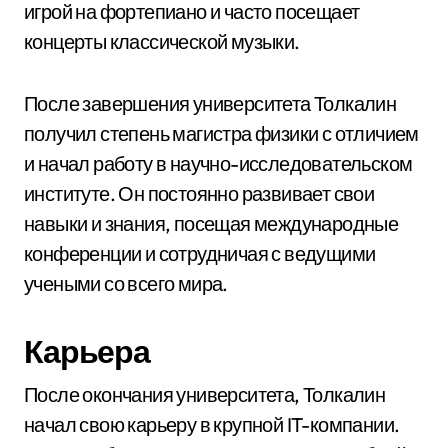
игрой на фортепиано и часто посещает
концерты классической музыки.
После завершения университета Толкалин
получил степень магистра физики с отличием
и начал работу в научно-исследовательском
институте. Он постоянно развивает свои
навыки и знания, посещая международные
конференции и сотрудничая с ведущими
учеными со всего мира.
Карьера
После окончания университета, Толкалин
начал свою карьеру в крупной IT-компании.