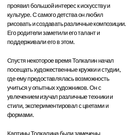
проявил большой интерес к искусству и
культуре. С самого детства он любил
рисовать и создавать различные композиции.
Его родители заметили его талант и
поддерживали его в этом.
Спустя некоторое время Толкалин начал
посещать художественные кружки и студии,
где ему предоставлялась возможность
учиться у опытных художников. Он с
увлечением изучал различные техники и
стили, экспериментировал с цветами и
формами.
Картины Толкалина были замечены