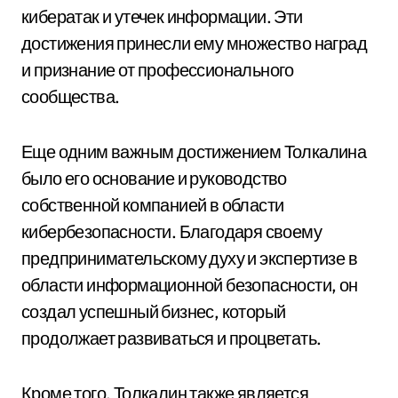
кибератак и утечек информации. Эти
достижения принесли ему множество наград
и признание от профессионального
сообщества.
Еще одним важным достижением Толкалина
было его основание и руководство
собственной компанией в области
кибербезопасности. Благодаря своему
предпринимательскому духу и экспертизе в
области информационной безопасности, он
создал успешный бизнес, который
продолжает развиваться и процветать.
Кроме того, Толкалин также является