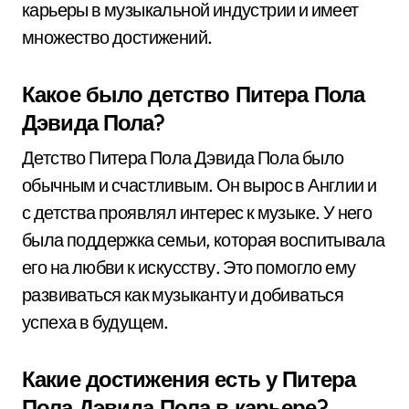
карьеры в музыкальной индустрии и имеет
множество достижений.
Какое было детство Питера Пола
Дэвида Пола?
Детство Питера Пола Дэвида Пола было
обычным и счастливым. Он вырос в Англии и
с детства проявлял интерес к музыке. У него
была поддержка семьи, которая воспитывала
его на любви к искусству. Это помогло ему
развиваться как музыканту и добиваться
успеха в будущем.
Какие достижения есть у Питера
Пола Дэвида Пола в карьере?