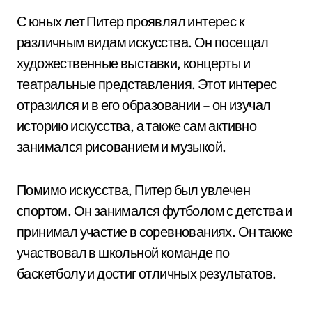
С юных лет Питер проявлял интерес к
различным видам искусства. Он посещал
художественные выставки, концерты и
театральные представления. Этот интерес
отразился и в его образовании – он изучал
историю искусства, а также сам активно
занимался рисованием и музыкой.
Помимо искусства, Питер был увлечен
спортом. Он занимался футболом с детства и
принимал участие в соревнованиях. Он также
участвовал в школьной команде по
баскетболу и достиг отличных результатов.