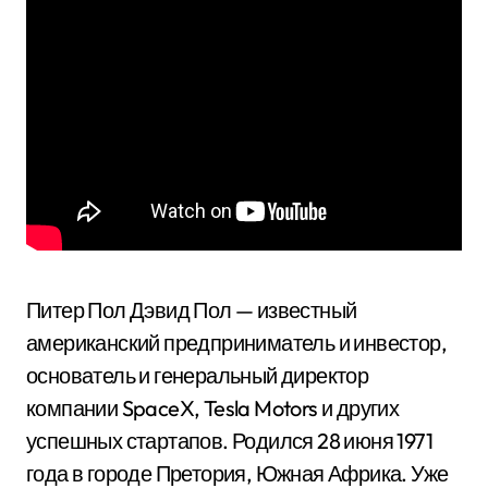
Питер Пол Дэвид Пол — известный
американский предприниматель и инвестор,
основатель и генеральный директор
компании SpaceX, Tesla Motors и других
успешных стартапов. Родился 28 июня 1971
года в городе Претория, Южная Африка. Уже