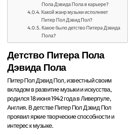
Пола Дэвида Пола в карьере?
Какой жанр музыки исполняет
Питер Пол Дэвид Пол?
Какое было детство Питера Дэвида
Пола?
Детство Питера Пола
Дэвида Пола
Питер Пол Дэвид Пол, известный своим
вкладом в развитие музыки и искусства,
родился 18 июня 1942 года в Ливерпуле,
Англия. В детстве Питер Пол Дэвид Пол
проявил яркие творческие способности и
интерес к музыке.