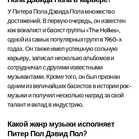
У Питера Пола Дэвида Пола множество
достижений. В первую очередь, он известен
как вокалист и басист группы «The Hollies»,
одной из самых популярных групп в 1960-х
годах. Он также имел успешную сольную
карьеру, записал несколько альбомов и
сотрудничал с другими известными
музыкантами. Кроме того, он был признан
одним из величайших басистов в истории рок-
музыки и получил несколько наград за свой
талант и вклад в индустрию.
Какой жанр музыки исполняет
Питер Пол Дэвид Пол?