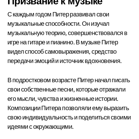
Призвание к музыке
С каждым годом Питер развивал свои
музыкальные способности. Он изучал
музыкальную теорию, совершенствовался в
игре на гитаре и пианино. В музыке Питер
видел способ самовыражения, средство
передачи эмоций и источник вдохновения.
В подростковом возрасте Питер начал писать
свои собственные песни, которые отражали
его мысли, чувства и жизненные истории.
Композиции Питера позволяли ему выразить
свою индивидуальность и поделиться своими
идеями с окружающими.