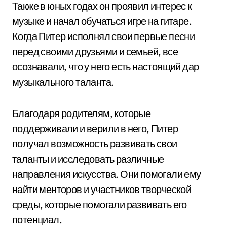
Также в юных годах он проявил интерес к
музыке и начал обучаться игре на гитаре.
Когда Питер исполнял свои первые песни
перед своими друзьями и семьей, все
осознавали, что у него есть настоящий дар
музыкального таланта.
Благодаря родителям, которые
поддерживали и верили в него, Питер
получал возможность развивать свои
таланты и исследовать различные
направления искусства. Они помогали ему
найти менторов и участников творческой
среды, которые помогали развивать его
потенциал.