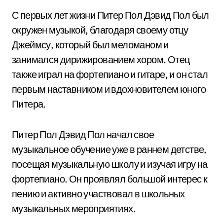
С первых лет жизни Питер Пол Дэвид Пол был
окружен музыкой, благодаря своему отцу
Джеймсу, который был меломаном и
занимался дирижированием хором. Отец
также играл на фортепиано и гитаре, и он стал
первым наставником и вдохновителем юного
Питера.
Питер Пол Дэвид Пол начал свое
музыкальное обучение уже в раннем детстве,
посещая музыкальную школу и изучая игру на
фортепиано. Он проявлял большой интерес к
пению и активно участвовал в школьных
музыкальных мероприятиях.