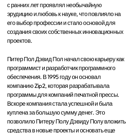
с ранних лет проявлял необычайную
эрудицию и любовь к науке, что повлияло на
его выбор профессии и стало основой для
создания своих собственных инновационных
проектов.
Питер Пол Дэвид Пол начал свою карьеру как
программист и разработчик программного
обеспечения. В 1995 году он основал
компанию Zip2, которая разрабатывала
программы для компаний печатной прессы.
Вскоре компания стала успешной и была
куплена за большую сумму денег. Это
позволило Питеру Полу Дэвиду Полу вложить
средства в новые проекты и основать еще