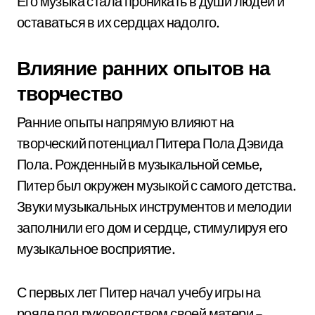
Его музыка стала проникать в души людей и
оставаться в их сердцах надолго.
Влияние ранних опытов на
творчество
Ранние опыты напрямую влияют на
творческий потенциал Питера Пола Дэвида
Пола. Рожденный в музыкальной семье,
Питер был окружен музыкой с самого детства.
Звуки музыкальных инструментов и мелодии
заполнили его дом и сердце, стимулируя его
музыкальное восприятие.
С первых лет Питер начал учебу игры на
рояле под руководством своей матери –