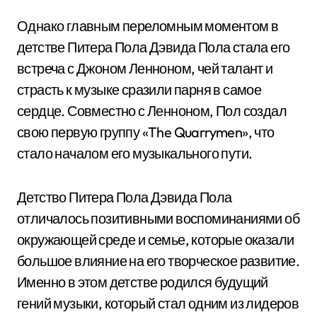
Однако главным переломным моментом в
детстве Питера Пола Дэвида Пола стала его
встреча с Джоном Ленноном, чей талант и
страсть к музыке сразили парня в самое
сердце. Совместно с Ленноном, Пол создал
свою первую группу «The Quarrymen», что
стало началом его музыкального пути.
Детство Питера Пола Дэвида Пола
отличалось позитивными воспоминаниями об
окружающей среде и семье, которые оказали
большое влияние на его творческое развитие.
Именно в этом детстве родился будущий
гений музыки, который стал одним из лидеров