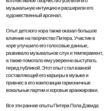
коллективное творчество усилили его
музыкальную интуицию и расширили его
художественный арсенал.
Опыт детского хора также оказал большое
влияние на творчество Питера. Участие в
хоре улучшило его голосовые данные,
развивало музыкальное слух и темперамент,
а также помогало ему уверенно выступать
перед публикой. Этот опыт стал важной
составляющей его карьеры в музыке и
привнес в его композиции гармоничные
вокальные партии и хоровые аранжировки.
Все эти ранние опыты Питера Пола Дэвида