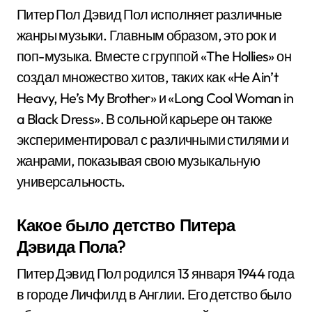
Питер Пол Дэвид Пол исполняет различные
жанры музыки. Главным образом, это рок и
поп-музыка. Вместе с группой «The Hollies» он
создал множество хитов, таких как «He Ain’t
Heavy, He’s My Brother» и «Long Cool Woman in
a Black Dress». В сольной карьере он также
экспериментировал с различными стилями и
жанрами, показывая свою музыкальную
универсальность.
Какое было детство Питера
Дэвида Пола?
Питер Дэвид Пол родился 13 января 1944 года
в городе Личфилд в Англии. Его детство было