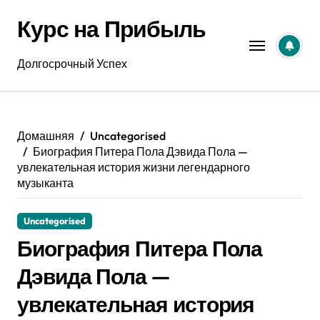
Перейти
Курс на Прибыль
к
содержанию
Долгосрочный Успех
Домашняя
Uncategorised
Биография Питера Пола Дэвида Пола —
увлекательная история жизни легендарного
музыканта
Uncategorised
Биография Питера Пола
Дэвида Пола —
увлекательная история