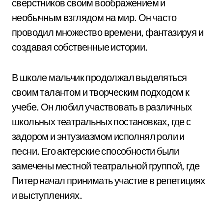
сверстников своим воображением и
необычным взглядом на мир. Он часто
проводил множество времени, фантазируя и
создавая собственные истории.
В школе мальчик продолжал выделяться
своим талантом и творческим подходом к
учебе. Он любил участвовать в различных
школьных театральных постановках, где с
задором и энтузиазмом исполнял роли и
песни. Его актерские способности были
замечены местной театральной группой, где
Питер начал принимать участие в репетициях
и выступлениях.