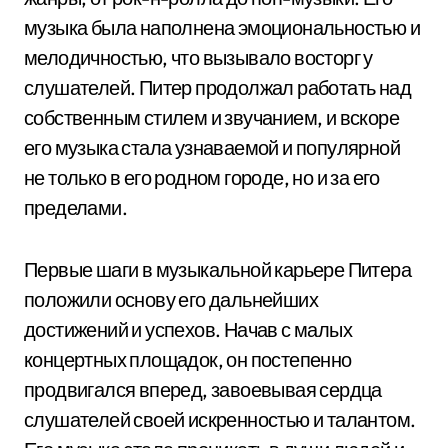
музыка была наполнена эмоциональностью и
мелодичностью, что вызывало восторг у
слушателей. Питер продолжал работать над
собственным стилем и звучанием, и вскоре
его музыка стала узнаваемой и популярной
не только в его родном городе, но и за его
пределами.
Первые шаги в музыкальной карьере Питера
положили основу его дальнейших
достижений и успехов. Начав с малых
концертных площадок, он постепенно
продвигался вперед, завоевывая сердца
слушателей своей искренностью и талантом.