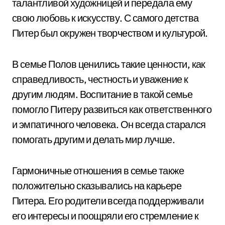
талантливой художницей и передала ему
свою любовь к искусству. С самого детства
Питер был окружен творчеством и культурой.
В семье Полов ценились такие ценности, как
справедливость, честность и уважение к
другим людям. Воспитание в такой семье
помогло Питеру развиться как ответственного
и эмпатичного человека. Он всегда старался
помогать другим и делать мир лучше.
Гармоничные отношения в семье также
положительно сказывались на карьере
Питера. Его родители всегда поддерживали
его интересы и поощряли его стремление к