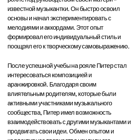
известной музыкантки. Он быстро освоил
основы и начал экспериментировать с
мелодиями и аккордами. Этот опыт
формировал его индивидуальный стиль и
поощрял его к творческому самовыражению.
После успешной учебы на рояле Питер стал
интересоваться композицией и
аранжировкой. Благодаря своим
влиятельным родителям, которые были
активными участниками музыкального
сообщества, Питер имел возможность
взаимодействовать с другими музыкантами и
продвигать свои идеи. Обмен опытом и