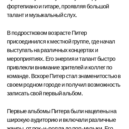
фортепиано и гитаре, проявляя большой
талант и музыкальный слух.
В подростковом возрасте Питер
присоединился к местной группе, где начал
выступать на различных концертах и
мероприятиях. Его энергия и талант быстро
привлекли внимание зрителей и коллег по
команде. Вскоре Питер стал знаменитостью в
своем родном городе и получил возможность
записать свой первый альбом.
Первые альбомы Питера были нацелены на
широкую аудиторию и включали различные
жанры, от рок-н-ролла до поп-музыки. Его