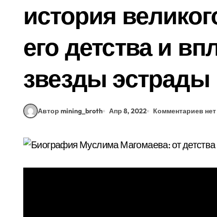
история великого
его детства и вп
звезды эстрады
Автор mining_broth
Апр 8, 2022
Комментариев нет