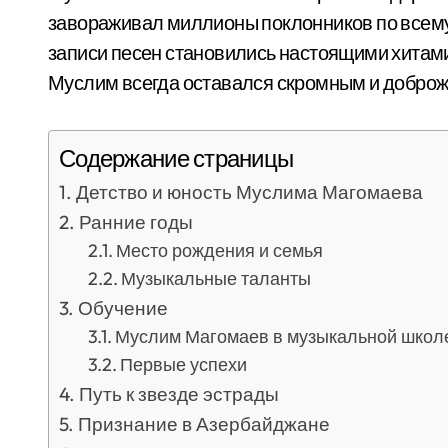
завораживал миллионы поклонников по всему
записи песен становились настоящими хитами
Муслим всегда оставался скромным и добро
Содержание страницы
Детство и юность Муслима Магомаева
Ранние годы
Место рождения и семья
Музыкальные таланты
Обучение
Муслим Магомаев в музыкальной школ
Первые успехи
Путь к звезде эстрады
Признание в Азербайджане