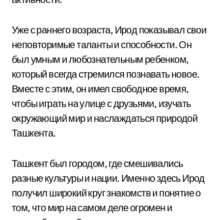
Уже с раннего возраста, Ирод показывал свои
неповторимые таланты и способности. Он
был умным и любознательным ребенком,
который всегда стремился познавать новое.
Вместе с этим, он имел свободное время,
чтобы играть на улице с друзьями, изучать
окружающий мир и наслаждаться природой
Ташкента.
Ташкент был городом, где смешивались
разные культуры и нации. Именно здесь Ирод
получил широкий круг знакомств и понятие о
том, что мир на самом деле огромен и