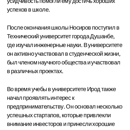
усидчивость помогли ему достичь хороших
успехов в школе.
После окончания школы Носиров поступил в
Технический университет города Душанбе,
где изучал инженерные науки. В университете
он активно участвовал в студенческой жизни,
был членом научного общества и участвовал
в различных проектах.
Во время учебы в университете Ирод также
начал проявлять интерес к
предпринимательству. Он основал несколько
успешных стартапов, которые привлекли
внимание инвесторов и принесли хорошие