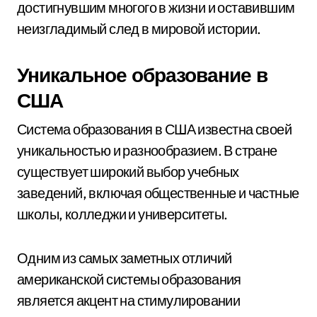
достигнувшим многого в жизни и оставившим
неизгладимый след в мировой истории.
Уникальное образование в
США
Система образования в США известна своей
уникальностью и разнообразием. В стране
существует широкий выбор учебных
заведений, включая общественные и частные
школы, колледжи и университеты.
Одним из самых заметных отличий
американской системы образования
является акцент на стимулировании