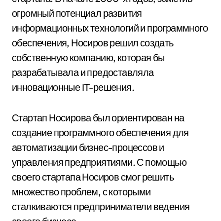
огромный потенциал развития
информационных технологий и программного
обеспечения, Носиров решил создать
собственную компанию, которая бы
разрабатывала и предоставляла
инновационные IT-решения.
Стартап Носирова был ориентирован на
создание программного обеспечения для
автоматизации бизнес-процессов и
управления предприятиями. С помощью
своего стартапа Носиров смог решить
множество проблем, с которыми
сталкиваются предприниматели ведения