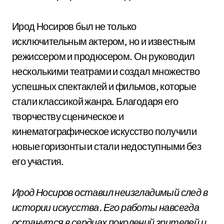
Ирод Носиров был не только
исключительным актером, но и известным
режиссером и продюсером. Он руководил
несколькими театрами и создал множество
успешных спектаклей и фильмов, которые
стали классикой жанра. Благодаря его
творчеству сценическое и
кинематографическое искусство получили
новые горизонты и стали недоступными без
его участия.
Ирод Носиров оставил неизгладимый след в
истории искусства. Его работы навсегда
останутся в сердцах поколений зрителей и