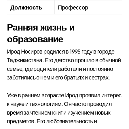
Должность
Профессор
Ранняя жизнь и
образование
Ирод Носиров родился в 1995 году в городе
Таджикистана. Его детство прошло в обычной
семье, где родители работали и постоянно
заботились о нем и его братьях и сестрах.
Уже в раннем возрасте Ирод проявил интерес
к науке и технологиям. Он часто проводил
время за чтением книг и изучением новых
предметов. Его любознательность и