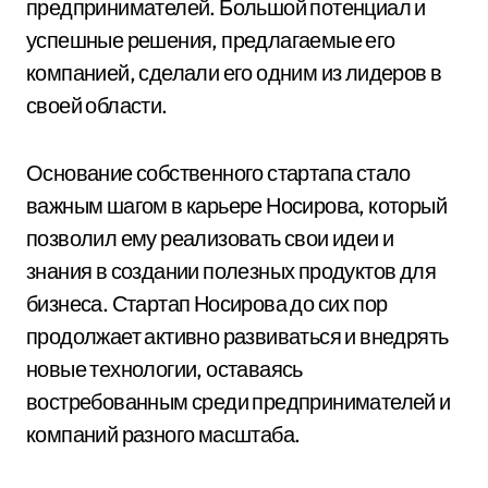
предпринимателей. Большой потенциал и
успешные решения, предлагаемые его
компанией, сделали его одним из лидеров в
своей области.
Основание собственного стартапа стало
важным шагом в карьере Носирова, который
позволил ему реализовать свои идеи и
знания в создании полезных продуктов для
бизнеса. Стартап Носирова до сих пор
продолжает активно развиваться и внедрять
новые технологии, оставаясь
востребованным среди предпринимателей и
компаний разного масштаба.