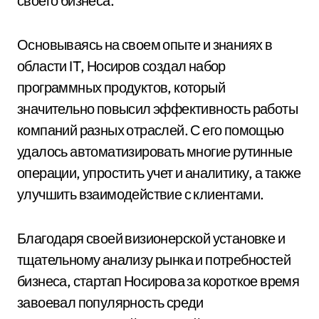
своего бизнеса.
Основываясь на своем опыте и знаниях в
области IT, Носиров создал набор
программных продуктов, который
значительно повысил эффективность работы
компаний разных отраслей. С его помощью
удалось автоматизировать многие рутинные
операции, упростить учет и аналитику, а также
улучшить взаимодействие с клиентами.
Благодаря своей визионерской установке и
тщательному анализу рынка и потребностей
бизнеса, стартап Носирова за короткое время
завоевал популярность среди