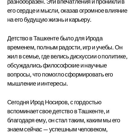
разнообразен. Эти впечатления и проникли в
его сердце и мысли, оказав огромное влияние
на его будущую жизнь и карьеру.
Детство в Ташкенте было для Ирода
временем, полным радости, игр и учебы. Он
жил в семье, где велись дискуссии о политике,
обсуждались философские и научные
вопросы, что помогло сформировать его
мышление и интересы.
Сегодня Ирод Носиров, с гордостью
вспоминает свое детство в Ташкенте, и
благодаря ему, он стал таким, каким мы его
знаем сейчас — успешным человеком,