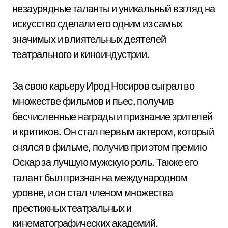
незаурядные таланты и уникальный взгляд на
искусство сделали его одним из самых
значимых и влиятельных деятелей
театрального и киноиндустрии.
За свою карьеру Ирод Носиров сыграл во
множестве фильмов и пьес, получив
бесчисленные награды и признание зрителей
и критиков. Он стал первым актером, который
снялся в фильме, получив при этом премию
Оскар за лучшую мужскую роль. Также его
талант был признан на международном
уровне, и он стал членом множества
престижных театральных и
кинематографических академий.