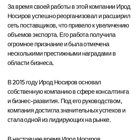
За время своей работы в этой компании Ирод
Носиров успешно реорганизовал и расширил
сеть поставщиков, что привело к увеличению
объемов экспорта. Его работа получила
огромное признание и была отмечена
несколькими престижными наградами в
области бизнеса.
В 2015 году Ирод Носиров основал
собственную компанию в сфере консалтинга
и бизнес-развития. Под его руководством,
компания достигла значительных успехов и
стала одной из лидирующих на рынке.
В настоящее время Ирод Носиров