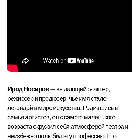
Ирод Носиров
— выдающийся актер,
режиссер и продюсер, чье имя стало
легендой в мире искусства. Родившись в
семье артистов, он с самого маленького
возраста окружил себя атмосферой театра и
неизбежно полюбил эту профессию. Его