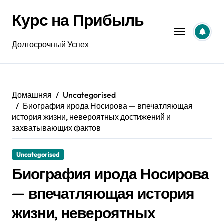
Перейти
Курс на Прибыль
к
содержанию
Долгосрочный Успех
Домашняя
Uncategorised
Биография ирода Носирова — впечатляющая
история жизни, невероятных достижений и
захватывающих фактов
Uncategorised
Биография ирода Носирова
— впечатляющая история
жизни, невероятных