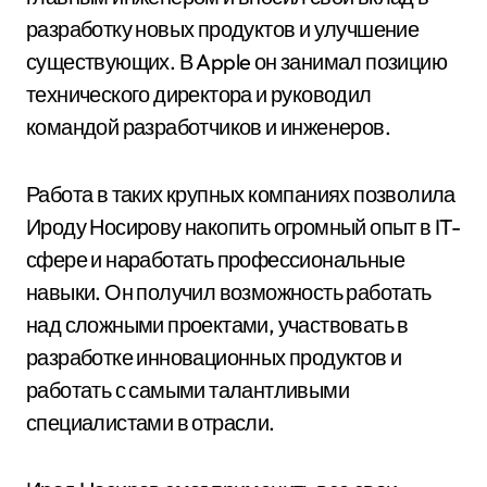
разработку новых продуктов и улучшение
существующих. В Apple он занимал позицию
технического директора и руководил
командой разработчиков и инженеров.
Работа в таких крупных компаниях позволила
Ироду Носирову накопить огромный опыт в IT-
сфере и наработать профессиональные
навыки. Он получил возможность работать
над сложными проектами, участвовать в
разработке инновационных продуктов и
работать с самыми талантливыми
специалистами в отрасли.