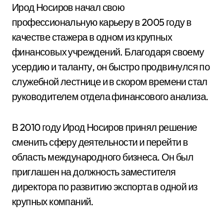
Ирод Носиров начал свою
профессиональную карьеру в 2005 году в
качестве стажера в одном из крупных
финансовых учреждений. Благодаря своему
усердию и таланту, он быстро продвинулся по
служебной лестнице и в скором времени стал
руководителем отдела финансового анализа.
В 2010 году Ирод Носиров принял решение
сменить сферу деятельности и перейти в
область международного бизнеса. Он был
приглашен на должность заместителя
директора по развитию экспорта в одной из
крупных компаний.