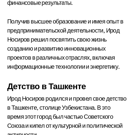
финансовые результаты.
Получив высшее образование и имея опыт в
предпринимательской деятельности, Ирод
Носиров решил посвятить свою жизнь
созданию и развитию инновационных
проектов в различных отраслях, включая
информационные технологии и энергетику.
Детство в Ташкенте
Ирод Носиров родился и провел свое детство
в Ташкенте, столице Узбекистана. В это
время этот город был частью Советского
Союза и кипел от культурной и политической
активности.