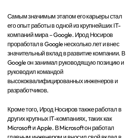
Самым значимым этапом его карьеры стал
его опыт работы в одной из крупнейших IT-
компаний мира – Google. Ирод Носиров
проработал в Google несколько лет и внес
значительный вклад в развитие компании. В
Google он занимал руководящую позицию и
руководил командой
высококвалифицированных инженеров и
разработчиков.
Кроме того, Ирод Носиров также работал в
других крупных IT-компаниях, таких как
Microsoft и Apple. В Microsoft он работал
главным инженером и вносил свой вклад в