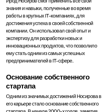
Ирод Носиров смог применить все свои
знания и навыки, полученные во время
работы в крупных IT-компаниях, для
достижения успеха в своей собственной
компании. Он использовал свой опыт и
экспертизу для разработки новых и
инновационных продуктов, что позволило
ему стать одним из самых успешных
предпринимателей в IT-сфере.
Основание собственного
стартапа
Одним из значимых достижений Носирова в
его карьере стало основание собственного
стартапа. В начале 2000-х годов, заметив