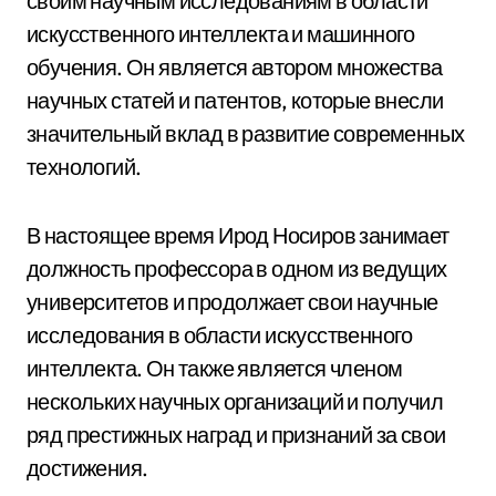
своим научным исследованиям в области
искусственного интеллекта и машинного
обучения. Он является автором множества
научных статей и патентов, которые внесли
значительный вклад в развитие современных
технологий.
В настоящее время Ирод Носиров занимает
должность профессора в одном из ведущих
университетов и продолжает свои научные
исследования в области искусственного
интеллекта. Он также является членом
нескольких научных организаций и получил
ряд престижных наград и признаний за свои
достижения.