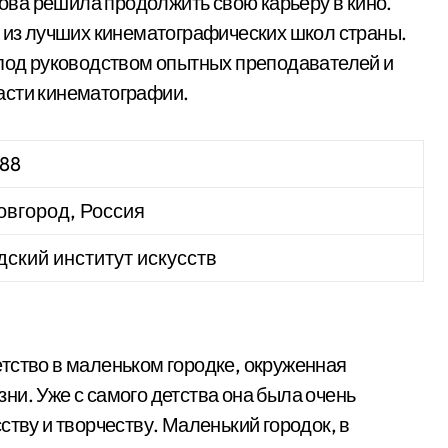
ва решила продолжить свою карьеру в кино.
у из лучших кинематографических школ страны.
 под руководством опытных преподавателей и
асти кинематографии.
988
овгород, Россия
ский институт искусств
тство в маленьком городке, окруженная
ни. Уже с самого детства она была очень
ству и творчеству. Маленький городок, в