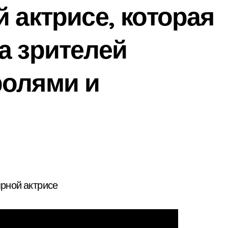
 актрисе, которая
а зрителей
ролями и