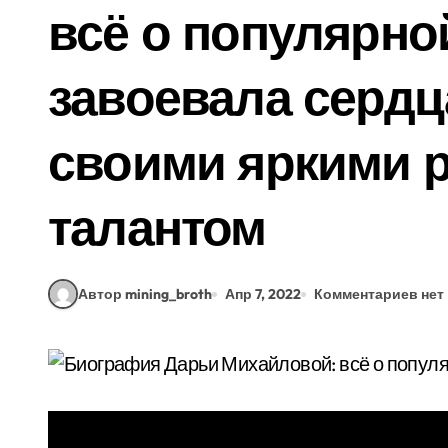
всё о популярной
завоевала сердц
своими яркими 
талантом
Автор mining_broth
Апр 7, 2022
Комментариев нет