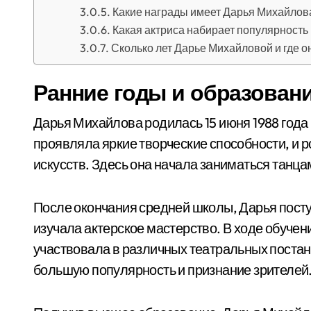
Какие награды имеет Дарья Михайлов
Какая актриса набирает популярность
Сколько лет Дарье Михайловой и где о
Ранние годы и образован
Дарья Михайлова родилась 15 июня 1988 года 
проявляла яркие творческие способности, и 
искусств. Здесь она начала заниматься танца
После окончания средней школы, Дарья поступ
изучала актерское мастерство. В ходе обучен
участвовала в различных театральных постан
большую популярность и признание зрителей