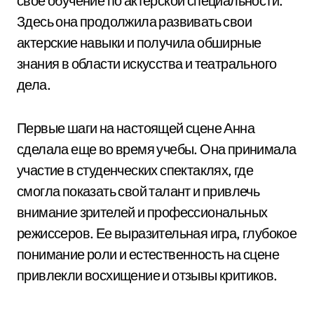
свое обучение по актерской специальности.
Здесь она продолжила развивать свои
актерские навыки и получила обширные
знания в области искусства и театрального
дела.
Первые шаги на настоящей сцене Анна
сделала еще во время учебы. Она принимала
участие в студенческих спектаклях, где
смогла показать свой талант и привлечь
внимание зрителей и профессиональных
режиссеров. Ее выразительная игра, глубокое
понимание роли и естественность на сцене
привлекли восхищение и отзывы критиков.