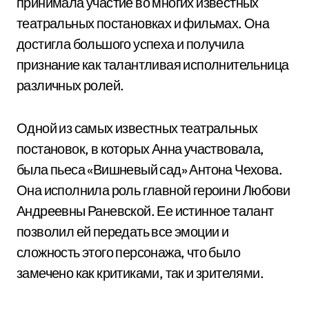
принимала участие во многих известных
театральных постановках и фильмах. Она
достигла большого успеха и получила
признание как талантливая исполнительница
различных ролей.
Одной из самых известных театральных
постановок, в которых Анна участвовала,
была пьеса «Вишневый сад» Антона Чехова.
Она исполнила роль главной героини Любови
Андреевны Раневской. Ее истинное талант
позволил ей передать все эмоции и
сложность этого персонажа, что было
замечено как критиками, так и зрителями.