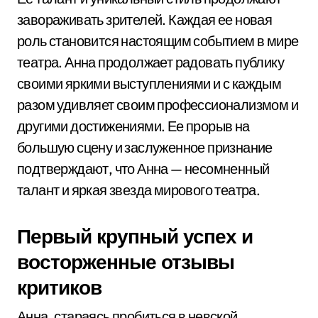
завораживать зрителей. Каждая ее новая
роль становится настоящим событием в мире
театра. Анна продолжает радовать публику
своими яркими выступлениями и с каждым
разом удивляет своим профессионализмом и
другими достижениями. Ее прорыв на
большую сцену и заслуженное признание
подтверждают, что Анна — несомненный
талант и яркая звезда мирового театра.
Первый крупный успех и
восторженные отзывы
критиков
Анна, стараясь пробиться в невской