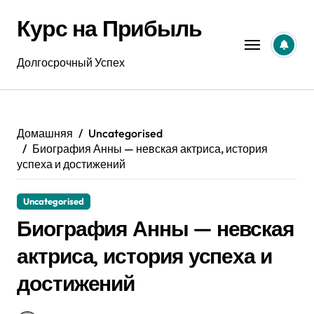
Перейти
Курс на Прибыль
к
содержанию
Долгосрочный Успех
Домашняя
Uncategorised
Биография Анны — невская актриса, история
успеха и достижений
Uncategorised
Биография Анны — невская
актриса, история успеха и
достижений