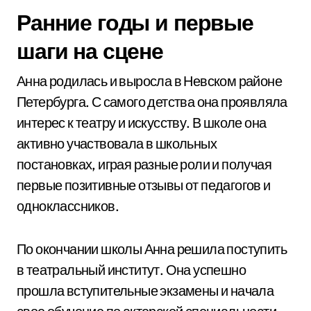
Ранние годы и первые
шаги на сцене
Анна родилась и выросла в Невском районе
Петербурга. С самого детства она проявляла
интерес к театру и искусству. В школе она
активно участвовала в школьных
постановках, играя разные роли и получая
первые позитивные отзывы от педагогов и
одноклассников.
По окончании школы Анна решила поступить
в театральный институт. Она успешно
прошла вступительные экзамены и начала