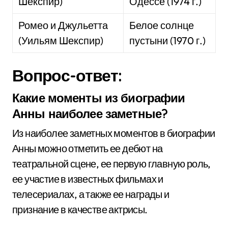
Шекспир)
Одессе (1974 г.)
Ромео и Джульетта
Белое солнце
(Уильям Шекспир)
пустыни (1970 г.)
Вопрос-ответ:
Какие моменты из биографии
Анны наиболее заметные?
Из наиболее заметных моментов в биографии
Анны можно отметить ее дебют на
театральной сцене, ее первую главную роль,
ее участие в известных фильмах и
телесериалах, а также ее награды и
признание в качестве актрисы.