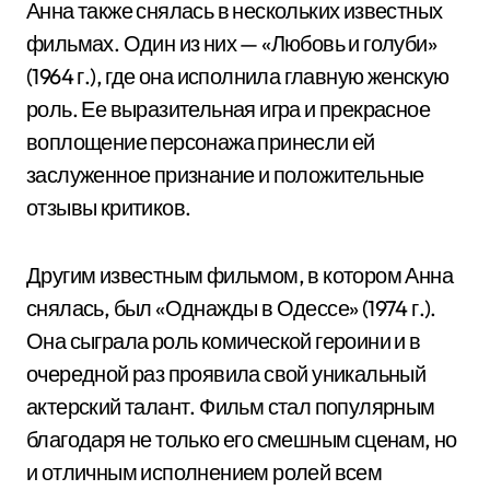
Анна также снялась в нескольких известных
фильмах. Один из них — «Любовь и голуби»
(1964 г.), где она исполнила главную женскую
роль. Ее выразительная игра и прекрасное
воплощение персонажа принесли ей
заслуженное признание и положительные
отзывы критиков.
Другим известным фильмом, в котором Анна
снялась, был «Однажды в Одессе» (1974 г.).
Она сыграла роль комической героини и в
очередной раз проявила свой уникальный
актерский талант. Фильм стал популярным
благодаря не только его смешным сценам, но
и отличным исполнением ролей всем