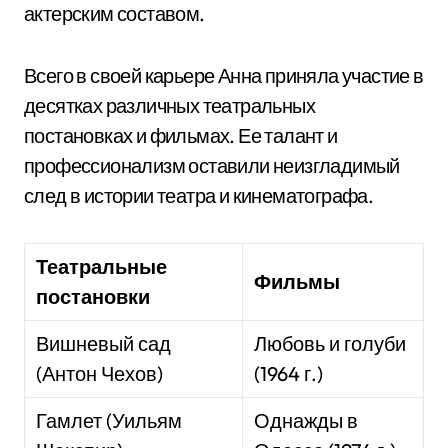
актерским составом.
Всего в своей карьере Анна приняла участие в
десятках различных театральных
постановках и фильмах. Ее талант и
профессионализм оставили неизгладимый
след в истории театра и кинематографа.
Театральные
Фильмы
постановки
Вишневый сад
Любовь и голуби
(Антон Чехов)
(1964 г.)
Гамлет (Уильям
Однажды в