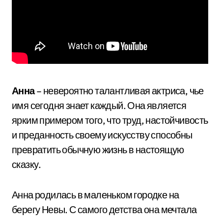
Анна
– невероятно талантливая актриса, чье
имя сегодня знает каждый. Она является
ярким примером того, что труд, настойчивость
и преданность своему искусству способны
превратить обычную жизнь в настоящую
сказку.
Анна родилась в маленьком городке на
берегу Невы. С самого детства она мечтала