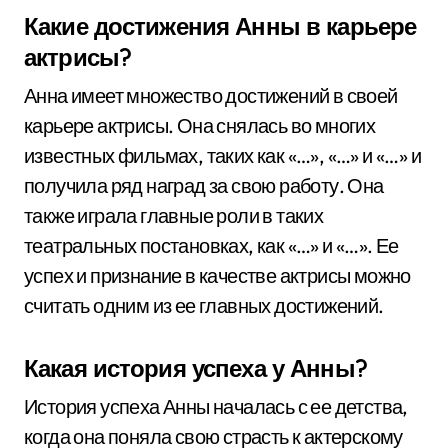
Какие достижения Анны в карьере
актрисы?
Анна имеет множество достижений в своей
карьере актрисы. Она снялась во многих
известных фильмах, таких как «…», «…» и «…» и
получила ряд наград за свою работу. Она
также играла главные роли в таких
театральных постановках, как «…» и «…». Ее
успех и признание в качестве актрисы можно
считать одним из ее главных достижений.
Какая история успеха у Анны?
История успеха Анны началась с ее детства,
когда она поняла свою страсть к актерскому