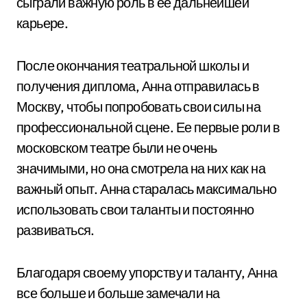
сыграли важную роль в ее дальнейшей
карьере.
После окончания театральной школы и
получения диплома, Анна отправилась в
Москву, чтобы попробовать свои силы на
профессиональной сцене. Ее первые роли в
московском театре были не очень
значимыми, но она смотрела на них как на
важный опыт. Анна старалась максимально
использовать свои таланты и постоянно
развиваться.
Благодаря своему упорству и таланту, Анна
все больше и больше замечали на