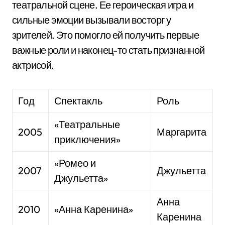
театральной сцене. Ее героическая игра и
сильные эмоции вызывали восторг у
зрителей. Это помогло ей получить первые
важные роли и наконец-то стать признанной
актрисой.
Год
Спектакль
Роль
«Театральные
2005
Маргарита
приключения»
«Ромео и
2007
Джульетта
Джульетта»
Анна
2010
«Анна Каренина»
Каренина