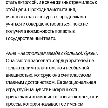
стать актрисой, и вся ее жизнь стремилась к
этой цели. Проходила испытания,
участвовала в конкурсах, продолжала
учиться и совершенствоваться, пока не
получила возможность попасть в
Государственный театр.
Анна – настоящая звезда с большой буквы.
Она смогла завоевать сердца зрителей не
только своим талантом, но и необычной
внешностью, которую она считала своим
главным достоинством. Ее эмоциональная
игра, глубина чувств и искренность
привлекали внимание не только коллег, но и
прессы, которая называет ее именем