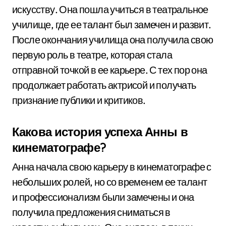
искусству. Она пошла учиться в театральное
училище, где ее талант был замечен и развит.
После окончания училища она получила свою
первую роль в театре, которая стала
отправной точкой в ее карьере. С тех пор она
продолжает работать актрисой и получать
признание публики и критиков.
Какова история успеха Анны в
кинематографе?
Анна начала свою карьеру в кинематографе с
небольших ролей, но со временем ее талант
и профессионализм были замечены и она
получила предложения сниматься в