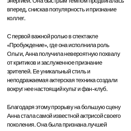
энергией. Она быстрым темпом продвигалась
вперед, снискав популярность и признание
коллег.
С первой важной ролью в спектакле
«Пробуждение», где она исполнила роль
Ольги, Анна получила невероятную похвалу
от критиков и заслуженное признание
зрителей. Ее уникальный стиль и
неподражаемая актерская техника создали
вокруг нее настоящий культ и фан-клуб.
Благодаря этому прорыву на большую сцену
Анна стала самой известной актрисой своего
поколения. Она была признана лучшей