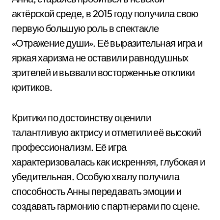
актёрской среде, в 2015 году получила свою
первую большую роль в спектакле
«Отражение души». Её выразительная игра и
яркая харизма не оставили равнодушных
зрителей и вызвали восторженные отклики
критиков.
Критики по достоинству оценили
талантливую актрису и отметили её высокий
профессионализм. Её игра
характеризовалась как искренняя, глубокая и
убедительная. Особую хвалу получила
способность Анны передавать эмоции и
создавать гармонию с партнерами по сцене.