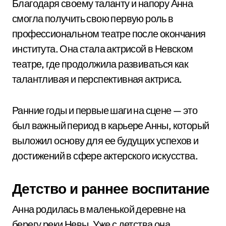
Благодаря своему таланту и напору Анна
смогла получить свою первую роль в
профессиональном театре после окончания
института. Она стала актрисой в Невском
театре, где продолжила развиваться как
талантливая и перспективная актриса.
Ранние годы и первые шаги на сцене — это
был важный период в карьере Анны, который
выложил основу для ее будущих успехов и
достижений в сфере актерского искусства.
Детство и раннее воспитание
Анна родилась в маленькой деревне на
берегу реки Невы. Уже с детства она