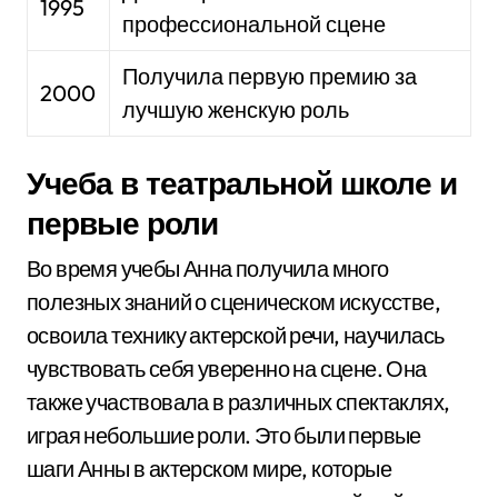
1995
профессиональной сцене
Получила первую премию за
2000
лучшую женскую роль
Учеба в театральной школе и
первые роли
Во время учебы Анна получила много
полезных знаний о сценическом искусстве,
освоила технику актерской речи, научилась
чувствовать себя уверенно на сцене. Она
также участвовала в различных спектаклях,
играя небольшие роли. Это были первые
шаги Анны в актерском мире, которые