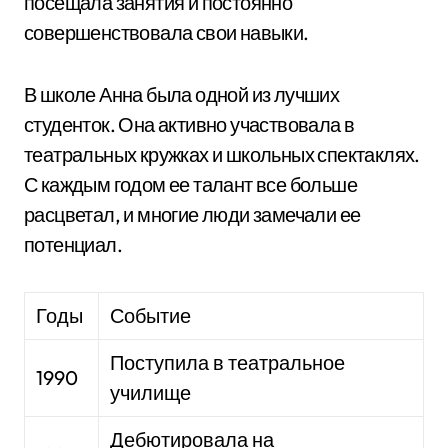
посещала занятия и постоянно
совершенствовала свои навыки.
В школе Анна была одной из лучших
студенток. Она активно участвовала в
театральных кружках и школьных спектаклях.
С каждым годом ее талант все больше
расцветал, и многие люди замечали ее
потенциал.
Годы
Событие
Поступила в театральное
1990
училище
Дебютировала на