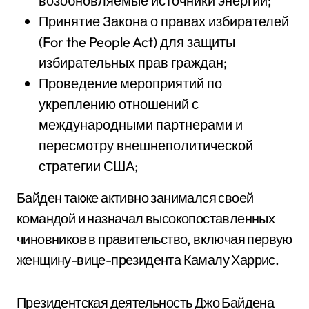
возобновляемые источники энергии;
Принятие Закона о правах избирателей
(For the People Act) для защиты
избирательных прав граждан;
Проведение мероприятий по
укреплению отношений с
международными партнерами и
пересмотру внешнеполитической
стратегии США;
Байден также активно занимался своей
командой и назначал высокопоставленных
чиновников в правительство, включая первую
женщину-вице-президента Камалу Харрис.
Президентская деятельность Джо Байдена