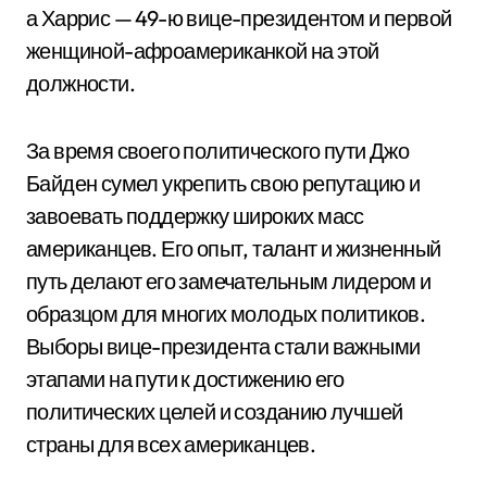
а Харрис — 49-ю вице-президентом и первой
женщиной-афроамериканкой на этой
должности.
За время своего политического пути Джо
Байден сумел укрепить свою репутацию и
завоевать поддержку широких масс
американцев. Его опыт, талант и жизненный
путь делают его замечательным лидером и
образцом для многих молодых политиков.
Выборы вице-президента стали важными
этапами на пути к достижению его
политических целей и созданию лучшей
страны для всех американцев.