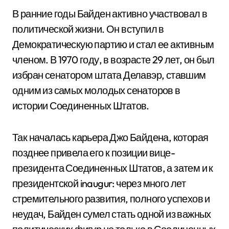
В ранние годы Байден активно участвовал в
политической жизни. Он вступил в
Демократическую партию и стал ее активным
членом. В 1970 году, в возрасте 29 лет, он был
избран сенатором штата Делавэр, ставшим
одним из самых молодых сенаторов в
истории Соединенных Штатов.
Так началась карьера Джо Байдена, которая
позднее привела его к позиции вице-
президента Соединенных Штатов, а затем и к
президентской inaugur: через много лет
стремительного развития, полного успехов и
неудач, Байден сумел стать одной из важных