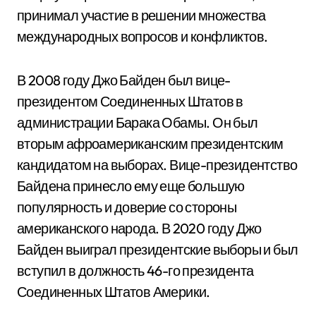
принимал участие в решении множества
международных вопросов и конфликтов.
В 2008 году Джо Байден был вице-
президентом Соединенных Штатов в
администрации Барака Обамы. Он был
вторым афроамериканским президентским
кандидатом на выборах. Вице-президентство
Байдена принесло ему еще большую
популярность и доверие со стороны
американского народа. В 2020 году Джо
Байден выиграл президентские выборы и был
вступил в должность 46-го президента
Соединенных Штатов Америки.