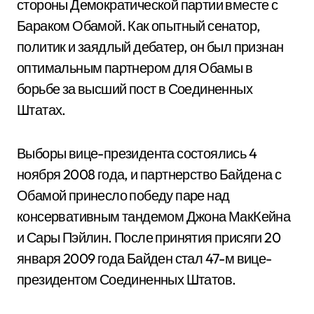
стороны Демократической партии вместе с
Бараком Обамой. Как опытный сенатор,
политик и заядлый дебатер, он был признан
оптимальным партнером для Обамы в
борьбе за высший пост в Соединенных
Штатах.
Выборы вице-президента состоялись 4
ноября 2008 года, и партнерство Байдена с
Обамой принесло победу паре над
консервативным тандемом Джона МакКейна
и Сары Пэйлин. После принятия присяги 20
января 2009 года Байден стал 47-м вице-
президентом Соединенных Штатов.