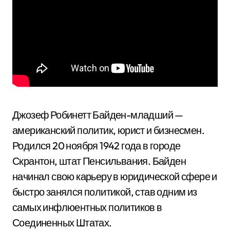
Джозеф Робинетт Байден-младший —
американский политик, юрист и бизнесмен.
Родился 20 ноября 1942 года в городе
Скрантон, штат Пенсильвания. Байден
начинал свою карьеру в юридической сфере и
быстро занялся политикой, став одним из
самых инфлюентных политиков в
Соединенных Штатах.