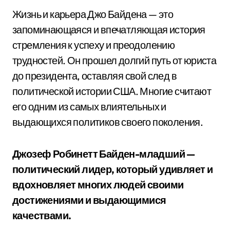
Жизнь и карьера Джо Байдена — это
запоминающаяся и впечатляющая история
стремления к успеху и преодолению
трудностей. Он прошел долгий путь от юриста
до президента, оставляя свой след в
политической истории США. Многие считают
его одним из самых влиятельных и
выдающихся политиков своего поколения.
Джозеф Робинетт Байден-младший —
политический лидер, который удивляет и
вдохновляет многих людей своими
достижениями и выдающимися
качествами.