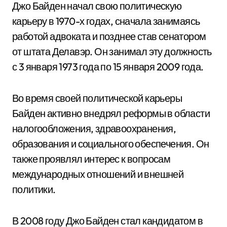
Джо Байден начал свою политическую
карьеру в 1970-х годах, сначала занимаясь
работой адвоката и позднее став сенатором
от штата Делавэр. Он занимал эту должность
с 3 января 1973 года по 15 января 2009 года.
Во время своей политической карьеры
Байден активно внедрял реформы в области
налогообложения, здравоохранения,
образования и социального обеспечения. Он
также проявлял интерес к вопросам
международных отношений и внешней
политики.
В 2008 году Джо Байден стал кандидатом в