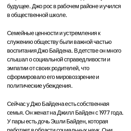
будущее. Джо рос в рабочем районе и учился
в общественной школе.
Семейные ценности и устремления к
служению обществу были важной частью
воспитания Джо Байдена. В детстве он много
слышал о социальной справедливости и
эмпатии от своих родителей, что
сформировало его мировоззрение и
политические убеждения.
Сейчас у Джо Байдена есть собственная
семья. Он женат на Джилл Байден с 1977 года.
У пары есть дочь Эшли Байден, которая
работает в области социальных наук. Они