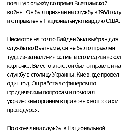
военную службу во время Вьетнамской
войны. Он был призван на службу в 1968 году
и отправлен в Национальную гвардию США.
Несмотря на то что Байден был выбран для
службы во Вьетнаме, он не был отправлен
туда из-за наличия астмы в его медицинской
карточке. Вместо этого, он был отправлен на
службу в столицу Украины, Киев, где провел
один год. Он работал офицером по
юридическим вопросам и помогал
украинским органам в правовых вопросах и
процедурах.
По окончании службы в Национальной