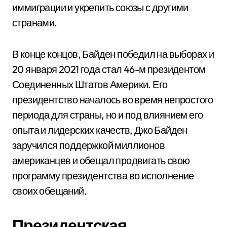
иммиграции и укрепить союзы с другими
странами.
В конце концов, Байден победил на выборах и
20 января 2021 года стал 46-м президентом
Соединенных Штатов Америки. Его
президентство началось во время непростого
периода для страны, но и под влиянием его
опыта и лидерских качеств, Джо Байден
заручился поддержкой миллионов
американцев и обещал продвигать свою
программу президентства во исполнение
своих обещаний.
Президентская