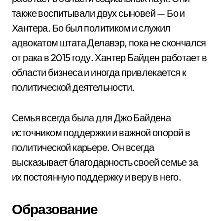
также воспитывали двух сыновей — Бо и
Хантера. Бо был политиком и служил
адвокатом штата Делавэр, пока не скончался
от рака в 2015 году. Хантер Байден работает в
области бизнеса и иногда привлекается к
политической деятельности.
Семья всегда была для Джо Байдена
источником поддержки и важной опорой в
политической карьере. Он всегда
высказывает благодарность своей семье за
их постоянную поддержку и веру в него.
Образование