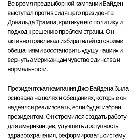
Во время предвыборной кампании Байден
выступал против сидящего президента
Дональда Трампа, критикуя его политику и
подход к решению проблем страны. Он
активно привлекал избирателей со своими
обещаниями восстановить «душу нации» и
вернуть американцам чувство единства и
нормальности.
Президентская кампания Джо Байдена была
основана на целях и обещаниях, которые он
надеялся реализовать, если будет избран
президентом. Он стремился создать работу
для американцев, улучшить доступность
здравоохранения, реформировать систему