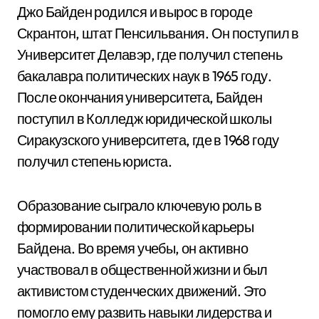
Джо Байден родился и вырос в городе
Скрантон, штат Пенсильвания. Он поступил в
Университет Делавэр, где получил степень
бакалавра политических наук в 1965 году.
После окончания университета, Байден
поступил в Колледж юридической школы
Сиракузского университета, где в 1968 году
получил степень юриста.
Образование сыграло ключевую роль в
формировании политической карьеры
Байдена. Во время учебы, он активно
участвовал в общественной жизни и был
активистом студенческих движений. Это
помогло ему развить навыки лидерства и