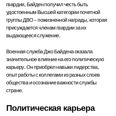
гвардии, Байден получил честь быть
удостоенным Высшей категории почетной
группы ДВО – пожизненной награды, которая
присуждается членам гвардии за их
выдающееся служение.
Военная служба Джо Байдена оказала
значительное влияние на его политическую
карьеру. Он приобрел навыки лидерства,
опыт работы с коллегами из разных слоев
общества и осознание важности службы
стране.
Политическая карьера