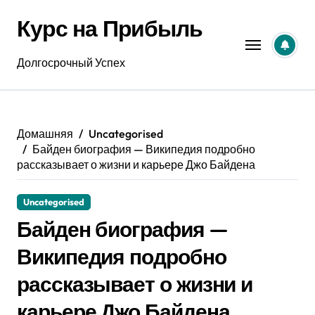
Перейти
Курс на Прибыль
к
содержанию
Долгосрочный Успех
Домашняя
Uncategorised
Байден биография — Википедия подробно
рассказывает о жизни и карьере Джо Байдена
Uncategorised
Байден биография —
Википедия подробно
рассказывает о жизни и
карьере Джо Байдена