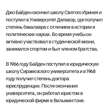
Джо Байден окончил школу Святого Иринея и
поступил в Университет Делавэр, где получил
степень бакалавра с отличием в истории и
политических науках. Во время учебы он
активно участвовал в студенческой жизни,
занимался спортом и был членом братства.
В 1966 году Байден поступил в юридическую
школу Сиракюзского университета и в 1968
году получил степень доктора
юриспруденции. После окончания
университета, он работал юристом в
юридической фирме в Вильмингтоне.