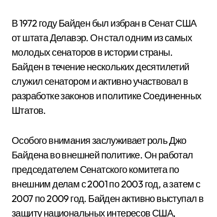
В 1972 году Байден был избран в Сенат США
от штата Делавэр. Он стал одним из самых
молодых сенаторов в истории страны.
Байден в течение нескольких десятилетий
служил сенатором и активно участвовал в
разработке законов и политике Соединенных
Штатов.
Особого внимания заслуживает роль Джо
Байдена во внешней политике. Он работал
председателем Сенатского комитета по
внешним делам с 2001 по 2003 год, а затем с
2007 по 2009 год. Байден активно выступал в
защиту национальных интересов США,