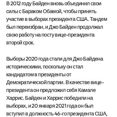
В 2012 году Байден вновь объединил свои
силы с Бараком Обамой, чтобы принять
участие в выборах президента США. Тандем
был переизбран, и Джо Байден продолжал
свою работу на посту вице-президента
второй срок.
Выборы 2020 года стали для Джо Байдена
историческими, поскольку он стал
кандидатом в президенты от
Демократической партии. В качестве вице-
президента он предложил себя Камале
Харрис. Байден и Харрис победили на
выборах, и 20 января 2021 года он был
вступил в должность 46-го президента США,