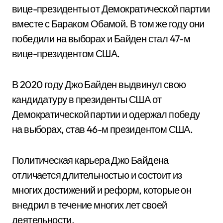
вице-президенты от Демократической партии
вместе с Бараком Обамой. В том же году они
победили на выборах и Байден стал 47-м
вице-президентом США.
В 2020 году Джо Байден выдвинул свою
кандидатуру в президенты США от
Демократической партии и одержал победу
на выборах, став 46-м президентом США.
Политическая карьера Джо Байдена
отличается длительностью и состоит из
многих достижений и реформ, которые он
внедрил в течение многих лет своей
деятельности.