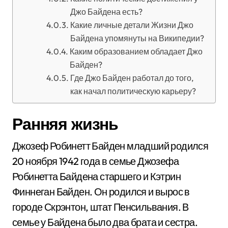
Джо Байдена есть?
Какие личные детали Жизни Джо
Байдена упомянуты на Википедии?
Каким образованием обладает Джо
Байден?
Где Джо Байден работал до того,
как начал политическую карьеру?
Ранняя жизнь
Джозеф Робинетт Байден младший родился
20 ноября 1942 года в семье Джозефа
Робинетта Байдена старшего и Кэтрин
Финнеган Байден. Он родился и вырос в
городе Скрэнтон, штат Пенсильвания. В
семье у Байдена было два брата и сестра.