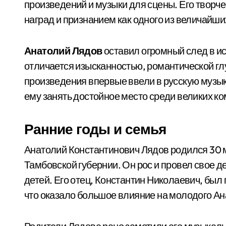
произведений и музыки для сцены. Его твор
наград и признанием как одного из величайши
Анатолий Лядов
оставил огромный след в ис
отличается изысканностью, романтической гл
произведения впервые ввели в русскую музы
ему занять достойное место среди великих к
Ранние годы и семья
Анатолий Константинович Лядов родился 30 м
Тамбовской губернии. Он рос и провел свое д
детей. Его отец, Константин Николаевич, бы
что оказало большое влияние на молодого Ан