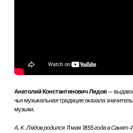
Анатолий Константинович Лядов
— выдающи
чья музыкальная традиция оказала значитель
музыки.
А. К. Лядов родился 11 мая 1855 года в Санк