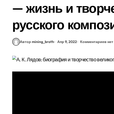
— жизнь и творч
русского композ
Автор mining_broth
Апр 9, 2022
Комментариев нет