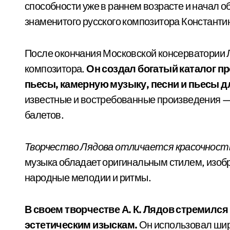
способности уже в раннем возрасте и начал о
знаменитого русского композитора Константи
После окончания Московской консерватории 
композитора.
Он создал богатый каталог 
пьесы, камерную музыку, песни и пьесы д
известные и востребованные произведения — 
балетов.
Творчество Лядова отличается красочност
музыка обладает оригинальным стилем, изоб
народные мелодии и ритмы.
В своем творчестве А. К. Лядов стремилс
эстетическим изыскам.
Он использовал шир