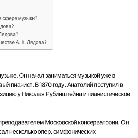
 в сфере музыки?
ядова?
 Лядова?
честве А. К. Лядова?
музыке. Он начал заниматься музыкой уже в
ый пианист. В 1870 году, Анатолий поступил в
озицию у Николая Рубинштейна и пианистическое
 преподавателем Московской консерватории. Он
сал несколько опер, симфонических