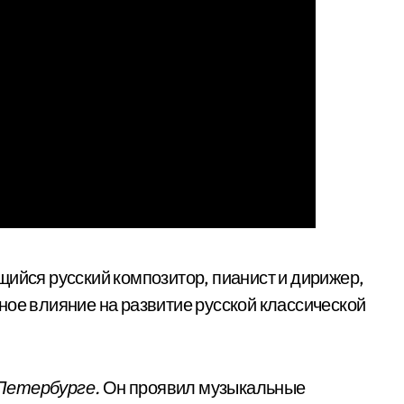
йся русский композитор, пианист и дирижер,
ное влияние на развитие русской классической
т-Петербурге.
Он проявил музыкальные