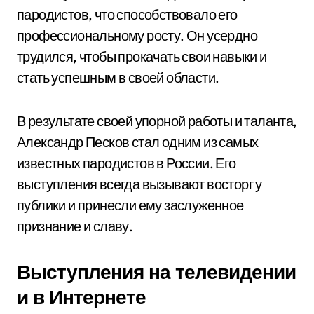
пародистов, что способствовало его
профессиональному росту. Он усердно
трудился, чтобы прокачать свои навыки и
стать успешным в своей области.
В результате своей упорной работы и таланта,
Александр Песков стал одним из самых
известных пародистов в России. Его
выступления всегда вызывают восторг у
публики и принесли ему заслуженное
признание и славу.
Выступления на телевидении
и в Интернете