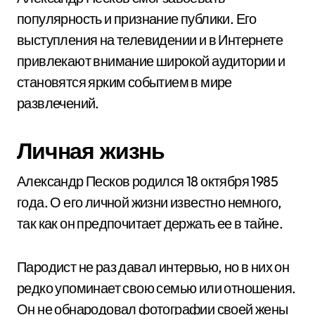
популярность и признание публики. Его
выступления на телевидении и в Интернете
привлекают внимание широкой аудитории и
становятся ярким событием в мире
развлечений.
Личная жизнь
Александр Песков родился 18 октября 1985
года. О его личной жизни известно немного,
так как он предпочитает держать ее в тайне.
Пародист не раз давал интервью, но в них он
редко упоминает свою семью или отношения.
Он не обнародовал фотографии своей жены