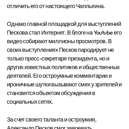
отличить его от настоящего Чаплыгина.
Однако главной площадкой для выступлений
Пескова стал Интернет. В блоге на Youtube его
видео собирают миллионы просмотров. В
своих выступлениях Песков пародирует не
только пресс-секретаря президента, но и
других известных политиков и общественных
деятелей. Его остроумные комментарии и
ироничные шутки вызывают смех у зрителей и
становятся объектом обсуждения в
социальных сетях.
За счет своего таланта и остроумия,
Александр Песков смог завоевать