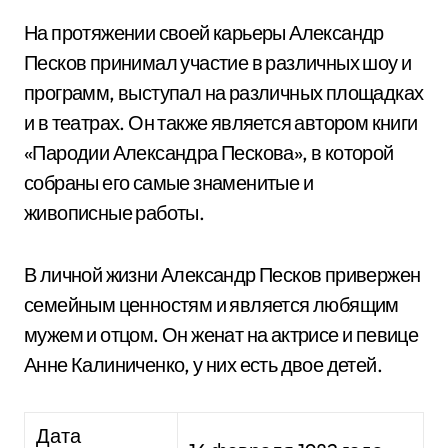
На протяжении своей карьеры Александр
Песков принимал участие в различных шоу и
программ, выступал на различных площадках
и в театрах. Он также является автором книги
«Пародии Александра Пескова», в которой
собраны его самые знаменитые и
живописные работы.
В личной жизни Александр Песков привержен
семейным ценностям и является любящим
мужем и отцом. Он женат на актрисе и певице
Анне Калиниченко, у них есть двое детей.
Дата