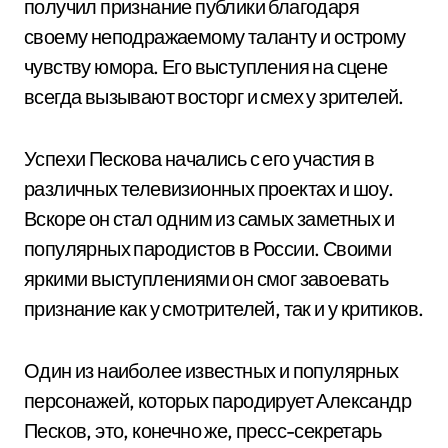
получил признание публики благодаря
своему неподражаемому таланту и острому
чувству юмора. Его выступления на сцене
всегда вызывают восторг и смех у зрителей.
Успехи Пескова начались с его участия в
различных телевизионных проектах и шоу.
Вскоре он стал одним из самых заметных и
популярных пародистов в России. Своими
яркими выступлениями он смог завоевать
признание как у смотрителей, так и у критиков.
Один из наиболее известных и популярных
персонажей, которых пародирует Александр
Песков, это, конечно же, пресс-секретарь