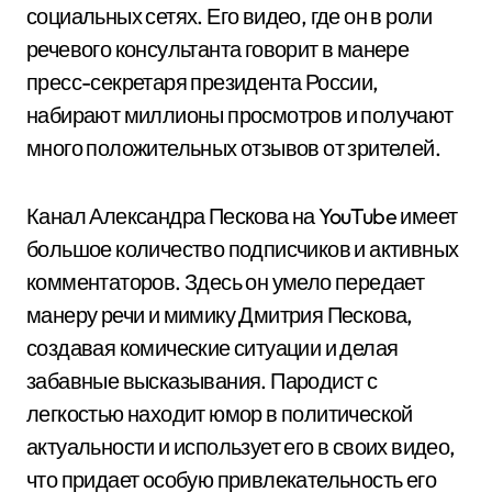
социальных сетях. Его видео, где он в роли
речевого консультанта говорит в манере
пресс-секретаря президента России,
набирают миллионы просмотров и получают
много положительных отзывов от зрителей.
Канал Александра Пескова на YouTube имеет
большое количество подписчиков и активных
комментаторов. Здесь он умело передает
манеру речи и мимику Дмитрия Пескова,
создавая комические ситуации и делая
забавные высказывания. Пародист с
легкостью находит юмор в политической
актуальности и использует его в своих видео,
что придает особую привлекательность его