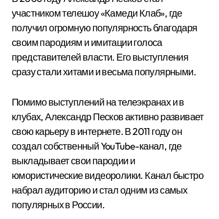
участником телешоу «Камеди Клаб», где
получил огромную популярность благодаря
своим пародиям и имитации голоса
представителей власти. Его выступления
сразу стали хитами и весьма популярными.
Помимо выступлений на телеэкранах и в
клубах, Александр Песков активно развивает
свою карьеру в интернете. В 2011 году он
создал собственный YouTube-канал, где
выкладывает свои пародии и
юмористические видеоролики. Канал быстро
набрал аудиторию и стал одним из самых
популярных в России.