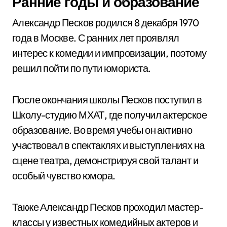
Ранние годы и образование
Александр Песков родился 8 декабря 1970
года в Москве. С ранних лет проявлял
интерес к комедии и импровизации, поэтому
решил пойти по пути юмориста.
После окончания школы Песков поступил в
Школу-студию МХАТ, где получил актерское
образование. Во время учебы он активно
участвовал в спектаклях и выступлениях на
сцене театра, демонстрируя свой талант и
особый чувство юмора.
Также Александр Песков проходил мастер-
классы у известных комедийных актеров и