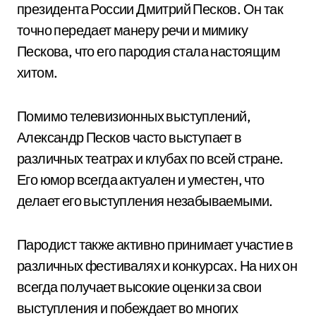
президента России Дмитрий Песков. Он так
точно передает манеру речи и мимику
Пескова, что его пародия стала настоящим
хитом.
Помимо телевизионных выступлений,
Александр Песков часто выступает в
различных театрах и клубах по всей стране.
Его юмор всегда актуален и уместен, что
делает его выступления незабываемыми.
Пародист также активно принимает участие в
различных фестивалях и конкурсах. На них он
всегда получает высокие оценки за свои
выступления и побеждает во многих