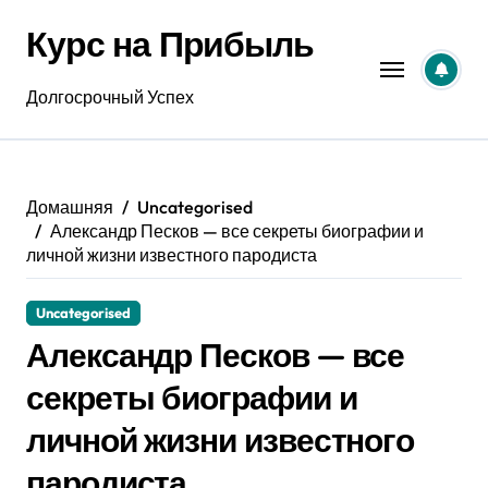
Перейти
Курс на Прибыль
к
содержанию
Долгосрочный Успех
Домашняя
Uncategorised
Александр Песков — все секреты биографии и
личной жизни известного пародиста
Uncategorised
Александр Песков — все
секреты биографии и
личной жизни известного
пародиста