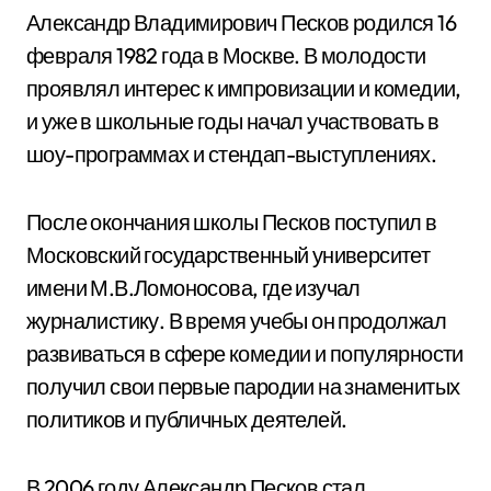
Александр Владимирович Песков родился 16
февраля 1982 года в Москве. В молодости
проявлял интерес к импровизации и комедии,
и уже в школьные годы начал участвовать в
шоу-программах и стендап-выступлениях.
После окончания школы Песков поступил в
Московский государственный университет
имени М.В.Ломоносова, где изучал
журналистику. В время учебы он продолжал
развиваться в сфере комедии и популярности
получил свои первые пародии на знаменитых
политиков и публичных деятелей.
В 2006 году Александр Песков стал