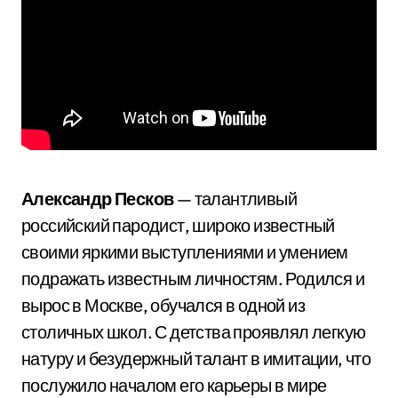
Александр Песков
— талантливый
российский пародист, широко известный
своими яркими выступлениями и умением
подражать известным личностям. Родился и
вырос в Москве, обучался в одной из
столичных школ. С детства проявлял легкую
натуру и безудержный талант в имитации, что
послужило началом его карьеры в мире