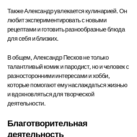
Также Александр увлекается кулинарией. Он
любит экспериментировать с новыми
рецептами и готовить разнообразные блюда
для себя и близких.
В общем, Александр Песков не только
талантливый комик и пародист, но и человек с
разносторонними интересами и хобби,
которые помогают ему наслаждаться жизнью
и вдохновляться для творческой
деятельности.
Благотворительная
деятельность