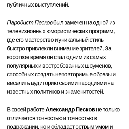
публичных выступлений.
Пародист Песков
был замечен на одной из
телевизионных юмористических программ,
где его мастерство и уникальный стиль
быстро привлекли внимание зрителей. За
короткое время он стал одним из самых
популярных и востребованных шоуменов,
способных создать неповторимые образы и
веселить аудиторию своими пародиями на
известных политиков и знаменитостей.
В своей работе
Александр Песков
не только
отличается точностью и точностью в
подражании, но и обладает острым умом и