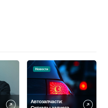
Новости
Автозапчасти:
Сигналы заднего