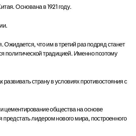
тая. Основана в 1921 году.
ии.
. Ожидается, что им в третий раз подряд станет
ся политической традицией. Именно поэтому
к развивать страну в условиях противостояния с
е и цементирование общества на основе
 предстать лидером нового мира, построенного