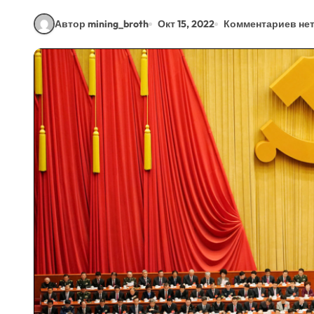
Автор mining_broth
Окт 15, 2022
Комментариев не