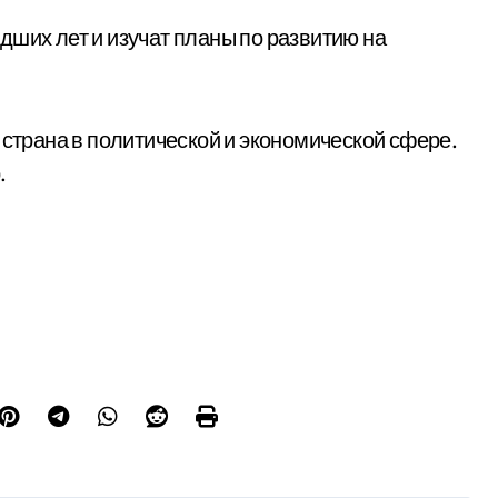
дших лет и изучат планы по развитию на
 страна в политической и экономической сфере.
.