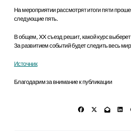
На мероприятии рассмотрят итоги пяти проше
следующие пять.
В общем, XX съезд решит, какой курс выберет
За развитием событий будет следить весь мир
Источник
Благодарим за внимание к публикации