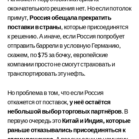
окончательного решения нет. Но если потолок
примут,
Россия обещала прекратить
поставки в страны
, которые присоединятся
к решению. А иначе, если Россия попробует
отправить баррели в условную Германию,
скажем, по $75 за бочку, европейские
компании просто не смогут страховать и
транспортировать эту нефть.
Но проблема в том, что если Россия
откажется от поставок,
у неё остаётся
небольшой выбор торговых партнёров
. В
первую очередь это
Китай и Индия, которые
раньше отказывались присоединяться к