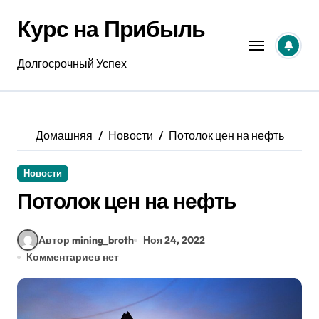
Перейти
Курс на Прибыль
к
содержанию
Долгосрочный Успех
Домашняя
Новости
Потолок цен на нефть
Новости
Потолок цен на нефть
Автор mining_broth
Ноя 24, 2022
Комментариев нет