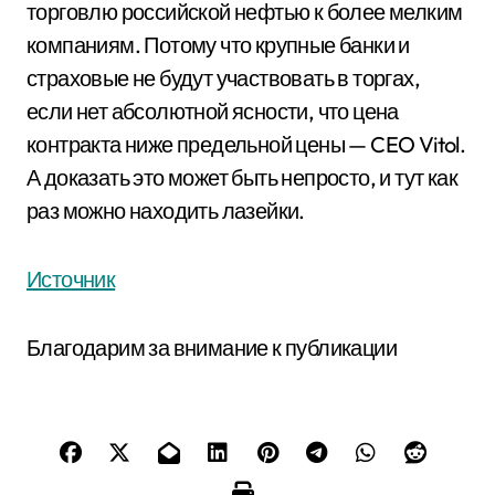
торговлю российской нефтью к более мелким
компаниям. Потому что крупные банки и
страховые не будут участвовать в торгах,
если нет абсолютной ясности, что цена
контракта ниже предельной цены — CEO Vitol.
А доказать это может быть непросто, и тут как
раз можно находить лазейки.
Источник
Благодарим за внимание к публикации