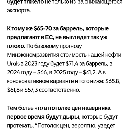
будет тяжело
не только из-за снижающегося
экспорта.
К тому же $65-70 за баррель, которые
предлагают в ЕС, не выглядят так уж
плохо.
По базовому прогнозу
Минэкономразвития стоимость нашей нефти
Urals в 2023 году будет $71,4 за баррель, в
2024 году – $66, в 2025 году – $61,2. А в
консервативном варианте и того ниже: $65,8,
$61,6 и $57,3 соответственно.
Тем более что
в потолке цен наверняка
первое время будут дыры
, которые будут
протекать. “Потолок цен, вероятно, уведет