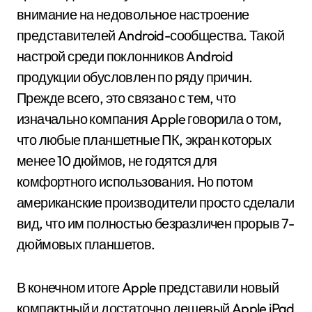
внимание на недовольное настроение
представителей Android-сообщества. Такой
настрой среди поклонников Android
продукции обусловлен по ряду причин.
Прежде всего, это связано с тем, что
изначально компания Apple говорила о том,
что любые планшетные ПК, экран которых
менее 10 дюймов, не годятся для
комфортного использования. Но потом
американские производители просто сделали
вид, что им полностью безразличен прорыв 7-
дюймовых планшетов.
В конечном итоге Apple представили новый
компактный и достаточно дешевый Apple iPad