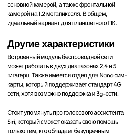
основной камерой, а также фронтальной
камерой на 1,2 мегапикселя. В общем,
идеальный вариант для планшетного ПК.
Другие характеристики
Встроенный модуль беспроводной сети
может работать в двух диапазонах 2,4 и 5
гигагерц. Также имеется отдел для Nano сим-
карты, который поддерживает стандарт 4G
сети, хотя возможно поддержка и 3g-сети.
Стоит упомянуть про голосового ассистента
Siri, который сможет оказать свою помощь
только тем, кто обладает безупречным