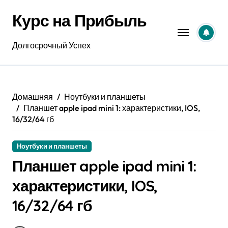
Перейти
Курс на Прибыль
к
содержанию
Долгосрочный Успех
Домашняя
Ноутбуки и планшеты
Планшет apple ipad mini 1: характеристики, IOS,
16/32/64 гб
Ноутбуки и планшеты
Планшет apple ipad mini 1:
характеристики, IOS,
16/32/64 гб