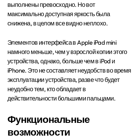
выполнены превосходно. Но вот
максимально доступная яркость была
снижена, в целом все видно неплохо.
Элементов интерфейса в Apple iPad mini
намного меньше, чем у взрослой копии этого
устройства, однако, больше чем в iPod и
iPhone. Это не составляет неудобств во время
эксплуатации устройства, разве что будет
неудобно тем, кто обладает в
действительности большими пальцами.
Функциональные
возможности