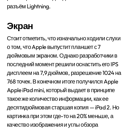
разъём Lightning.
Экран
Стоит отметить, что изначально ходили слухи
о том, что Apple выпустит планшет с 7
дюймовым экраном. Однако разработчики в
последний момент решили оснастить его IPS
дисплеем на 7,9 дюймов, разрешение 1024 на
768 точек. В конечном итоге получился Apple
Apple iPad mini, который выдает в принципе
такое же количество информации, как ее
десятидюймовая старшая копия — iPad 2. Но
картинка при этом где-то на 20% меньше, а
качество изображения и углы обзора