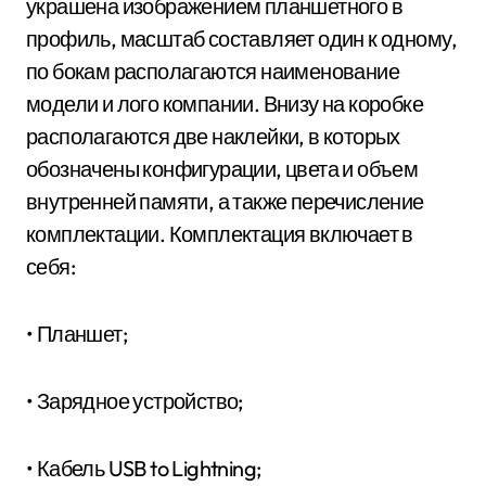
украшена изображением планшетного в
профиль, масштаб составляет один к одному,
по бокам располагаются наименование
модели и лого компании. Внизу на коробке
располагаются две наклейки, в которых
обозначены конфигурации, цвета и объем
внутренней памяти, а также перечисление
комплектации. Комплектация включает в
себя:
• Планшет;
• Зарядное устройство;
• Кабель USB to Lightning;