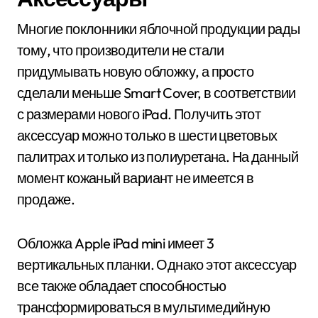
Многие поклонники яблочной продукции рады
тому, что производители не стали
придумывать новую обложку, а просто
сделали меньше Smart Cover, в соответствии
с размерами нового iPad. Получить этот
аксессуар можно только в шести цветовых
палитрах и только из полиуретана. На данный
момент кожаный вариант не имеется в
продаже.
Обложка Apple iPad mini имеет 3
вертикальных планки. Однако этот аксессуар
все также обладает способностью
трансформироваться в мультимедийную