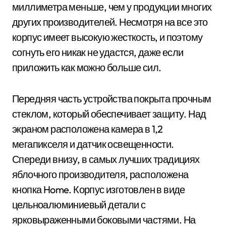
миллиметра меньше, чем у продукции многих
других производителей. Несмотря на все это
корпус имеет высокую жесткость, и поэтому
согнуть его никак не удастся, даже если
приложить как можно больше сил.
Передняя часть устройства покрыта прочным
стеклом, который обеспечивает защиту. Над
экраном расположена камера в 1,2
мегапикселя и датчик освещенности.
Спереди внизу, в самых лучших традициях
яблочного производителя, расположена
кнопка Home. Корпус изготовлен в виде
цельноалюминиевый детали с
ярковыраженными боковыми частями. На