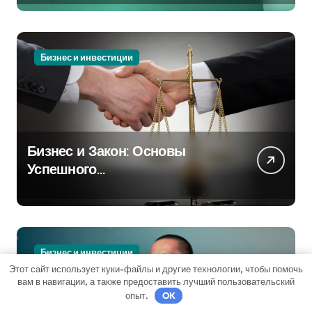
Бизнес и инвестиции
Бизнес и Закон: Основы
Успешного
Предпринимательства
Бизнес и инвестиции
Этот сайт использует куки-файлы и другие технологии, чтобы помочь
вам в навигации, а также предоставить лучший пользовательский
опыт.
OK