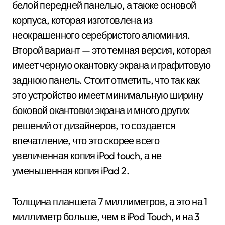
белой передней панелью, а также основой
корпуса, которая изготовлена из
неокрашенного серебристого алюминия.
Второй вариант — это темная версия, которая
имеет черную окантовку экрана и графитовую
заднюю панель. Стоит отметить, что так как
это устройство имеет минимальную ширину
боковой окантовки экрана и много других
решений от дизайнеров, то создается
впечатление, что это скорее всего
увеличенная копия iPod touch, а не
уменьшенная копия iPad 2.
Толщина планшета 7 миллиметров, а это на 1
миллиметр больше, чем в iPod Touch, и на 3