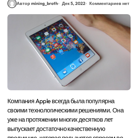
Автор mining_broth
Дек 5, 2022
Комментариев нет
Компания Apple всегда была популярна
своими технологическими решениями. Она
уже на протяжении многих десятков лет
выпускает достаточно качественную
продукцию, которая пользуется спросом во