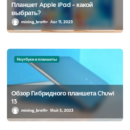
Планшет Apple iPad – какой
выбрать?
mining_broth
Авг 11, 2023
Ноутбуки и планшеты
Обзор Гибридного планшета Chuwi
13
mining_broth
Май 5, 2023