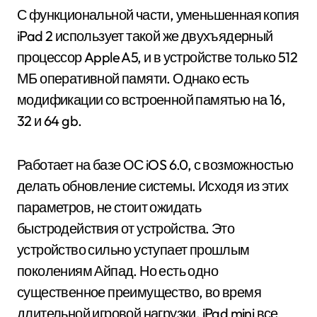
С функциональной части, уменьшенная копия
iPad 2 использует такой же двухъядерный
процессор Apple A5, и в устройстве только 512
МБ оперативной памяти. Однако есть
модификации со встроенной памятью на 16,
32 и 64 gb.
Работает на базе ОС iOS 6.0, с возможностью
делать обновление системы. Исходя из этих
параметров, не стоит ожидать
быстродействия от устройства. Это
устройство сильно уступает прошлым
поколениям Айпад. Но есть одно
существенное преимущество, во время
длительной игровой нагрузки, iPad mini все