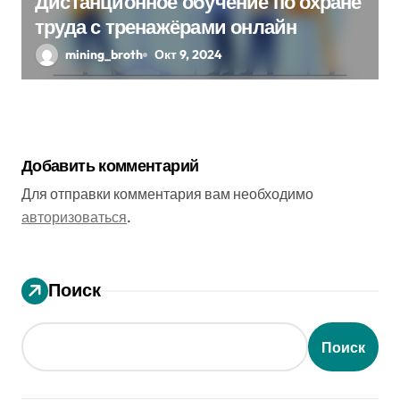
Дистанционное обучение по охране
труда с тренажёрами онлайн
mining_broth
Окт 9, 2024
Добавить комментарий
Для отправки комментария вам необходимо
авторизоваться
.
Поиск
Поиск