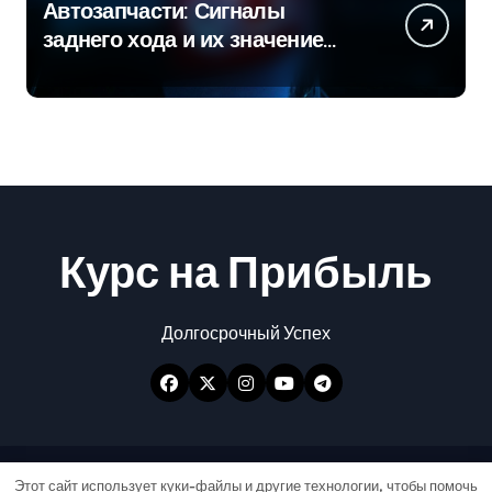
Автозапчасти: Сигналы
заднего хода и их значение
для безопасности на дороге
Курс на Прибыль
Долгосрочный Успех
Авторские права © Все права защищены
|
Этот сайт использует куки-файлы и другие технологии, чтобы помочь