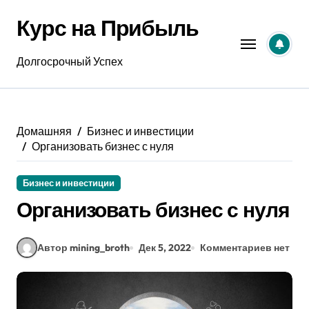
Перейти
Курс на Прибыль
к
содержанию
Долгосрочный Успех
Домашняя
Бизнес и инвестиции
Организовать бизнес с нуля
Бизнес и инвестиции
Организовать бизнес с нуля
Автор mining_broth
Дек 5, 2022
Комментариев нет