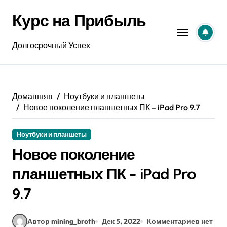
Перейти
Курс на Прибыль
к
содержанию
Долгосрочный Успех
Домашняя
Ноутбуки и планшеты
Новое поколение планшетных ПК – iPad Pro 9.7
Ноутбуки и планшеты
Новое поколение
планшетных ПК – iPad Pro
9.7
Автор mining_broth
Дек 5, 2022
Комментариев нет