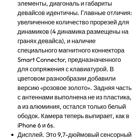
элементы, диагональ и габариты
девайсов идентичны. Главные отличия:
увеличенное количество прорезей для
динамиков (4 динамика размещены на
гранях девайса), и наличие
специального магнитного коннектора
Smart Connector, предназначенного
для сопряжения с клавиатурой. В
цветовом разнообразии добавили
версию «розовое золото». Задняя часть
с антеннами выполнена не из пластика,
а из алюминия, остался только белый
ободок. Камера теперь выпирает, как в
iPhone 6 и 6s.
Дисплей. Это 9,7-дюймовый сенсорный