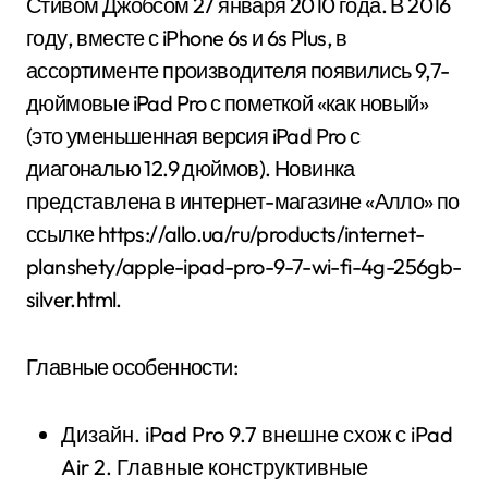
Стивом Джобсом 27 января 2010 года. В 2016
году, вместе с iPhone 6s и 6s Plus, в
ассортименте производителя появились 9,7-
дюймовые iPad Pro с пометкой «как новый»
(это уменьшенная версия iPad Pro с
диагональю 12.9 дюймов). Новинка
представлена в интернет-магазине «Алло» по
ссылке https://allo.ua/ru/products/internet-
planshety/apple-ipad-pro-9-7-wi-fi-4g-256gb-
silver.html.
Главные особенности:
Дизайн. iPad Pro 9.7 внешне схож с iPad
Air 2. Главные конструктивные