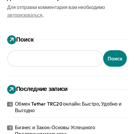
Для отправки комментария вам необходимо
авторизоваться
.
Поиск
Поиск
Последние записи
Обмен Tether TRC20 онлайн: Быстро, Удобно и
Выгодно
Бизнес и Закон: Основы Успешного