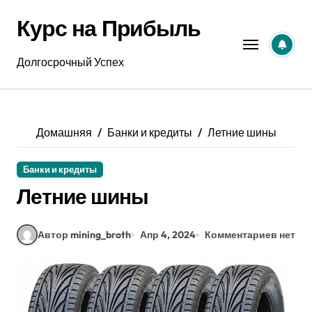
Перейти
Курс на Прибыль
к
содержанию
Долгосрочный Успех
Домашняя
Банки и кредиты
Летние шины
Банки и кредиты
Летние шины
Автор mining_broth
Апр 4, 2024
Комментариев нет