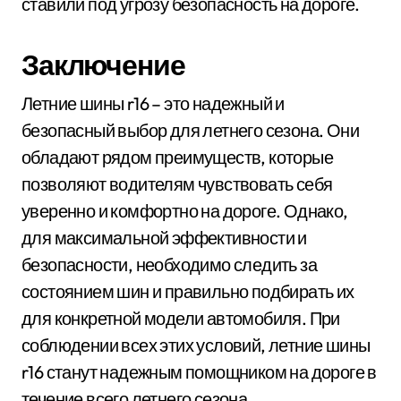
ставили под угрозу безопасность на дороге.
Заключение
Летние шины r16 – это надежный и
безопасный выбор для летнего сезона. Они
обладают рядом преимуществ, которые
позволяют водителям чувствовать себя
уверенно и комфортно на дороге. Однако,
для максимальной эффективности и
безопасности, необходимо следить за
состоянием шин и правильно подбирать их
для конкретной модели автомобиля. При
соблюдении всех этих условий, летние шины
r16 станут надежным помощником на дороге в
течение всего летнего сезона.