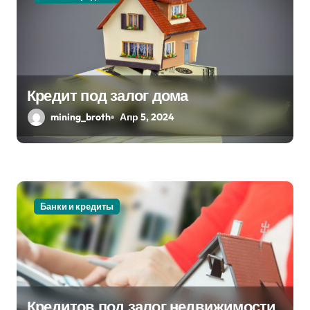
м
Кредит под залог дома
mining_broth
Апр 5, 2024
Банки и кредиты
Кредитов под залог недвижимости