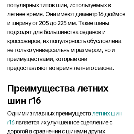
популярных типов шин, используемых в
летнее время. Они имеют диаметр 16 дюймов
и ширину от 205 до 225 мм. Такие шины
подходят для большинства седанов и
кроссоверов, их популярность обусловлена
не только универсальным размером, но и
преимуществами, которые они
предоставляют во время летнего сезона.
Преимущества летних
шин r16
Одним из главных преимуществ
летних шин
r16
является их улучшенное сцепление с
дорогой в сравнении с шинами других