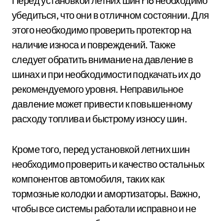
Перед установкой летних шин r16 необходимо
убедиться, что они в отличном состоянии. Для
этого необходимо проверить протектор на
наличие износа и повреждений. Также
следует обратить внимание на давление в
шинах и при необходимости подкачать их до
рекомендуемого уровня. Неправильное
давление может привести к повышенному
расходу топлива и быстрому износу шин.
Кроме того, перед установкой летних шин
необходимо проверить и качество остальных
компонентов автомобиля, таких как
тормозные колодки и амортизаторы. Важно,
чтобы все системы работали исправно и не