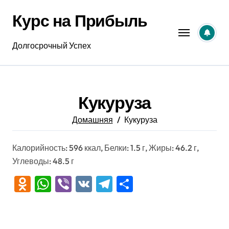
Перейти
Курс на Прибыль
к
содержанию
Долгосрочный Успех
Кукуруза
Домашняя
Кукуруза
Калорийность: 596 ккал, Белки: 1.5 г, Жиры: 46.2 г,
Углеводы: 48.5 г
Odnoklassniki
WhatsApp
Viber
VK
Telegram
Отправить