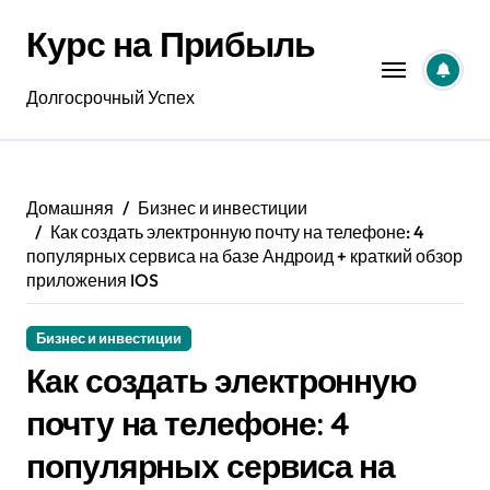
Перейти
Курс на Прибыль
к
содержанию
Долгосрочный Успех
Домашняя
Бизнес и инвестиции
Как создать электронную почту на телефоне: 4
популярных сервиса на базе Андроид + краткий обзор
приложения IOS
Бизнес и инвестиции
Как создать электронную
почту на телефоне: 4
популярных сервиса на