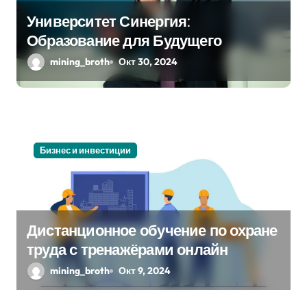
Университет Синергия:
Образование для Будущего
mining_broth
Окт 30, 2024
Бизнес и инвестиции
Дистанционное обучение по охране
труда с тренажёрами онлайн
mining_broth
Окт 9, 2024