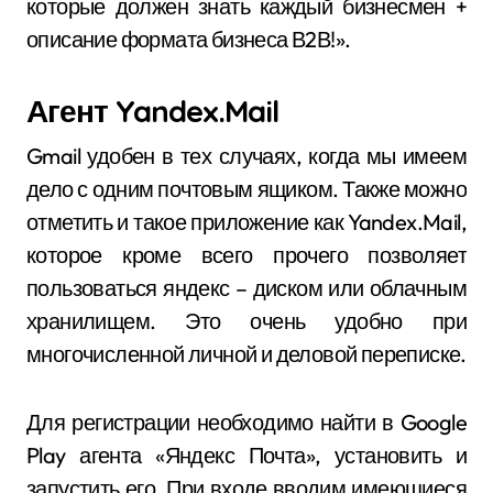
которые должен знать каждый бизнесмен +
описание формата бизнеса В2В!».
Агент Yandex.Mail
Gmail удобен в тех случаях, когда мы имеем
дело с одним почтовым ящиком. Также можно
отметить и такое приложение как Yandex.Mail,
которое кроме всего прочего позволяет
пользоваться яндекс – диском или облачным
хранилищем. Это очень удобно при
многочисленной личной и деловой переписке.
Для регистрации необходимо найти в Google
Play агента «Яндекс Почта», установить и
запустить его. При входе вводим имеющиеся